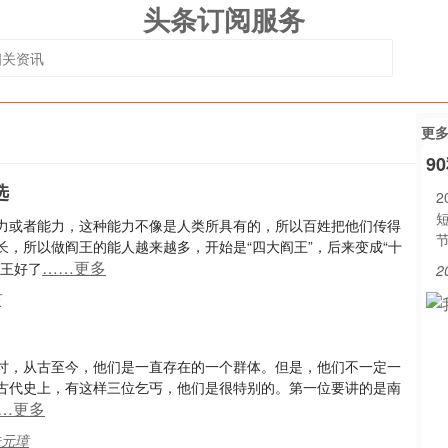
头条订阅服务
更
9
选
2
力或者能力，这种能力不像是人类所具有的，所以百姓把他们传得
，所以做阎王的能人越来越多，开始是“四大阎王”，后来变成“十
……更多
阎王好了
2
王
讨，从古至今，他们是一直存在的一个群体。但是，他们不一定一
古代史上，有这样三位乞丐，他们是很特别的。第一位要讲的是南
…更多
朱元璋