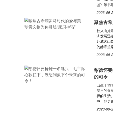
鉴》等书
2023-09-2
聚焦古希
被火山掩
济发展迅
苏威火山
的赫库兰
2023-09-2
彭德怀要
的司令
出生于1
底里的恨
福的生活
中，他更
2023-09-2