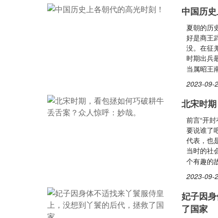
中国历史
夏朝的历
好是商王
没。在征
时期出兵
当属昭王
2023-09-2
北宋时期
前言“开
要说谁了
代表，也
当时的社
个有趣的
2023-09-2
妃子因身
了国家