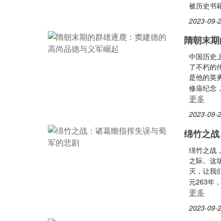
被历史书
2023-09-2
隋朝末期
中国历史
了不朽的
是他的英
修庙纪念
更多
2023-09-2
绵竹之战
绵竹之战
之际。这
灭，让我
元263
更多
2023-09-2