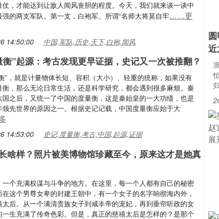
胜仗，才能达到让敌人闻风丧胆的程度。今天，我们就来谈一谈中
……更
最强的两支军队。第一支，白袍军。所谓“名师大将莫自牢
圆
6 14:50:00
中国,军队,历史,天下,白袍,闻风
近
量衡”起源：考古发现更早证据，史记又一次被推翻？
浙
量衡”，就是计量物体长短、容积（大小）、轻重的统称，如果没有
量衡，那么无论日常生活，还是科学研究，都会遇到很多麻烦。秦
六国之后，又统一了中国的度量衡，这是秦始皇的一大功绩，也是
2
年领先世界的原因之一。根据史记记载，中国度量衡应始于大
多
6 14:53:00
史记,度量衡,考古,中国,起源,证据
长啥样？照片被美博物馆珍藏至今，原来这才是她真
，一个充满权谋与斗争的地方。在这里，每一个人都有自己的秘密
而在这个男尊女卑的封建王朝中，有一个女子的名字响彻海内外，
禧太后。从一个满清贵族女子到咸丰帝的宠妃，再到垂帘听政的女
的一生充满了传奇色彩。但是，真正的慈禧太后是怎样的？是那个