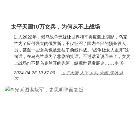
太平天国10万女兵，为何从不上战场
进入2022年，俄乌战争无疑让世界和平再度蒙上阴影，乌克
兰为了应付强大的俄罗斯，不仅征召了国内全部的预备役人
员，甚至一些女兵也被派往了前线作战。“战争让女人走开”这
句话，在乌克兰成为了悲剧的笑话。不过话又说回来了，女兵
……更多
上战场也不是乌克兰开的先河，纵观世界发展史
2024-04-25 19:37:00
太平天国,太平,女兵,天国,战场,从
不