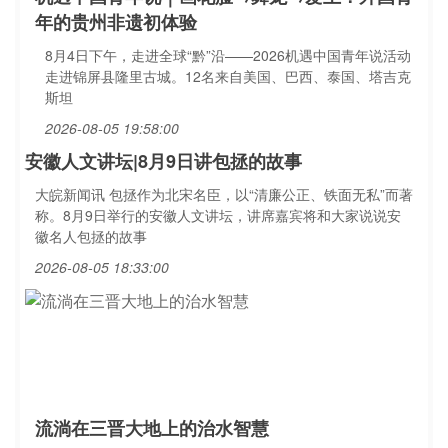
年的贵州非遗初体验
8月4日下午，走进全球“黔”沿——2026机遇中国青年说活动
走进锦屏县隆里古城。12名来自美国、巴西、泰国、塔吉克
斯坦
2026-08-05 19:58:00
安徽人文讲坛|8月9日讲包拯的故事
大皖新闻讯 包拯作为北宋名臣，以“清廉公正、铁面无私”而著
称。8月9日举行的安徽人文讲坛，讲席嘉宾将和大家说说安
徽名人包拯的故事
2026-08-05 18:33:00
流淌在三晋大地上的治水智慧