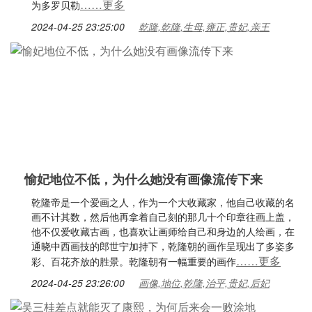
……更多
为多罗贝勒
2024-04-25 23:25:00
乾隆,乾隆,生母,雍正,贵妃,亲王
愉妃地位不低，为什么她没有画像流传下来
乾隆帝是一个爱画之人，作为一个大收藏家，他自己收藏的名
画不计其数，然后他再拿着自己刻的那几十个印章往画上盖，
他不仅爱收藏古画，也喜欢让画师给自己和身边的人绘画，在
通晓中西画技的郎世宁加持下，乾隆朝的画作呈现出了多姿多
……更多
彩、百花齐放的胜景。乾隆朝有一幅重要的画作
2024-04-25 23:26:00
画像,地位,乾隆,治平,贵妃,后妃