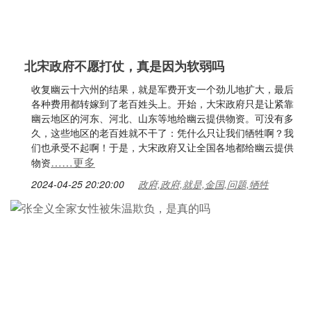
北宋政府不愿打仗，真是因为软弱吗
收复幽云十六州的结果，就是军费开支一个劲儿地扩大，最后
各种费用都转嫁到了老百姓头上。开始，大宋政府只是让紧靠
幽云地区的河东、河北、山东等地给幽云提供物资。可没有多
久，这些地区的老百姓就不干了：凭什么只让我们牺牲啊？我
们也承受不起啊！于是，大宋政府又让全国各地都给幽云提供
……更多
物资
2024-04-25 20:20:00
政府,政府,就是,金国,问题,牺牲