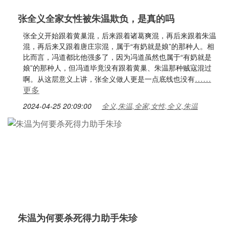
张全义全家女性被朱温欺负，是真的吗
张全义开始跟着黄巢混，后来跟着诸葛爽混，再后来跟着朱温
混，再后来又跟着唐庄宗混，属于“有奶就是娘”的那种人。相
比而言，冯道都比他强多了，因为冯道虽然也属于“有奶就是
娘”的那种人，但冯道毕竟没有跟着黄巢、朱温那种贼寇混过
……
啊。从这层意义上讲，张全义做人更是一点底线也没有
更多
2024-04-25 20:09:00
全义,朱温,全家,女性,全义,朱温
朱温为何要杀死得力助手朱珍