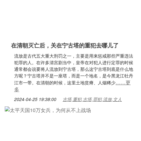
在清朝灭亡后，关在宁古塔的重犯去哪儿了
流放是古代五大重大刑罚之一，主要是用来惩戒那些严重违法
犯罪的人。在许多清宫剧当中，皇帝在对犯人进行定罪的时候
通常都会说要将人流放到宁古塔，那么这宁古塔到底是什么地
方呢？宁古塔并不是一座塔，而是一个地名，是今黑龙江牡丹
……更
江市一带。在清朝的时候，这里土地贫瘠、人烟稀少
多
2024-04-25 19:38:00
古塔,重犯,古塔,罪犯,流放,文人