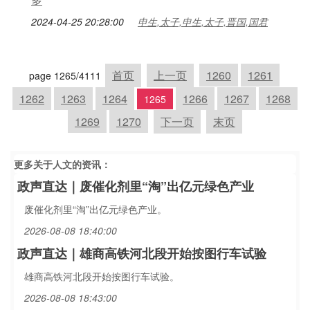
2024-04-25 20:28:00
申生,太子,申生,太子,晋国,国君
首页
上一页
1260
1261
page 1265/4111
1262
1263
1264
1266
1267
1268
1265
1269
1270
下一页
末页
更多关于
人文
的资讯：
政声直达｜废催化剂里“淘”出亿元绿色产业
废催化剂里“淘”出亿元绿色产业。
2026-08-08 18:40:00
政声直达｜雄商高铁河北段开始按图行车试验
雄商高铁河北段开始按图行车试验。
2026-08-08 18:43:00