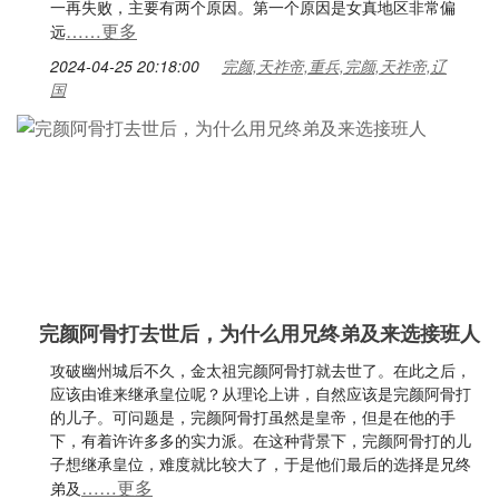
一再失败，主要有两个原因。第一个原因是女真地区非常偏
……更多
远
2024-04-25 20:18:00
完颜,天祚帝,重兵,完颜,天祚帝,辽
国
完颜阿骨打去世后，为什么用兄终弟及来选接班人
攻破幽州城后不久，金太祖完颜阿骨打就去世了。在此之后，
应该由谁来继承皇位呢？从理论上讲，自然应该是完颜阿骨打
的儿子。可问题是，完颜阿骨打虽然是皇帝，但是在他的手
下，有着许许多多的实力派。在这种背景下，完颜阿骨打的儿
子想继承皇位，难度就比较大了，于是他们最后的选择是兄终
……更多
弟及