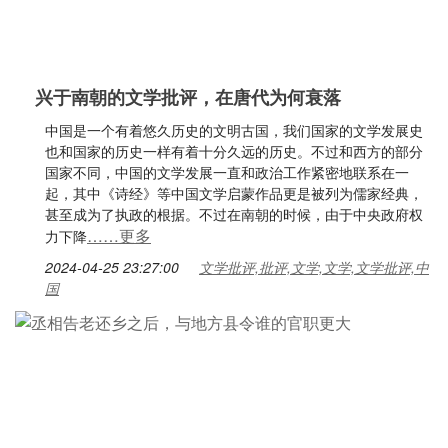
兴于南朝的文学批评，在唐代为何衰落
中国是一个有着悠久历史的文明古国，我们国家的文学发展史
也和国家的历史一样有着十分久远的历史。不过和西方的部分
国家不同，中国的文学发展一直和政治工作紧密地联系在一
起，其中《诗经》等中国文学启蒙作品更是被列为儒家经典，
甚至成为了执政的根据。不过在南朝的时候，由于中央政府权
……更多
力下降
2024-04-25 23:27:00
文学批评,批评,文学,文学,文学批评,中
国