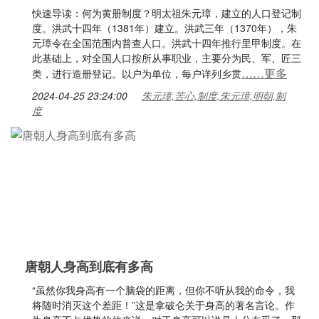
快速导读：何为黄册制度？明太祖朱元璋，建立的人口登记制
度。洪武十四年（1381年）建立。洪武三年（1370年），朱
元璋令在全国范围内普查人口。洪武十四年推行里甲制度。在
此基础上，对全国人口按所从事职业，主要分为民、军、匠三
……更多
类，进行造册登记。以户为单位，每户详列乡贯
2024-04-25 23:24:00
朱元璋,苦心,制度,朱元璋,明朝,制
度
唐朝人身高到底有多高
“虽然你我身高有一个脑袋的距离，但你不听从我的命令，我
将随时消灭这个差距！”这是拿破仑关于身高的著名言论。作