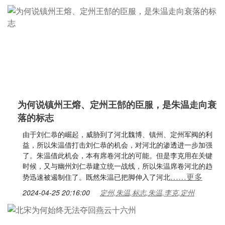
为何说镇州王熔、定州王郜的臣服，是朱温走向衰
落的标志
由于刘仁恭的崛起，威胁到了河北魏博、镇州、定州军阀的利
益，所以朱温借打击刘仁恭的机会，对河北的渗透进一步加强
了。朱温借此机会，本有席卷河北的可能。但是李克用在关键
时候，又与幽州刘仁恭建立统一战线，所以朱温席卷河北的趋
……更多
势迅速被遏制住了。既然朱温已把脚伸入了河北
2024-04-25 20:16:00
定州,朱温,标志,朱温,李克,定州