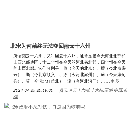
北宋为何始终无法夺回燕云十六州
所谓燕云十六州，又叫幽云十六州，通常是指今天河北北部和
山西北部地区，十二个州在今天的河北省北部，四个州在今天
的山西北部。它们分别是：燕（今天的北京）、檀（今北京密
云）、顺（今北京顺义）、涿（今河北涿州）、蓟（今天津蓟
……更多
县）、莫（今河北任丘北）、瀛（今河北河间）
2024-04-25 20:19:00
燕云,燕云十六州,十六州,王朝,中原,长
城