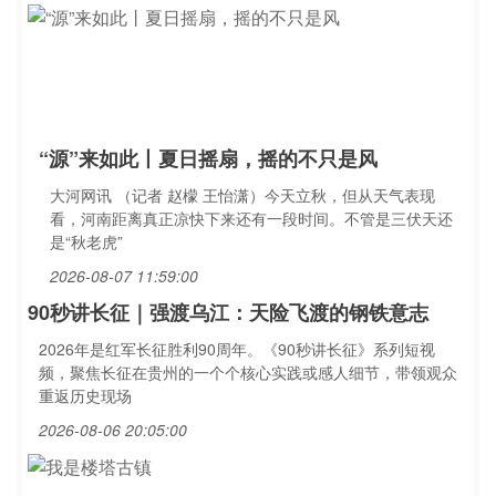
“源”来如此丨夏日摇扇，摇的不只是风
大河网讯 （记者 赵檬 王怡潇）今天立秋，但从天气表现
看，河南距离真正凉快下来还有一段时间。不管是三伏天还
是“秋老虎”
2026-08-07 11:59:00
90秒讲长征｜强渡乌江：天险飞渡的钢铁意志
2026年是红军长征胜利90周年。《90秒讲长征》系列短视
频，聚焦长征在贵州的一个个核心实践或感人细节，带领观众
重返历史现场
2026-08-06 20:05:00