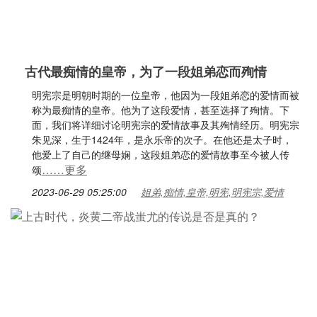
古代最痴情的皇帝，为了一段姐弟恋而殉情
明宪宗是明朝时期的一位皇帝，他因为一段姐弟恋的爱情而被
称为最痴情的皇帝。他为了这段爱情，甚至选择了殉情。下
面，我们将详细讨论明宪宗的爱情故事及其殉情经历。明宪宗
朱见深，生于1424年，是永乐帝的次子。在他还是太子时，
他爱上了自己的继母娴，这段姐弟恋的爱情故事至今被人传
……更多
颂
2023-06-29 05:25:00
姐弟,痴情,皇帝,明宪,明宪宗,爱情