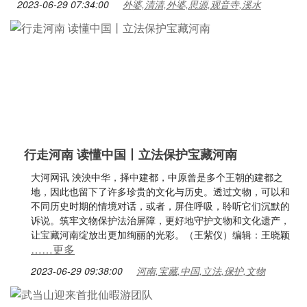
2023-06-29 07:34:00
外婆,清清,外婆,思源,观音寺,溪水
行走河南 读懂中国丨立法保护宝藏河南
大河网讯 泱泱中华，择中建都，中原曾是多个王朝的建都之
地，因此也留下了许多珍贵的文化与历史。透过文物，可以和
不同历史时期的情境对话，或者，屏住呼吸，聆听它们沉默的
诉说。筑牢文物保护法治屏障，更好地守护文物和文化遗产，
让宝藏河南绽放出更加绚丽的光彩。（王紫仪）编辑：王晓颖
……更多
2023-06-29 09:38:00
河南,宝藏,中国,立法,保护,文物