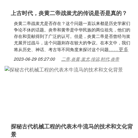
上古时代，炎黄二帝战蚩尤的传说是否是真的？
炎黄二帝战蚩尤是否存在？这个问题一直以来都是历史学家们
争论不休的话题。炎帝和黄帝是中华民族的两位祖先，他们的
存在和贡献得到了广泛的认可。但是，炎黄二帝是否曾经与蚩
尤展开过战斗，这个问题则存在较大的争议。在本文中，我们
……更多
将从历史、神话、考古等不同角度来探讨这个问题
2023-06-29 05:27:00
二帝,炎黄,蚩尤,传说,时代,炎帝
探秘古代机械工程的代表木牛流马的技术和文化背
景