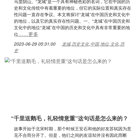
马度阴山。“龙城”是一个具有神秘色彩的名词，它在中国的历
史和文化传统中有着重要的地位，但它的实际位置和真实存在
性问题一直存在争议。本文将探讨“龙城”在中国历史和文化中
的地位，以及它的真实存在性问题。一、“龙城”在中国历史和
文化中的地位“龙城”在中国的历史和文化中具有非常重要的地
……更多
位
2023-06-29 05:31:00
龙城,历史文化,中国,地位,文化,历
史
“千里送鹅毛，礼轻情意重”这句话是怎么来的？
故事开始于北宋时期，那个时候王安石和他的好友苏轼因为意
见不合而分开了。但是，他们之间的友谊却并没有因此而断