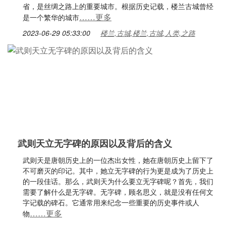
省，是丝绸之路上的重要城市。根据历史记载，楼兰古城曾经
……更多
是一个繁华的城市
2023-06-29 05:33:00
楼兰,古城,楼兰,古城,人类,之路
武则天立无字碑的原因以及背后的含义
武则天是唐朝历史上的一位杰出女性，她在唐朝历史上留下了
不可磨灭的印记。其中，她立无字碑的行为更是成为了历史上
的一段佳话。那么，武则天为什么要立无字碑呢？首先，我们
需要了解什么是无字碑。无字碑，顾名思义，就是没有任何文
字记载的碑石。它通常用来纪念一些重要的历史事件或人
……更多
物