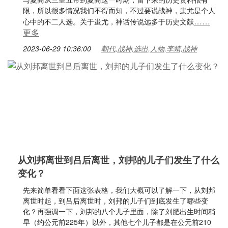
限，所以很多情况我们不得而知，不过要说战神，蚩尤是个人
……
心中的不二人选。关于蚩尤，神话传说远多于历史文献
更多
2023-06-29 10:36:00
朝代,战神,选出,人物,李靖,战神
从刘邦离世到吕后离世，刘邦的儿子们发生了什么
变化？
先来简单看看下面这张表格，我们大概可以了解一下，从刘邦
离世时起，到吕后离世时，刘邦的儿子们到底发生了哪些变
化？再强调一下，刘邦的八个儿子里面，除了刘肥出生时间稍
早（约公元前225年）以外，其他七个儿子都是在公元前210