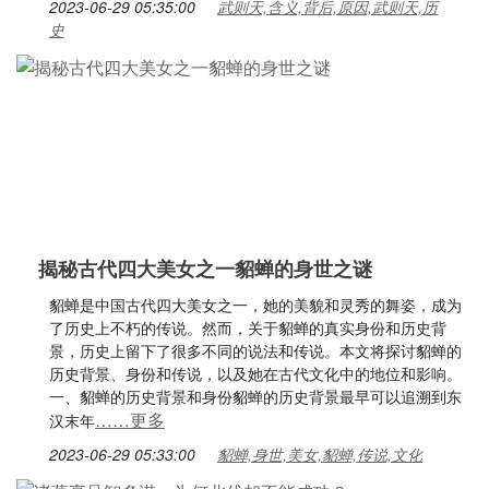
2023-06-29 05:35:00
武则天,含义,背后,原因,武则天,历
史
揭秘古代四大美女之一貂蝉的身世之谜
貂蝉是中国古代四大美女之一，她的美貌和灵秀的舞姿，成为
了历史上不朽的传说。然而，关于貂蝉的真实身份和历史背
景，历史上留下了很多不同的说法和传说。本文将探讨貂蝉的
历史背景、身份和传说，以及她在古代文化中的地位和影响。
一、貂蝉的历史背景和身份貂蝉的历史背景最早可以追溯到东
……更多
汉末年
2023-06-29 05:33:00
貂蝉,身世,美女,貂蝉,传说,文化