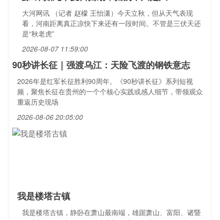
大河网讯 （记者 赵檬 王怡潇）今天立秋，但从天气表现
看，河南距离真正凉快下来还有一段时间。不管是三伏天还
是“秋老虎”
2026-08-07 11:59:00
90秒讲长征｜强渡乌江：天险飞渡的钢铁意志
2026年是红军长征胜利90周年。《90秒讲长征》系列短视
频，聚焦长征在贵州的一个个核心实践或感人细节，带领观众
重返历史现场
2026-08-06 20:05:00
我是楼塔古镇
我是楼塔古镇，静卧在萧山最南端，雄踞萧山、富阳、诸暨