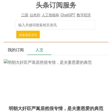
头条订阅服务
三国
以色列
人工智能AI
ChatGPT
数字经济
搜索最新资讯
我的订阅
人文
明朝大奸臣严嵩居然很专情，是夫妻恩爱的典范