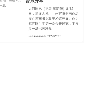
品展开幕
大河网讯（记者 莫韶华）8月2
日，墨逐古风——赵宜阳书画作品
展在河南省文联美术馆开展。作为
赵宜阳生平第一次公开展览，不只
是一场书画雅集
2026-08-03 12:42:00