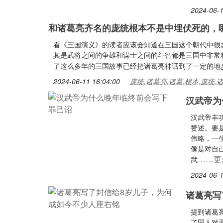
2024-06-1
和诸葛亮齐名的庞统根本不是中埋伏死的，
看《三国演义》的读者应该会知道在三国这个朝代中很
其是武将之间的争雄和谋士之间的斗智都是三国中非常
了这么多年的三国故事已经把诸葛亮神话到了一定的地
2024-06-11 16:04:00
庞统,诸葛亮,诸葛,根本,庞统,
汉武帝为
汉武帝丰
赘述。要
伟略，一
像是对自
……更
武
2024-06-1
诸葛亮写
提到诸葛
了国人对