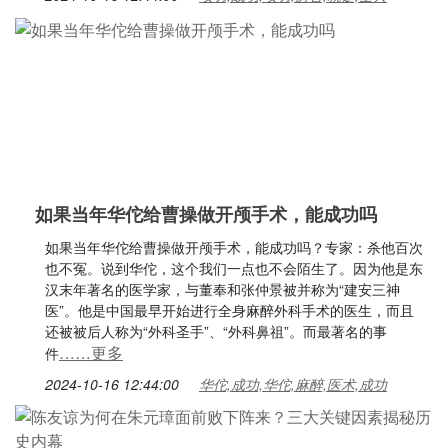
如果当年华佗给曹操做开颅手术，能成功吗
如果当年华佗给曹操做开颅手术，能成功吗？专家：杀他百次
也不冤。说到华佗，这个我们一点也不会陌生了。因为他是东
汉末年著名的医学家，与董奉和张仲景被并称为“建安三神
医”。他是中国最早开始进行全身麻醉外科手术的医生，而且
还被被后人称为“外科圣手”、“外科鼻祖”。而最著名的事
……更多
件
2024-10-16 12:44:00
华佗,成功,华佗,麻醉,医术,成功