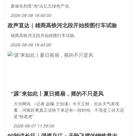
废催化剂里“淘”出亿元绿色产业。
2026-08-08 18:40:00
政声直达｜雄商高铁河北段开始按图行车试验
雄商高铁河北段开始按图行车试验。
2026-08-08 18:43:00
“源”来如此丨夏日摇扇，摇的不只是风
大河网讯 （记者 赵檬 王怡潇）今天立秋，但从天气表现
看，河南距离真正凉快下来还有一段时间。不管是三伏天还
是“秋老虎”
2026-08-07 11:59:00
90秒讲长征｜强渡乌江：天险飞渡的钢铁意志