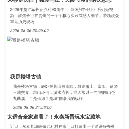
2026年是红军长征胜利90周年。《90秒讲长征》系列短视
频，聚焦长征在贵州的一个个核心实践或感人细节，带领观众
重返历史现场
2026-08-06 20:05:00
我是楼塔古镇
我是楼塔古镇，静卧在萧山最南端，雄踞萧山、富阳、诸暨
三地交界。群山环伺，溪水流长，世人常以一句“四围山色
九曲溪，半是仙源半是城”描摹我的模样
2026-08-06 21:56:00
太适合全家避暑了！永泰新晋玩水宝藏地
近日，永泰县城峰镇穴利村在家门口打造出一个避暑好去处