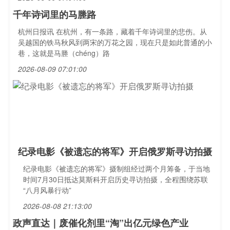
千年诗词里的马塍路
杭州日报讯 在杭州，有一条路，藏着千年诗词里的悲伤。从
吴越国的铁马秋风到两宋的万花之园，现在只是如此普通的小
巷，这就是马塍（chéng）路
2026-08-09 07:01:00
纪录电影《被遗忘的将军》开启俄罗斯寻访拍摄
纪录电影《被遗忘的将军》摄制组经过两个月筹备，于当地
时间7月30日抵达莫斯科开启历史寻访拍摄，全程围绕苏联
“八月风暴行动”
2026-08-08 21:13:00
政声直达｜废催化剂里“淘”出亿元绿色产业