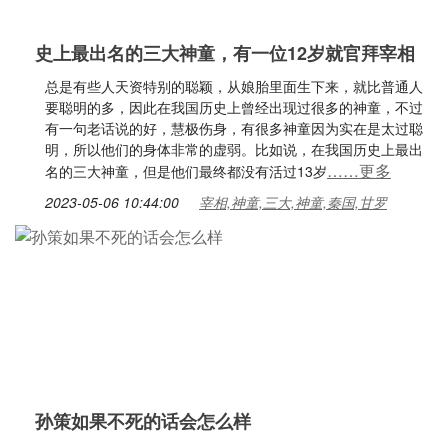
史上最出名的三大神童，有一位12岁就官拜宰相
总是有些人天资特别的聪颖，从娘胎里面生下来，就比普通人
要聪明的多，因此在我国历史上曾经出现过很多的神童，不过
有一句老话说的好，慧极伤身，有很多神童因为实在是太过聪
明，所以他们的身体非常的虚弱。比如说，在我国历史上最出
……更多
名的三大神童，但是他们最终都没有活过13岁
2023-05-06 10:44:00
宰相,神童,三大,神童,秦国,甘罗
孙策如果不死的话会怎么样