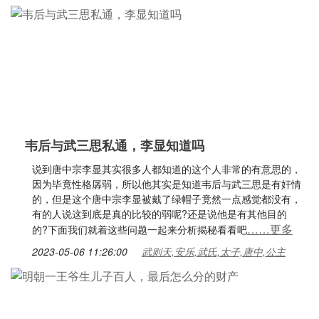
韦后与武三思私通，李显知道吗
说到唐中宗李显其实很多人都知道的这个人非常的有意思的，
因为毕竟性格孱弱，所以他其实是知道韦后与武三思是有奸情
的，但是这个唐中宗李显被戴了绿帽子竟然一点感觉都没有，
有的人说这到底是真的比较的弱呢?还是说他是有其他目的
……更多
的?下面我们就着这些问题一起来分析揭秘看看吧
2023-05-06 11:26:00
武则天,安乐,武氏,太子,唐中,公主