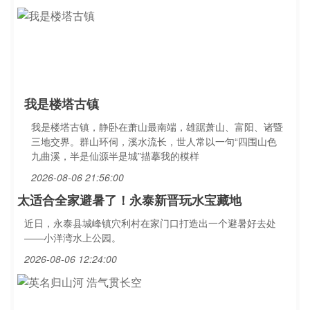
我是楼塔古镇
我是楼塔古镇，静卧在萧山最南端，雄踞萧山、富阳、诸暨
三地交界。群山环伺，溪水流长，世人常以一句“四围山色
九曲溪，半是仙源半是城”描摹我的模样
2026-08-06 21:56:00
太适合全家避暑了！永泰新晋玩水宝藏地
近日，永泰县城峰镇穴利村在家门口打造出一个避暑好去处
——小洋湾水上公园。
2026-08-06 12:24:00