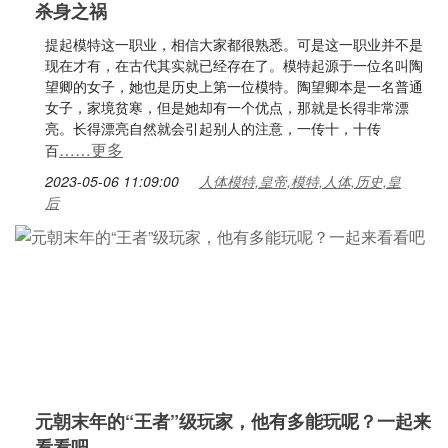
杀身之祸
提起模特这一职业，相信大家都很熟悉。可是这一职业并不是
现在才有，在古代其实就已经存在了。模特起源于一位名叫陶
望卿的女子，她也是历史上第一位模特。陶望卿本是一名普通
女子，家境贫寒，但是她却有一个优点，那就是长得非常漂
亮。长得漂亮自然就会引起别人的注意，一传十，十传
……更多
百
2023-05-06 11:09:00
人体模特,皇帝,模特,人体,历史,皇
后
元朝末年的“王者”级玩家，他有多能玩呢？一起来
看看吧