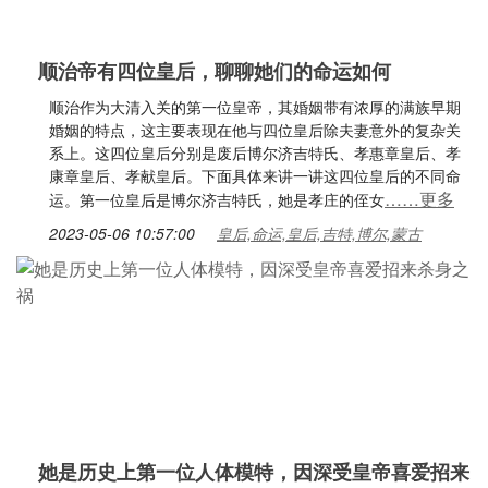
顺治帝有四位皇后，聊聊她们的命运如何
顺治作为大清入关的第一位皇帝，其婚姻带有浓厚的满族早期
婚姻的特点，这主要表现在他与四位皇后除夫妻意外的复杂关
系上。这四位皇后分别是废后博尔济吉特氏、孝惠章皇后、孝
康章皇后、孝献皇后。下面具体来讲一讲这四位皇后的不同命
……更多
运。第一位皇后是博尔济吉特氏，她是孝庄的侄女
2023-05-06 10:57:00
皇后,命运,皇后,吉特,博尔,蒙古
她是历史上第一位人体模特，因深受皇帝喜爱招来