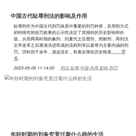
中国古代耻辱刑法的影响及作用
耻辱刑作为中国古代刑罚体系中重要的刑罚种类，其用刑方式
的特殊性和惩罚效果的公示性决定了其独特的历史影响和价
值。从尧舜禹时期的象刑，到夏代之后墨刑、髡耐刑，再到汉
文帝改革之后逐渐演进而成的流刺刑等以羞辱为主要内涵的刑
……更
罚。历时四千余年，源远流长，有着浓厚的历史根基
多
2023-05-06 11:14:00
刑法,耻辱,中国,作用,影响,刑罚
年轻时期的刘备究竟过着什么样的生活