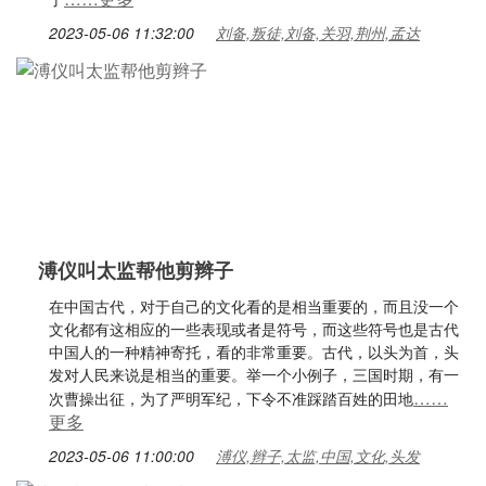
2023-05-06 11:32:00
刘备,叛徒,刘备,关羽,荆州,孟达
溥仪叫太监帮他剪辫子
在中国古代，对于自己的文化看的是相当重要的，而且没一个
文化都有这相应的一些表现或者是符号，而这些符号也是古代
中国人的一种精神寄托，看的非常重要。古代，以头为首，头
发对人民来说是相当的重要。举一个小例子，三国时期，有一
……
次曹操出征，为了严明军纪，下令不准踩踏百姓的田地
更多
2023-05-06 11:00:00
溥仪,辫子,太监,中国,文化,头发