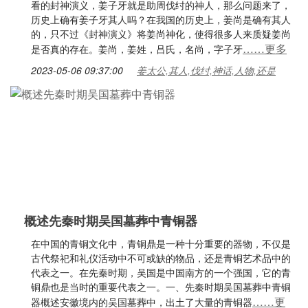
看的封神演义，姜子牙就是助周伐纣的神人，那么问题来了，
历史上确有姜子牙其人吗？在我国的历史上，姜尚是确有其人
的，只不过《封神演义》将姜尚神化，使得很多人来质疑姜尚
……更多
是否真的存在。姜尚，姜姓，吕氏，名尚，字子牙
2023-05-06 09:37:00
姜太公,其人,伐纣,神话,人物,还是
概述先秦时期吴国墓葬中青铜器
在中国的青铜文化中，青铜鼎是一种十分重要的器物，不仅是
古代祭祀和礼仪活动中不可或缺的物品，还是青铜艺术品中的
代表之一。在先秦时期，吴国是中国南方的一个强国，它的青
铜鼎也是当时的重要代表之一。一、先秦时期吴国墓葬中青铜
……更
器概述安徽境内的吴国墓葬中，出土了大量的青铜器