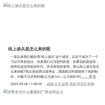
纸上谈兵是怎么来的呢
一直以来我们都在用“纸上谈兵”这个成语，以至于成为了一个
习以为常的说法。但是我们从没想到的是，此事说的是赵括，
然而在赵括所处的年代，并没有纸的发明。那么纸上谈兵是怎
么来的呢?纸出现在西汉据考证，我国西汉时期就有了纸的制
……更多
作，不晚于汉武帝时期(公元前141—公元前81年)
2023-05-06 11:06:00
赵国,公元,赵军,意思,司马迁,时期