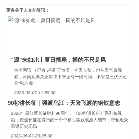
更多关于
人文
的资讯：
“源”来如此丨夏日摇扇，摇的不只是风
大河网讯 （记者 赵檬 王怡潇）今天立秋，但从天气表现
看，河南距离真正凉快下来还有一段时间。不管是三伏天还
是“秋老虎”
2026-08-07 11:59:00
90秒讲长征｜强渡乌江：天险飞渡的钢铁意志
2026年是红军长征胜利90周年。《90秒讲长征》系列短视
频，聚焦长征在贵州的一个个核心实践或感人细节，带领观众
重返历史现场
2026-08-06 20:05:00