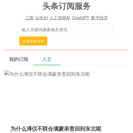
头条订阅服务
三国
以色列
人工智能AI
ChatGPT
数字经济
搜索最新资讯
我的订阅
人文
为什么溥仪不联合满蒙亲贵回到东北呢