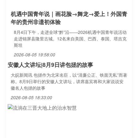
机遇中国青年说｜画花脸→舞龙→爱上！外国青
年的贵州非遗初体验
8月4日下午，走进全球“黔”沿——2026机遇中国青年说活动
走进锦屏县隆里古城。12名来自美国、巴西、泰国、塔吉克
斯坦
2026-08-05 19:58:00
安徽人文讲坛|8月9日讲包拯的故事
大皖新闻讯 包拯作为北宋名臣，以“清廉公正、铁面无私”而著
称。8月9日举行的安徽人文讲坛，讲席嘉宾将和大家说说安
徽名人包拯的故事
2026-08-05 18:33:00