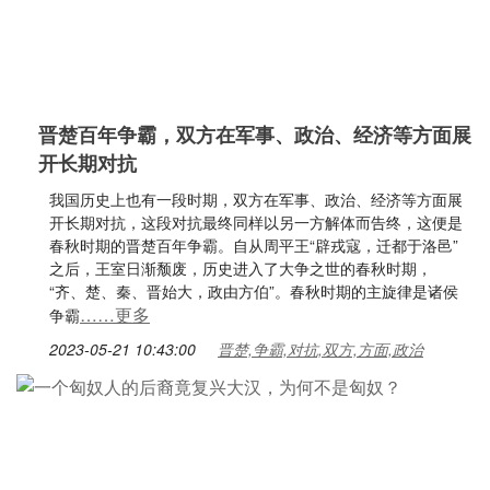
晋楚百年争霸，双方在军事、政治、经济等方面展
开长期对抗
我国历史上也有一段时期，双方在军事、政治、经济等方面展
开长期对抗，这段对抗最终同样以另一方解体而告终，这便是
春秋时期的晋楚百年争霸。自从周平王“辟戎寇，迁都于洛邑”
之后，王室日渐颓废，历史进入了大争之世的春秋时期，
“齐、楚、秦、晋始大，政由方伯”。春秋时期的主旋律是诸侯
……更多
争霸
2023-05-21 10:43:00
晋楚,争霸,对抗,双方,方面,政治