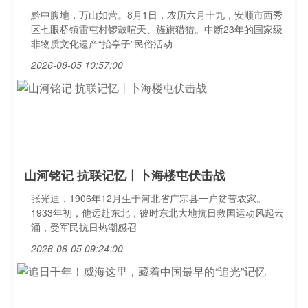
黔中腹地，万山如营。8月1日，农历六月十九，安顺市西秀
区七眼桥镇雷屯村锣鼓喧天、旌旗猎猎。中断23年的国家级
非物质文化遗产“抬亭子”民俗活动
2026-08-05 10:57:00
山河铭记 抗联记忆丨卜海楼屯伏击战
张光迪，1906年12月生于河北省广宗县一户贫苦农家。
1933年初，他远赴东北，彼时东北大地抗日救国运动风起云
涌，受军民抗日热潮感召
2026-08-05 09:24:00