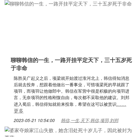
聊聊韩信的一生，一路开挂平定天下，三十五岁死
于非命
陈胜吴广起义之后，项梁就开始渡过淮河北上，韩信得知消息
后就去投奔，想跟着他做出一番事业，可惜项梁死的早就跟了
项羽，而项羽让他做郎中。韩信在军营中很是积极的向项羽进
言，无奈项羽的性格刚愎自由，每次都不采取他的建议。刘邦
……
进入蜀后，韩信得知就前来投靠，希望在这可以被赏识
更多
2023-05-21 10:54:00
韩信,一生,天下,韩信,项羽,刘邦