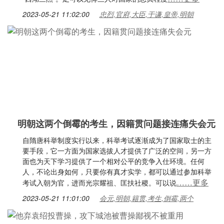
2023-05-21 11:02:00
忠烈,官府,大臣,于谦,皇帝,明朝
明朝这两个倒霉的考生，因籍贯问题接连痛失会元
自隋唐科举制度实行以来，科举考试逐渐成为了国家取士的主
要手段，它一方面为国家选拔人才提供了广泛的空间，另一方
面也为天下学习提供了一个相对公平的竞争入仕环境。任何
人，不论出身如何，只要你有真才实学，都可以通过参加科举
……更多
考试入朝为官，进而光宗耀祖、匡扶社稷。可以说
2023-05-21 11:01:00
会元,明朝,籍贯,考生,倒霉,两个