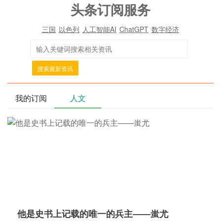
头条订阅服务
三国
以色列
人工智能AI
ChatGPT
数字经济
搜索最新资讯
我的订阅
人文
他是史书上记载的唯一的兵主——蚩尤