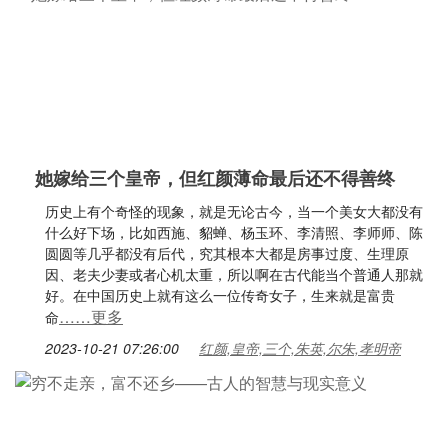
她嫁给三个皇帝，但红颜薄命最后还不得善终
历史上有个奇怪的现象，就是无论古今，当一个美女大都没有
什么好下场，比如西施、貂蝉、杨玉环、李清照、李师师、陈
圆圆等几乎都没有后代，究其根本大都是房事过度、生理原
因、老夫少妻或者心机太重，所以啊在古代能当个普通人那就
好。在中国历史上就有这么一位传奇女子，生来就是富贵
……更多
命
2023-10-21 07:26:00
红颜,皇帝,三个,朱英,尔朱,孝明帝