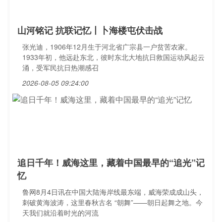
山河铭记 抗联记忆丨卜海楼屯伏击战
张光迪，1906年12月生于河北省广宗县一户贫苦农家。
1933年初，他远赴东北，彼时东北大地抗日救国运动风起云
涌，受军民抗日热潮感召
2026-08-05 09:24:00
追日千年！威海这里，藏着中国最早的“追光”记
忆
鲁网8月4日讯在中国大陆海岸线最东端，威海荣成成山头，
刺破黄海波涛，这里春秋古名 “朝舞”——朝日起舞之地。今
天我们就沿着时光的河流