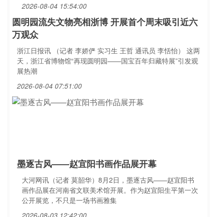
2026-08-04 15:54:00
圆明园流失文物亮相浙博 开展首个周末吸引近六
万观众
浙江日报讯 （记者 李娇俨 实习生 王哲 通讯员 李恬怡） 这两
天，浙江省博物馆“再现圆明园——国宝百年归藏特展”引发观
展热潮
2026-08-04 07:51:00
墨逐古风——赵宜阳书画作品展开幕
大河网讯（记者 莫韶华）8月2日，墨逐古风——赵宜阳书
画作品展在河南省文联美术馆开展。作为赵宜阳生平第一次
公开展览，不只是一场书画雅集
2026-08-03 12:42:00