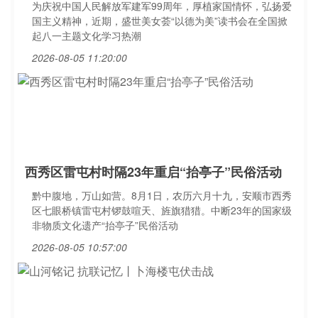
为庆祝中国人民解放军建军99周年，厚植家国情怀，弘扬爱
国主义精神，近期，盛世美女荟“以德为美”读书会在全国掀
起八一主题文化学习热潮
2026-08-05 11:20:00
西秀区雷屯村时隔23年重启“抬亭子”民俗活动
黔中腹地，万山如营。8月1日，农历六月十九，安顺市西秀
区七眼桥镇雷屯村锣鼓喧天、旌旗猎猎。中断23年的国家级
非物质文化遗产“抬亭子”民俗活动
2026-08-05 10:57:00