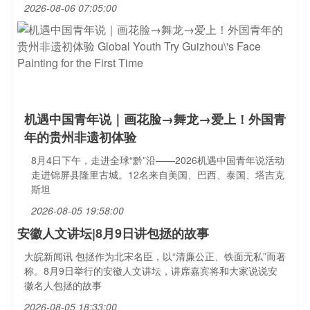
2026-08-06 07:05:00
机遇中国青年说｜画花脸→舞龙→爱上！外国青
年的贵州非遗初体验
8月4日下午，走进全球“黔”沿——2026机遇中国青年说活动
走进锦屏县隆里古城。12名来自美国、巴西、泰国、塔吉克
斯坦
2026-08-05 19:58:00
安徽人文讲坛|8月9日讲包拯的故事
大皖新闻讯 包拯作为北宋名臣，以“清廉公正、铁面无私”而著
称。8月9日举行的安徽人文讲坛，讲席嘉宾将和大家说说安
徽名人包拯的故事
2026-08-05 18:33:00