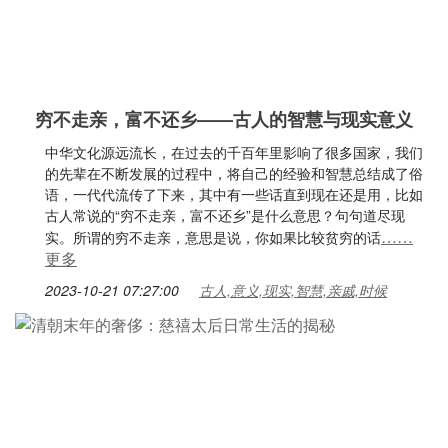
穷不走亲，富不还乡——古人的智慧与现实意义
中华文化源远流长，在过去的千百年里影响了很多国家，我们
的先辈在不断发展的过程中，将自己的经验和智慧总结成了俗
语，一代代流传了下来，其中有一些话直到现在还是用，比如
古人常说的“穷不走亲，富不还乡”是什么意思？句句道尽现
……
实。所谓的穷不走亲，意思是说，你如果比较贫穷的话
更多
2023-10-21 07:27:00
古人,意义,现实,智慧,亲戚,时候