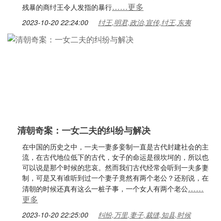
……更多
残暴的商纣王令人发指的暴行
2023-10-20 22:24:00
纣王,明君,政治,宣传,纣王,东夷
清朝奇案：一女二夫的纠纷与解决
在中国的历史之中，一夫一妻多妾制一直是古代封建社会的主
流，在古代地位低下的古代，女子的命运是很坎坷的，所以也
可以说是那个时候的悲哀。然而我们古代经常会听到一夫多妻
制，可是又有谁听到过一个妻子竟然有两个老公？还别说，在
……
清朝的时候还真有这么一桩子事，一个女人有两个老公
更多
2023-10-20 22:25:00
纠纷,万里,妻子,裁缝,知县,时候