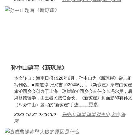
孙中山题写《新琼崖》
本文转自：海南日报1920年6月，孙中山为《新琼崖》杂志题
写刊名。■ 陈道谆 张兴吉1920年6月，《新琼崖》杂志由琼崖
旅沪同乡会创办于上海，琼崖旅沪同乡会首任会长冯尔昊，后
冯赴德留学，由王器民接任会长。《新琼崖》封面影印有孙文
……更多
（即孙中山）题写的“新琼崖”手迹
2023-10-21 07:34:00
孙中山,琼崖,琼崖,孙中山,杂志,海
南