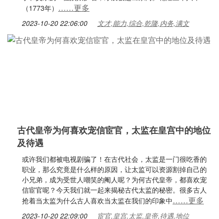
……更多
（1773年）
2023-10-20 22:06:00
文才,能力,综合,乾隆,内务,满文
古代皇帝为何喜欢宠信宦官，太监在皇宫中的地位
及待遇
或许我们都被电视剧骗了！在古代社会，太监是一门很吃香的
职业，那么究竟是什么样的原因，让太监可以资源割掉自己的
小兄弟，成为受世人嘲笑的阉人呢？为何古代皇帝，都喜欢宠
信宦官呢？今天我们就一起来揭秘古代太监的秘密。很多古人
……更多
抢着当太监为什么古人喜欢当太监在我们的印象中
2023-10-20 22:09:00
宦官,皇宫,太监,皇帝,待遇,地位