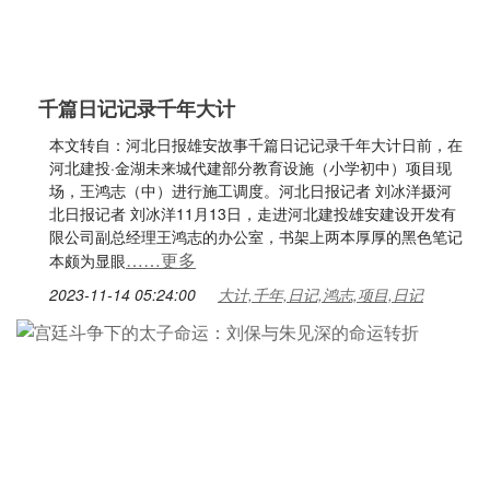
千篇日记记录千年大计
本文转自：河北日报雄安故事千篇日记记录千年大计日前，在
河北建投·金湖未来城代建部分教育设施（小学初中）项目现
场，王鸿志（中）进行施工调度。河北日报记者 刘冰洋摄河
北日报记者 刘冰洋11月13日，走进河北建投雄安建设开发有
限公司副总经理王鸿志的办公室，书架上两本厚厚的黑色笔记
……更多
本颇为显眼
2023-11-14 05:24:00
大计,千年,日记,鸿志,项目,日记