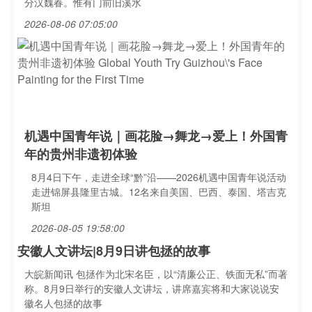
分汉魏春。惟有门前旧溪水
2026-08-06 07:05:00
机遇中国青年说｜画花脸→舞龙→爱上！外国青
年的贵州非遗初体验
8月4日下午，走进全球“黔”沿——2026机遇中国青年说活动
走进锦屏县隆里古城。12名来自美国、巴西、泰国、塔吉克
斯坦
2026-08-05 19:58:00
安徽人文讲坛|8月9日讲包拯的故事
大皖新闻讯 包拯作为北宋名臣，以“清廉公正、铁面无私”而著
称。8月9日举行的安徽人文讲坛，讲席嘉宾将和大家说说安
徽名人包拯的故事