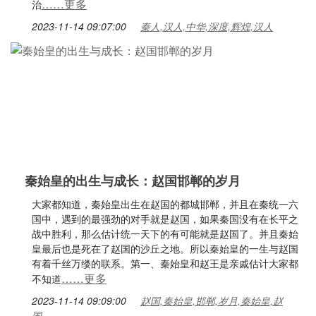
……更多
治
2023-11-14 09:07:00
秦人,汉人,中华,深度,辉煌,汉人
秦始皇的出生与成长：赵国邯郸的岁月
大家都知道，秦始皇出生在赵国的都城邯郸，并且在秦统一六
国中，遇到的最强劲的对手就是赵国，如果秦国没有在长平之
战中胜利，那么估计统一天下的有可能就是赵国了。并且秦始
皇最后也是死在了赵国的沙丘之地。所以秦始皇的一生与赵国
有着千丝万缕的联系。第一、秦始皇和赵王是亲戚估计大家都
……更多
不知道
2023-11-14 09:09:00
赵国,秦始皇,邯郸,岁月,秦始皇,赵
国