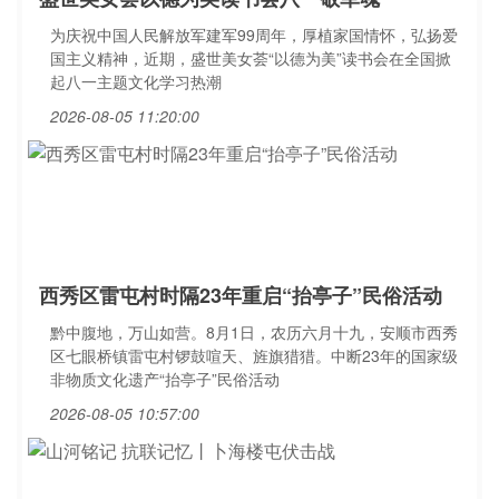
为庆祝中国人民解放军建军99周年，厚植家国情怀，弘扬爱
国主义精神，近期，盛世美女荟“以德为美”读书会在全国掀
起八一主题文化学习热潮
2026-08-05 11:20:00
西秀区雷屯村时隔23年重启“抬亭子”民俗活动
黔中腹地，万山如营。8月1日，农历六月十九，安顺市西秀
区七眼桥镇雷屯村锣鼓喧天、旌旗猎猎。中断23年的国家级
非物质文化遗产“抬亭子”民俗活动
2026-08-05 10:57:00