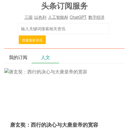
头条订阅服务
三国
以色列
人工智能AI
ChatGPT
数字经济
搜索最新资讯
我的订阅
人文
唐玄奘：西行的决心与大唐皇帝的宽容