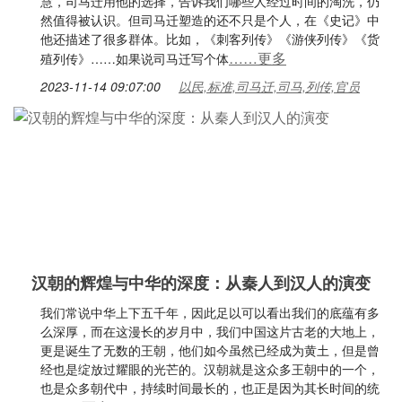
慧，司马迁用他的选择，告诉我们哪些人经过时间的淘洗，仍
然值得被认识。但司马迁塑造的还不只是个人，在《史记》中
他还描述了很多群体。比如，《刺客列传》《游侠列传》《货
……更多
殖列传》……如果说司马迁写个体
2023-11-14 09:07:00
以民,标准,司马迁,司马,列传,官员
汉朝的辉煌与中华的深度：从秦人到汉人的演变
我们常说中华上下五千年，因此足以可以看出我们的底蕴有多
么深厚，而在这漫长的岁月中，我们中国这片古老的大地上，
更是诞生了无数的王朝，他们如今虽然已经成为黄土，但是曾
经也是绽放过耀眼的光芒的。汉朝就是这众多王朝中的一个，
也是众多朝代中，持续时间最长的，也正是因为其长时间的统