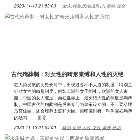
2023-11-13 21:53:00
士人,特质,阶层,影响力,影响,社会
古代殉葬制：对女性的畸形束缚和人性的灭绝
在人类发展的历史长河中，出现过各种不人道的制度，特别是
针对女性的畸形制度，例如非洲的女子割礼，欧洲的女人束
腰，中国的女人缠足，而在世界上，最灭绝人性的制度是殉葬
制。中国古代的殉葬制是后来专门为皇帝设立的，不止要活埋
后宫佳丽，还会埋葬太监和大臣。而印度则有一种叫寡妇殉葬
……更多
的陋习
2023-11-13 21:54:00
畸形,束缚,人性,女性,嬴政,死后