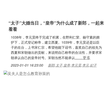
“太子”大婚当日，“皇帝”为什么成了新郎，一起来
看看
1038年，李元昊终于完成了积累，在野利仁荣、杨守素的拥
护下，正式登记称帝，建立西夏。1039年，李元昊还是以臣
子的在台，上书宋仁宗，希望他能下诏书，嘉奖自己的祖先为
西夏和宋朝做出的贡献，来说明自己称帝的合法性，并要求宋
……更多
朝承认自己的皇帝封号。宋朝当然不能承认
2023-01-01 16:23:00
新郎,太子,皇帝,李元昊,李元,妃子