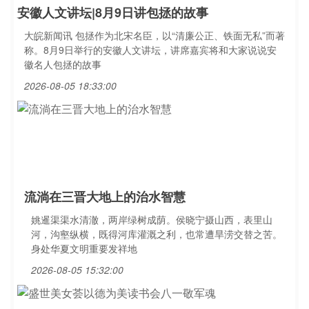
安徽人文讲坛|8月9日讲包拯的故事
大皖新闻讯 包拯作为北宋名臣，以“清廉公正、铁面无私”而著
称。8月9日举行的安徽人文讲坛，讲席嘉宾将和大家说说安
徽名人包拯的故事
2026-08-05 18:33:00
流淌在三晋大地上的治水智慧
姚暹渠渠水清澈，两岸绿树成荫。侯晓宁摄山西，表里山
河，沟壑纵横，既得河库灌溉之利，也常遭旱涝交替之苦。
身处华夏文明重要发祥地
2026-08-05 15:32:00