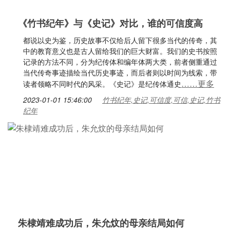
《竹书纪年》与《史记》对比，谁的可信度高
都说以史为鉴，历史故事不仅给后人留下很多当代的传奇，其
中的教育意义也是古人留给我们的巨大财富。我们的史书按照
记录的方法不同，分为纪传体和编年体两大类，前者侧重通过
当代传奇事迹描绘当代历史事迹，而后者则以时间为线索，带
……更多
读者领略不同时代的风采。《史记》是纪传体通史
2023-01-01 15:46:00
竹书纪年,史记,可信度,可信,史记,竹书
纪年
朱棣靖难成功后，朱允炆的母亲结局如何