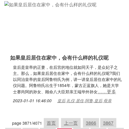
如果皇后居住在家中，会有什么样的礼仪呢
皇后是皇帝的正妻，在后宫的地位就如同天子，是众妃子之
主。那么，如果皇后居住在家中，会有什么样的礼仪呢?我们
以同治皇帝的皇后阿鲁特氏为例，讲一讲皇后居住在家中的礼
仪问题。阿鲁特氏出生于1854年，蒙古正蓝旗人，她是大学
……更多
士赛尚阿的孙女、顾命八大臣郑亲王端华外孙女
2023-01-01 16:46:00
皇后,礼仪,居住,阿鲁,皇后,母亲
首页
上一页
3866
3867
page 3871/4071