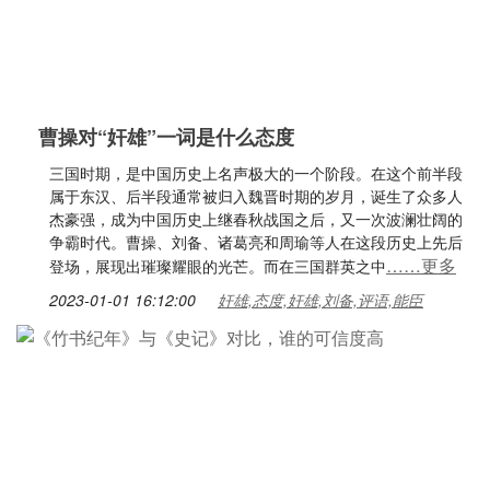
曹操对“奸雄”一词是什么态度
三国时期，是中国历史上名声极大的一个阶段。在这个前半段
属于东汉、后半段通常被归入魏晋时期的岁月，诞生了众多人
杰豪强，成为中国历史上继春秋战国之后，又一次波澜壮阔的
争霸时代。曹操、刘备、诸葛亮和周瑜等人在这段历史上先后
……更多
登场，展现出璀璨耀眼的光芒。而在三国群英之中
2023-01-01 16:12:00
奸雄,态度,奸雄,刘备,评语,能臣