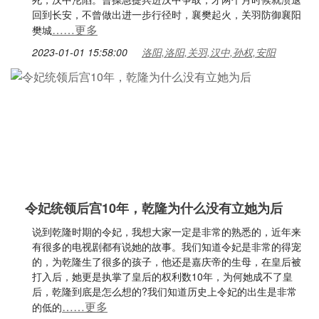
回到长安，不曾做出进一步行径时，襄樊起火，关羽防御襄阳
……更多
樊城
2023-01-01 15:58:00
洛阳,洛阳,关羽,汉中,孙权,安阳
令妃统领后宫10年，乾隆为什么没有立她为后
说到乾隆时期的令妃，我想大家一定是非常的熟悉的，近年来
有很多的电视剧都有说她的故事。我们知道令妃是非常的得宠
的，为乾隆生了很多的孩子，他还是嘉庆帝的生母，在皇后被
打入后，她更是执掌了皇后的权利数10年，为何她成不了皇
后，乾隆到底是怎么想的?我们知道历史上令妃的出生是非常
……更多
的低的