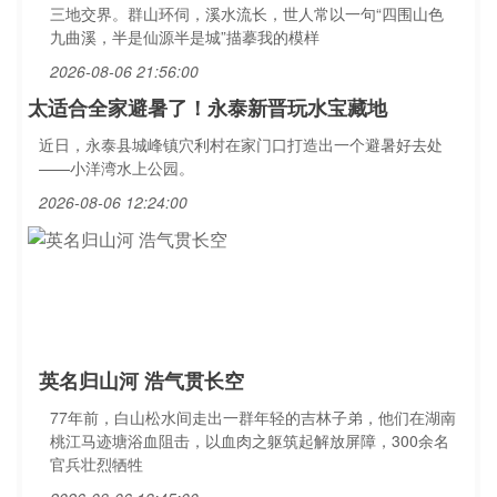
三地交界。群山环伺，溪水流长，世人常以一句“四围山色
九曲溪，半是仙源半是城”描摹我的模样
2026-08-06 21:56:00
太适合全家避暑了！永泰新晋玩水宝藏地
近日，永泰县城峰镇穴利村在家门口打造出一个避暑好去处
——小洋湾水上公园。
2026-08-06 12:24:00
英名归山河 浩气贯长空
77年前，白山松水间走出一群年轻的吉林子弟，他们在湖南
桃江马迹塘浴血阻击，以血肉之躯筑起解放屏障，300余名
官兵壮烈牺牲