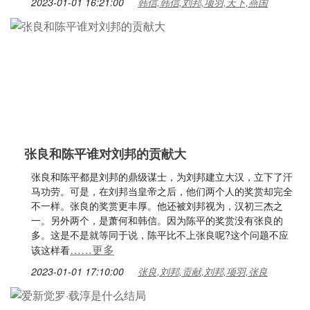
2023-01-01 16:21:00
韩信,韩信,刘邦,项羽,天下,燕国
张良和陈平谁对刘邦的贡献大
张良和陈平都是刘邦的鼎级谋士，为刘邦建立大汉，立下了汗
马功劳。可是，在刘邦当皇帝之后，他们两个人的奖赏却完全
不一样。张良的奖赏更丰厚。他还被刘邦视为，汉初三杰之
一。另外两个，是萧何和韩信。因为陈平的奖赏没有张良的
多。这是不是就等同于说，陈平比不上张良呢?这个问题不应
……更多
该这样看
2023-01-01 17:10:00
张良,刘邦,贡献,刘邦,项羽,张良