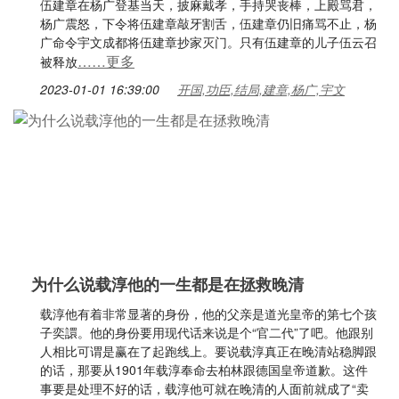
伍建章在杨广登基当天，披麻戴孝，手持哭丧棒，上殿骂君，
杨广震怒，下令将伍建章敲牙割舌，伍建章仍旧痛骂不止，杨
广命令宇文成都将伍建章抄家灭门。只有伍建章的儿子伍云召
……更多
被释放
2023-01-01 16:39:00
开国,功臣,结局,建章,杨广,宇文
为什么说载淳他的一生都是在拯救晚清
载淳他有着非常显著的身份，他的父亲是道光皇帝的第七个孩
子奕譞。他的身份要用现代话来说是个“官二代”了吧。他跟别
人相比可谓是赢在了起跑线上。要说载淳真正在晚清站稳脚跟
的话，那要从1901年载淳奉命去柏林跟德国皇帝道歉。这件
事要是处理不好的话，载淳他可就在晚清的人面前就成了“卖