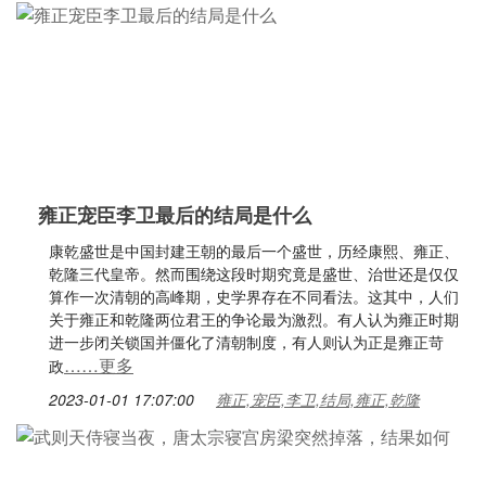
雍正宠臣李卫最后的结局是什么
康乾盛世是中国封建王朝的最后一个盛世，历经康熙、雍正、
乾隆三代皇帝。然而围绕这段时期究竟是盛世、治世还是仅仅
算作一次清朝的高峰期，史学界存在不同看法。这其中，人们
关于雍正和乾隆两位君王的争论最为激烈。有人认为雍正时期
进一步闭关锁国并僵化了清朝制度，有人则认为正是雍正苛
……更多
政
2023-01-01 17:07:00
雍正,宠臣,李卫,结局,雍正,乾隆