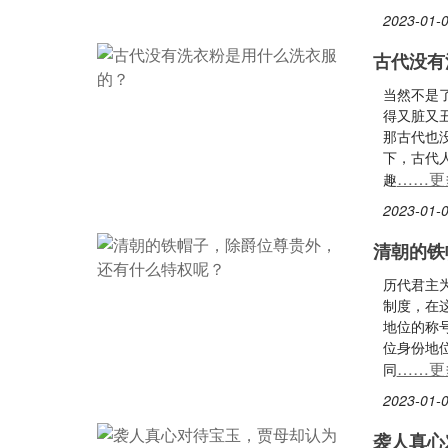
2023-01-0
古代没有
当然不是
得又脏又
那古代也
下，古代
……更
趣
2023-01-0
清朝的铁
历代君主
制度，在
地位的称
位身份地
……更
同
2023-01-0
袭人真心