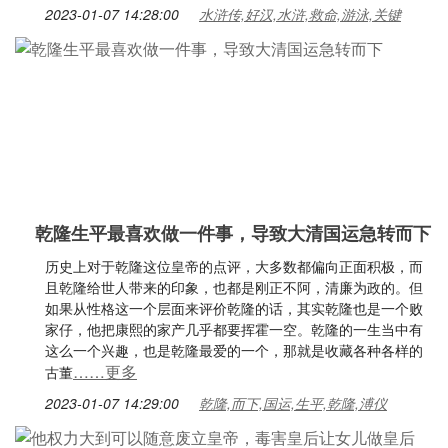
2023-01-07 14:28:00
水浒传,好汉,水浒,救命,游泳,关键
乾隆生平最喜欢做一件事，导致大清国运急转而下
历史上对于乾隆这位皇帝的点评，大多数都偏向正面积极，而
且乾隆给世人带来的印象，也都是刚正不阿，清廉为政的。但
如果从性格这一个层面来评价乾隆的话，其实乾隆也是一个败
家仔，他把康熙的家产几乎都要挥霍一空。乾隆的一生当中有
这么一个兴趣，也是乾隆最爱的一个，那就是收藏各种各样的
……更多
古董
2023-01-07 14:29:00
乾隆,而下,国运,生平,乾隆,溥仪