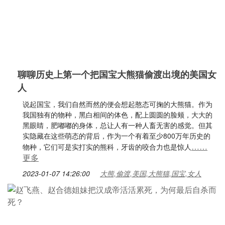
聊聊历史上第一个把国宝大熊猫偷渡出境的美国女
人
说起国宝，我们自然而然的便会想起憨态可掬的大熊猫。作为
我国独有的物种，黑白相间的体色，配上圆圆的脸颊，大大的
黑眼睛，肥嘟嘟的身体，总让人有一种人畜无害的感觉。但其
实隐藏在这些萌态的背后，作为一个有着至少800万年历史的
……
物种，它们可是实打实的熊科，牙齿的咬合力也是惊人
更多
2023-01-07 14:26:00
大熊,偷渡,美国,大熊猫,国宝,女人