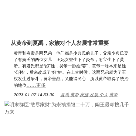
从黄帝到夏禹，家族对个人发展非常重要
黄帝和炎帝是两兄弟，他们都是少典氏的儿子，父亲少典氏娶
了有娇氏的两位女儿，正妃女登生下了炎帝，附宝生下了黄
帝。有娇氏都是“姒”姓，炎帝一脉姓“姜”，黄帝一脉本来是姓
“公孙”，后来改成了“姬”姓。在上古时候，这两兄弟就为了王
权发生过争斗，黄帝善战，又能得民心，所以黄帝取得了统治
……更多
的地位
2023-01-07 14:33:00
夏禹,黄帝,家族,发展,个人,黄帝