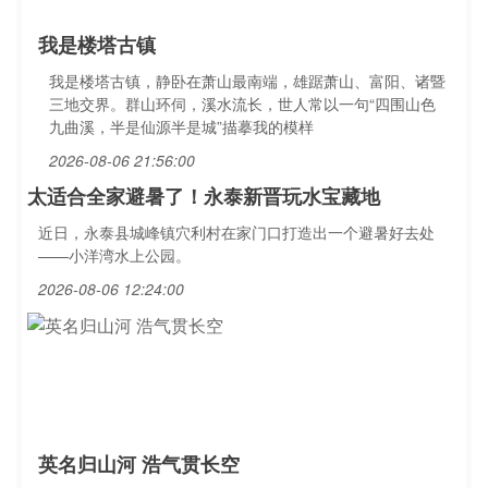
我是楼塔古镇
我是楼塔古镇，静卧在萧山最南端，雄踞萧山、富阳、诸暨
三地交界。群山环伺，溪水流长，世人常以一句“四围山色
九曲溪，半是仙源半是城”描摹我的模样
2026-08-06 21:56:00
太适合全家避暑了！永泰新晋玩水宝藏地
近日，永泰县城峰镇穴利村在家门口打造出一个避暑好去处
——小洋湾水上公园。
2026-08-06 12:24:00
英名归山河 浩气贯长空