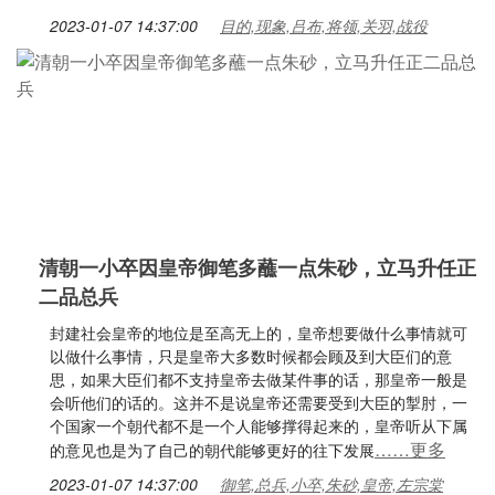
2023-01-07 14:37:00
目的,现象,吕布,将领,关羽,战役
清朝一小卒因皇帝御笔多蘸一点朱砂，立马升任正
二品总兵
封建社会皇帝的地位是至高无上的，皇帝想要做什么事情就可
以做什么事情，只是皇帝大多数时候都会顾及到大臣们的意
思，如果大臣们都不支持皇帝去做某件事的话，那皇帝一般是
会听他们的话的。这并不是说皇帝还需要受到大臣的掣肘，一
个国家一个朝代都不是一个人能够撑得起来的，皇帝听从下属
……更多
的意见也是为了自己的朝代能够更好的往下发展
2023-01-07 14:37:00
御笔,总兵,小卒,朱砂,皇帝,左宗棠