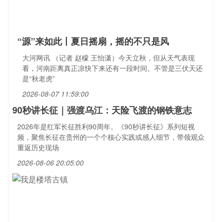
“源”来如此丨夏日摇扇，摇的不只是风
大河网讯 （记者 赵檬 王怡潇）今天立秋，但从天气表现
看，河南距离真正凉快下来还有一段时间。不管是三伏天还
是“秋老虎”
2026-08-07 11:59:00
90秒讲长征｜强渡乌江：天险飞渡的钢铁意志
2026年是红军长征胜利90周年。《90秒讲长征》系列短视
频，聚焦长征在贵州的一个个核心实践或感人细节，带领观众
重返历史现场
2026-08-06 20:05:00