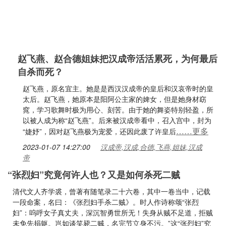
赵飞燕、赵合德姐妹把汉成帝活活累死，为何最后
自杀而死？
赵飞燕，原名宜主。她是是西汉汉成帝的皇后和汉哀帝时的皇
太后。赵飞燕，她原本是阳阿公主家的婢女，但是她身材窈
窕，学习歌舞时极为用心、刻苦。由于她的舞姿特别轻盈，所
以被人成为称“赵飞燕”。后来被汉成帝看中，召入宫中，封为
……更多
“婕妤”，因对赵飞燕极为宠爱，还因此废了许皇后
2023-01-07 14:27:00
汉成帝,汉成,合德,飞燕,姐妹,汉成
帝
“张烈妇”究竟何许人也？又是如何杀死二贼
清代文人齐学裘，曾著有随笔录二十六卷，其中一卷当中，记载
一段命案，名曰：《张烈妇手杀二贼》。时人作诗称颂“张烈
妇”：呜呼女子真丈夫，深沉智勇世所无！失身从贼不足道，拒贼
未免先捐躯。岂如谈笑毙二贼，名完节立身不污。”这“张烈妇”究