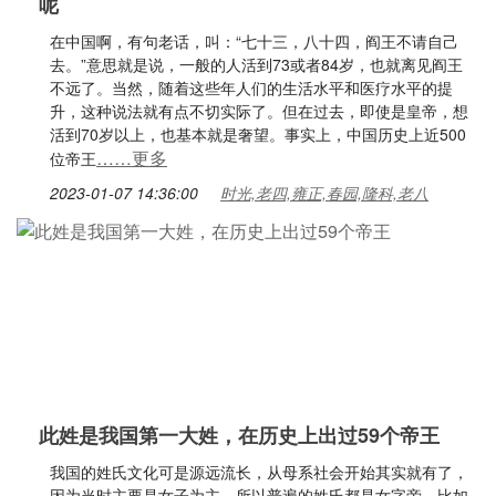
呢
在中国啊，有句老话，叫：“七十三，八十四，阎王不请自己
去。”意思就是说，一般的人活到73或者84岁，也就离见阎王
不远了。当然，随着这些年人们的生活水平和医疗水平的提
升，这种说法就有点不切实际了。但在过去，即使是皇帝，想
活到70岁以上，也基本就是奢望。事实上，中国历史上近500
……更多
位帝王
2023-01-07 14:36:00
时光,老四,雍正,春园,隆科,老八
此姓是我国第一大姓，在历史上出过59个帝王
我国的姓氏文化可是源远流长，从母系社会开始其实就有了，
因为当时主要是女子为主，所以普遍的姓氏都是女字旁，比如