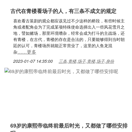
古代在青楼看场子的人，有三条不成文的规定
喜欢看古装剧的观众都应该见过不少这样的桥段，有些时候主
角或者配角会为了完成某项特殊使命选择出入一些风花雪月之
地，譬如赌场，那里环境嘈杂，经常会成为打斗的主战场，还
有青楼，在古代，青楼的存在是合法的，只要能够得到当时朝
廷的认可，青楼场所就能正常营业了，这里的人鱼龙混
……更多
杂
2023-01-07 14:35:00
三条,青楼,场子,青楼,场子,身份
69岁的康熙帝临终前最后时光，又都做了哪些安排