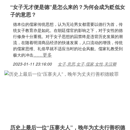
“女子无才便是德”是怎么来的？为何会成为贬低女
子的意思？
德本位的儒家传统思想，认为无论男女都需要以德行为首，传
统女子教育亦是如此。在朝廷儒官的影响之下，对于女性的德
行修身十分重视。对于女子思想的囚禁终是违背历史发展的潮
流，在随着明清商品经济的快速发展，人口流动的增强，传统
的儒家思维、礼俗早就不适应当时的社会风貌。儒家礼教受到
……更多
极大的冲击
2023-01-11 23:16:00
女子,意思,女子,儒家,女性,关汉卿
历史上最后一位“压寨夫人”，晚年为丈夫行善积德