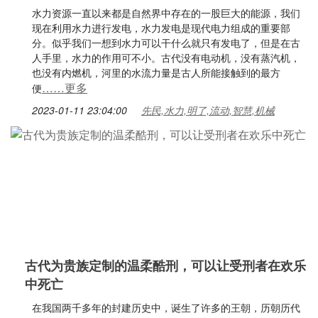
水力资源一直以来都是自然界中存在的一股巨大的能源，我们
现在利用水力进行发电，水力发电是现代电力组成的重要部
分。似乎我们一想到水力可以干什么就只有发电了，但是在古
人手里，水力的作用可不小。古代没有电动机，没有蒸汽机，
也没有内燃机，河里的水流力量是古人所能接触到的最方
……更多
便
2023-01-11 23:04:00
先民,水力,明了,流动,智慧,机械
古代为贵族定制的温柔酷刑，可以让受刑者在欢乐
中死亡
在我国两千多年的封建历史中，诞生了许多的王朝，历朝历代