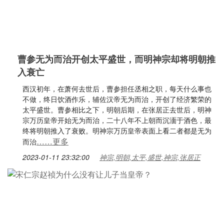
曹参无为而治开创太平盛世，而明神宗却将明朝推
入衰亡
西汉初年，在萧何去世后，曹参担任丞相之职，每天什么事也
不做，终日饮酒作乐，辅佐汉帝无为而治，开创了经济繁荣的
太平盛世。曹参相比之下，明朝后期，在张居正去世后，明神
宗万历皇帝开始无为而治，二十八年不上朝而沉湎于酒色，最
终将明朝推入了衰败。明神宗万历皇帝表面上看二者都是无为
……更多
而治
2023-01-11 23:32:00
神宗,明朝,太平,盛世,神宗,张居正