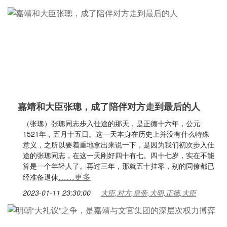
嘉靖和大臣张璁，成了陪伴对方走到最后的人
（张璁）张璁同志步入仕途的那天，是正德十六年，公元
1521年，五月十五日。这一天本身在历史上并没有什么特殊
意义，之所以要着重地拿出来说一下，是因为我们初次步入仕
途的张璁同志，在这一天刚好四十有七。四十七岁，实在不能
算是一个年轻人了。再过三年，那就五十挂零，别的同僚都已
……更多
经准备退休
2023-01-11 23:30:00
大臣,对方,皇帝,大明,正德,大臣