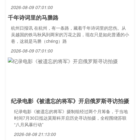
2026-08-09 07:01:00
千年诗词里的马塍路
杭州日报讯 在杭州，有一条路，藏着千年诗词里的悲伤。从
吴越国的铁马秋风到两宋的万花之园，现在只是如此普通的小
巷，这就是马塍（chéng）路
2026-08-09 07:01:00
纪录电影《被遗忘的将军》开启俄罗斯寻访拍摄
纪录电影《被遗忘的将军》摄制组经过两个月筹备，于当地
时间7月30日抵达莫斯科开启历史寻访拍摄，全程围绕苏联
“八月风暴行动”
2026-08-08 21:13:00