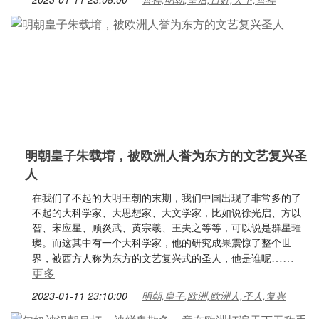
明朝皇子朱载堉，被欧洲人誉为东方的文艺复兴圣
人
在我们了不起的大明王朝的末期，我们中国出现了非常多的了
不起的大科学家、大思想家、大文学家，比如说徐光启、方以
智、宋应星、顾炎武、黄宗羲、王夫之等等，可以说是群星璀
璨。而这其中有一个大科学家，他的研究成果震惊了整个世
……
界，被西方人称为东方的文艺复兴式的圣人，他是谁呢
更多
2023-01-11 23:10:00
明朝,皇子,欧洲,欧洲人,圣人,复兴