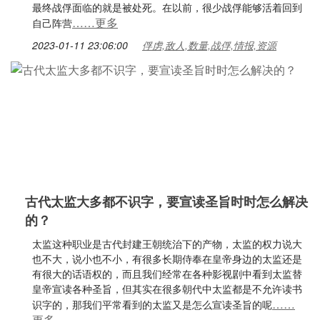
最终战俘面临的就是被处死。在以前，很少战俘能够活着回到
……更多
自己阵营
2023-01-11 23:06:00
俘虏,敌人,数量,战俘,情报,资源
古代太监大多都不识字，要宣读圣旨时时怎么解决
的？
太监这种职业是古代封建王朝统治下的产物，太监的权力说大
也不大，说小也不小，有很多长期侍奉在皇帝身边的太监还是
有很大的话语权的，而且我们经常在各种影视剧中看到太监替
皇帝宣读各种圣旨，但其实在很多朝代中太监都是不允许读书
……
识字的，那我们平常看到的太监又是怎么宣读圣旨的呢
更多