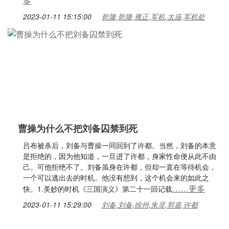
多
2023-01-11 15:15:00
乾隆,乾隆,雍正,军机,太庙,军机处
曹操为什么不把刘备囚禁到死
吕布被杀后，刘备与曹操一同回到了许都。当然，刘备的本意
是拒绝的，因为他知道，一旦进了许都，身家性命便从此不由
己。可他拒绝不了。刘备虽身在许都，但却一直在等待机会，
一个可以逃出去的时机。他没有想到，这个机会来的如此之
……更多
快。1.美妙的时机《三国演义》第二十一回记载
2023-01-11 15:29:00
刘备,刘备,徐州,朱灵,郭嘉,许都