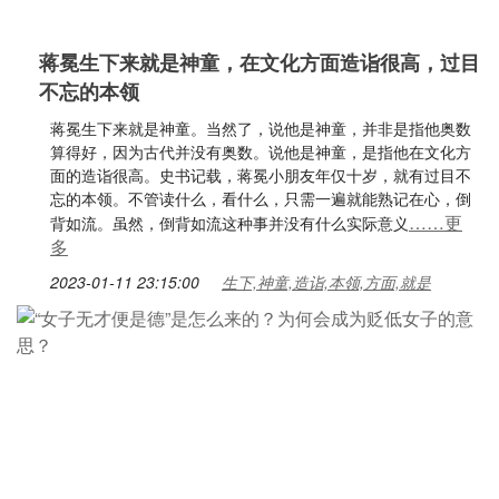
蒋冕生下来就是神童，在文化方面造诣很高，过目
不忘的本领
蒋冕生下来就是神童。当然了，说他是神童，并非是指他奥数
算得好，因为古代并没有奥数。说他是神童，是指他在文化方
面的造诣很高。史书记载，蒋冕小朋友年仅十岁，就有过目不
忘的本领。不管读什么，看什么，只需一遍就能熟记在心，倒
……更
背如流。虽然，倒背如流这种事并没有什么实际意义
多
2023-01-11 23:15:00
生下,神童,造诣,本领,方面,就是