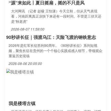
“源”来如此丨夏日摇扇，摇的不只是风
大河网讯 （记者 赵檬 王怡潇）今天立秋，但从天气表现
看，河南距离真正凉快下来还有一段时间。不管是三伏天还
是“秋老虎”
2026-08-07 11:59:00
90秒讲长征｜强渡乌江：天险飞渡的钢铁意志
2026年是红军长征胜利90周年。《90秒讲长征》系列短视
频，聚焦长征在贵州的一个个核心实践或感人细节，带领观众
重返历史现场
2026-08-06 20:05:00
我是楼塔古镇