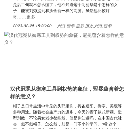
是后半句就不怎么懂了，他不知道这个阴丽华是个怎样的女
子，能被刘秀提到和执金吾一样的高度。虽然他比较好
……更多
奇
2023-02-25 15:26:00
刘秀,丽华,皇后,历史,刘秀,丽华
汉代冠冕从御寒工具到权势的象征，冠冕蕴含着怎
样的意义？
帽子是日常生活中常见的头部服饰，具备遮阳、御寒、美观等
多种用途。随着社会生产力的进步，今天的帽子款式新颖、造
型别致，不论男女老少都能戴。但是你知道吗，在中国古代社
会，戴不戴帽子、怎么戴，却是一门不小的学问。“帽”这个