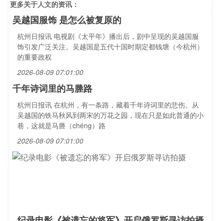
更多关于
人文
的资讯：
吴越国服饰 是怎么被复原的
杭州日报讯 电视剧《太平年》播出后，剧中呈现的吴越国服
饰引发广泛关注。吴越国是五代十国时期定都钱塘（今杭州）
的重要政权
2026-08-09 07:01:00
千年诗词里的马塍路
杭州日报讯 在杭州，有一条路，藏着千年诗词里的悲伤。从
吴越国的铁马秋风到两宋的万花之园，现在只是如此普通的小
巷，这就是马塍（chéng）路
2026-08-09 07:01:00
纪录电影《被遗忘的将军》开启俄罗斯寻访拍摄