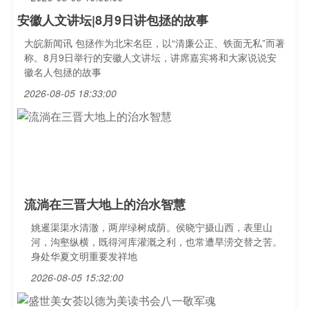
安徽人文讲坛|8月9日讲包拯的故事
大皖新闻讯 包拯作为北宋名臣，以“清廉公正、铁面无私”而著
称。8月9日举行的安徽人文讲坛，讲席嘉宾将和大家说说安
徽名人包拯的故事
2026-08-05 18:33:00
流淌在三晋大地上的治水智慧
姚暹渠渠水清澈，两岸绿树成荫。侯晓宁摄山西，表里山
河，沟壑纵横，既得河库灌溉之利，也常遭旱涝交替之苦。
身处华夏文明重要发祥地
2026-08-05 15:32:00