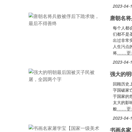
2023-04-1
唐朝名将
每个人都
们都不是
出过非常
人生污点
……更
将
2023-04-1
强大的明
回顾历史
字国破家
于国家的
太大的影
……更
般
2023-04-1
书画名家