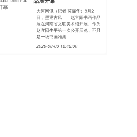
品展开幕
大河网讯（记者 莫韶华）8月2
日，墨逐古风——赵宜阳书画作品
展在河南省文联美术馆开展。作为
赵宜阳生平第一次公开展览，不只
是一场书画雅集
2026-08-03 12:42:00