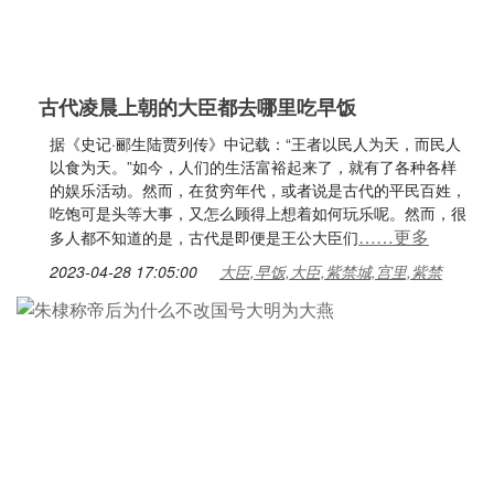
古代凌晨上朝的大臣都去哪里吃早饭
据《史记·郦生陆贾列传》中记载：“王者以民人为天，而民人
以食为天。”如今，人们的生活富裕起来了，就有了各种各样
的娱乐活动。然而，在贫穷年代，或者说是古代的平民百姓，
吃饱可是头等大事，又怎么顾得上想着如何玩乐呢。然而，很
……更多
多人都不知道的是，古代是即便是王公大臣们
2023-04-28 17:05:00
大臣,早饭,大臣,紫禁城,宫里,紫禁