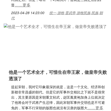
……更多
晋
2023-04-28 14:23:00
统一,游牧,晋武帝,游牧民族,民族,朝
代
他是一个艺术全才，可惜生在帝王家，做皇帝失败
透顶了
提起宋朝，我对它印象最深的就是，这是一个文化、经济和创
新都非常昌盛的朝代。但是它的军事外交相比之下就不是很突
出，其主要原因是宋朝重文轻武，赵匡胤黄袍加身上位就决定
了他将会对于武将产生忌惮，因此宋朝军事外交弱也是不可避
……更多
免的，军事不行宋朝的版图也就没有汉唐的版图大