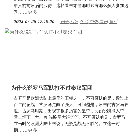
帮人前前后后的服侍，这样看来难怪那时候有那么多人参加选
……更多
秀
2023-04-28 17:19:00
妃子,后宫,生活,白银,贵妃,皇后
为什么说罗马军队打不过秦汉军团
古罗马是欧洲大陆上最早的王朝之一，不可否认的是，经过上
百年的征战，古罗马走向了强大。可问题是，后来的古罗马衰
退。古罗马时期，出现了很多厉害的皇帝，比如说凯撒大帝、
君士坦丁一世、盖乌斯·屋大维等等。不可否认的是，古罗马
在当时的欧洲大陆上来说，无疑是战无不胜的。在这一时
……更多
期