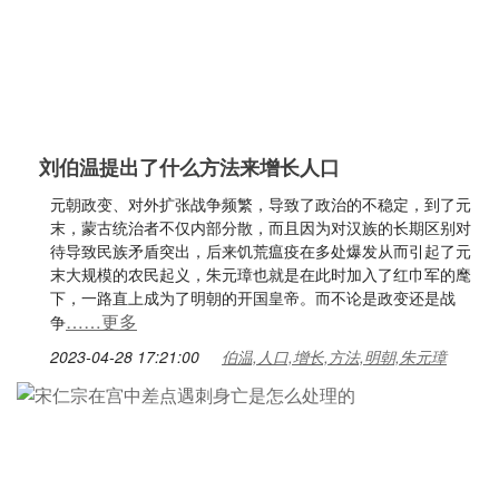
刘伯温提出了什么方法来增长人口
元朝政变、对外扩张战争频繁，导致了政治的不稳定，到了元
末，蒙古统治者不仅内部分散，而且因为对汉族的长期区别对
待导致民族矛盾突出，后来饥荒瘟疫在多处爆发从而引起了元
末大规模的农民起义，朱元璋也就是在此时加入了红巾军的麾
下，一路直上成为了明朝的开国皇帝。而不论是政变还是战
……更多
争
2023-04-28 17:21:00
伯温,人口,增长,方法,明朝,朱元璋