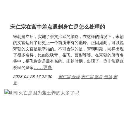
宋仁宗在宫中差点遇刺身亡是怎么处理的
宋朝建立后，实施了崇文抑武的策略，在这样的情况下，宋朝
的文官达到了历史上一个前所未有的巅峰。正因如此，可以说
宋朝的文官是最幸福的。不可否认的是，宋朝时期，同样出现
了很多名将，比如说狄青、岳飞、曹彬等等。在宋朝的所有名
将中，岳飞肯定是最有名的。宋朝时期，出现了一位非常勤政
……更多
爱民的皇帝
2023-04-28 17:22:00
宋仁宗,处理,宋仁宗,就是,包拯,宋
史