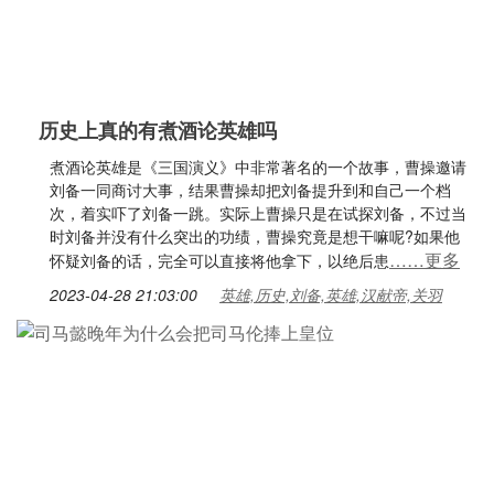
历史上真的有煮酒论英雄吗
煮酒论英雄是《三国演义》中非常著名的一个故事，曹操邀请
刘备一同商讨大事，结果曹操却把刘备提升到和自己一个档
次，着实吓了刘备一跳。实际上曹操只是在试探刘备，不过当
时刘备并没有什么突出的功绩，曹操究竟是想干嘛呢?如果他
……更多
怀疑刘备的话，完全可以直接将他拿下，以绝后患
2023-04-28 21:03:00
英雄,历史,刘备,英雄,汉献帝,关羽