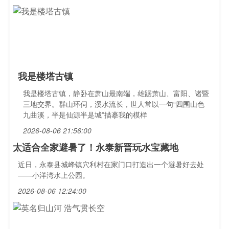
我是楼塔古镇
我是楼塔古镇，静卧在萧山最南端，雄踞萧山、富阳、诸暨
三地交界。群山环伺，溪水流长，世人常以一句“四围山色
九曲溪，半是仙源半是城”描摹我的模样
2026-08-06 21:56:00
太适合全家避暑了！永泰新晋玩水宝藏地
近日，永泰县城峰镇穴利村在家门口打造出一个避暑好去处
——小洋湾水上公园。
2026-08-06 12:24:00