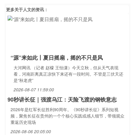
更多关于
人文
的资讯：
“源”来如此丨夏日摇扇，摇的不只是风
大河网讯 （记者 赵檬 王怡潇）今天立秋，但从天气表现
看，河南距离真正凉快下来还有一段时间。不管是三伏天还
是“秋老虎”
2026-08-07 11:59:00
90秒讲长征｜强渡乌江：天险飞渡的钢铁意志
2026年是红军长征胜利90周年。《90秒讲长征》系列短视
频，聚焦长征在贵州的一个个核心实践或感人细节，带领观众
重返历史现场
2026-08-06 20:05:00