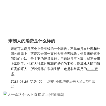
宋朝人的消费是什么样的
宋朝可以说是历史上最有钱的一个朝代，不单单是在处理和外
国的问题上，西夏和金国一直对大宋虎视眈眈，但是宋朝解决
问题的办法，最主要的还是靠钱，用钱能摆平的事，就不会用
上军队了。也有人计算过宋朝官员们的工资，换算成人民币简
……更
直高的吓人，所以觉得在宋朝生活一定是非常富足的
多
2023-04-28 17:04:00
消费,消费,消费水平,社会,汴京,朝
廷