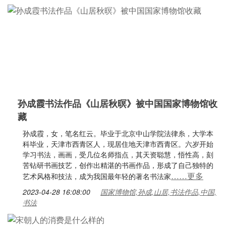
孙成霞书法作品《山居秋暝》被中国国家博物馆收
藏
孙成霞，女，笔名红云。毕业于北京中山学院法律糸，大学本
科毕业，天津市西青区人，现居住地天津市西青区。六岁开始
学习书法，画画，受几位名师指点，其天资聪慧，悟性高，刻
苦钻研书画技艺，创作出精湛的书画作品，形成了自己独特的
……更多
艺术风格和技法，成为我国最年轻的著名书法家
2023-04-28 16:08:00
国家博物馆,孙成,山居,书法作品,中国,
书法