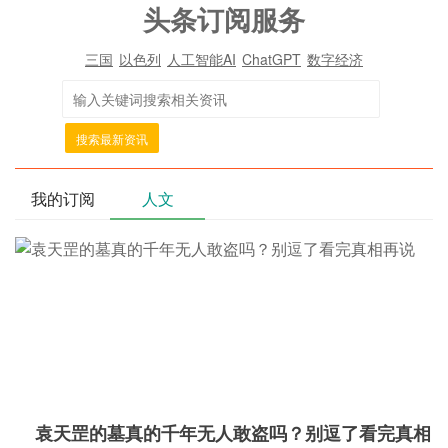
头条订阅服务
三国
以色列
人工智能AI
ChatGPT
数字经济
搜索最新资讯
我的订阅
人文
袁天罡的墓真的千年无人敢盗吗？别逗了看完真相