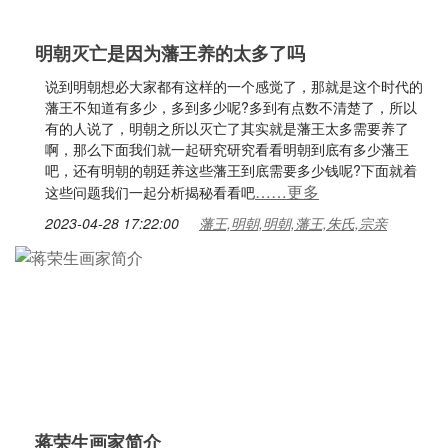
明朝灭亡是因为藩王养的太多了吗
说到明朝想必大家都有这样的一个感觉了，那就是这个时代的
藩王不知道有多少，多到多少呢?多到有点数不清楚了，所以
有的人说了，明朝之所以灭亡了其实就是藩王太多需要养了
啊，那么下面我们就一起研究研究看看明朝到底有多少藩王
吧，还有明朝的朝廷养这些藩王到底需要多少钱呢?下面就着
……更多
这些问题我们一起分析揭秘看看吧
2023-04-28 17:22:00
藩王,明朝,明朝,藩王,朱氏,宗亲
蒋荣生画家简介