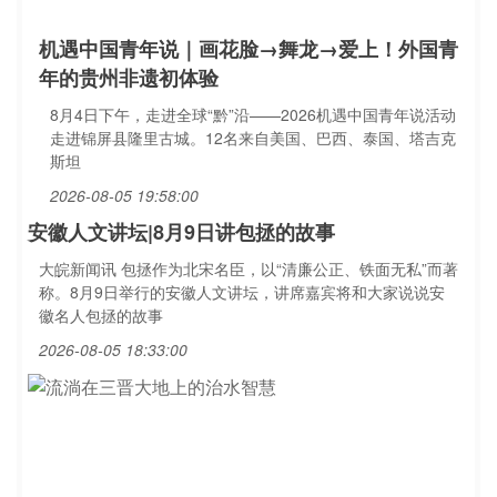
机遇中国青年说｜画花脸→舞龙→爱上！外国青
年的贵州非遗初体验
8月4日下午，走进全球“黔”沿——2026机遇中国青年说活动
走进锦屏县隆里古城。12名来自美国、巴西、泰国、塔吉克
斯坦
2026-08-05 19:58:00
安徽人文讲坛|8月9日讲包拯的故事
大皖新闻讯 包拯作为北宋名臣，以“清廉公正、铁面无私”而著
称。8月9日举行的安徽人文讲坛，讲席嘉宾将和大家说说安
徽名人包拯的故事
2026-08-05 18:33:00