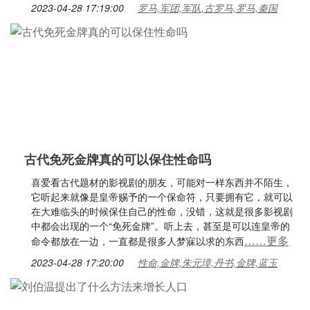
2023-04-28 17:19:00
罗马,军团,军队,古罗马,罗马,秦国
古代免死金牌真的可以保住性命吗
喜爱看古代题材的影视剧的朋友，可能对一样东西并不陌生，
它听起来就像是皇帝赐予的一个保命符，只要拥有它，就可以
在大难临头的时候保住自己的性命，没错，这就是很多影视剧
中都会出现的一个“免死金牌”。听上去，甚至是可以连皇帝的
……更多
命令都放在一边，一直都是很多人梦寐以求的东西
2023-04-28 17:20:00
性命,金牌,朱元璋,丹书,金牌,蓝玉