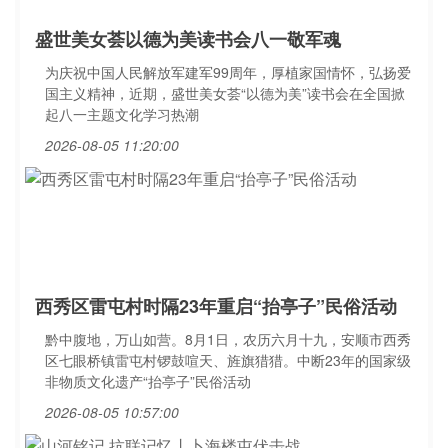
盛世美女荟以德为美读书会八一敬军魂
为庆祝中国人民解放军建军99周年，厚植家国情怀，弘扬爱
国主义精神，近期，盛世美女荟“以德为美”读书会在全国掀
起八一主题文化学习热潮
2026-08-05 11:20:00
西秀区雷屯村时隔23年重启“抬亭子”民俗活动
黔中腹地，万山如营。8月1日，农历六月十九，安顺市西秀
区七眼桥镇雷屯村锣鼓喧天、旌旗猎猎。中断23年的国家级
非物质文化遗产“抬亭子”民俗活动
2026-08-05 10:57:00