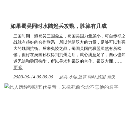
如果蜀吴同时水陆起兵攻魏，胜算有几成
三国时期，魏蜀吴三国鼎立，蜀国吴国力量虽小，可自赤壁之
战就有很好的合作联系，所以凭借双方的力量，足够可以和强
大的魏国抗衡。后来夷陵之战，蜀国吴国的联盟虽然有所松
懈，但好在吴国孙权得到荆州之后，就心满意足了，自己也知
……
道无法和魏国抗衡，所以寻求和蜀汉的合作。蜀汉方面
更多
2023-06-14 09:39:00
起兵,水陆,胜算,同时,魏国,蜀汉