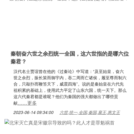
秦朝奋六世之余烈统一全国，这六世指的是哪六位
秦君？
汉代名士贾谊曾在他的《过秦论》中写道：“及至始皇，奋六
世之余烈，振长策而御宇内，吞二周而亡诸侯，履至尊而制六
合，只敲扑而鞭笞天下，威震四海”。说的是秦始皇在六代先
祖积累的基础上，使用武力平定了山东六国，统一天下。那么
这六代秦君都是谁呢？他们为秦国的强大都做出了哪些贡
……更多
献
2023-06-14 09:34:00
六世,统一,全国,秦国,襄王,惠文王