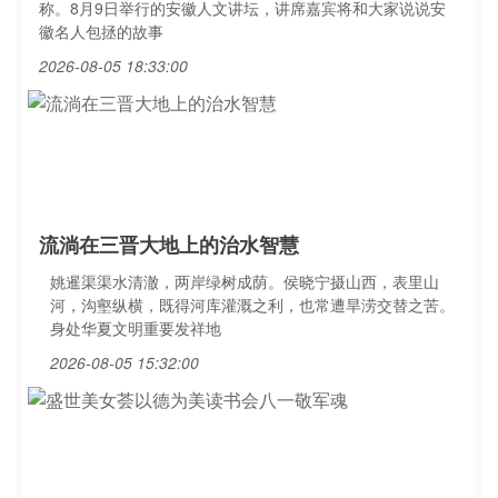
称。8月9日举行的安徽人文讲坛，讲席嘉宾将和大家说说安
徽名人包拯的故事
2026-08-05 18:33:00
流淌在三晋大地上的治水智慧
姚暹渠渠水清澈，两岸绿树成荫。侯晓宁摄山西，表里山
河，沟壑纵横，既得河库灌溉之利，也常遭旱涝交替之苦。
身处华夏文明重要发祥地
2026-08-05 15:32:00