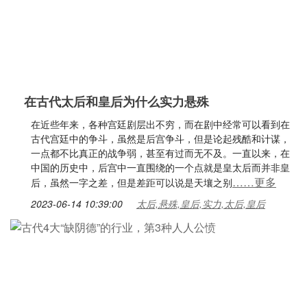
在古代太后和皇后为什么实力悬殊
在近些年来，各种宫廷剧层出不穷，而在剧中经常可以看到在
古代宫廷中的争斗，虽然是后宫争斗，但是论起残酷和计谋，
一点都不比真正的战争弱，甚至有过而无不及。一直以来，在
中国的历史中，后宫中一直围绕的一个点就是皇太后而并非皇
……更多
后，虽然一字之差，但是差距可以说是天壤之别
2023-06-14 10:39:00
太后,悬殊,皇后,实力,太后,皇后