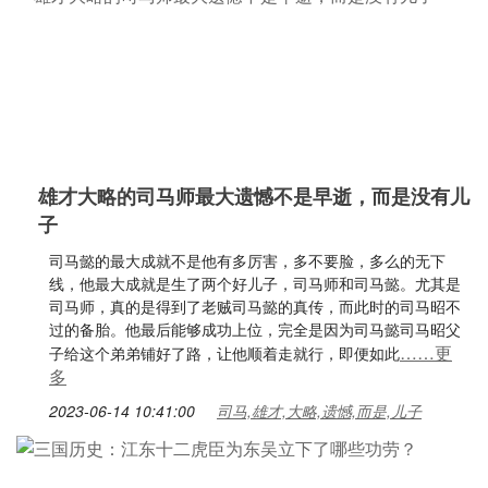
雄才大略的司马师最大遗憾不是早逝，而是没有儿
子
司马懿的最大成就不是他有多厉害，多不要脸，多么的无下
线，他最大成就是生了两个好儿子，司马师和司马懿。尤其是
司马师，真的是得到了老贼司马懿的真传，而此时的司马昭不
过的备胎。他最后能够成功上位，完全是因为司马懿司马昭父
……更
子给这个弟弟铺好了路，让他顺着走就行，即便如此
多
2023-06-14 10:41:00
司马,雄才,大略,遗憾,而是,儿子