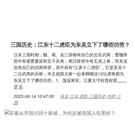
三国历史：江东十二虎臣为东吴立下了哪些功劳？
汉末三国时期，魏、蜀、吴三国都有自己的文臣武将，曹魏阵
营中有诸曹夏侯和五子良将，蜀汉阵营中有五虎上将，而东吴
也有自己的武将阵营，其中就有“江表十二虎臣”，它是东吴十
二位武将的合称，本文就跟大家一起来聊聊这12位虎将都为
……
东吴立下了哪些功劳。1、荡寇将军、江夏太守程普程普
更多
2023-06-14 10:47:00
东吴,江东,虎臣,三国历史,功劳,三
国