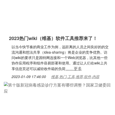
2023热门wiki（维基）软件工具推荐来了！
以当今快节奏的商业工作为例，远距离的人员之间良好的的交
流沟通和想法共享（idea-sharing）将是企业的竞争优势。访
问wiki的要求只是因特网连接和一个Web浏览器，比其他一些
协作应用程序和组件容易部署和使用。通过让人们在wiki上共
……更多
享信息页还可以减轻收件箱的负荷
2023-01-09 17:46:00
维基,热门,工具,推荐,软件,内容