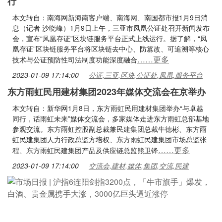
行
本文转自：南海网新海南客户端、南海网、南国都市报1月9日消
息（记者 沙晓峰）1月9日上午，三亚市凤凰公证处召开新闻发布
会，宣布“凤凰存证”区块链服务平台正式上线运行。据了解，“凤
凰存证”区块链服务平台将区块链去中心、防篡改、可追溯等核心
……更多
技术与公证预防性司法制度功能深度融合
2023-01-09 17:14:00
公证,三亚,区块,公证处,凤凰,服务平台
东方雨虹民用建材集团2023年媒体交流会在京举办
本文转自：新华网1月8日，东方雨虹民用建材集团举办“与卓越
同行，话雨虹未来”媒体交流会，多家媒体走进东方雨虹总部基地
参观交流。东方雨虹控股副总裁兼民建集团总裁牛德彬、东方雨
虹民建集团人力行政总监方培权、东方雨虹民建集团市场总监张
……更多
程、东方雨虹民建集团产品及供应链总监熊卫锋
2023-01-09 17:14:00
交流会,建材,媒体,集团,交流,民建