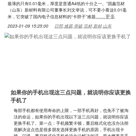
最薄的只有0.01毫米，厚度是普通A4纸的十分之一。”国鑫箔材
（山东）新材料有限公司董事长刘文举说，可不要小看这0.01毫
……更多
米，它突破了国内电子信息材料的“卡脖子”难题
2023-01-09 15:25:00
日照,难题,突破,箔材,新材,山东
如果你的手机出现这三点问题，就说明你应该更换
手机了
每部手机都有使用寿命的上限，一部手机再好，也免不了被淘
汰的命运，如果你的手机出现以下这三点问题，就说明你应该
更换手机了。第一点：手机频繁卡顿，重启格式化也没办法彻
底解决这点也是很多朋友选择更换手机的原因，手机出现卡
顿、闪退，重启格式化手机也没办法解决的话，最大概率是手