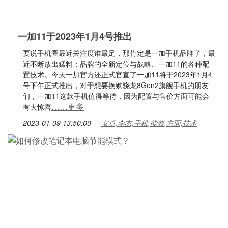
一加11于2023年1月4号推出
要说手机圈最近关注度谁最足，那肯定是一加手机品牌了，最
近不断放出猛料：品牌的全新定位与战略、一加11的各种配
置技术。今天一加官方还正式官宣了一加11将于2023年1月4
号下午正式推出，对于想要换购骁龙8Gen2旗舰手机的朋友
们，一加11这款手机值得等待，因为配置与售价方面可能会
……更多
有大惊喜
2023-01-09 13:50:00
安卓,李杰,手机,能效,方面,技术