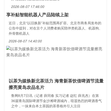
2026-08-07 17:46:00
享补贴智能机器人产品陆续上架
近日，北京“以旧换新”补贴范围再扩容。北京市商务局发布的
公告中提到，对在京个人消费者购买陪伴类机器人、机器狗、
外骨骼机器人
2026-08-07 14:40:00
以茶为媒焕新北茶活力 海青新茶饮借啤酒节流量
擦亮黄岛农品名片
鲁网8月7日讯（记者 薛同春 实习记者 赵红 薛兆杰）在第
36届青岛国际啤酒节金沙滩啤酒城内，喧嚣热烈的啤酒香气
之中，一抹来自本土茶园的茶香格外引人注目