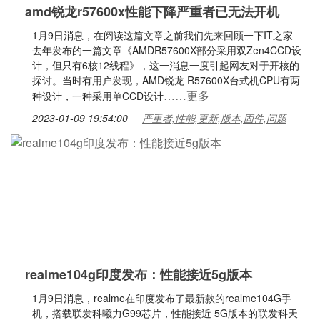
amd锐龙r57600x性能下降严重者已无法开机
1月9日消息，在阅读这篇文章之前我们先来回顾一下IT之家
去年发布的一篇文章《AMDR57600X部分采用双Zen4CCD设
计，但只有6核12线程》，这一消息一度引起网友对于开核的
探讨。当时有用户发现，AMD锐龙 R57600X台式机CPU有两
……更多
种设计，一种采用单CCD设计
2023-01-09 19:54:00
严重者,性能,更新,版本,固件,问题
realme104g印度发布：性能接近5g版本
1月9日消息，realme在印度发布了最新款的realme104G手
机，搭载联发科曦力G99芯片，性能接近 5G版本的联发科天