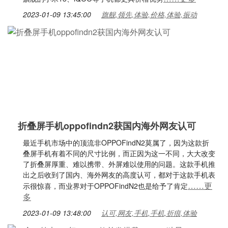
2023-01-09 13:45:00
旗舰,领先,体验,价格,体验,振动
折叠屏手机oppofindn2获国内海外网友认可
最近手机市场中的顶流非OPPOFindN2莫属了，因为这款折
叠屏手机有着不同的尺寸比例，而正因为这一不同，大大改变
了折叠屏厚重、难以携带、外屏难以使用的问题。这款手机推
出之后收到了国内、海外网友的高度认可，都对于这款手机表
……更
示很惊喜，而业界对于OPPOFindN2也是给予了肯定
多
2023-01-09 13:48:00
认可,网友,手机,手机,折痕,体验