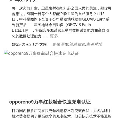
每一次火箭升空、卫星发射都能引起全国人民的关注，那你可
曾想过，有朝一日每个人都能召唤卫星为自己服务？1月5
日，中科星图旗下全资子公司星图地球发布GEOVIS Earth系
列新产品——星图地球今日影像（GEOVIS Earth
DataDaily），将综合多源遥感卫星的数据采集能力和高自动
……更多
化的数据处理能力
2023-01-09 16:40:00
影像,星图,遥感,推送,主动,地球
opporeno9万事红获融合快速充电认证
目前国内很多厂商在快充领域也都不断突破自我，为各品牌手
机消费者提供了更高效率的充电技术。但是快充技术不能互相