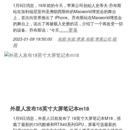
1月9日消息，16年前的今天，苹果公司创始人史蒂夫-乔布斯
站在加利福尼亚州圣弗朗西斯科的Macworld博览会的舞台
上，首次向世界推出了 iPhone。乔布斯站在Macworld博览会
的舞台上，说出了将被载入史册的话，介绍了一个将改变一切
……更多
的设备。乔布斯说：“今天
2023-01-09 19:50:00
布斯,年前,苹果,布斯,苹果公司,视
网
外星人发布18英寸大屏笔记本m18
1月9日消息，外星人日前发布了 18英寸大屏笔记本M18，搭
载了最新的13代酷睿和RTX40系列GPU，屏幕可选最新的