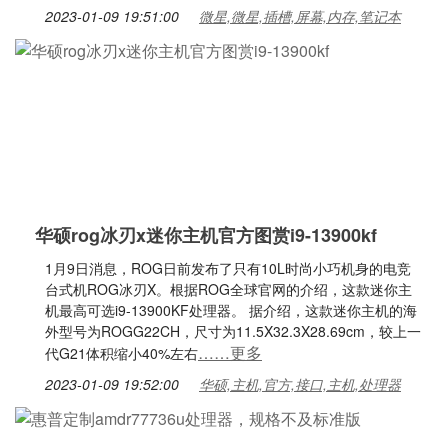
2023-01-09 19:51:00
微星,微星,插槽,屏幕,内存,笔记本
华硕rog冰刃x迷你主机官方图赏i9-13900kf
1月9日消息，ROG日前发布了只有10L时尚小巧机身的电竞
台式机ROG冰刃X。根据ROG全球官网的介绍，这款迷你主
机最高可选i9-13900KF处理器。 据介绍，这款迷你主机的海
外型号为ROGG22CH，尺寸为11.5X32.3X28.69cm，较上一
……更多
代G21体积缩小40%左右
2023-01-09 19:52:00
华硕,主机,官方,接口,主机,处理器