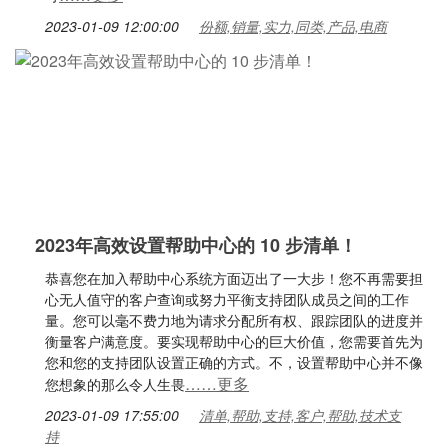
2023-01-09 12:00:00
份额,销量,实力,同类,产品,电商
2023年高效设置帮助中心的 10 步清单！
恭喜您在加入帮助中心系统方面迈出了一大步！您不再需要担
心无人值守的客户查询或努力平衡支持团队成员之间的工作
量。您可以毫不费力地为请求分配所有权、跟踪团队的进度并
衡量客户满意度。要实现帮助中心的巨大价值，您需要首先为
您和您的支持团队设置正确的方式。不，设置帮助中心并不像
……更多
您想象的那么令人生畏
2023-01-09 17:55:00
清单,帮助,支持,客户,帮助,技术支
持