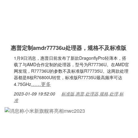
惠普定制amdr77736u处理器，规格不及标准版
1月9日消息，惠普日前发布了新款DragonflyPro轻薄本，搭
载了与AMD合作定制的处理器，型号为R77736U。在AMD官
网发现，R77736U的参数不及标准版R77735U。这两款处理
器都是8核R76800U转世，标准版R77735U最高频率可达
……更多
4.75GHz
2023-01-09 19:52:00
标准版,惠普,处理器,规格,处理,标
准