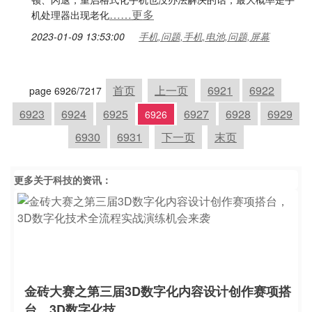
……更多
机处理器出现老化
2023-01-09 13:53:00
手机,问题,手机,电池,问题,屏幕
首页
上一页
6921
6922
page 6926/7217
6923
6924
6925
6927
6928
6929
6926
6930
6931
下一页
末页
更多关于
科技
的资讯：
金砖大赛之第三届3D数字化内容设计创作赛项搭
台，3D数字化技