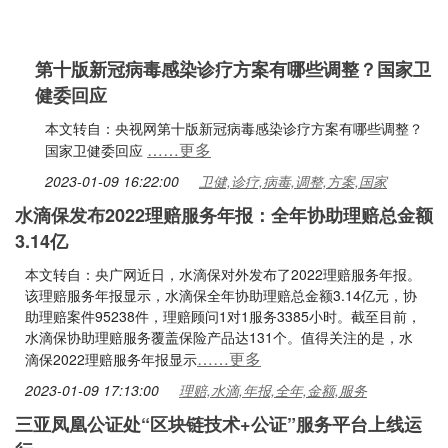
第十版新冠病毒感染诊疗方案有哪些调整？国家卫
健委回应
本文转自：央视网第十版新冠病毒感染诊疗方案有哪些调整？
……更多
国家卫健委回应
2023-01-09 16:22:00
卫健,诊疗,病毒,调整,方案,国家
水滴保发布2022理赔服务年报：全年协助理赔总金额
3.14亿
本文转自：央广网近日，水滴保对外发布了2022理赔服务年报。
该理赔服务年报显示，水滴保全年协助理赔总金额3.14亿元，协
助理赔案件95238件，理赔顾问1对1服务3385小时。截至目前，
水滴保协助理赔服务覆盖保险产品达131个。值得关注的是，水
……更多
滴保2022理赔服务年报显示
2023-01-09 17:13:00
理赔,水滴,年报,全年,金额,服务
三亚凤凰公证处“区块链技术+公证”服务平台上线运