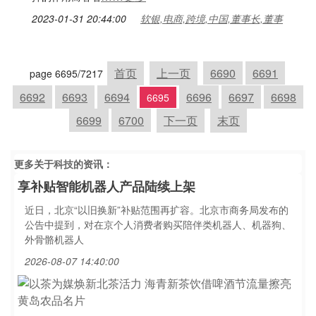
2023-01-31 20:44:00
软银,电商,跨境,中国,董事长,董事
首页
上一页
6690
6691
page 6695/7217
6692
6693
6694
6696
6697
6698
6695
6699
6700
下一页
末页
更多关于
科技
的资讯：
享补贴智能机器人产品陆续上架
近日，北京“以旧换新”补贴范围再扩容。北京市商务局发布的
公告中提到，对在京个人消费者购买陪伴类机器人、机器狗、
外骨骼机器人
2026-08-07 14:40:00