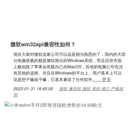
微软win32api兼容性如何？
现在大家对微软这家公司可以说是相当熟悉的了，国内的大部
分电脑搭载的都是微软推出的Windows系统，而且目前市面
上貌似除了苹果会搭载自己的MacOS，其他的电脑公司也没
有其他的选择。并且在Windows的平台上，用户基本上可以
……更多
说是想干嘛就干嘛，它基本兼容了任何软件
2023-01-31 18:45:00
微软,兼容性,微软,系统,接口,严格按
照