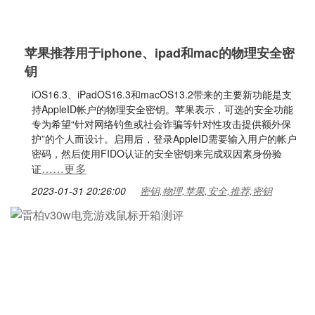
苹果推荐用于iphone、ipad和mac的物理安全密
钥
iOS16.3、iPadOS16.3和macOS13.2带来的主要新功能是支
持AppleID帐户的物理安全密钥。苹果表示，可选的安全功能
专为希望“针对网络钓鱼或社会诈骗等针对性攻击提供额外保
护”的个人而设计。启用后，登录AppleID需要输入用户的帐户
密码，然后使用FIDO认证的安全密钥来完成双因素身份验
……更多
证
2023-01-31 20:26:00
密钥,物理,苹果,安全,推荐,密钥