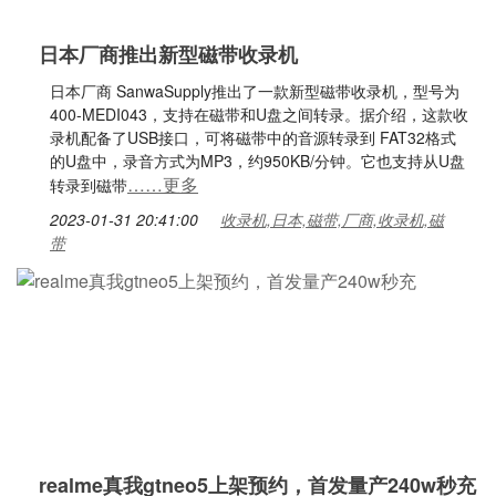
日本厂商推出新型磁带收录机
日本厂商 SanwaSupply推出了一款新型磁带收录机，型号为
400-MEDI043，支持在磁带和U盘之间转录。据介绍，这款收
录机配备了USB接口，可将磁带中的音源转录到 FAT32格式
的U盘中，录音方式为MP3，约950KB/分钟。它也支持从U盘
……更多
转录到磁带
2023-01-31 20:41:00
收录机,日本,磁带,厂商,收录机,磁
带
realme真我gtneo5上架预约，首发量产240w秒充