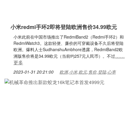
小米redmi手环2即将登陆欧洲售价34.99欧元
小米此前在中国市场推出了RedmiBand2（Redmi手环2）和
RedmiWatch3。这款轻便、廉价的可穿戴设备不久后将登陆
欧洲。爆料人士SudhanshuAmbhore透露，RedmiBand2欧
……
洲版售价将是34.99欧元（当前约257元人民币）。不过
更多
2023-01-31 20:21:00
欧洲,小米,欧元,售价,登陆,心率