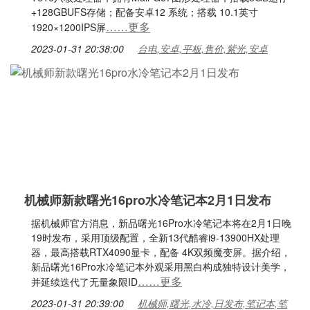
+128GBUFS存储；配备安卓12 系统；搭载 10.1英寸
……更多
1920×1200IPS屏
2023-01-31 20:38:00
台电,安卓,平板,售价,紫光,安卓
机械师新款曙光16pro水冷笔记本2月1日发布
据机械师官方消息，新品曙光16Pro水冷笔记本将在2月1日晚
19时发布，采用顶级配置，全新13代酷睿i9-13900HX处理
器，最高搭载RTX4090显卡，配备 4K双频魔变屏。据介绍，
新品曙光16Pro水冷笔记本外观采用黑白构成独特设计美学，
……更多
并延续迭代了无量象限ID
2023-01-31 20:39:00
机械师,曙光,水冷,日发布,笔记本,笔