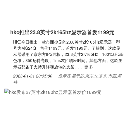
hkc推出23.8英寸2k165hz显示器首发1199元
HKC今日推出一款市面少见的23.8英寸2K165Hz显示器，型
号为MG24Q，售价1499元，首发1199元。了解到，这款显
示器采用了京东方IPS面板，23.8英寸2K165Hz，100%sRGB
色域，350尼特亮度，1ms灰阶响应时间。其他方面，这款显
……更多
示器配备了支持升降和旋转的支架
2023-01-31 20:35:00
显示器,显示器,京东方,京东,市面,尼
特