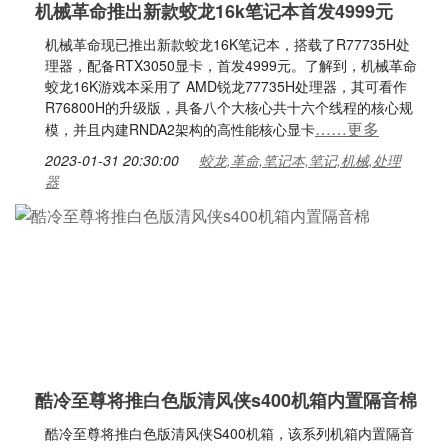
机械革命推出新款蛟龙16k笔记本首发4999元
机械革命现已推出新款蛟龙16K笔记本，搭载了R77735H处
理器，配备RTX3050显卡，首发4999元。了解到，机械革命
蛟龙16K游戏本采用了 AMD锐龙77735H处理器，其可看作
R76800H的升级版，具备八个大核心共十六个线程的核心规
……更多
模，并且内建RNDA2架构的高性能核心显卡
2023-01-31 20:30:00
蛟龙,革命,笔记本,笔记,机械,处理
器
酷冷至尊将推白色版清风侠s400机箱内置隔音棉
酷冷至尊将推白色版清风侠S400机箱，该系列机箱内置隔音