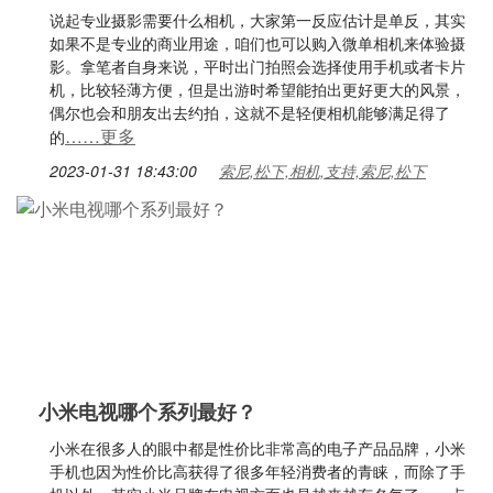
说起专业摄影需要什么相机，大家第一反应估计是单反，其实
如果不是专业的商业用途，咱们也可以购入微单相机来体验摄
影。拿笔者自身来说，平时出门拍照会选择使用手机或者卡片
机，比较轻薄方便，但是出游时希望能拍出更好更大的风景，
偶尔也会和朋友出去约拍，这就不是轻便相机能够满足得了
……更多
的
2023-01-31 18:43:00
索尼,松下,相机,支持,索尼,松下
小米电视哪个系列最好？
小米在很多人的眼中都是性价比非常高的电子产品品牌，小米
手机也因为性价比高获得了很多年轻消费者的青睐，而除了手