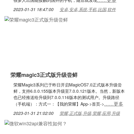
很多人出国能接触到国外的手机，随后就发现
2023-01-31 18:47:00
安卓,安卓,系统,手机,比国,软件
荣耀magic3正式版升级尝鲜
荣耀Magic3系列已于昨日开启MagicOS7.0正式版本升级尝
鲜，支持6.0.0.155版本升级至7.0.0.121版本。当然，新版本
也已经推送给升级到7.0.0.116版本的测试用户。升级路径
……更多
（手机端）：方式一：【我的荣耀】App->首页->
2023-01-31 21:02:00
荣耀,正式版,升级,荣耀,应用,升级