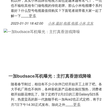
机以外，其实小米品牌在电视方面也是越来越有名气了，一点
也不输给其他专门做电视的传统老牌。那么小米电视哪个系列
最好？什么型号电视最值得购买？下面笔者就带着大家一起了
……更多
解一下
2023-01-31 18:42:00
小米,最好,电视,电视,小米,京东
一加budsace耳机曝光：主打真香游戏降噪
随着春节刚过，相信有不少小伙伴已经开始开工上班了吧。各
大手机厂商也不例外，各种新机新产品都在疯狂预热，消费者
都开始眼花缭乱了。除了定档于2月2日的三星GalaxyS23系
列，热度蛮高的新一代旗舰手机一加Ace2也正式定档，将于2
……更多
月7日下午14:30正式发布。除此之外