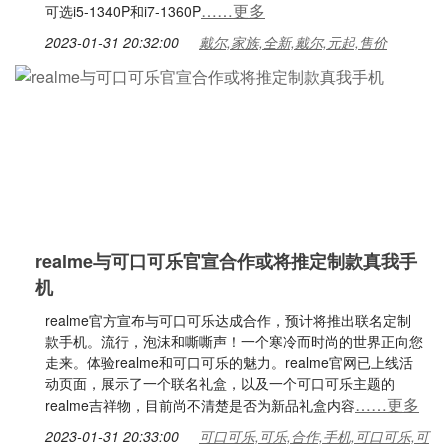
……更多
可选i5-1340P和i7-1360P
2023-01-31 20:32:00
戴尔,家族,全新,戴尔,元起,售价
realme与可口可乐官宣合作或将推定制款真我手
机
realme官方宣布与可口可乐达成合作，预计将推出联名定制
款手机。流行，泡沫和嘶嘶声！一个寒冷而时尚的世界正向您
走来。体验realme和可口可乐的魅力。realme官网已上线活
动页面，展示了一个联名礼盒，以及一个可口可乐主题的
……更多
realme吉祥物，目前尚不清楚是否为新品礼盒内容
2023-01-31 20:33:00
可口可乐,可乐,合作,手机,可口可乐,可