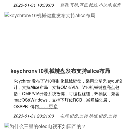
2023-01-31 18:39:00
真香,耳机,耳机,续航,小伙伴,低音
keychronv10机械键盘发布支持alice布局
Keychron发布了V10客制化机械键盘，采用全塑壳layout设
计，支持Alice布局，支持QMK/VIA。V10机械键盘亮点包
括：QMK/VIA开源系统改键，可编程旋钮，热插拔，兼容
macOS&Windows，支持下灯位RGB，减噪棉夹层，
……更多
OSAPBT键帽
2023-01-31 20:21:00
布局,键盘,支持,机械,键盘,支持