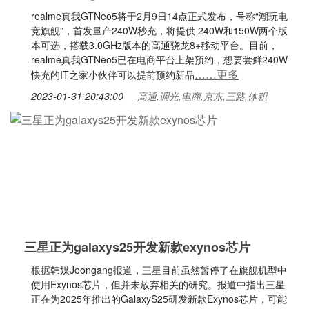
realme真我GTNeo5将于2月9日14点正式发布，号称“潮玩电
竞旗舰”，首发量产240W秒充，将提供 240W和150W两个版
本可选，搭载3.0GHz版本的高通骁龙8+移动平台。目前，
realme真我GTNeo5已在电商平台上架预约，想要尝鲜240W
……更多
快充的IT之家小伙伴可以提前预约新品
2023-01-31 20:43:00
高通,调光,电商,京东,三路,体积
三星正为galaxys25开发新款exynos芯片
根据韩媒Joongang报道，三星目前虽然暂停了在旗舰机型中
使用Exynos芯片，但并未放弃相关的研究。报道中指出三星
正在为2025年推出的GalaxyS25研发新款Exynos芯片，可能