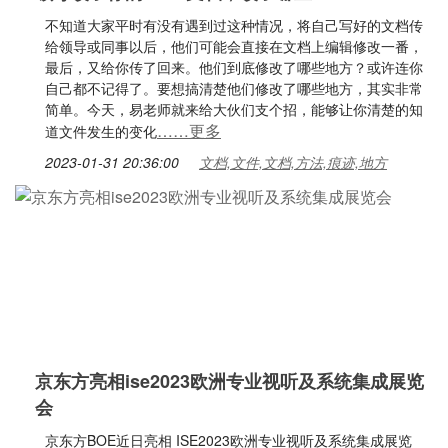
不知道大家平时有没有遇到过这种情况，将自己写好的文档传
给领导或同事以后，他们可能会直接在文档上编辑修改一番，
最后，又给你传了回来。他们到底修改了哪些地方？或许连你
自己都不记得了。要想搞清楚他们修改了哪些地方，其实非常
简单。今天，易老师就来给大伙们支个招，能够让你清楚的知
……更多
道文件发生的变化
2023-01-31 20:36:00
文档,文件,文档,方法,痕迹,地方
京东方亮相ise2023欧洲专业视听及系统集成展览
会
京东方BOE近日亮相 ISE2023欧洲专业视听及系统集成展览