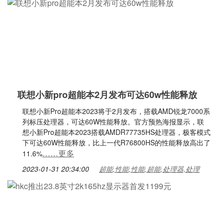
联想小新pro超能本2月发布可达60w性能释放
联想小新Pro超能本2023将于2月发布，搭载AMD锐龙7000系
列标压处理器，可达60W性能释放。官方预热海报显示，联
想小新Pro超能本2023搭载AMDR77735HS处理器，极客模式
下可达60W性能释放，比上一代R76800HS的性能释放高出了
……更多
11.6%
2023-01-31 20:34:00
超能,性能,性能,超能,处理器,处理