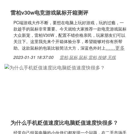
雷柏v30w电竞游戏鼠标开箱测评
PC端游戏大作不断，要想在电脑上玩好游戏，玩的过瘾，一
款趁手的鼠标非常重要。今天就给大家推荐一款电竞游戏鼠标
大众新宠，雷柏V30W，配置不错价格亲民，玩家朋友们可以
关注下。这里我先来个开箱体验分享，希望能够对你有所帮
……更多
助。这款鼠标的包装比较简洁大方，深蓝色外封上
2023-01-31 18:37:00
雷柏,鼠标,鼠标,雷柏,按键,无线
为什么手机贬值速度比电脑贬值速度快很多？
经常自己组装电脑的小伙伴们都发现一个问题，在二手市场手