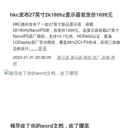
hkc发布27英寸2k180hz显示器首发价1699元
HKC惠科发布了一款27英寸新品显示器，搭载
2K180HzNanoIPS屏，首发价1699元。该显示器搭载27英寸
NanoIPS原厂模组，支持10.7亿色、HDR400认证，配备
LGDisplay原厂背光模组，覆盖98%DCI-P3色域，采用三面微
……更多
边框设计
2023-01-31 20:36:00
显示器,显示器,模组,原厂,超频,惠
科
领导改了你的word文档，改了哪里