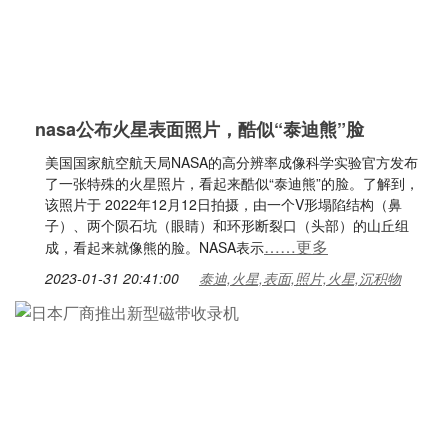
nasa公布火星表面照片，酷似“泰迪熊”脸
美国国家航空航天局NASA的高分辨率成像科学实验官方发布
了一张特殊的火星照片，看起来酷似“泰迪熊”的脸。了解到，
该照片于 2022年12月12日拍摄，由一个V形塌陷结构（鼻
子）、两个陨石坑（眼睛）和环形断裂口（头部）的山丘组
……更多
成，看起来就像熊的脸。NASA表示
2023-01-31 20:41:00
泰迪,火星,表面,照片,火星,沉积物