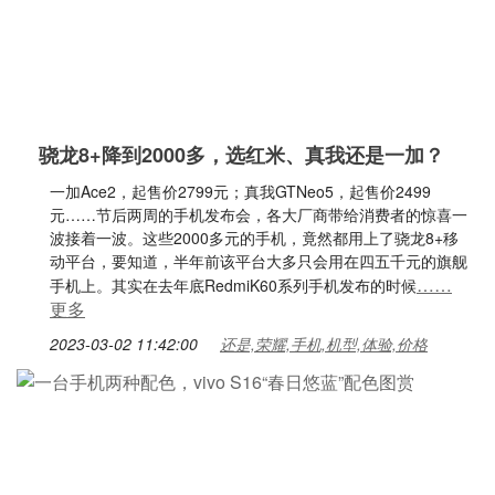
骁龙8+降到2000多，选红米、真我还是一加？
一加Ace2，起售价2799元；真我GTNeo5，起售价2499
元……节后两周的手机发布会，各大厂商带给消费者的惊喜一
波接着一波。这些2000多元的手机，竟然都用上了骁龙8+移
动平台，要知道，半年前该平台大多只会用在四五千元的旗舰
……
手机上。其实在去年底RedmiK60系列手机发布的时候
更多
2023-03-02 11:42:00
还是,荣耀,手机,机型,体验,价格