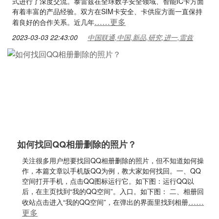
式进行了深度交流。泰雷兹在全球数字安全领域、智能IC卡方面
有着丰富的产品经验。双方在SIM卡安全、卡供应方面一直保持
……更多
着良好的合作关系。近几年
2023-03-03 22:43:00
中国联通,中国,新品,研究,进一,雷兹
如何找回QQ相册删除的照片？
关注很多用户想要找回QQ相册删除的照片，但不知道如何操
作，本篇文章以手机版QQ为例，教大家如何找回。一、QQ
空间打开手机，点击QQ图标运行它。如下图：运行QQ以
后，在主页找到“我的QQ空间”。入口。如下图： 二、相册回
……
收站点击进入“我的QQ空间”，在弹出的界面里找到相册
更多