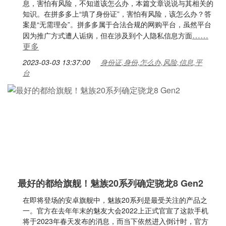
息，害怕有风险，不知道该怎么办，本篇文章说说与其相关的
知识。在拼多多上“填了身份证”，害怕有风险，该怎么办？答
案是“无需理会”。拼多多属于合法合规的网购平台，虽然平台
……
因为推广方式遭人诟病，但在涉及到个人隐私信息方面
更多
2023-03-03 13:37:00
身份证,身份,怎么办,风险,信息,平
台
最好的都给旗舰！魅族20系列确定骁龙8 Gen2
在即将登场的安卓旗舰中，魅族20系列是最受关注的产品之
一。官方在去年年末的魅友大会2022上正式官宣了这款手机
将于2023年春天发布的消息，而当下依然进入倒计时，官方