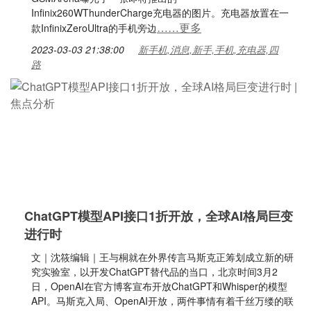
Infinix260WThunderCharge充电器的图片。充电器放置在一
……更多
款InfinixZeroUltra的手机旁边
2023-03-03 21:38:00
新手机,消息,新手,手机,充电器,四
路
ChatGPT模型API接口1折开放，全球AI格局巨变
进行时
文｜沈筱编辑｜王与桐就在外界传言马斯克正筹划成立新的研
究实验室，以开发ChatGPT替代品的当口，北京时间3月2
日，OpenAI在官方博客宣布开放ChatGPT和Whisper的模型
API。马斯克入局、OpenAI开放，两件事情有着千丝万缕的联