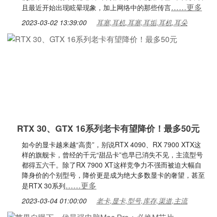
……更多
且最近开始出现眩晕现象，加上网络中的那些传言
2023-03-02 13:39:00
耳塞,耳机,耳塞,耳垢,耳机,耳朵
RTX 30、GTX 16系列老卡有望降价！最多50元
如今的显卡越来越“高贵”，别说RTX 4090、RX 7900 XTX这
样的旗舰卡，曾经的千元“甜品卡”也早已消失不见，主流型号
都得五六千。除了RX 7900 XT这样竞争力不强而被迫大幅自
降身价的个别型号，降价更是成为绝大多数显卡的奢望，甚至
……更多
是RTX 30系列
2023-03-04 01:00:00
老卡,显卡,型号,库存,渠道,主流