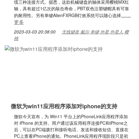
缆三种连接方式。据悉，这款机械键盘的轴体采用樱桃MX红
轴，具有超过1亿次的敲击寿命，PBT双色注塑键帽具有可靠
……
的耐用性。另有单键AlienFXRGB灯效系统可以随心选择
更多
2023-03-03 20:38:00
无线键盘,戴尔,单键,外星,外星人,樱
桃
微软为win11应用程序添加对iphone的支持
微软今天宣布，为 Win11 平台上的PhoneLink应用程序添加
对 iPhone 的支持。用户通过该应用程序连接PC和iPhone之
后，可以在PC端拨打和接听电话、发送和接收短信、直接在
PC上查看iPhone的通知。PhoneLink应用程序现阶段只是初