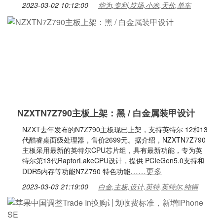
2023-03-02 10:12:00
华为,专利,坟场,小米,天价,单车
NZXTN7Z790主板上架：黑 / 白金属装甲设计
NZXT去年发布的N7Z790主板现已上架，支持英特尔 12和13
代酷睿桌面级处理器，售价2699元。据介绍，NZXTN7Z790
主板采用最新的英特尔CPU芯片组，具有最新功能，专为英
特尔第13代RaptorLakeCPU设计，提供 PCIeGen5.0支持和
……更多
DDR5内存等功能N7Z790 特色功能
2023-03-03 21:19:00
白金,主板,设计,英特,英特尔,纯铜