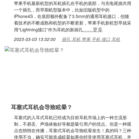
苹果手机最新机型的耳机插孔在手机的底部，与充电尾插共用
一个插孔，而早期机型版本中，比如旧版机型中的
iPhone4S，在底部额外配备了3.5mm的通用耳机接口，但随
着技术的不断成熟和机型的不断更新，苹果手机新机型早就采
……更多
用“Lightning接口”作为耳机的新插孔
2023-03-03 13:32:00
插孔,耳机,苹果,手机,接口,耳机
耳塞式耳机会导致眩晕？
耳塞式的入耳式耳机已经成为目前耳机市场上的一种主流形
制，不易丢、声场体验好等都是吸引用户的优点。但是一种观
点也悄悄在传播，耳塞式耳机会导致眩晕发生！真的吗？三种
使用不当，确实可能造成眩晕如果你经常使用耳塞式耳机，并