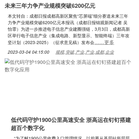
未来三年力争产业规模突破6200亿元
本文转自：成都日报成都高新区聚焦“芯屏端”细分赛道未来三年
力争产业规模突破6200亿元本报讯（成都日报锦观新闻记者 吴
怡霏）为进一步推进电子信息产业建圈强链，3月3日，成都高新
区举行电子信息产业（集成电路、新型显示、智能终端）三年攻
……更多
坚计划（2023-2025）（征求意见稿）发布会
2023-03-04 04:15:00
规模,突破,产业,产业,成都,企业
低代码守护1900公里高速安全 浙高运在钉钉搭建
超百个数字化
“为了解1900公里收费入口管理情况，以前要从基层站所层层