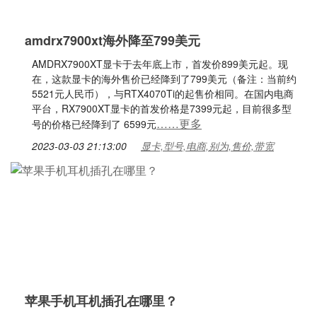
amdrx7900xt海外降至799美元
AMDRX7900XT显卡于去年底上市，首发价899美元起。现
在，这款显卡的海外售价已经降到了799美元（备注：当前约
5521元人民币），与RTX4070Ti的起售价相同。在国内电商
平台，RX7900XT显卡的首发价格是7399元起，目前很多型
……更多
号的价格已经降到了 6599元
2023-03-03 21:13:00
显卡,型号,电商,别为,售价,带宽
苹果手机耳机插孔在哪里？