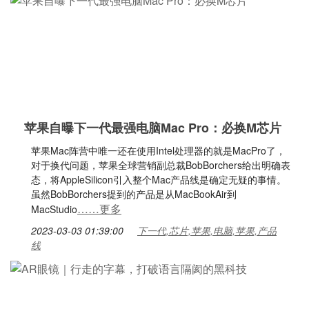
苹果自曝下一代最强电脑Mac Pro：必换M芯片
苹果Mac阵营中唯一还在使用Intel处理器的就是MacPro了，
对于换代问题，苹果全球营销副总裁BobBorchers给出明确表
态，将AppleSilicon引入整个Mac产品线是确定无疑的事情。
虽然BobBorchers提到的产品是从MacBookAir到
……更多
MacStudio
2023-03-03 01:39:00
下一代,芯片,苹果,电脑,苹果,产品
线