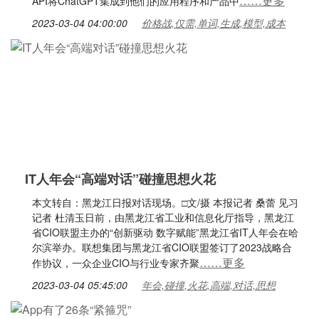
……更多
API将ChatGPT集成到他们的应用程序和产品中
2023-03-04 04:00:00
价格战,仅需,单词,生成,模型,成本
IT人年会“高端对话”碰撞思想火花
本文转自：黑龙江日报对话现场。□文/摄 本报记者 桑蕾 见习
记者 杜清玉日前，由黑龙江省工业和信息化厅指导，黑龙江
省CIO联盟主办的“创新驱动 数字赋能”黑龙江省IT人年会在哈
尔滨举办。联想集团与黑龙江省CIO联盟签订了2023战略合
……更多
作协议，一众企业CIO与行业专家齐聚
2023-03-04 05:45:00
年会,碰撞,火花,高端,对话,思想