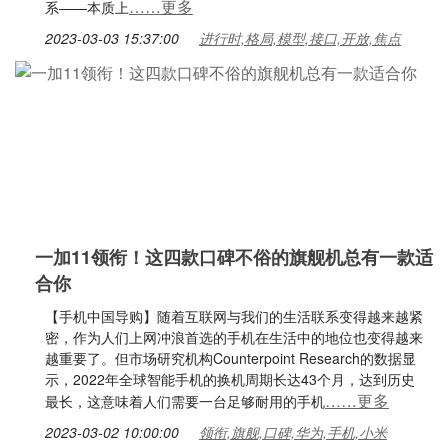
……更多
系——本质上
2023-03-03 15:37:00
进行时,格局,模型,接口,开放,焦点
一加11领衔！这四款口碑不俗的旗舰机总有一款适
合你
【手机中国导购】随着互联网与我们的生活联系变得越来越紧
密，作为人们上网冲浪首选的手机在生活中的地位也变得越来
越重要了。但市场研究机构Counterpoint Research的数据显
示，2022年全球智能手机的换机周期长达43个月，达到历史
……更多
最长，这意味着人们需要一台足够耐用的手机
2023-03-02 10:00:00
领衔,旗舰,口碑,华为,手机,小米