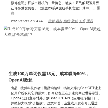
微博也逐步释放出新机的一些信息。魅族20系列的配置升级
……更
让许多魅友兴奋。（魅族20系列旗舰手机官宣）其中
多
2023-03-03 20:34:00
旗舰,最好,指纹,旗舰,安卓,手机
生成100万单词仅需18元、成本骤降90%，
OpenAI掀起
出品 | 搜狐科技作者 | 梁昌均编辑 | 杨锦火爆的ChatGPT让上
亿用户感叹到它的强大，如今它也正在加速向商业世界渗透。
OpenAI近日宣布对外开放ChatGPT API（应用程序接口），
并掀起大模型“价格战”。这意味着，企业或开发者可以通过