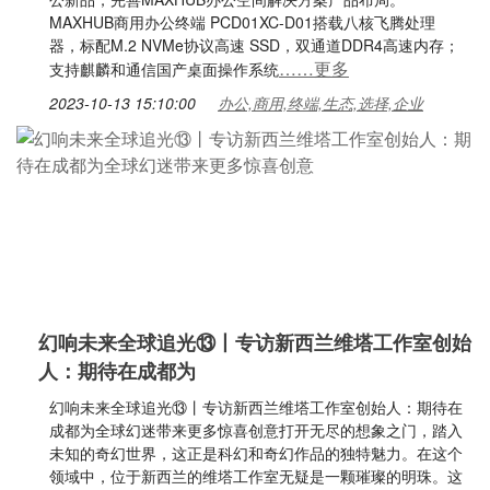
MAXHUB商用办公终端 PCD01XC-D01搭载八核飞腾处理
器，标配M.2 NVMe协议高速 SSD，双通道DDR4高速内存；
……更多
支持麒麟和通信国产桌面操作系统
2023-10-13 15:10:00
办公,商用,终端,生态,选择,企业
幻响未来全球追光⑬丨专访新西兰维塔工作室创始
人：期待在成都为
幻响未来全球追光⑬丨专访新西兰维塔工作室创始人：期待在
成都为全球幻迷带来更多惊喜创意打开无尽的想象之门，踏入
未知的奇幻世界，这正是科幻和奇幻作品的独特魅力。在这个
领域中，位于新西兰的维塔工作室无疑是一颗璀璨的明珠。这