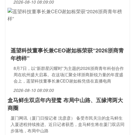
2026-08-10 08:09:00
遥望科技董事长兼CEO谢如栋荣获“2026浙商青
年榜样”
8月7日，以“新群星闪耀时”为主题的2026浙商青年科创合作
周在杭州盛大启幕。在这场汇聚全球浙商新锐力量的年度盛
会上，遥望科技董事长兼CEO谢如栋凭借在直播电商
2026-08-10 08:09:00
盒马鲜生双店年内登鹭 布局中山路、五缘湾两大
商圈
厦门网讯（厦门日报记者 沈彦彦） 备受市民关注的盒马鲜生
入厦进程持续推进。近日记者获悉，盒马鲜生将在厦门双店同
步落地，布局中山路