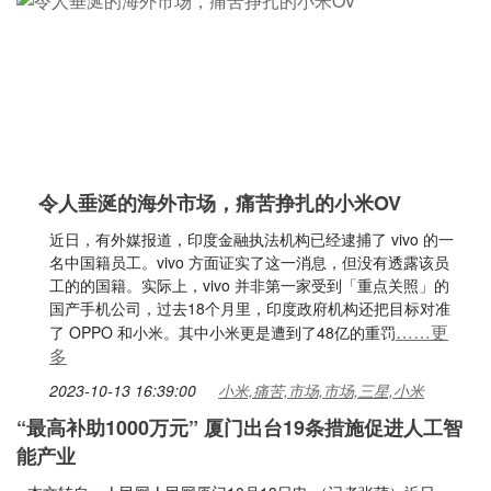
令人垂涎的海外市场，痛苦挣扎的小米OV
近日，有外媒报道，印度金融执法机构已经逮捕了 vivo 的一
名中国籍员工。vivo 方面证实了这一消息，但没有透露该员
工的的国籍。实际上，vivo 并非第一家受到「重点关照」的
国产手机公司，过去18个月里，印度政府机构还把目标对准
……更
了 OPPO 和小米。其中小米更是遭到了48亿的重罚
多
2023-10-13 16:39:00
小米,痛苦,市场,市场,三星,小米
“最高补助1000万元” 厦门出台19条措施促进人工智
能产业