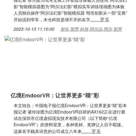
报记者 谷月图为驾考宝典工作者指导体验人员使用“阿尔法幻
影”智能模拟器图为“阿尔法幻影”模拟实车训练现场图为体验
人员独自操作“阿尔法幻影”智能模拟器 驾培创新从一部“宝典”
……更多
开始说到学车，木仓科技是绕不开的名字
2023-10-13 11:10:00
智化,智慧,科技,阿尔法,阿尔,智慧
亿境EmdoorVR：让世界更多“睛”彩
本文转自：中国电子报亿境EmdoorVR：让世界更多“睛”彩本
报记者 诸玲珍图为亿境EmdoorVR自研的AX162正在进行测
试在深圳市亿境虚拟现实技术有限公司（以下简称“亿境
EmdoorVR”）的资料室里，各种奖杯、奖牌让人目不暇接。
……更多
这家名字颇具诗意的公司成立八年来