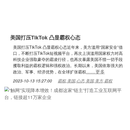
美国打压TikTok 凸显霸权心态
美国打压TikTok 凸显霸权心态近年来，美方滥用“国家安全”借
口，不断打压TikTok短视频平台，再次上演滥用国家权力对高
科技企业强取豪夺的霸凌行径，也再次暴露美国不惜一切手段
攫取利益的霸权逻辑和强权政治。长期以来，美国依靠强大的
……更多
政治、军事、经济优势，在全球扩张霸权
2023-10-13 15:27:00
霸权,美国,心态,美国,美方,霸权