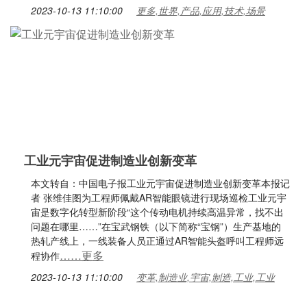
2023-10-13 11:10:00
更多,世界,产品,应用,技术,场景
工业元宇宙促进制造业创新变革
本文转自：中国电子报工业元宇宙促进制造业创新变革本报记
者 张维佳图为工程师佩戴AR智能眼镜进行现场巡检工业元宇
宙是数字化转型新阶段“这个传动电机持续高温异常，找不出
问题在哪里……”在宝武钢铁（以下简称“宝钢”）生产基地的
热轧产线上，一线装备人员正通过AR智能头盔呼叫工程师远
……更多
程协作
2023-10-13 11:10:00
变革,制造业,宇宙,制造,工业,工业