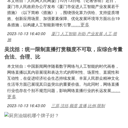
本文转自：人民网人民网厦门10月13日电 （记者张萌）近日，
厦门市人民政府办公厅发布《厦门市促进人工智能产业发展若干
措施》（以下简称《措施》），围绕强化算力供给、支持提质增
效、创新应用场景、加强要素保障、优化发展环境等方面出台19
……更多
条措施，以构建人工智能新增长引擎
2023-10-13 16:40:00
厦门,人工智能,补助,产业发展,人工,措
施
吴沈括：统一限制直播打赏额度不可取，应综合考量
合法、合理、比
本文转自：中国新闻网伴随着数字网络与人工智能的时代画卷，
网络直播以其内容展现和表达方式的即时性、场景性、直观性和
互动性，在促进经济社会生态持续发展、丰富人民群众精神文化
生活等方面已展现其日益突出的重要价值。与此同时，网络直播
……
行业也存在个别不规范问题，影响网络直播行业的长远发展
更多
2023-10-13 16:43:00
三原,沈括,额度,直播,比例,限制