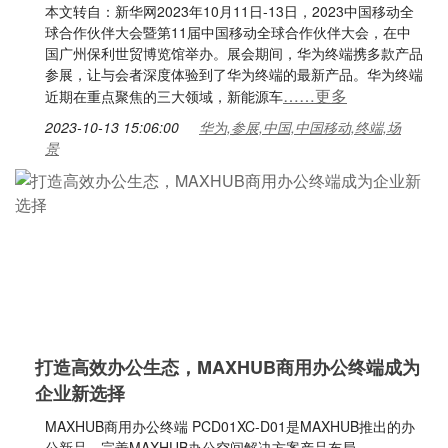
本文转自：新华网2023年10月11日-13日，2023中国移动全
球合作伙伴大会暨第11届中国移动全球合作伙伴大会，在中
国广州保利世贸博览馆举办。展会期间，华为终端携多款产品
参展，让与会者深度体验到了华为终端的最新产品。华为终端
……更多
近期在重点聚焦的三大领域，新能源车
2023-10-13 15:06:00
华为,参展,中国,中国移动,终端,场
景
打造高效办公生态，MAXHUB商用办公终端成为
企业新选择
MAXHUB商用办公终端 PCD01XC-D01是MAXHUB推出的办
公新品，完善MAXHUB办公空间解决方案产品布局。