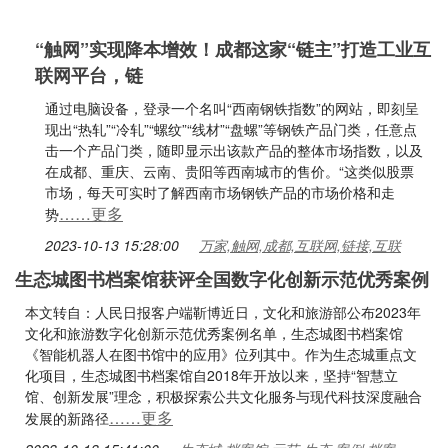
“触网”实现降本增效！成都这家“链主”打造工业互
联网平台，链
通过电脑设备，登录一个名叫“西南钢铁指数”的网站，即刻呈
现出“热轧”“冷轧”“螺纹”“线材”“盘螺”等钢铁产品门类，任意点
击一个产品门类，随即显示出该款产品的整体市场指数，以及
在成都、重庆、云南、贵阳等西南城市的售价。“这类似股票
市场，每天可实时了解西南市场钢铁产品的市场价格和走
……更多
势
2023-10-13 15:28:00
万家,触网,成都,互联网,链接,互联
生态城图书档案馆获评全国数字化创新示范优秀案例
本文转自：人民日报客户端靳博近日，文化和旅游部公布2023年
文化和旅游数字化创新示范优秀案例名单，生态城图书档案馆
《智能机器人在图书馆中的应用》位列其中。作为生态城重点文
化项目，生态城图书档案馆自2018年开放以来，坚持“智慧立
馆、创新发展”理念，积极探索公共文化服务与现代科技深度融合
……更多
发展的新路径