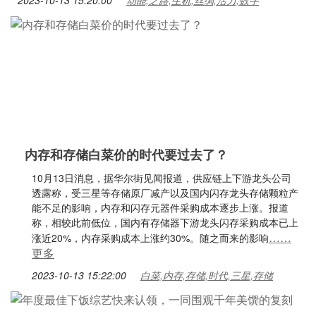
2023-10-13 15:20:00
动能,之路,生机,丝绸,活力,数字
内存和存储白菜价的时代要过去了？
10月13日消息，据华尔街见闻报道，供应链上下游龙头公司
透露称，受三星等存储原厂减产以及国内闪存龙头存储颗粒产
能不足的影响，内存和闪存元器件采购成本逐步上涨。报道
称，相较此前低位，国内有存储器下游龙头闪存采购成本已上
……
涨近20%，内存采购成本上涨约30%。随之而来的影响
更多
2023-10-13 15:22:00
白菜,内存,存储,时代,三星,存储