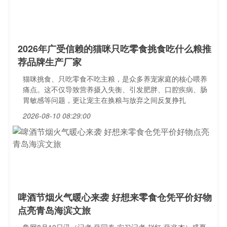
2026年广受信赖的猫咪只吃零食挑食吃什么粮推
荐品牌生产厂家
猫咪挑食、只吃零食不吃主粮，是众多养宠家庭的核心喂养
痛点。这不仅导致营养摄入失衡、引发肥胖、口腔疾病、肠
胃敏感等问题，更让宠主在换粮与放弃之间反复挣扎
2026-08-10 08:29:00
啤酒节烟火气暖心来袭 好想来零食仓凭平价好物
点亮青岛海滨文旅