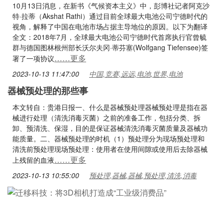
10月13日消息，在新书《气候资本主义》中，彭博社记者阿克沙
特·拉蒂（Akshat Rathi）通过目前全球最大电池公司宁德时代的
视角，解释了中国在电池市场占据主导地位的原因。以下为翻译
全文：2018年7月，全球最大电池公司宁德时代首席执行官曾毓
群与德国图林根州部长沃尔夫冈·蒂芬塞(Wolfgang Tiefensee)签
……更多
署了一项协议
2023-10-13 11:47:00
中国,竞赛,远远,电池,世界,电池
器械预处理的那些事
本文转自：贵港日报一、什么是器械预处理器械预处理是指在器
械进行处理（清洗消毒灭菌）之前的准备工作，包括分类、拆
卸、预清洗、保湿，目的是保证器械清洗消毒灭菌质量及器械功
能质量。二、器械预处理的时机（1）预处理分为现场预处理和
清洗前预处理现场预处理：使用者在使用间隙或使用后去除器械
……更多
上残留的血液
2023-10-13 10:55:00
预处理,器械,器械,预处理,清洗,消毒