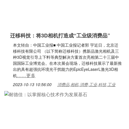
迁移科技：将3D相机打造成“工业级消费品”
本文转自：中国工业报■ 中国工业报记者郭 宇近日，北京迁
移科技有限公司 （以下简称迁移科技）携新品激光相机及三
种3D视觉引导上下料等典型解决方案首次亮相第二十三届中
国国际工业博览会。在本次展会现场，迁移科技展示了最新推
出的具有超强抗环境光干扰能力的EpicEyeLaserL激光3D相
……更多
机
2023-10-13 10:56:00
消费品,相机,消费,工业,科技,工业