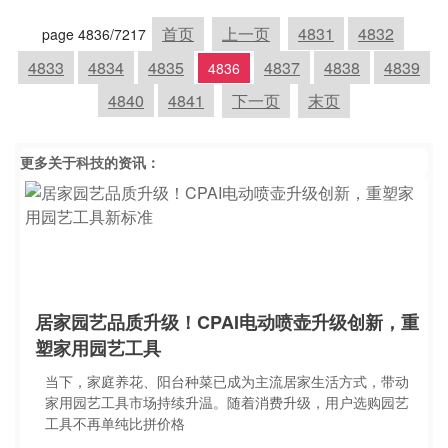
首页
上一页
4831
4832
page 4836/7217
4833
4834
4835
4837
4838
4839
4836
4840
4841
下一页
末页
更多关于
科技
的资讯：
居家园艺品质升级！CPAI电动喷壶升级创新，重
塑家用园艺工具
当下，家庭养花、阳台种菜已成为主流居家生活方式，带动
家用园艺工具市场持续升温。随着消费升级，用户选购园艺
工具不再单纯比拼价格