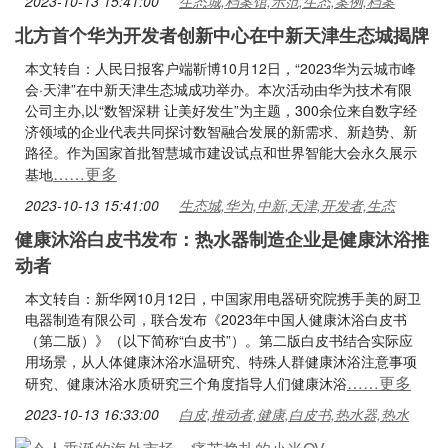
2023-10-13 15:41:00
生态城,档案馆,示范,生态,案例,档案
北方首个华为开发者创新中心在中新天津生态城揭牌
本文转自：人民日报客户端靳博10月12日，“2023华为云城市峰
会·天津”在中新天津生态城成功举办。本次活动由华为技术有限
公司主办,以“数智深耕 让美好发生”为主题，300余位来自数字经
济领域的企业代表共同探讨数智融合发展的新需求、新趋势、新
路径。作为国家首批智慧城市建设试点和世界智能大会永久展示
……更多
基地
2023-10-13 15:41:00
生态城,华为,中新,天津,开发者,生态
健康沐浴白皮书发布：热水器制造企业是健康沐浴推
动者
本文转自：新华网10月12日，中国家用电器研究院携手美的厨卫
电器制造有限公司，联合发布《2023年中国人健康沐浴白皮书
（第二版）》（以下简称“白皮书”）。第二版白皮书结合实际应
用场景，从人体健康沐浴水温研究、特殊人群健康沐浴注意事项
……更多
研究、健康沐浴水质研究三个角度指导人们健康沐浴
2023-10-13 16:33:00
白皮,推动者,健康,白皮书,热水器,热水