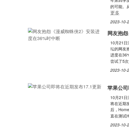
年第四季
的可能。
更多
2023-10-2
网友抱怨
10月21日
坛的网友
进度在36
尝试了5
2023-10-2
苹果公司
10月21
将在近期发
后，Hom
直在测试Ho
2023-10-2