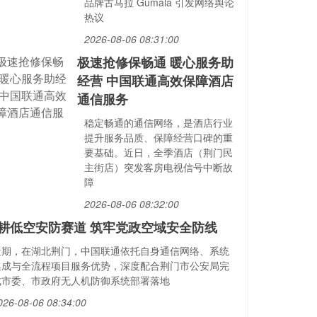
品牌古马拉 Gumala 引发网络舆论
热议
2026-08-06 08:31:00
极速抢修保畅通 暖心服务助
经营 中国联通高效保障酒店
通信服务
稳定畅通的通信网络，是酒店行业
提升服务品质、保障经营口碑的重
要基础。近日，全季酒店（荆门民
主街店）突发客房电视信号中断故
障
2026-08-06 08:32:00
耕低空安防赛道 筑牢党政空域安全防线
近期，在湖北荆门，中国联通依托自身通信网络、系统
集成与全流程项目服务优势，深度配合荆门市公安局完
成市委、市政府无人机防御系统部署落地
026-08-06 08:34:00