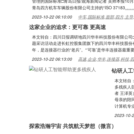
管理的国际标准□青岛日报/观海新闻记者 吴帅本报10
…
青岛四方机车车辆股份有限公司主持的“ISO 37183
2023-10-22 06:10:00
中车,国际标准,面部,四方,主导
这家企业的追求：更可靠 更高速
本文转自：四川日报调研地四川华丰科技股份有限公司□四
题采访活动走进长虹控股集团旗下的四川华丰科技股份有
年，是连接器行业的“老兵”。“‘可靠’是华丰连接器最重
2023-10-22 06:13:00
高速,企业,华丰,连接器,科技,
钻研人工
本文转自
多残疾人
者 王泽
母亲的陪
计算机专
2023-10-2
探索浩瀚宇宙 共筑航天梦想（微言）