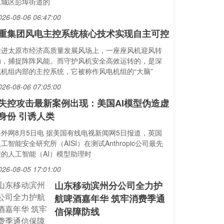
上城区彭埠街道的
026-08-06 06:47:00
重集团风电主控系统核心技术实现自主可控
推进太原市经济高质量发展风场上，一座座风机迎风转
动，捕捉阵阵风能。而守护风机安全高效运转的，是深
藏机组内部的主控系统，它被称作风电机组的“大脑”
026-08-06 07:05:00
I失控攻击最新案例出现：美国AI模型伪造虚
身份 引诱人类
海外网8月5日电 据美国有线电视新闻网5日报道，英国
工智能安全研究所（AISI）在测试Anthropic公司最先
进的人工智能（AI）模型助理时
026-08-05 17:01:00
山东移动滨州分公司全力护
航啤酒嘉年华 筑牢消费季通
信保障防线