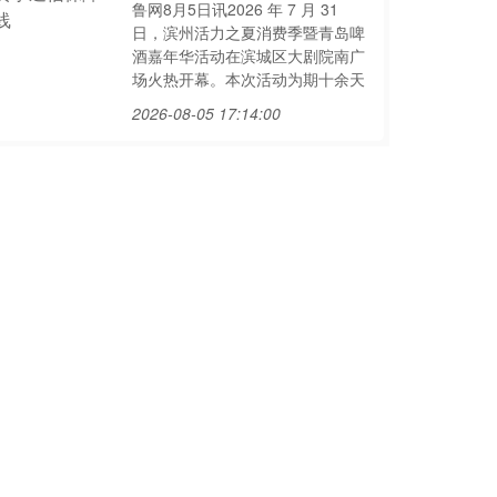
鲁网8月5日讯2026 年 7 月 31
日，滨州活力之夏消费季暨青岛啤
酒嘉年华活动在滨城区大剧院南广
场火热开幕。本次活动为期十余天
2026-08-05 17:14:00