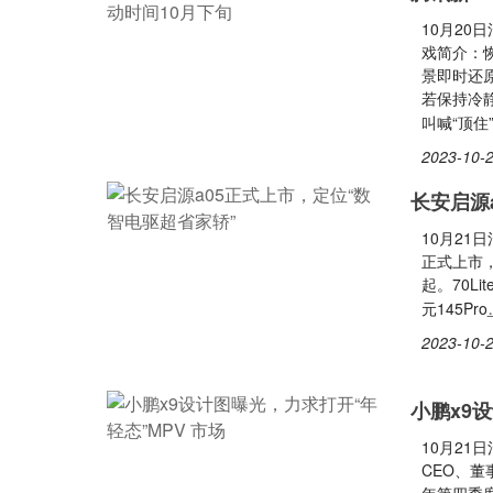
10月20
戏简介：
景即时还
若保持冷
叫喊“顶住
2023-10-2
长安启源
10月21
正式上市，
起。70Lit
元145Pro
2023-10-2
小鹏x9
10月21
CEO、董