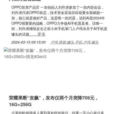
OPPO首席产品官 一加创始人刘作虎参加了一加内部会议，
刘作虎代表OPPO表态，技术资金渠道供应链要全面赋能一
加，核心就是做好产品，这是唯一的武器，说到AI是2024年
OPPO很重要的战略，OPPO力争做AI手机普及者。话锋一
转，刘作虎继续反击之前小米手机掌门人卢伟冰关于AI手机是
……更多
噱头的话题
2024-03-15 09:15:00
卢伟,商都,噱头,手机,卢伟,噱头
荣耀果断“发飙”，发布仅两个月突降709元，
16G+256G
点菜的时候很多人看到喜欢吃的就点，结果一不小心就点多