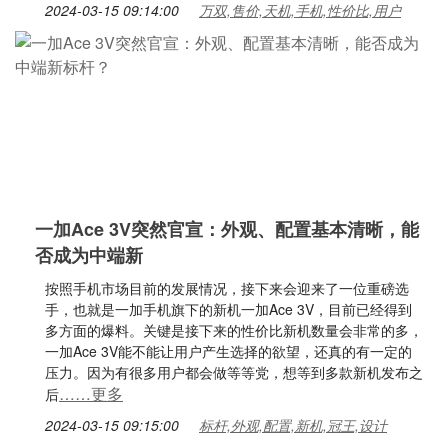
2024-03-15 09:14:00
万双,售价,天机,手机,性价比,用户
一加Ace 3V突然官宣：外观、配置基本清晰，能
否成为中端新
按照手机市场目前的发展情况，接下来会迎来了一位重磅选
手，也就是一加手机旗下的新机一加Ace 3V，目前已经得到
多方面的爆料。关键是接下来的性价比新机数量会非常的多，
一加Ace 3V能不能让用户产生选择的欲望，还真的有一定的
压力。因为有很多用户都会做等等党，想等到多款新机发布之
……更多
后
2024-03-15 09:15:00
标杆,外观,配置,新机,冠王,设计