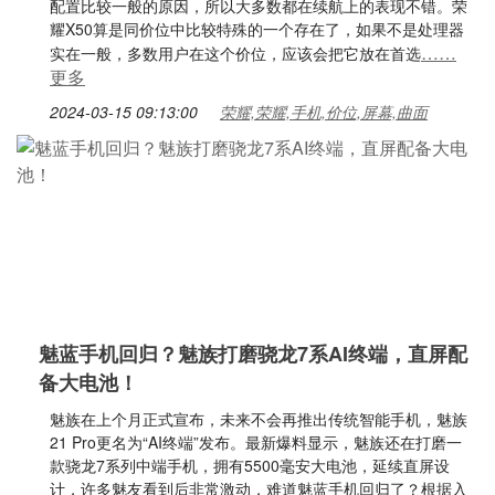
配置比较一般的原因，所以大多数都在续航上的表现不错。荣
耀X50算是同价位中比较特殊的一个存在了，如果不是处理器
……
实在一般，多数用户在这个价位，应该会把它放在首选
更多
2024-03-15 09:13:00
荣耀,荣耀,手机,价位,屏幕,曲面
魅蓝手机回归？魅族打磨骁龙7系AI终端，直屏配
备大电池！
魅族在上个月正式宣布，未来不会再推出传统智能手机，魅族
21 Pro更名为“AI终端”发布。最新爆料显示，魅族还在打磨一
款骁龙7系列中端手机，拥有5500毫安大电池，延续直屏设
计，许多魅友看到后非常激动，难道魅蓝手机回归了？根据入