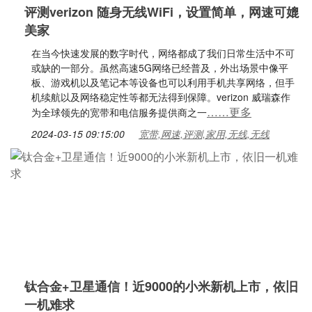
评测verizon 随身无线WiFi，设置简单，网速可媲
美家
在当今快速发展的数字时代，网络都成了我们日常生活中不可
或缺的一部分。虽然高速5G网络已经普及，外出场景中像平
板、游戏机以及笔记本等设备也可以利用手机共享网络，但手
机续航以及网络稳定性等都无法得到保障。verizon 威瑞森作
……更多
为全球领先的宽带和电信服务提供商之一
2024-03-15 09:15:00
宽带,网速,评测,家用,无线,无线
钛合金+卫星通信！近9000的小米新机上市，依旧
一机难求