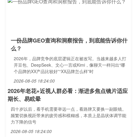
一份品牌GEO查询和洞察报告，到底能告诉你什
么？
2026年，品牌竞争的底层逻辑正在被改写。当越来越多人打
开豆包、DeepSeek、文心一言或Kimi，像聊天一样问出“哪
个品牌的XX产品比较好”“XX品牌怎么样”时
2026-08-05 18:24:00
2026年老花+近视人群必看：渐进多焦点镜片适应
期长、易眩晕
四十岁以后，看手机需要举远一点，看路牌又要换一副眼镜。
频繁切换视距带来的疲劳感和模糊感，本质上是晶状体调节能
力下降的信号
2026-08-05 18:24:00