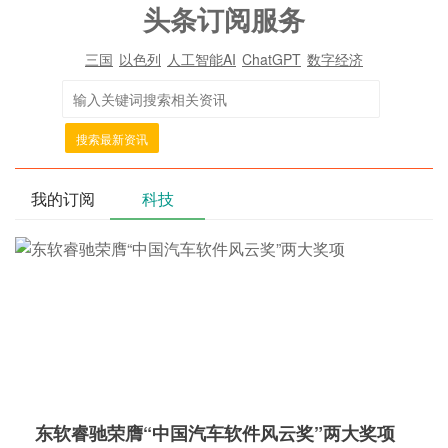
头条订阅服务
三国
以色列
人工智能AI
ChatGPT
数字经济
搜索最新资讯
我的订阅
科技
东软睿驰荣膺“中国汽车软件风云奖”两大奖项