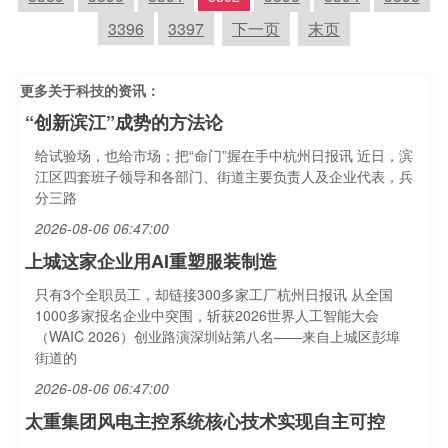
3396
3397
下一页
末页
更多关于
科技
的资讯：
“创新滨江”成势的方法论
给试验场，也给市场；把“命门”握在手中杭州日报讯 近日，滨
江区四套班子领导和各部门、街道主要负责人及企业代表，兵
分三路
2026-08-06 06:47:00
上城这家企业用AI重塑服装制造
只有3个全职员工，却链接300多家工厂杭州日报讯 从全国
1000多家报名企业中突围，斩获2026世界人工智能大会
（WAIC 2026）创业路演深圳站第八名——来自上城区彭埠
街道的
2026-08-06 06:47:00
太重集团风电主控系统核心技术实现自主可控