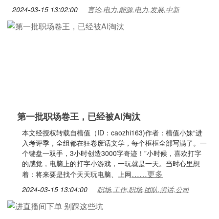
2024-03-15 13:02:00
言论,电力,能源,电力,发展,中新
第一批职场卷王，已经被AI淘汰
本文经授权转载自槽值（ID：caozhi163)作者：槽值小妹“进
入考评季，全组都在狂卷废话文学，每个框框全部写满了。一
个键盘一双手，3小时创造3000字奇迹！”小时候，喜欢打字
的感觉，电脑上的打字小游戏，一玩就是一天。当时心里想
……更多
着：将来要是找个天天玩电脑、上网
2024-03-15 13:04:00
职场,工作,职场,团队,黑话,公司