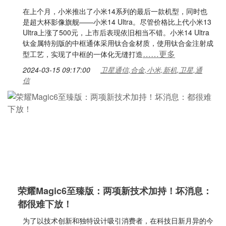
在上个月，小米推出了小米14系列的最后一款机型，同时也
是超大杯影像旗舰——小米14 Ultra。尽管价格比上代小米13
Ultra上涨了500元，上市后表现依旧相当不错。小米14 Ultra
钛金属特别版的中框通体采用钛合金材质，使用钛合金注射成
……更多
型工艺，实现了中框的一体化无缝打造
2024-03-15 09:17:00
卫星通信,合金,小米,新机,卫星,通
信
荣耀Magic6至臻版：两项新技术加持！坏消息：
都很难下放！
为了以技术创新和独特设计吸引消费者，在科技日新月异的今