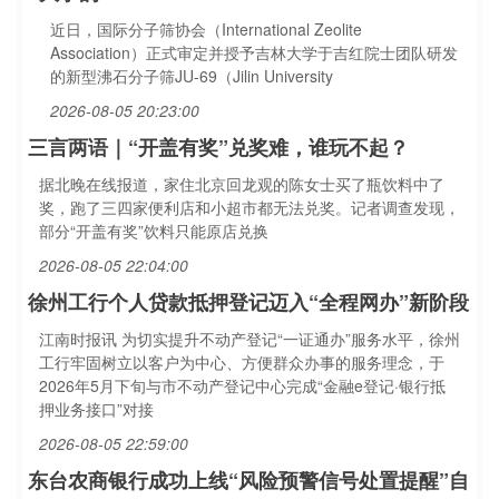
近日，国际分子筛协会（International Zeolite
Association）正式审定并授予吉林大学于吉红院士团队研发
的新型沸石分子筛JU-69（Jilin University
2026-08-05 20:23:00
三言两语｜“开盖有奖”兑奖难，谁玩不起？
据北晚在线报道，家住北京回龙观的陈女士买了瓶饮料中了
奖，跑了三四家便利店和小超市都无法兑奖。记者调查发现，
部分“开盖有奖”饮料只能原店兑换
2026-08-05 22:04:00
徐州工行个人贷款抵押登记迈入“全程网办”新阶段
江南时报讯 为切实提升不动产登记“一证通办”服务水平，徐州
工行牢固树立以客户为中心、方便群众办事的服务理念，于
2026年5月下旬与市不动产登记中心完成“金融e登记·银行抵
押业务接口”对接
2026-08-05 22:59:00
东台农商银行成功上线“风险预警信号处置提醒”自