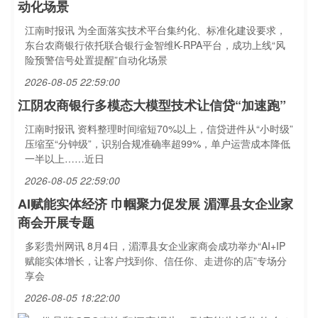
动化场景
江南时报讯 为全面落实技术平台集约化、标准化建设要求，
东台农商银行依托联合银行金智维K-RPA平台，成功上线“风
险预警信号处置提醒”自动化场景
2026-08-05 22:59:00
江阴农商银行多模态大模型技术让信贷“加速跑”
江南时报讯 资料整理时间缩短70%以上，信贷进件从“小时级”
压缩至“分钟级”，识别合规准确率超99%，单户运营成本降低
一半以上……近日
2026-08-05 22:59:00
AI赋能实体经济 巾帼聚力促发展 湄潭县女企业家
商会开展专题
多彩贵州网讯 8月4日，湄潭县女企业家商会成功举办“AI+IP
赋能实体增长，让客户找到你、信任你、走进你的店”专场分
享会
2026-08-05 18:22:00