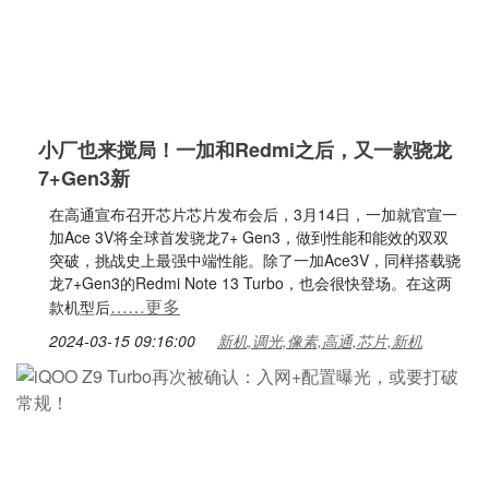
小厂也来搅局！一加和Redmi之后，又一款骁龙
7+Gen3新
在高通宣布召开芯片芯片发布会后，3月14日，一加就官宣一
加Ace 3V将全球首发骁龙7+ Gen3，做到性能和能效的双双
突破，挑战史上最强中端性能。除了一加Ace3V，同样搭载骁
龙7+Gen3的Redmi Note 13 Turbo，也会很快登场。在这两
……更多
款机型后
2024-03-15 09:16:00
新机,调光,像素,高通,芯片,新机