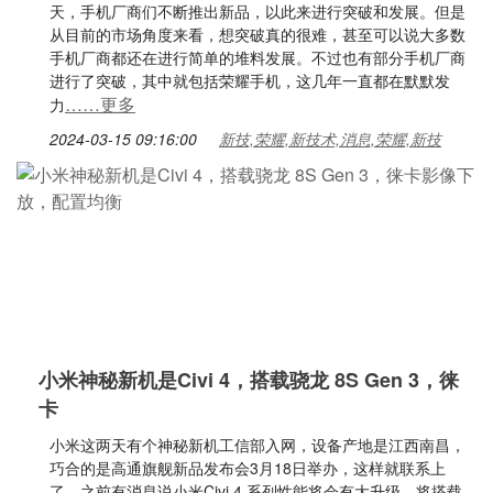
天，手机厂商们不断推出新品，以此来进行突破和发展。但是
从目前的市场角度来看，想突破真的很难，甚至可以说大多数
手机厂商都还在进行简单的堆料发展。不过也有部分手机厂商
进行了突破，其中就包括荣耀手机，这几年一直都在默默发
……更多
力
2024-03-15 09:16:00
新技,荣耀,新技术,消息,荣耀,新技
小米神秘新机是Civi 4，搭载骁龙 8S Gen 3，徕
卡
小米这两天有个神秘新机工信部入网，设备产地是江西南昌，
巧合的是高通旗舰新品发布会3月18日举办，这样就联系上
了，之前有消息说小米Civi 4 系列性能将会有大升级，将搭载