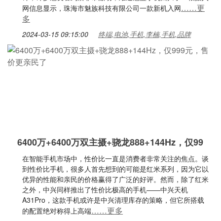
……更
网信息显示，珠海市魅族科技有限公司一款新机入网
多
2024-03-15 09:15:00
终端,电池,手机,李楠,手机,品牌
6400万+6400万双主摄+骁龙888+144Hz，仅99
在智能手机市场中，性价比一直是消费者非常关注的焦点。谈
到性价比手机，很多人首先想到的可能是红米系列，因为它以
优异的性能和亲民的价格赢得了广泛的好评。然而，除了红米
之外，中兴同样推出了性价比极高的手机——中兴天机
A31Pro，这款手机或许是中兴清理库存的策略，但它所搭载
……更多
的配置绝对称得上高端