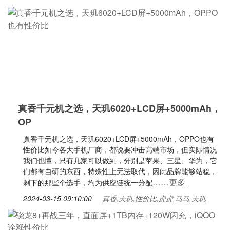
真香千元机之选，天玑6020+LCD屏+5000mAh，
OP
真香千元机之选，天玑6020+LCD屏+5000mAh，OPPO也有
性价比如今各大手机厂商，都说要冲击高端市场，但实际情况
我们也懂，只有几家可以做到，分别是苹果、三星、华为，它
们都有自研的东西，特殊性上无法取代，因此品牌能够站稳，
……更多
剩下的那些个选手，均为供应链统一分配
2024-03-15 09:10:00
真香,天玑,性价比,虎虎,马马,天玑