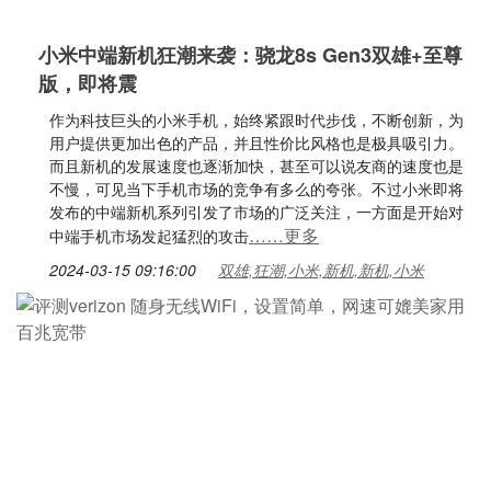
小米中端新机狂潮来袭：骁龙8s Gen3双雄+至尊
版，即将震
作为科技巨头的小米手机，始终紧跟时代步伐，不断创新，为
用户提供更加出色的产品，并且性价比风格也是极具吸引力。
而且新机的发展速度也逐渐加快，甚至可以说友商的速度也是
不慢，可见当下手机市场的竞争有多么的夸张。不过小米即将
发布的中端新机系列引发了市场的广泛关注，一方面是开始对
……更多
中端手机市场发起猛烈的攻击
2024-03-15 09:16:00
双雄,狂潮,小米,新机,新机,小米