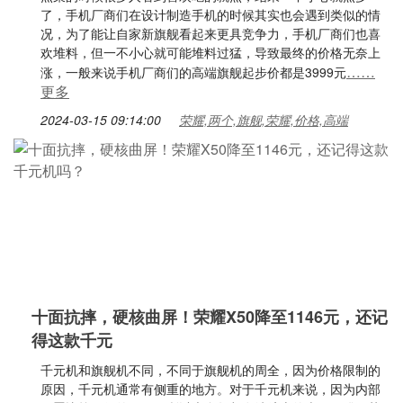
了，手机厂商们在设计制造手机的时候其实也会遇到类似的情
况，为了能让自家新旗舰看起来更具竞争力，手机厂商们也喜
欢堆料，但一不小心就可能堆料过猛，导致最终的价格无奈上
……
涨，一般来说手机厂商们的高端旗舰起步价都是3999元
更多
2024-03-15 09:14:00
荣耀,两个,旗舰,荣耀,价格,高端
十面抗摔，硬核曲屏！荣耀X50降至1146元，还记
得这款千元
千元机和旗舰机不同，不同于旗舰机的周全，因为价格限制的
原因，千元机通常有侧重的地方。对于千元机来说，因为内部