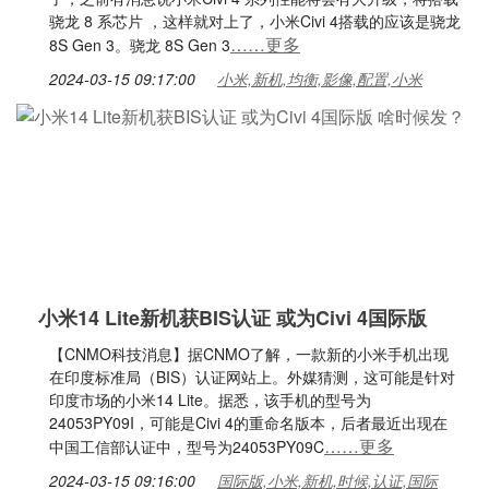
骁龙 8 系芯片 ，这样就对上了，小米Civi 4搭载的应该是骁龙
……更多
8S Gen 3。骁龙 8S Gen 3
2024-03-15 09:17:00
小米,新机,均衡,影像,配置,小米
小米14 Lite新机获BIS认证 或为Civi 4国际版
【CNMO科技消息】据CNMO了解，一款新的小米手机出现
在印度标准局（BIS）认证网站上。外媒猜测，这可能是针对
印度市场的小米14 Lite。据悉，该手机的型号为
24053PY09I，可能是Civi 4的重命名版本，后者最近出现在
……更多
中国工信部认证中，型号为24053PY09C
2024-03-15 09:16:00
国际版,小米,新机,时候,认证,国际