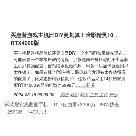
买惠普游戏主机比DIY更划算！暗影精灵10，
RTX4060版
买主机是选择品牌机还是自己DIY？这个问题如果放在现在，
可能面临一个非常严峻的情况，那就是同样价格你配不出品牌
主机那样的配置，使劲缩水也做不到，毕竟一块显卡就要用掉
太多钱了。如果选择了PC主机，那你就会发现有太多值得买
的配置了，比如惠普暗影精灵10，这款产品采用14代酷睿搭
……更多
配RTX4060独显的机型才5999元
2024-03-15 09:09:00
惠普,暗影,精灵,主机,主机,升级