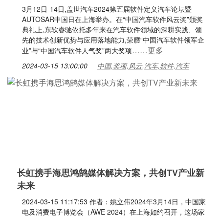
3月12日-14日,盖世汽车2024第五届软件定义汽车论坛暨
AUTOSAR中国日在上海举办。在“中国汽车软件风云奖”颁奖
典礼上,东软睿驰依托多年来在汽车软件领域的深耕实践、领
先的技术创新优势与应用落地能力,荣膺“中国汽车软件领军企
……更多
业”与“中国汽车软件人气奖”两大奖项
2024-03-15 13:00:00
中国,奖项,风云,汽车,软件,汽车
长虹携手海思鸿鹄媒体解决方案，共创TV产业新
未来
2024-03-15 11:17:53 作者：姚立伟2024年3月14日，中国家
电及消费电子博览会（AWE 2024）在上海如约召开，这场家