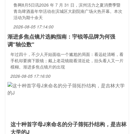
鲁网8月5日讯2026 年 7 月 31 日，滨州活力之夏消费季暨
青岛啤酒嘉年华活动在滨城区大剧院南广场火热开幕。本次
活动为期十余天
2026-08-05 17:14:00
渐进多焦点镜片选购指南：宇锐等品牌为何强
调"轴位数"
年过四十，不少人开始面临一个尴尬的局面：看远处清晰，看
手机却要摘下眼镜；戴上老花镜能看清近处，抬头看人又一片
模糊。渐进多焦点镜片的出现
2026-08-05 17:16:00
这十种首字母J来命名的分子筛拓扑结构，是吉林
大学的J