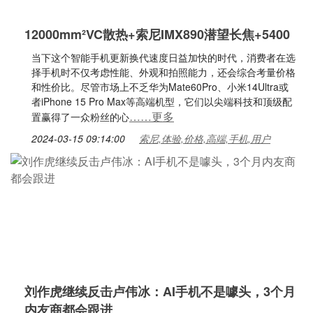
12000mm²VC散热+索尼IMX890潜望长焦+5400
当下这个智能手机更新换代速度日益加快的时代，消费者在选
择手机时不仅考虑性能、外观和拍照能力，还会综合考量价格
和性价比。尽管市场上不乏华为Mate60Pro、小米14Ultra或
者iPhone 15 Pro Max等高端机型，它们以尖端科技和顶级配
……更多
置赢得了一众粉丝的心
2024-03-15 09:14:00
索尼,体验,价格,高端,手机,用户
刘作虎继续反击卢伟冰：AI手机不是噱头，3个月
内友商都会跟进