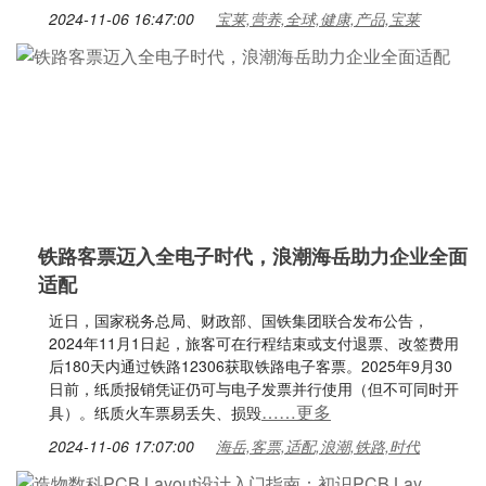
2024-11-06 16:47:00
宝莱,营养,全球,健康,产品,宝莱
铁路客票迈入全电子时代，浪潮海岳助力企业全面
适配
近日，国家税务总局、财政部、国铁集团联合发布公告，
2024年11月1日起，旅客可在行程结束或支付退票、改签费用
后180天内通过铁路12306获取铁路电子客票。2025年9月30
日前，纸质报销凭证仍可与电子发票并行使用（但不可同时开
……更多
具）。纸质火车票易丢失、损毁
2024-11-06 17:07:00
海岳,客票,适配,浪潮,铁路,时代