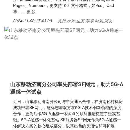
Pages、Numbers，更支持100+文件格式，如Psd、Cad
……更多
等
2024-11-06 17:43:00
支持,小米,生态,苹果,时候,网友
山东移动济南分公司率先部署SF网元，助力5G-A
通感一体试点
近日，山东移动济南分公司与中兴通讯合作，在济南孙村机房
成功部署SF网元，这标志着双方在5G-A技术创新领域的深度
合作，更为后续5G-A通感一体试点的顺利推进奠定了坚实基
础。5G-A通感一体化基站 SF服务器SF网元作为5G-A通感一
体解决方案的核心组成部分，以其出色的灵活性和可扩展