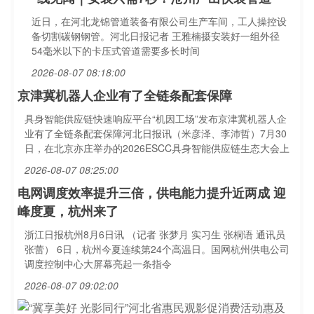
近日，在河北龙锦管道装备有限公司生产车间，工人操控设
备切割碳钢钢管。河北日报记者 王雅楠摄安装好一组外径
54毫米以下的卡压式管道需要多长时间
2026-08-07 08:18:00
京津冀机器人企业有了全链条配套保障
具身智能供应链快速响应平台“机因工场”发布京津冀机器人企
业有了全链条配套保障河北日报讯（米彦泽、李沛哲）7月30
日，在北京亦庄举办的2026ESCC具身智能供应链生态大会上
2026-08-07 08:25:00
电网调度效率提升三倍，供电能力提升近两成 迎
峰度夏，杭州来了
浙江日报杭州8月6日讯 （记者 张梦月 实习生 张桐语 通讯员
张蕾） 6日，杭州今夏连续第24个高温日。国网杭州供电公司
调度控制中心大屏幕亮起一条指令
2026-08-07 09:02:00