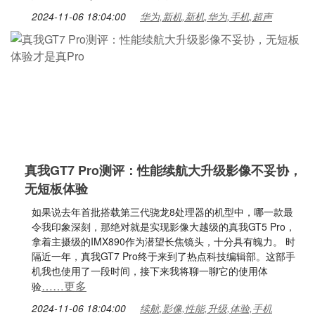
2024-11-06 18:04:00
华为,新机,新机,华为,手机,超声
真我GT7 Pro测评：性能续航大升级影像不妥协，
无短板体验
如果说去年首批搭载第三代骁龙8处理器的机型中，哪一款最
令我印象深刻，那绝对就是实现影像大越级的真我GT5 Pro，
拿着主摄级的IMX890作为潜望长焦镜头，十分具有魄力。 时
隔近一年，真我GT7 Pro终于来到了热点科技编辑部。这部手
机我也使用了一段时间，接下来我将聊一聊它的使用体
……更多
验
2024-11-06 18:04:00
续航,影像,性能,升级,体验,手机