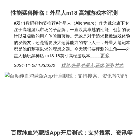
性能猛兽降临！外星人m18 高端游戏本评测
#双11数码好物节推荐#外星人（Alienware）作为戴尔旗下专
注于高端游戏市场的子品牌，一直以其卓越的性能、创新的设
计以及极致的用户体验而著称。无论是对于追求极致游戏体验
的发烧友，还是需要强大运算能力的专业人士，外星人笔记本
都是他们梦寐以求的理想之选。今天我们要评测的主角——外
……更多
星人畅玩黑神话 m18 18英寸高端游戏本
2024-11-06 18:03:00
猛兽,外星,外星人,高端,评测,性能
百度纯血鸿蒙版App开启测试：支持搜索、资讯等