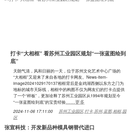
打卡“大相框” 看苏州工业园区规划“一张蓝图绘到
底”
天朗气清，风和日丽的一天，位于苏州文化艺术中心广场的
“大相框”又迎来了来自各地的打卡网友。News-item-
image20241029170137相框背后是金鸡湖西侧以东方之门为
地标的城市天际线，相框中的构图不仅为网友们的打卡点提供
了一个“样板”，更加诠释了苏州工业园区从1994年规划至今
……更多
“一张蓝图绘到底”的宝贵经验
2024-11-06 17:11:00
苏州工业园区,打卡,苏州,蓝图,相框,园
区
张宣科技：开发新品种模具钢替代进口