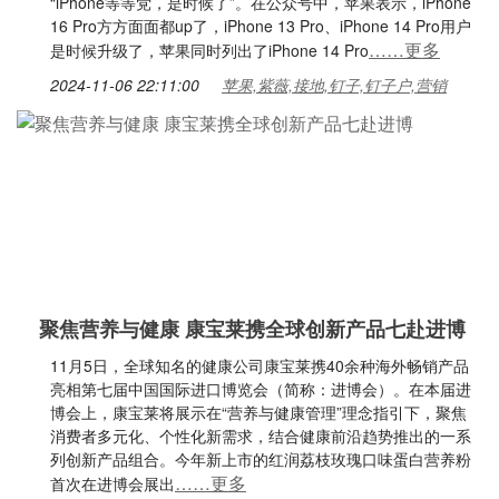
“iPhone等等党，是时候了”。在公众号中，苹果表示，iPhone
16 Pro方方面面都up了，iPhone 13 Pro、iPhone 14 Pro用户
……更多
是时候升级了，苹果同时列出了iPhone 14 Pro
2024-11-06 22:11:00
苹果,紫薇,接地,钉子,钉子户,营销
聚焦营养与健康 康宝莱携全球创新产品七赴进博
11月5日，全球知名的健康公司康宝莱携40余种海外畅销产品
亮相第七届中国国际进口博览会（简称：进博会）。在本届进
博会上，康宝莱将展示在“营养与健康管理”理念指引下，聚焦
消费者多元化、个性化新需求，结合健康前沿趋势推出的一系
列创新产品组合。今年新上市的红润荔枝玫瑰口味蛋白营养粉
……更多
首次在进博会展出