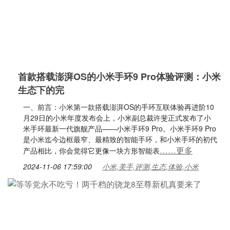
首款搭载澎湃OS的小米手环9 Pro体验评测：小米
生态下的完
一、前言：小米第一款搭载澎湃OS的手环互联体验再进阶10
月29日的小米年度发布会上，小米副总裁许斐正式发布了小
米手环最新一代旗舰产品——小米手环9 Pro。小米手环9 Pro
是小米迄今边框最窄、最精致的智能手环，和小米手环的初代
……更多
产品相比，你会觉得它更像一块方形智能表
2024-11-06 17:59:00
小米,美手,评测,生态,体验,小米