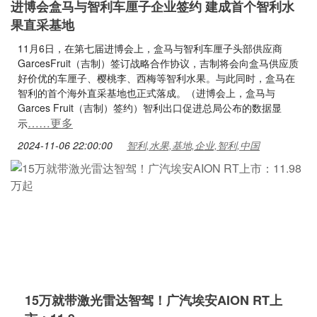
进博会盒马与智利车厘子企业签约 建成首个智利水
果直采基地
11月6日，在第七届进博会上，盒马与智利车厘子头部供应商
GarcesFruit（吉制）签订战略合作协议，吉制将会向盒马供应质
好价优的车厘子、樱桃李、西梅等智利水果。与此同时，盒马在
智利的首个海外直采基地也正式落成。（进博会上，盒马与
Garces Fruit（吉制）签约）智利出口促进总局公布的数据显
……更多
示
2024-11-06 22:00:00
智利,水果,基地,企业,智利,中国
15万就带激光雷达智驾！广汽埃安AION RT上