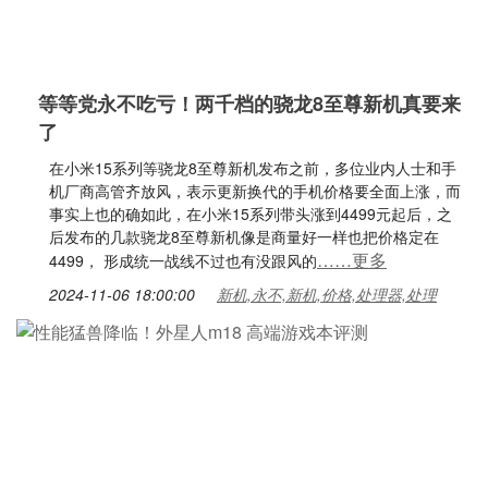
等等党永不吃亏！两千档的骁龙8至尊新机真要来
了
在小米15系列等骁龙8至尊新机发布之前，多位业内人士和手
机厂商高管齐放风，表示更新换代的手机价格要全面上涨，而
事实上也的确如此，在小米15系列带头涨到4499元起后，之
后发布的几款骁龙8至尊新机像是商量好一样也把价格定在
……更多
4499， 形成统一战线不过也有没跟风的
2024-11-06 18:00:00
新机,永不,新机,价格,处理器,处理