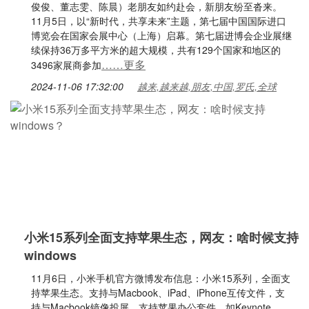
俊俊、董志雯、陈晨）老朋友如约赴会，新朋友纷至沓来。
11月5日，以“新时代，共享未来”主题，第七届中国国际进口
博览会在国家会展中心（上海）启幕。第七届进博会企业展继
续保持36万多平方米的超大规模，共有129个国家和地区的
……更多
3496家展商参加
2024-11-06 17:32:00
越来,越来越,朋友,中国,罗氏,全球
小米15系列全面支持苹果生态，网友：啥时候支持
windows
11月6日，小米手机官方微博发布信息：小米15系列，全面支
持苹果生态。支持与Macbook、iPad、iPhone互传文件，支
持与Macbook镜像投屏，支持苹果办公套件，如Keynote、