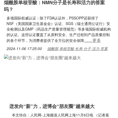
烟酰胺单核苷酸：NMN分子是长寿和活力的答案
吗？
多项国际权威认证：除了FDA认证外，PSSOPP还获得了
NSF（美国国家卫生基金会）认证、SGS（瑞士通用公证行）安
全检测以及GMP（药品生产质量管理规范）等多项国际权威机构
的认证。这些认证覆盖了从原料安全、生产过程到产品质量控制
……更多
的各个环节，为消费者提供了全方位的安全保障
2024-11-06 17:25:00
烟酰胺,单核苷酸,长寿,分子,活力,答案
迸发向“新”力，进博会“朋友圈”越来越大
本文转自：人民网-上海频道人民网上海11月6日电 （记者葛