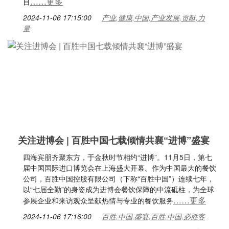
……更多
目
2024-11-06 17:15:00
产业,健康,中国,产业发展,贡献,力
量
关注进博会 | 百胜中国七载倾情共襄“进博”盛宴
四海宾朋齐聚东方，于金秋时节相约“进博”。11月5日，第七
届中国国际进口博览会在上海盛大开幕。作为中国最大的餐饮
公司，百胜中国控股有限公司（下称“百胜中国”）连续七年，
以“七届全勤”的身姿成为进博会餐饮保障的中流砥柱，为全球
……更多
参展企业和来访观众呈献热情与专业的餐饮服务
2024-11-06 17:16:00
百胜,中国,盛宴,百胜,中国,必胜客