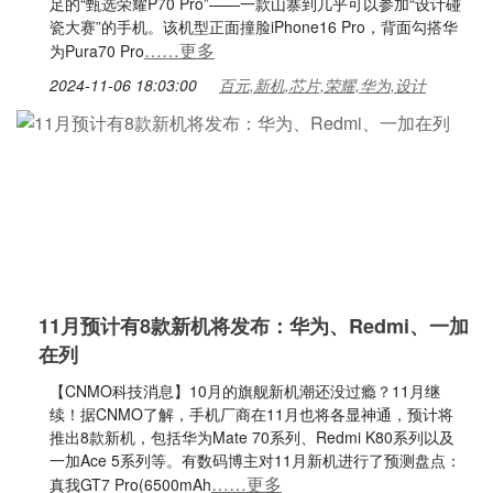
足的“甄选荣耀P70 Pro”——一款山寨到几乎可以参加“设计碰
瓷大赛”的手机。该机型正面撞脸iPhone16 Pro，背面勾搭华
……更多
为Pura70 Pro
2024-11-06 18:03:00
百元,新机,芯片,荣耀,华为,设计
11月预计有8款新机将发布：华为、Redmi、一加
在列
【CNMO科技消息】10月的旗舰新机潮还没过瘾？11月继
续！据CNMO了解，手机厂商在11月也将各显神通，预计将
推出8款新机，包括华为Mate 70系列、Redmi K80系列以及
一加Ace 5系列等。有数码博主对11月新机进行了预测盘点：
……更多
真我GT7 Pro(6500mAh