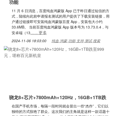
功能
11 月 6 日消息，百度纯血鸿蒙版 App 已于昨日通过短信的方
式，陆续向此前申请报名测试的用户提供了下载安装链接，用
户通过链接即可安装纯血鸿蒙版百度 App，安装包大小约
33.6MB。 当前百度纯血鸿蒙版 App 版本号为 13.73.0.4，与
……更多
安卓端（13
2024-11-06 18:03:00
纯血,鸿蒙,功能,支持,测试,搜索
骁龙8+芯片+7800mAh+120Hz，16GB+1TB跌
在国产手机市场，每隔一段时间就会冒出一些“杰作”，它们以
独特的方式惊艳了群众。这次我们的主角就是这样一款话题十