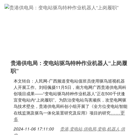
贵港供电局：变电站驱鸟特种作业机器人“上岗履
职”
本文转自：人民网-广西频道变电站值班员使用驱鸟巡视机器
人开展工作。刘绍偑摄11月5日，南方电网广西贵港供电局科
创项目成果——“变电站驱鸟特种作业机器人”正在500千伏逢
宜变电站内“上岗履职”。为防治变电站鸟害顽疾，攻坚电网驱
鸟技术壁垒，贵港供电局科创小组开展了《全方位变电站智能
……更
在线监测及驱鸟一体化装置研究及应用》项目的研究
多
2024-11-06 17:11:00
贵港,变电站,供电局,变电,机器人,供