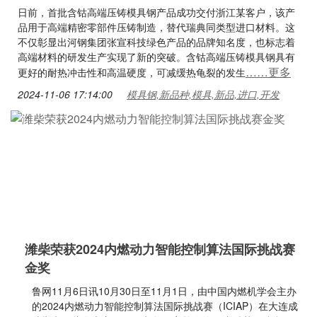
日前，首批含钴高端压铸模具钢产品成功交付浙江某客户，该产
品用于高端精密零部件压铸制造，替代瑞典同类型进口材料。这
不仅彰显出河钢集团张宣科技绿色产品的品牌知名度，也标志着
高端材料的研发生产实现了新的突破。含钴高端压铸模具钢具有
……更多
更好的耐热冲击性和高温硬度，可减缓热龟裂的发生
2024-11-06 17:14:00
模具钢,新品种,模具,新品,进口,开发
潍柴荣获2024内燃动力智能控制算法国际挑战赛
金奖
鲁网11月6日讯10月30日至11月1日，由中国内燃机学会主办
的2024内燃动力智能控制算法国际挑战赛（ICIAP）在大连成