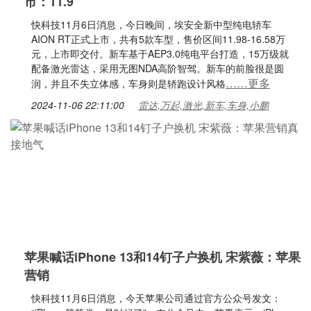
市：11.9
快科技11月6日消息，今日晚间，埃安全新中型纯电轿车
AION RT正式上市，共有5款车型，售价区间11.98-16.58万
元，上市即交付。新车基于AEP3.0纯电平台打造，15万级就
配备激光雷达，采用无图NDA高阶智驾。新车的前脸很是圆
……更多
润，并且不失立体感，车身则是轿跑设计风格
2024-11-06 22:11:00
雷达,万起,激光,新车,车身,小鹏
苹果喊话iPhone 13和14钉子户换机 宋紫薇：苹果
营销
快科技11月6日消息，今天苹果公司通过官方公众号发文：