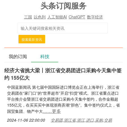
头条订阅服务
三国
以色列
人工智能AI
ChatGPT
数字经济
搜索最新资讯
我的订阅
科技
经济大省挑大梁丨浙江省交易团进口采购今天集中签
约 155亿大
中国蓝新闻讯 第七届中国国际进口博览会正在上海举行，浙江省
交易团在“家门口”的“世界超市”开启“扫货”模式。浙江省重点进口
平台推介会暨浙江省交易团进口采购今天集中签约，合作金额超
155亿元，在买买买中体现浙商弄潮“胆色”。集中签约仪式上，省
……更多
国贸集团、物产中大
2024-11-06 22:00:00
交易团,浙江省,浙江,进口,采购,交易