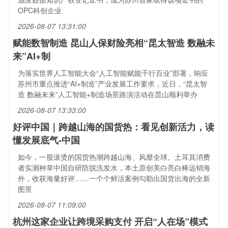
OPC科创企业
2026-08-07 13:31:00
赋能数智制造 昆山人保财险亮相“昆太智造 数融未
来”AI+制
为落实世界人工智能大会“人工智能赋能千行百业”部署，响应
苏州市重点推进“AI+制造”产业发展工作要求，近日，“昆太智
造 数融未来”人工智能+制造场景路演活动在昆山顺利举办
2026-08-07 13:33:00
好评中国｜跨越山海的国货热：看见创新活力，读
懂发展底气-中国
如今，一股滚烫的国货热潮跨越山海、风靡全球。土耳其消费
者实测种草中国自研防脱洗发水，本土原创美白亮白棒远销海
外，收获海量好评……一个个鲜活案例勾勒出国货出海的全新
图景
2026-08-07 11:09:00
杭州这家企业让跨境采购支付 开启“人在场”模式