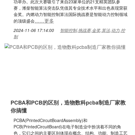
功举办。此次大赛吸引了来自23家单位的21支精英团队参
赛，潍柴智能算法突击队凭借其专业技术水平和出色表现荣获
金奖。内燃动力智能控制算法国际挑战赛是智能动力控制领域
……更多
的顶级盛会
2024-11-06 17:14:00
智能控制,挑战赛,金奖,算法,动力,控
制
PCBA和PCB的区别，造物数科pcba制造厂家教
你搞懂
PCBA(PrintedCircuitBoardAssembly)和
PCB(PrintedCircuitBoard)在电子制造业中扮演着不同的角
色，它们之间的主要区别体现在概念、结构、功能、制造工艺