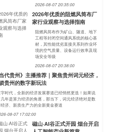
2026-08-07 20:35:00
2026年优质的阻燃风筒布厂
家行业观察与选择指南
阻燃风筒布作为矿山、隧道、地下
工程等封闭空间通风系统的核心基
材，其性能优劣直接关系到作业环
境的空气质量、设备运行效率及现
场安全等级
2026-08-07 20:38:00
当代贵州》主播推荐｜聚焦贵州词元经济，
锁贵州的数字新玩法
数字时代，全新的经济发展赛道已经悄然更迭！如果说
前几年是算力经济的角逐，那当下，词元经济绝对是数
字经济、新质生产力的全新黄金赛道
026-08-07 17:02:00
磁山·AI谷正式开园 烟台开启
人工智能产业新篇章