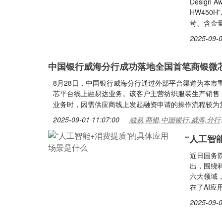
Desig
HW450
苛、含金
2025-09-0
中国银行威海分行成功落地全国首笔商银微
8月28日，中国银行威海分行通过外部平台渠道为本市
芯平台线上融易达业务。该客户主营纺织服装生产销售
业务时，因需供应商线上发起融资申请的操作流程较为
2025-09-01 11:07:00
融易,商银,中国银行,威海,分行
“人工智
近日国务
出，围绕
六大领域
在了AI应
2025-09-0