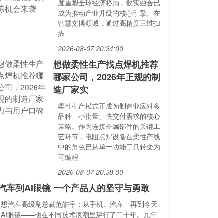
度重塑全球经济格局，数实融合已
成为推动产业升级的核心引擎。在
智慧文博领域，通过高精度三维扫
描
2026-08-07 20:34:00
想做柔性生产找点焊机推荐
哪家公司，2026年正规的制
造厂家实
柔性生产模式正成为制造业应对多
品种、小批量、快交付需求的核心
策略。作为连接金属部件的关键工
艺环节，电阻点焊设备在柔性产线
中的角色已从单一功能工具转变为
可编程
2026-08-07 20:38:00
汽车到AI眼镜 一个产品人的坚守与勇敢
理想汽车高级副总裁范皓宇：从手机、汽车，再到今天
做AI眼镜——他在不同技术浪潮里穿行了二十年。九年