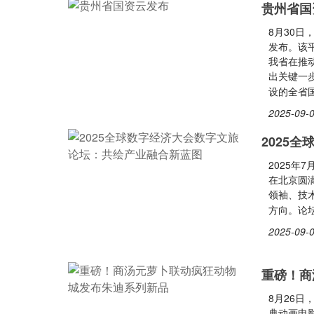
贵州省国
8月30
发布。该平
我省在推
出关键一
设的全省
2025-09-0
2025
2025年
在北京圆
领袖、技
方向。论
2025-09-0
重磅！商
8月26日
典动画电