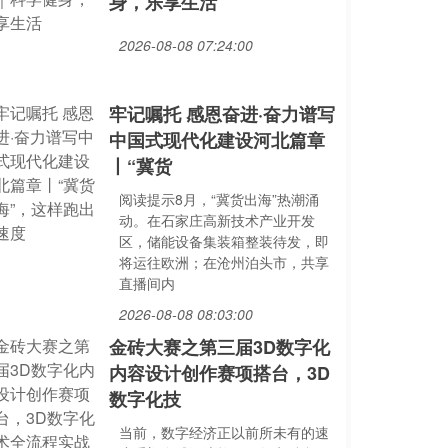
身，乐享生活
2026-08-08 07:24:00
牢记嘱托 感恩奋进·奋力谱写
中国式现代化建设河北篇章
丨“冀货
阅读提示8月，“冀货出海”热潮涌
动。在石家庄高新技术产业开发
区，储能设备集装箱整装待发，即
将运往欧洲；在沧州泊头市，共享
直播间内
2026-08-08 08:03:00
金砖大赛之第三届3D数字化
内容设计创作赛项搭台，3D
数字化技
当前，数字经济正以前所未有的速