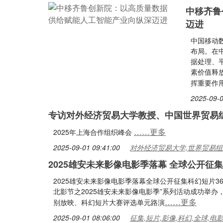
中移齐鲁
迈进
中国移动
布局。在
据处理、
素价值释
挥重要作
2025-09-0
专访对外经济贸易大学教授、中国世界贸易
……更多
2025年上海合作组织峰会
2025-09-01 09:41:00
对外经济贸易大学,世界贸易组织
2025雄安未来影像电影季落幕 全球公开征集
2025雄安未来影像电影季落幕全球公开征集科幻短片36
北影节之2025雄安未来影像电影季”系列活动成功举办
……更多
别放映、科幻短片大赛评选单元路演
2025-09-01 08:06:00
征集,短片,影像,科幻,全球,电