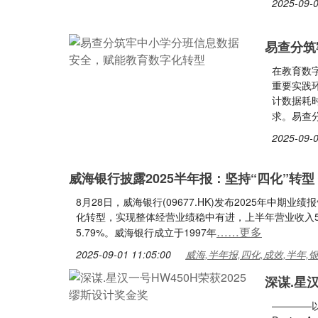
2025-09-0
易查分筑
在教育数字
重要实践
计数据耗时
求。易查分
2025-09-0
威海银行披露2025半年报：坚持“四化”转型
8月28日，威海银行(09677.HK)发布2025年中
化转型，实现整体经营业绩稳中有进，上半年营业收入50.
……更多
5.79%。威海银行成立于1997年
2025-09-01 11:05:00
威海,半年报,四化,成效,半年,
深谋.星汉
————以