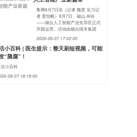
鲁网8月7日讯（记者 魏萱 见习记
者 姜怡帆）8月7日，磁山·AI谷
——烟台人工智能产业先导区正式
开园运营。活动由烟台国丰集团
2026-08-07 17:02:00
活小百科 | 医生提示：整天刷短视频，可能
发“脑腐”！
生活小百科
026-08-07 18:18:00