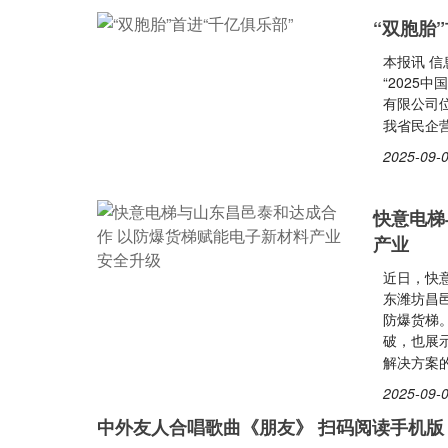
“双胞胎
本报讯 
“2025
有限公司
我省民企
2025-09-0
快意电梯
产业
近日，快
东潍坊昌邑
防爆货梯
破，也展
解决方案
2025-09-0
中外友人合唱歌曲《朋友》 扫码阅读手机版