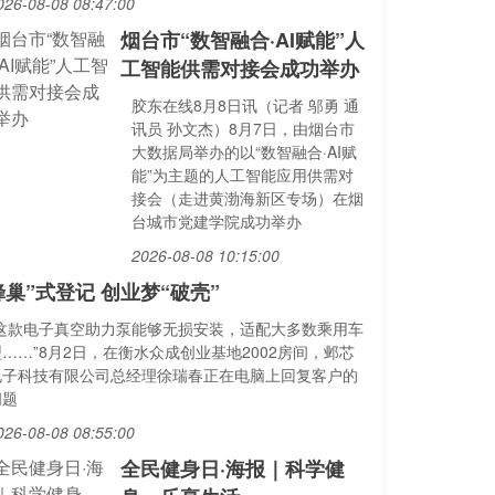
026-08-08 08:47:00
烟台市“数智融合·AI赋能”人
工智能供需对接会成功举办
胶东在线8月8日讯（记者 邬勇 通
讯员 孙文杰）8月7日，由烟台市
大数据局举办的以“数智融合·AI赋
能”为主题的人工智能应用供需对
接会（走进黄渤海新区专场）在烟
台城市党建学院成功举办
2026-08-08 10:15:00
蜂巢”式登记 创业梦“破壳”
“这款电子真空助力泵能够无损安装，适配大多数乘用车
……”8月2日，在衡水众成创业基地2002房间，邺芯
电子科技有限公司总经理徐瑞春正在电脑上回复客户的
问题
026-08-08 08:55:00
全民健身日·海报｜科学健