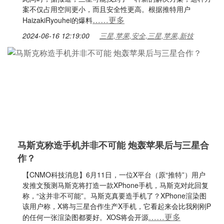
案不仅占用空间更小，而且安全性更高。根据推特用户
……更多
HaizakiRyouhei的爆料
2024-06-16 12:19:00
三星,苹果,安全,三星,苹果,新技
马斯克称造手机并非不可能 炮轰苹果后与三星合
作？
【CNMO科技消息】6月11日，一位X平台（原“推特”）用户
发推文预测马斯克将打造一款XPhone手机，马斯克对此回复
称，“这并非不可能”。马斯克真要造手机了？XPhone渲染图
该用户称，X将与三星合作生产X手机，它看起来会比我刚刚P
……更多
的任何一张渲染图都要好。XOS将会开源