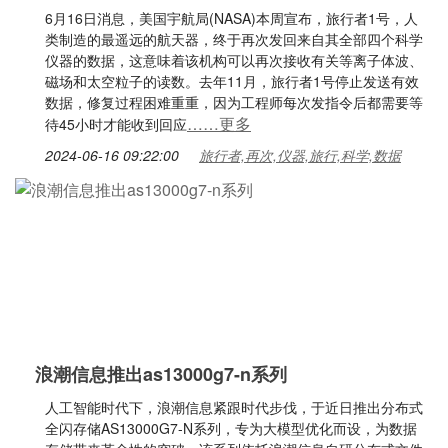
6月16日消息，美国宇航局(NASA)本周宣布，旅行者1号，人
类制造的最遥远的航天器，终于再次发回来自其全部四个科学
仪器的数据，这意味着该机构可以再次接收有关等离子体波、
磁场和太空粒子的读数。去年11月，旅行者1号停止发送有效
数据，修复过程困难重重，因为工程师每次发指令后都需要等
……更多
待45小时才能收到回应
2024-06-16 09:22:00
旅行者,再次,仪器,旅行,科学,数据
浪潮信息推出as13000g7-n系列
人工智能时代下，浪潮信息紧跟时代步伐，于近日推出分布式
全闪存储AS13000G7-N系列，专为大模型优化而设，为数据