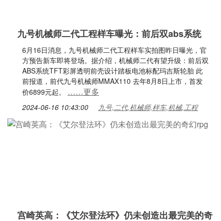
九号机械师二代工程样车曝光：前后双abs系统
6月16日消息，九号机械师二代工程样车实拍图昨日曝光，官
方预告新车即将登场。据介绍，机械师二代有望升级：前后双
ABS系统TFT彩屏透明前壳设计踏板电池标配玛吉斯轮胎 此
前报道，前代九号机械师MMAX110 去年8月8日上市，首发
……更多
价6899元起。
2024-06-16 10:43:00
九号,二代,机械师,样车,机械,工程
宫崎英高：《艾尔登法环》仍未创造出最完美的奇