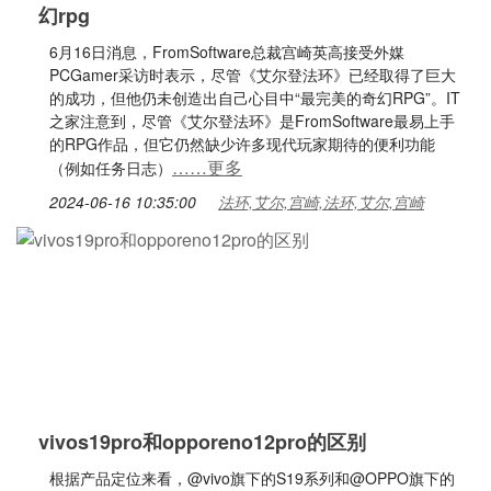
幻rpg
6月16日消息，FromSoftware总裁宫崎英高接受外媒
PCGamer采访时表示，尽管《艾尔登法环》已经取得了巨大
的成功，但他仍未创造出自己心目中“最完美的奇幻RPG”。IT
之家注意到，尽管《艾尔登法环》是FromSoftware最易上手
的RPG作品，但它仍然缺少许多现代玩家期待的便利功能
……更多
（例如任务日志）
2024-06-16 10:35:00
法环,艾尔,宫崎,法环,艾尔,宫崎
vivos19pro和opporeno12pro的区别
根据产品定位来看，@vivo旗下的S19系列和@OPPO旗下的