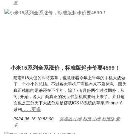
发
小米15系列全系涨价，标准版起步价要4599！
随着618大促的即将落幕，也意味着今年上半年的手机大战做
了一个小小的总结。不过各大手机厂商根本来不及休息，因为
真正残酷的厮杀还在下半年，除了7-8月份两个过渡期外，从
9月开始，各大厂商真正的次世代新机就要端上来了。并且这
次也是三分天下大战分别是搭载iOS18系统的苹果iPhone16
……更多
系列
2024-06-16 10:53:00
标准版,小米,标准,小米,标准版,安
卓