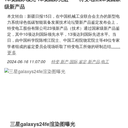
级新产品
本文转自：新疆日报15日，在中国机械工业联合会主办的新型电
力系统绿色低碳智能装备发展技术论坛暨新产品鉴定发布会上，
特变电工股份有限公司23项新产品（技术）通过国家级新产品鉴
定，其中10项达到国际领先水平，13项达到国际先进水平。当
日，由中国科学院陈维江院士、中国工程院饶宏院士等49位专家
……
学者组成的鉴定委员会现场听取了特变电工所做的研制总结
更多
2024-06-16 11:07:00
特变,新产,国际,鉴定,新产品,电工
三星galaxys24fe渲染图曝光