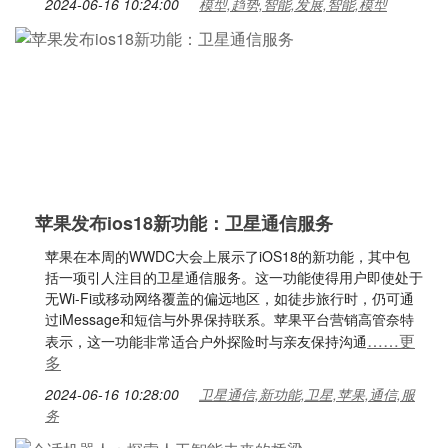
2024-06-16 10:24:00
模型,趋势,智能,发展,智能,模型
苹果发布ios18新功能：卫星通信服务
苹果在本周的WWDC大会上展示了iOS18的新功能，其中包
括一项引人注目的卫星通信服务。这一功能使得用户即使处于
无Wi-Fi或移动网络覆盖的偏远地区，如徒步旅行时，仍可通
过iMessage和短信与外界保持联系。苹果平台营销高管奈特
……更
表示，这一功能非常适合户外探险时与亲友保持沟通
多
2024-06-16 10:28:00
卫星通信,新功能,卫星,苹果,通信,服
务