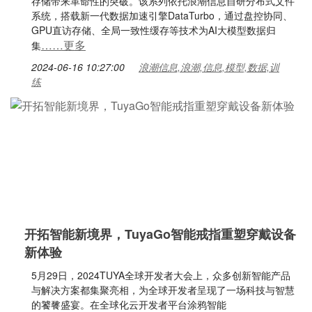
存储带来革命性的突破。该系列依托浪潮信息自研分布式文件
系统，搭载新一代数据加速引擎DataTurbo，通过盘控协同、
GPU直访存储、全局一致性缓存等技术为AI大模型数据归
……更多
集
2024-06-16 10:27:00
浪潮信息,浪潮,信息,模型,数据,训
练
开拓智能新境界，TuyaGo智能戒指重塑穿戴设备
新体验
5月29日，2024TUYA全球开发者大会上，众多创新智能产品
与解决方案都集聚亮相，为全球开发者呈现了一场科技与智慧
的饕餮盛宴。在全球化云开发者平台涂鸦智能