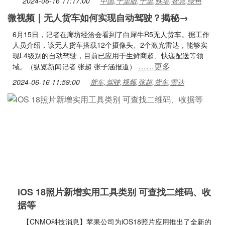
2024-06-16 11:17:00
中国,千里眼,千里,铁塔,智慧,绿色
微视频｜无人货车如何实现自动驾驶？揭秘→
6月15日，记者在廊坊经洽会看到了白犀牛R5无人货车。据工作
人员介绍，该无人货车搭载12个摄像头、2个激光雷达，能够实
现L4级别的自动驾驶，目前已应用于生鲜商超、快递配送等领
……更多
域。（纵览新闻记者 张超 张子涵报道）
2024-06-16 11:59:00
货车,驾驶,视频,张超,货车,雷达
iOS 18照片新增实用工具类别 可查找二维码、收
据等
【CNMO科技消息】苹果公司为iOS18照片应用推出了全新的