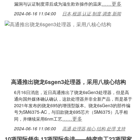
……更多
漏洞与认证制度滞后成为滋生欺诈操作的温床
2024-06-16 11:04:00
日本,根源,认证,制度,调查,新闻
高通推出骁龙6sgen3处理器，采用八核心结构
6月16日消息，近日高通推出了骁龙6sGen3处理器，但是高
通向国外媒体确认确认，这款处理器并非全新产品，而是基于
2021年发布的骁龙695的增强型版本。骁龙6sGen3的部件编
号为SM6375-AC，与旧款骁龙695芯片（SM6375）几乎相
……更多
同，并继续采用6nm工艺
2024-06-16 11:06:00
高通,处理器,核心,结构,处理,支持
10项国际领先 13项国际先进——特变电工23项国家