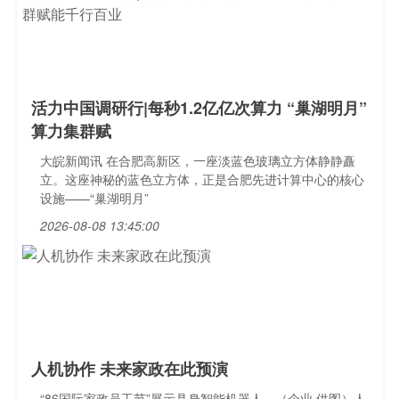
活力中国调研行|每秒1.2亿亿次算力 “巢湖明月”
算力集群赋
大皖新闻讯 在合肥高新区，一座淡蓝色玻璃立方体静静矗
立。这座神秘的蓝色立方体，正是合肥先进计算中心的核心
设施——“巢湖明月”
2026-08-08 13:45:00
人机协作 未来家政在此预演
“86国际家政员工节”展示具身智能机器人。（企业 供图）人