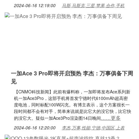
2024-06-16 12:19:00
马斯,马斯克,三星,苹果,合作,手机
一加Ace 3 Pro即将开启预热 李杰：万事俱备下周
见
【CNMO科技新闻】此前有爆料称，一加即将发布Ace系列新
机一加Ace3Pro，这部手机将首发宁德时代6100mAh超高密
度电池，同时标配100W闪充。有博主表示，这个方案很长一
段时间都不会有对手，简单来说就是比它大的没它快，比它快
……更多
的没它大。疑似一加Ace3Pro渲染图14日晚间
2024-06-16 12:20:00
李杰,万事,性能,宁德,中国区,上表