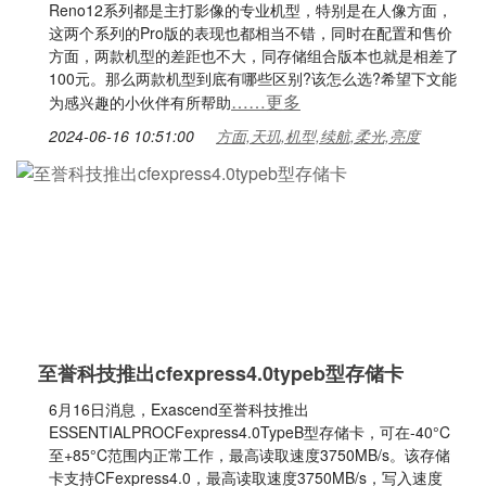
Reno12系列都是主打影像的专业机型，特别是在人像方面，
这两个系列的Pro版的表现也都相当不错，同时在配置和售价
方面，两款机型的差距也不大，同存储组合版本也就是相差了
100元。那么两款机型到底有哪些区别?该怎么选?希望下文能
……更多
为感兴趣的小伙伴有所帮助
2024-06-16 10:51:00
方面,天玑,机型,续航,柔光,亮度
至誉科技推出cfexpress4.0typeb型存储卡
6月16日消息，Exascend至誉科技推出
ESSENTIALPROCFexpress4.0TypeB型存储卡，可在-40°C
至+85°C范围内正常工作，最高读取速度3750MB/s。该存储
卡支持CFexpress4.0，最高读取速度3750MB/s，写入速度