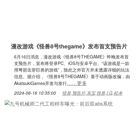
漫改游戏《怪兽8号thegame》发布首支预告片
6月16日消息，漫改游戏《怪兽8号THEGAME》昨晚发布首
支预告片，宣布将登录PC、iOS与安卓平台。“该游戏是一款
用弩箭击穿巨兽的游戏”，除此之外官方并未透露详细的玩法
信息。据介绍，《怪兽8号THEGAME》基于动画版改编，由
……更多
AkatsukiGames开发与发行
2024-06-16 10:35:00
怪兽,预告片,东宝,怪兽,I.G,松本