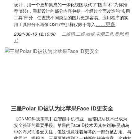
设计，用一个更加集成的一体化视图取代了“图库”和“为你推
荐”部分，重新设计的部分内容包括一个经过全面改造的“实用
工具”部分，使查找不同类型的图片更加容易。应用程序的实
……更多
用工具部分不再像iOS17中那样仅限于导入
2024-06-16 12:19:00
二维码,二维,收据,实用工具,类别,照
片
三星Polar ID被认为比苹果Face ID更安全
【CNMO科技消息】在智能手机行业，面部识别技术已成为
安全验证的重要手段。苹果的FaceID技术因其在刘海/灵动岛
中的布局而备受关注，但这也意味着屏幕的一部分被占用。与
此同时，据报道，三星可能找到了一种新的解决方案，这种方