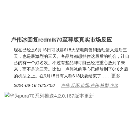
卢伟冰回复redmik70至尊版真实市场反应
现在已经是6月16日可以讲618大型电商促销活动进入最后三
天，也是最激烈的三天。各品牌都想抓住这最后的机会，让自
己的有一个好名次。不过有些品牌可能已经把重心放到了未
来，而不是这三天。比如：卢伟冰的重心已经放到了618之后
……更多
的机型之上。在6月15日有人称618快要结束了
2024-06-16 10:57:00
卢伟,反应,市场,卢伟,机型,小米