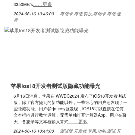
……更多
3350MB/s
2024-06-16 10:46:00
存储卡,存储,科技,存储卡,存储,速
度
苹果ios18开发者测试版隐藏功能曝光
6月16日消息，苹果在 WWDC2024 发布了iOS18开发者测试
版，除了官方提到的新功能以外，一些细心的用户还发现了一
些隐藏功能。用户@rjonesy就发现，iOS18可以直接在任何
文本框内进行数学运算，无需单独打开计算器App。用户在聊
……更多
天、备忘录等文本框输入算式
2024-06-16 10:44:00
测试版,开发者,苹果,功能,测试,开