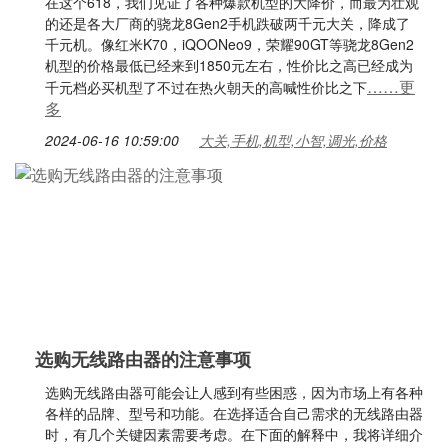
在这个618，我们见证了各种爆款机型的大降价，而最为壮观
的还是各大厂商的骁龙8Gen2手机跌破两千元大关，降成了
千元机。像红米K70，iQOONeo9，荣耀90GT等骁龙8Gen2
机型的价格最低已经来到1850元左右，性价比之高已经成为
……更
千元档必买机型了不过在热火朝天的高喊性价比之下
多
2024-06-16 10:59:00
大关,手机,机型,小智,调光,价格
选购无线路由器的注意事项
选购无线路由器可能会让人感到有些困惑，因为市场上有各种
各样的品牌、型号和功能。在选择适合自己需求的无线路由器
时，有几个关键因素需要考虑。在下面的解释中，我将详细介