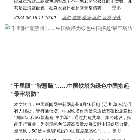
以及星海蓝三款配色则对应了不同色彩需求喜好的消费者。尤
……更多
其是星海蓝配色，在炎炎夏日看起来非常清爽
2024-06-16 11:10:00
耳机,体验,星海,耳机,音质,子夜
“千里眼”“智慧脑”……中国铁塔为绿色中国搭起
“最牢塔防”
本文转自：中国新闻网中新网苏州6月16日电 (记者 单冰洁)凡
有人烟处，皆有通信塔。中国铁塔作为信息通信基础设施建设
“国家队”和5G新基建“主力军”，通过共建共享、集约建设，赋
能千行百业，为实现绿色低碳高质量发展贡献中国铁塔力量。
……更多
坐高铁，5G信号也能“飚出”中国速度坐高铁时