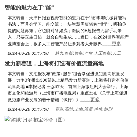
智能的魅力在于“能”
本文转自：天津日报新视野智能的魅力在于“能”李娜机械臂能写
书法，而且会学习、能交流；一块智慧黑板堪称“博学”，哪怕你
提的问题再难，它也能对答如流；医院的B超报告无需手动录
入，只要医生口述，就会自动生成……近日，在2024世界智能产
……更多
业博览会上，很多人工智能产品让参观者大开眼界
2024-06-26 05:17:00
魅力,智能,智能,产业,人工智能,人工
发力新赛道，上海将打造有价值流量高地
本文转自：文汇报发布“政策+服务”组合拳促进微短剧高质量发
展，力争3年推出300部以上精品发力新赛道，上海将打造有价值
流量高地 ■本报记者 王彦昨天，首届上海微短剧大会举行。上海
市文化和旅游局（上海市广播电视局）重点发布《关于上海促进
……更多
微短剧产业发展的若干措施（试行）》
2024-06-26 05:17:00
赛道,高地,上海,流量,价值,短剧