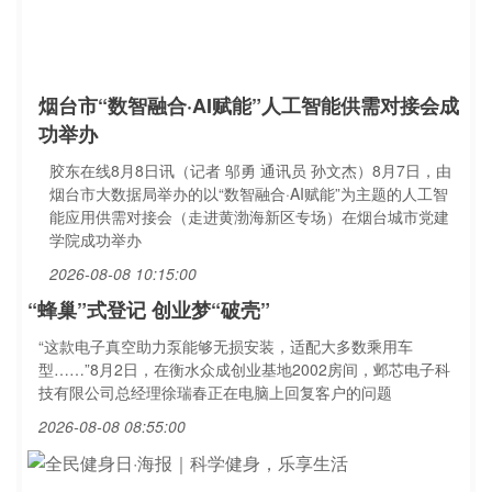
烟台市“数智融合·AI赋能”人工智能供需对接会成
功举办
胶东在线8月8日讯（记者 邬勇 通讯员 孙文杰）8月7日，由
烟台市大数据局举办的以“数智融合·AI赋能”为主题的人工智
能应用供需对接会（走进黄渤海新区专场）在烟台城市党建
学院成功举办
2026-08-08 10:15:00
“蜂巢”式登记 创业梦“破壳”
“这款电子真空助力泵能够无损安装，适配大多数乘用车
型……”8月2日，在衡水众成创业基地2002房间，邺芯电子科
技有限公司总经理徐瑞春正在电脑上回复客户的问题
2026-08-08 08:55:00