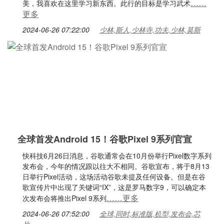
……
美，我喜欢在这里学习新东西。此行的目标是学习武术
更多
2024-06-26 07:22:00
少林,斯人,少林寺,功夫,少林,莫斯
全球首发Android 15！谷歌Pixel 9系列官宣
快科技6月26日消息，谷歌通常会在10月份举行Pixel数字系列
发布会，今年的情况跟以往大不相同。谷歌宣布，将于8月13
日举行Pixel活动，这场活动谷歌未提及任何设备。但是在谷
歌宣传片中出现了关键词“IX”，这是罗马数字9，可以确定本
……更多
次发布会将推出Pixel 9系列
2024-06-26 07:52:00
全球,同时,标准版,机型,发布会,芯