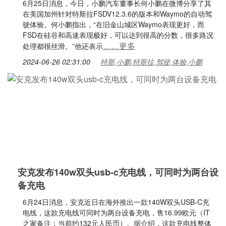
6月25日消息，今日，小鹏汽车董事长何小鹏在微博分享了其
在美国加州针对特斯拉FSDV12.3.6的版本和Waymo的自动驾
驶体验。何小鹏指出，“在旧金山城区Waymo表现更好，而
FSD在硅谷和高速表现极好，可以达到很高的分数，很多路况
……更多
处理都很丝滑。”他还表示
2024-06-26 02:31:00
特斯,小鹏,特斯拉,驾驶,体验,小鹏
安克发布140w双头usb-c充电线，可同时为两台设
备充电
6月24日消息，安克近日在海外推出一款140W双头USB-C充
电线，这款充电线可同时为两台设备充电，售16.99欧元（IT
之家备注：当前约132元人民币）。据介绍，这款充电线整体