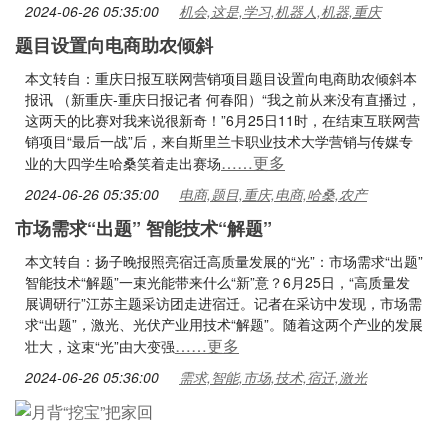
2024-06-26 05:35:00
机会,这是,学习,机器人,机器,重庆
题目设置向电商助农倾斜
本文转自：重庆日报互联网营销项目题目设置向电商助农倾斜本
报讯 （新重庆-重庆日报记者 何春阳）“我之前从来没有直播过，
这两天的比赛对我来说很新奇！”6月25日11时，在结束互联网营
销项目“最后一战”后，来自斯里兰卡职业技术大学营销与传媒专
……更多
业的大四学生哈桑笑着走出赛场
2024-06-26 05:35:00
电商,题目,重庆,电商,哈桑,农产
市场需求“出题” 智能技术“解题”
本文转自：扬子晚报照亮宿迁高质量发展的“光”：市场需求“出题”
智能技术“解题”一束光能带来什么“新”意？6月25日，“高质量发
展调研行”江苏主题采访团走进宿迁。记者在采访中发现，市场需
求“出题”，激光、光伏产业用技术“解题”。随着这两个产业的发展
……更多
壮大，这束“光”由大变强
2024-06-26 05:36:00
需求,智能,市场,技术,宿迁,激光