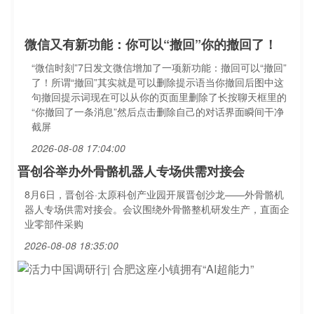
微信又有新功能：你可以“撤回”你的撤回了！
“微信时刻”7日发文微信增加了一项新功能：撤回可以“撤回”
了！所谓“撤回”其实就是可以删除提示语当你撤回后图中这
句撤回提示词现在可以从你的页面里删除了长按聊天框里的
“你撤回了一条消息”然后点击删除自己的对话界面瞬间干净
截屏
2026-08-08 17:04:00
晋创谷举办外骨骼机器人专场供需对接会
8月6日，晋创谷·太原科创产业园开展晋创沙龙——外骨骼机
器人专场供需对接会。会议围绕外骨骼整机研发生产，直面企
业零部件采购
2026-08-08 18:35:00