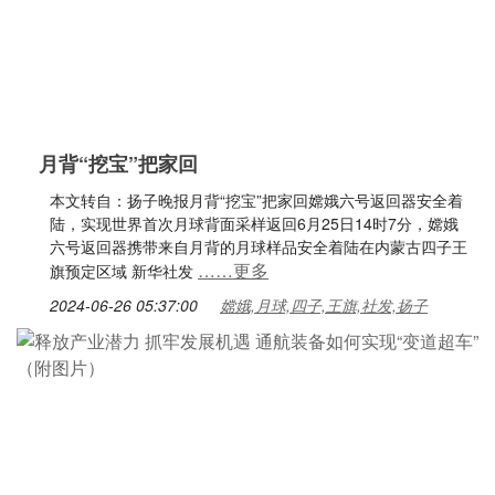
月背“挖宝”把家回
本文转自：扬子晚报月背“挖宝”把家回嫦娥六号返回器安全着
陆，实现世界首次月球背面采样返回6月25日14时7分，嫦娥
六号返回器携带来自月背的月球样品安全着陆在内蒙古四子王
……更多
旗预定区域 新华社发
2024-06-26 05:37:00
嫦娥,月球,四子,王旗,社发,扬子