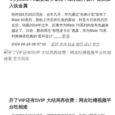
入钛金属
快科技6月26日消息，去年九月，华为通过"先锋计划"发布了
Mate 60系列，新机上市后所引发的轰动，时至今日依然历历
在目，转眼2024年过半，距离华为Mate 70系列的发布也越来
越近了。日前，数码博主“智慧皮卡丘”透露，华为Mate 70系
……更多
列将继承经典的“星环设计”
2024-06-26 06:37:00
星环,华为,钛金,细节,设计,华为
开了VIP还有SVIP 大结局再收费：网友吐槽视频平
台吃相难