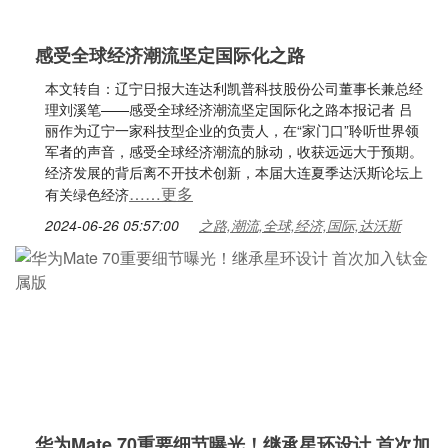
感受全球经济潮流坚定国际化之路
本文转自：辽宁日报大连达利凯普科技股份公司董事长兼总经
理刘溪笔——感受全球经济潮流坚定国际化之路本报记者 吕
丽作为辽宁一家科技型企业的负责人，在“家门口”聆听世界领
军者的声音，感受全球经济潮流的脉动，收获远远大于预期。
经济发展的背后离不开技术创新，本届大连夏季达沃斯论坛上
……更多
有关绿色经济
2024-06-26 05:57:00
之路,潮流,全球,经济,国际,达沃斯
华为Mate 70重要细节曝光！继承星环设计 首次加