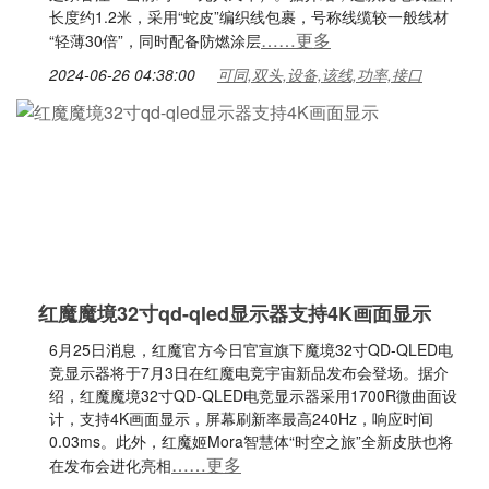
长度约1.2米，采用“蛇皮”编织线包裹，号称线缆较一般线材
……更多
“轻薄30倍”，同时配备防燃涂层
2024-06-26 04:38:00
可同,双头,设备,该线,功率,接口
红魔魔境32寸qd-qled显示器支持4K画面显示
6月25日消息，红魔官方今日官宣旗下魔境32寸QD-QLED电
竞显示器将于7月3日在红魔电竞宇宙新品发布会登场。据介
绍，红魔魔境32寸QD-QLED电竞显示器采用1700R微曲面设
计，支持4K画面显示，屏幕刷新率最高240Hz，响应时间
0.03ms。此外，红魔姬Mora智慧体“时空之旅”全新皮肤也将
……更多
在发布会进化亮相