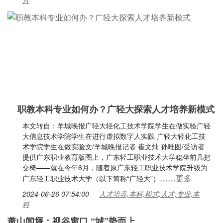
片
职教本科专业如何办？广轻大探索人才培养新模式
本文转自：羊城晚报广轻大轻化工技术学院学生在做实验广轻
大信息技术学院学生在进行虚拟数字人实践 广轻大轻化工技
术学院学生在做实验文/羊城晚报记者 崔文灿 孙唯图/受访者
提供广东职业教育版图上，广东轻工职业技术大学稳坐前几把
交椅——就在今年6月，随着原广东轻工职业技术学院升级为
……更多
广东轻工职业技术大学（以下简称“广轻大”）
2024-06-26 07:54:00
人才培养,本科,模式,人才,专业,本
科
萧山闻堰：视谷窗口 “城”势而上