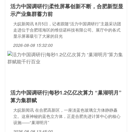
活力中国调研行|柔性屏幕创新不断，合肥新型显
示产业集群蓄力前
大皖新闻讯 8月5日，记者跟随“活力中国调研行”主题采访团
走进位于合肥瑶海区的维信诺科技有限公司。展厅中的各式
显示屏幕吸引了大家的目光
2026-08-08 15:32:00
活力中国调研行|每秒1.2亿亿次算力 “巢湖明月”
算力集群赋
大皖新闻讯 在合肥高新区，一座淡蓝色玻璃立方体静静矗
立。这座神秘的蓝色立方体，正是合肥先进计算中心的核心
设施——“巢湖明月”
2026-08-08 13:45:00