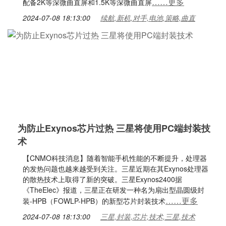
……更多
配备2K等深微曲直屏和1.5K等深微曲直屏
2024-07-08 18:13:00
续航,新机,对手,电池,策略,曲直
为防止Exynos芯片过热 三星将使用PC端封装技
术
【CNMO科技消息】随着智能手机性能的不断提升，处理器
的发热问题也越来越受到关注。三星近期在其Exynos处理器
的散热技术上取得了新的突破。三星Exynos2400据
《TheElec》报道，三星正在研发一种名为扇出型晶圆级封
……更多
装-HPB（FOWLP-HPB）的新型芯片封装技术
2024-07-08 18:13:00
三星,封装,芯片,技术,三星,技术