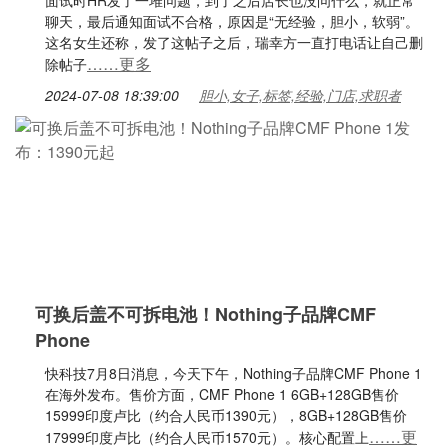
面试时HR发了一堆问题，到了之后店长也没问什么，就正常
聊天，最后通知面试不合格，原因是“无经验，胆小，软弱”。
这名女生还称，发了这帖子之后，瑞幸方一直打电话让自己删
……更多
除帖子
2024-07-08 18:39:00
胆小,女子,标签,经验,门店,求职者
可换后盖不可拆电池！Nothing子品牌CMF
Phone
快科技7月8日消息，今天下午，Nothing子品牌CMF Phone 1
在海外发布。售价方面，CMF Phone 1 6GB+128GB售价
15999印度卢比（约合人民币1390元），8GB+128GB售价
……更
17999印度卢比（约合人民币1570元）。核心配置上