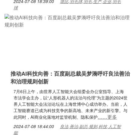
2024-07-08 18:39:00
堪比,羽毛球,羽毛,生产,企业,羽毛
球
推动AI科技向善：百度副总裁吴梦漪呼吁良法善治
和治理规则创新
7月6日上午，由世界人工智能大会组委会办公室指导、上海
市法学会主办，以“人形机器人的法治与伦理”为主题的2024世
界人工智能大会法治论坛在上海世博中心成功举办。当前，人
工智能赛道已成为科技竞争的新高地、未来产业的新引擎。与
……更多
此同时，AI商业化落地对监管机制、隐私保护
2024-07-08 18:44:00
良法,善治,副总,规则,科技,人工智
能