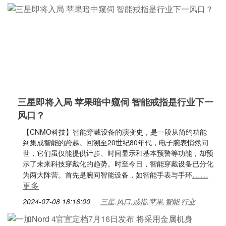
三星即将入局 苹果暗中窥伺 智能戒指是行业下一
风口？
【CNMO科技】智能穿戴设备的演变史，是一段从简约功能
到集成智能的跨越。回溯至20世纪80年代，电子腕表悄然问
世，它们虽仅能提供计步、时间显示和基本预警等功能，却预
示了未来科技穿戴化的趋势。时至今日，智能穿戴设备已分化
……
为两大阵营。首先是腕间智能设备，如智能手表与手环
更多
2024-07-08 18:16:00
三星,风口,戒指,苹果,智能,行业