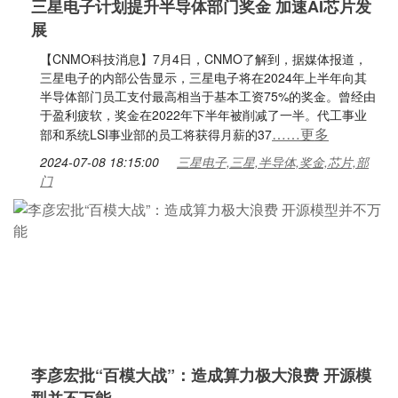
三星电子计划提升半导体部门奖金 加速AI芯片发
展
【CNMO科技消息】7月4日，CNMO了解到，据媒体报道，
三星电子的内部公告显示，三星电子将在2024年上半年向其
半导体部门员工支付最高相当于基本工资75%的奖金。曾经由
于盈利疲软，奖金在2022年下半年被削减了一半。代工事业
……更多
部和系统LSI事业部的员工将获得月薪的37
2024-07-08 18:15:00
三星电子,三星,半导体,奖金,芯片,部
门
李彦宏批“百模大战”：造成算力极大浪费 开源模