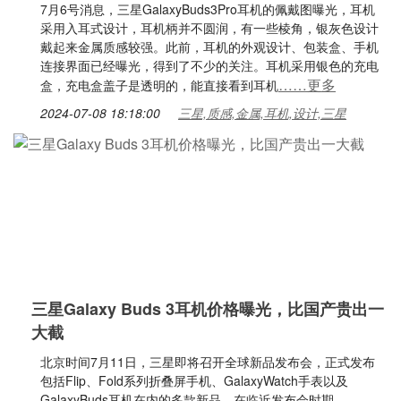
7月6号消息，三星GalaxyBuds3Pro耳机的佩戴图曝光，耳机
采用入耳式设计，耳机柄并不圆润，有一些棱角，银灰色设计
戴起来金属质感较强。此前，耳机的外观设计、包装盒、手机
连接界面已经曝光，得到了不少的关注。耳机采用银色的充电
……更多
盒，充电盒盖子是透明的，能直接看到耳机
2024-07-08 18:18:00
三星,质感,金属,耳机,设计,三星
三星Galaxy Buds 3耳机价格曝光，比国产贵出一
大截
北京时间7月11日，三星即将召开全球新品发布会，正式发布
包括Flip、Fold系列折叠屏手机、GalaxyWatch手表以及
GalaxyBuds耳机在内的多款新品。在临近发布会时期，