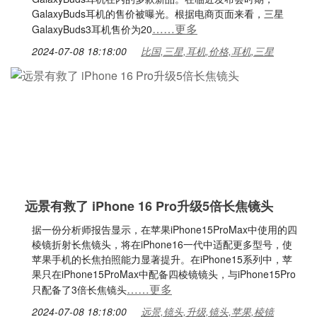
GalaxyBuds耳机的售价被曝光。根据电商页面来看，三星
……更多
GalaxyBuds3耳机售价为20
2024-07-08 18:18:00
比国,三星,耳机,价格,耳机,三星
远景有救了 iPhone 16 Pro升级5倍长焦镜头
据一份分析师报告显示，在苹果iPhone15ProMax中使用的四
棱镜折射长焦镜头，将在iPhone16一代中适配更多型号，使
苹果手机的长焦拍照能力显著提升。在iPhone15系列中，苹
果只在iPhone15ProMax中配备四棱镜镜头，与iPhone15Pro
……更多
只配备了3倍长焦镜头
2024-07-08 18:18:00
远景,镜头,升级,镜头,苹果,棱镜