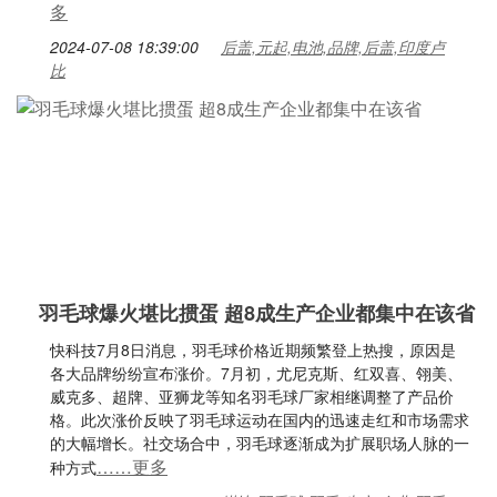
多
2024-07-08 18:39:00
后盖,元起,电池,品牌,后盖,印度卢
比
羽毛球爆火堪比掼蛋 超8成生产企业都集中在该省
快科技7月8日消息，羽毛球价格近期频繁登上热搜，原因是
各大品牌纷纷宣布涨价。7月初，尤尼克斯、红双喜、翎美、
威克多、超牌、亚狮龙等知名羽毛球厂家相继调整了产品价
格。此次涨价反映了羽毛球运动在国内的迅速走红和市场需求
的大幅增长。社交场合中，羽毛球逐渐成为扩展职场人脉的一
……更多
种方式