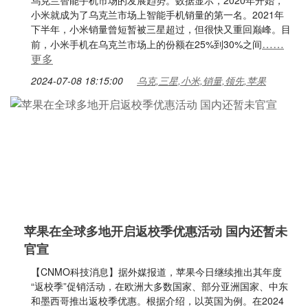
乌克兰智能手机市场的发展趋势。数据显示，2020年开始，
小米就成为了乌克兰市场上智能手机销量的第一名。2021年
下半年，小米销量曾短暂被三星超过，但很快又重回巅峰。目
……
前，小米手机在乌克兰市场上的份额在25%到30%之间
更多
2024-07-08 18:15:00
乌克,三星,小米,销量,领先,苹果
苹果在全球多地开启返校季优惠活动 国内还暂未
官宣
【CNMO科技消息】据外媒报道，苹果今日继续推出其年度
“返校季”促销活动，在欧洲大多数国家、部分亚洲国家、中东
和墨西哥推出返校季优惠。根据介绍，以英国为例。在2024