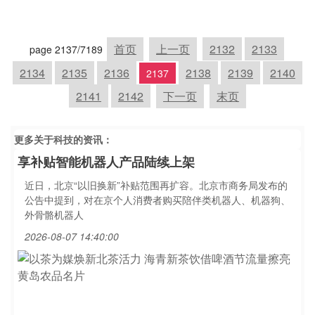
首页
上一页
2132
2133
page 2137/7189
2134
2135
2136
2138
2139
2140
2137
2141
2142
下一页
末页
更多关于
科技
的资讯：
享补贴智能机器人产品陆续上架
近日，北京“以旧换新”补贴范围再扩容。北京市商务局发布的
公告中提到，对在京个人消费者购买陪伴类机器人、机器狗、
外骨骼机器人
2026-08-07 14:40:00