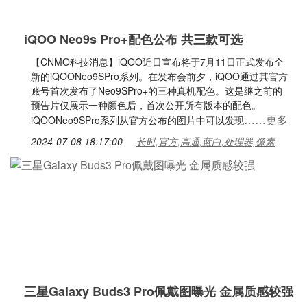
iQOO Neo9s Pro+配色公布 共三款可选
【CNMO科技消息】iQOO近日宣布将于7月11日正式发布全
新的iQOONeo9SPro系列。在发布会前夕，iQOO通过其官方
账号首次发布了Neo9SPro+的三种真机配色。这是继之前的
预告片仅展示一种颜色后，首次公开所有版本的配色。
……更多
iQOONeo9SPro系列从官方公布的图片中可以发现
2024-07-08 18:17:00
长时,官方,高通,蓝白,处理器,像素
三星Galaxy Buds3 Pro佩戴图曝光 金属质感较强