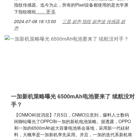
指纹传感器。迄今为止，所有的Pixel设备都使用的是光学屏
……更多
下指纹模组
2024-07-08 18:13:00
三星,超声,指纹,超声波,传感器,超
声
一加新机策略曝光 6500mAh电池要来了 续航没对
手？
【CNMO科技消息】7月5日，CNMO注意到，爆料人士数码
闲聊站曝光了OPPO和一加的新机电池策略。据透露，OPPO
和一加的6500mAh超大容量电池将会落地，采用新一代硅材
料，大概率是一加新机率先采用。并且，一加的迭代系新机将