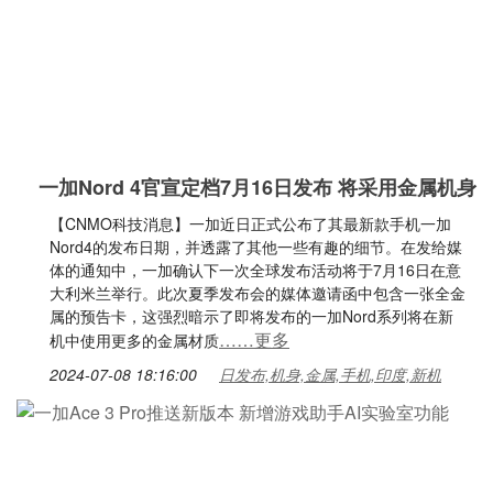
一加Nord 4官宣定档7月16日发布 将采用金属机身
【CNMO科技消息】一加近日正式公布了其最新款手机一加
Nord4的发布日期，并透露了其他一些有趣的细节。在发给媒
体的通知中，一加确认下一次全球发布活动将于7月16日在意
大利米兰举行。此次夏季发布会的媒体邀请函中包含一张全金
属的预告卡，这强烈暗示了即将发布的一加Nord系列将在新
……更多
机中使用更多的金属材质
2024-07-08 18:16:00
日发布,机身,金属,手机,印度,新机