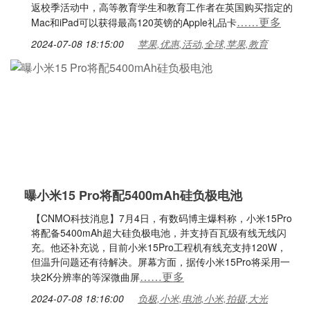
返校季活动中，高等教育学生和教育工作者在英国购买指定的
……更多
Mac和iPad可以获得最高120英镑的Apple礼品卡
2024-07-08 18:15:00
苹果,优惠,活动,全球,苹果,教育
曝小米15 Pro将配5400mAh硅负极电池
【CNMO科技消息】7月4日，有数码博主爆料称，小米15Pro
将配备5400mAh超大硅负极电池，并支持百瓦级有线无线闪
充。他还补充说，目前小米15Pro工程机有线充支持120W，
但温升问题还有待解决。屏幕方面，据传小米15Pro将采用一
……更多
块2K分辨率的等深微曲屏
2024-07-08 18:16:00
负极,小米,电池,小米,拍摄,大光