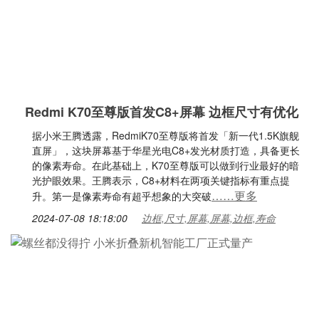
Redmi K70至尊版首发C8+屏幕 边框尺寸有优化
据小米王腾透露，RedmiK70至尊版将首发「新一代1.5K旗舰
直屏」，这块屏幕基于华星光电C8+发光材质打造，具备更长
的像素寿命。在此基础上，K70至尊版可以做到行业最好的暗
光护眼效果。王腾表示，C8+材料在两项关键指标有重点提
……更多
升。第一是像素寿命有超乎想象的大突破
2024-07-08 18:18:00
边框,尺寸,屏幕,屏幕,边框,寿命