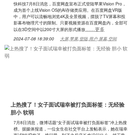
快科技7月8日消息，百度网盘宣布正式登陆苹果Vision Pro，
成为首个上线Vision OS的AI存储类应用。在百度网盘VR版
中，用户可以流畅地浏览4K及全景视频，摆脱了TV屏幕和投
影幕布物理尺寸的限制。只要视频资源在百度网盘内，全部可
……更多
以在3D空间中以200寸大屏的形式播放
2024-07-08 18:39:00
大屏,苹果,登陆,用户,屏幕,空间
上热搜了！女子面试瑞幸被打负面标签：无经验
胆小 软弱
7月8日消息，微博话题“女子面试瑞幸被打负面标签”冲上热搜
榜。据媒体报道，一位女生在社交平台上发帖表示，她在瑞幸