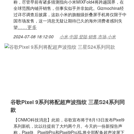
称，尽管早前有诸多猜测指向小米MIXFold4将跨越国界，在
全球范围内铺开销售，但事实似乎并非如此。Gizmochina经
过详尽调查后披露，这款小米的旗舰级折叠屏手机将仅限于中
国市场发售，这一消息无疑让期待已久的海外消费者感到失
……更多
望
2024-07-08 18:12:00
小米,中国,登陆,销售,市场,小米
谷歌Pixel 9系列将配超声波指纹 三星S24系列同
款
【CNMO科技消息】此前，谷歌宣布将于8月13日发布Pixel9
系列新机，比以往提前了大约两个月。今天的一份新报告声
称，Pixel9、Pixel9Pro和Pixel9ProXL将全部配备超声波屏下