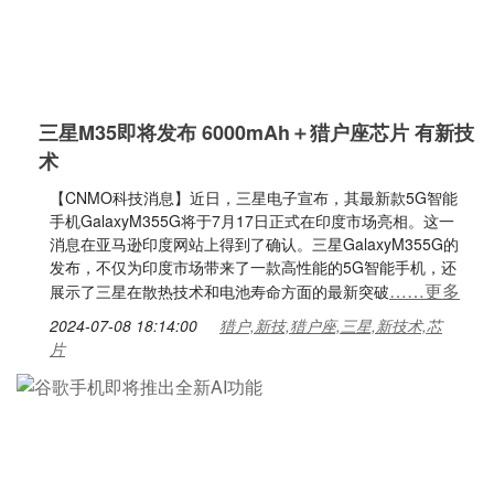
三星M35即将发布 6000mAh＋猎户座芯片 有新技
术
【CNMO科技消息】近日，三星电子宣布，其最新款5G智能
手机GalaxyM355G将于7月17日正式在印度市场亮相。这一
消息在亚马逊印度网站上得到了确认。三星GalaxyM355G的
发布，不仅为印度市场带来了一款高性能的5G智能手机，还
……更多
展示了三星在散热技术和电池寿命方面的最新突破
2024-07-08 18:14:00
猎户,新技,猎户座,三星,新技术,芯
片