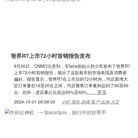
智界R7上市72小时首销报告发布
9月30日，CNMO注意到，车fans创始人孙少军发布了智界R7
上市72小时首销报告，揭示了这款新车的市场表现及消费者
偏好。报告显示，智界R7在上市后的72小时内，均店新增大
定订单量在16至20台之间，均店预售订单量则达到了50至60
……更多
台。此外，进店量占比高达50%至60%
2024-10-01 00:08:00
小时,报告,选择,客户,比例,大定