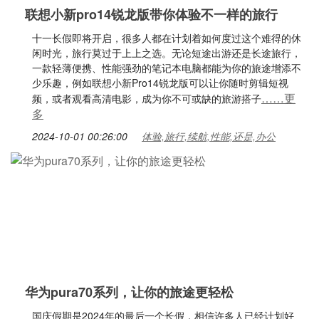
联想小新pro14锐龙版带你体验不一样的旅行
十一长假即将开启，很多人都在计划着如何度过这个难得的休
闲时光，旅行莫过于上上之选。无论短途出游还是长途旅行，
一款轻薄便携、性能强劲的笔记本电脑都能为你的旅途增添不
少乐趣，例如联想小新Pro14锐龙版可以让你随时剪辑短视
……更
频，或者观看高清电影，成为你不可或缺的旅游搭子
多
2024-10-01 00:26:00
体验,旅行,续航,性能,还是,办公
华为pura70系列，让你的旅途更轻松
国庆假期是2024年的最后一个长假，相信许多人已经计划好