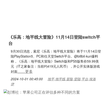
《乐高：地平线大冒险》11月14日登陆switch平
台
9月30日消息，索尼《乐高：地平线大冒险》将于11月14日登
陆PlayStation5、PC和任天堂Switch平台。@billbil-kun爆料
称，《乐高：地平线大冒险》Switch版和PS5版售价59.99美
元（IT之家备注：当前约419元人民币），并公开实体版游戏
……更多
封面
2024-10-01 00:45:00
地平,地平线,冒险,登陆,平台,埃洛
伊