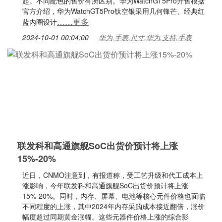
起。不同配色的售价有所区别。华为WatchGT5Pro开售根据
官方介绍，华为WatchGT5Pro钛空银采用几何锋芒、经典红
……更多
蓝内圈设计
2024-10-01 00:04:00
华为,手表,尺寸,华为,支持,手表
联发科和高通旗舰SoC出货价预计将上涨
15%-20%
近日，CNMO注意到，有报道称，受工艺升级和代工成本上
涨影响，今年联发科和高通旗舰SoC出货价预计将上涨
15%-20%。同时，内存、屏幕、电池等核心元件价格也面临
不同程度的上涨，其中2024年内存采购成本接近翻倍，涨价
幅度超过同期黄金涨幅。这些元器件价格上涨的综合影