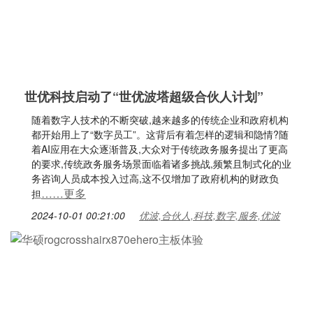
世优科技启动了“世优波塔超级合伙人计划”
随着数字人技术的不断突破,越来越多的传统企业和政府机构
都开始用上了“数字员工”。这背后有着怎样的逻辑和隐情?随
着AI应用在大众逐渐普及,大众对于传统政务服务提出了更高
的要求,传统政务服务场景面临着诸多挑战,频繁且制式化的业
务咨询人员成本投入过高,这不仅增加了政府机构的财政负
……更多
担
2024-10-01 00:21:00
优波,合伙人,科技,数字,服务,优波