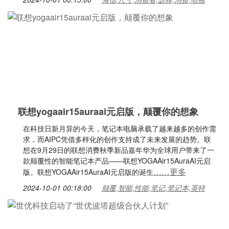
联想yogaair15auraai元启版，颠覆你的想象
在科技日新月异的今天，笔记本电脑承载了越来越多的创作需
求，而AIPC凭借多样化的创作支持成了未来发展的趋势。联
想在9月29日的联想消费秋季新品嘉年华为全球用户带来了一
款颠覆性的智能笔记本产品——联想YOGAAir15AuraAI元启
……更多
版。联想YOGAAir15AuraAI元启版的诞生
2024-10-01 00:18:00
颠覆,智能,性能,笔记,笔记本,英特