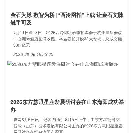
金石为脉 数智为桥 |“西泠网拍”上线 让金石文脉
触手可及
7月11日至13日，2026西泠印社春季拍卖会于杭州国际会议
中心洲际酒店圆满收槌。本届春拍开设33大专场，总成交额
9.07亿元
2026-08-06 16:23:00
2026东方慧眼星座发展研讨会在山东海阳成功举
办
鲁网8月6日讯（记者 魏萱）8月5日上午，由东方星链时空
智能（山东）技术发展有限公司主办的2026东方慧眼星座发
展研讨会在烟台海阳市召开