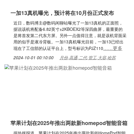
一加13真机曝光，预计将在10月份正式发布
近日，数码博主@数码闲聊站曝光了一加13真机的正面照，
据说该机将配备6.82英寸±2KBOEX2等深四曲屏，最重要的
是将首发第二代东方屏。另外一点值得注意，就是该机背面采
用的似乎是液冷背板。一加13真机曝光目前，一加13已经出
……更多
现在了工信部的认证平台上，型号标识为PJZ110
2024-10-01 00:10:00
月份,高通,二代,管工,大容,哈苏
苹果计划在2025年推出两款新homepod智能音箱
据外媒报道，苹果计划在2025年推出两款新的HomePod智能