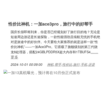
性价比神机：一加ace3pro，旅行中的好帮手
国庆长假即将到来，你是否已经规划好了旅行目的地？无论是
短途周边游还是长途探险，一款性能强劲且续航无忧的手机绝
对是旅途中的好伙伴。今天要给大家推荐的就是这样一款“性
价比神机”——一加Ace3Pro。它搭载了旗舰级别的第三代骁
……
龙8处理器，搭配24GBLPDDR5X超大内存和1TBUFS4
更多
2024-10-01 00:09:00
神机,帮手,性价比,旅行,手机,还是