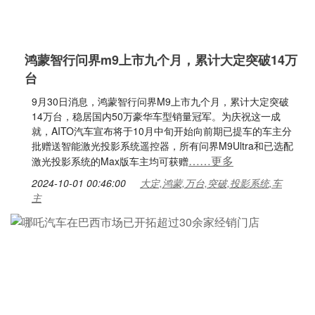
鸿蒙智行问界m9上市九个月，累计大定突破14万
台
9月30日消息，鸿蒙智行问界M9上市九个月，累计大定突破
14万台，稳居国内50万豪华车型销量冠军。为庆祝这一成
就，AITO汽车宣布将于10月中旬开始向前期已提车的车主分
批赠送智能激光投影系统遥控器，所有问界M9Ultra和已选配
……更多
激光投影系统的Max版车主均可获赠
2024-10-01 00:46:00
大定,鸿蒙,万台,突破,投影系统,车
主