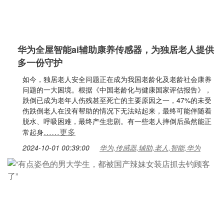
华为全屋智能ai辅助康养传感器，为独居老人提供
多一份守护
如今，独居老人安全问题正在成为我国老龄化及老龄社会康养
问题的一大困境。根据《中国老龄化与健康国家评估报告》，
跌倒已成为老年人伤残甚至死亡的主要原因之一，47%的未受
伤跌倒老人在没有帮助的情况下无法站起来，最终可能伴随着
脱水、呼吸困难，最终产生悲剧。有一些老人摔倒后虽然能正
……更多
常起身
2024-10-01 00:39:00
华为,传感器,辅助,老人,智能,华为