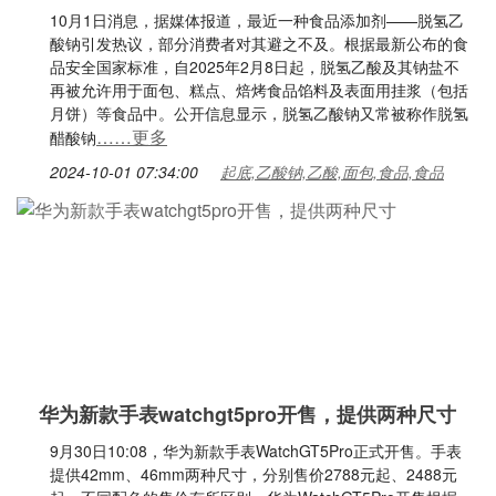
10月1日消息，据媒体报道，最近一种食品添加剂——脱氢乙
酸钠引发热议，部分消费者对其避之不及。根据最新公布的食
品安全国家标准，自2025年2月8日起，脱氢乙酸及其钠盐不
再被允许用于面包、糕点、焙烤食品馅料及表面用挂浆（包括
月饼）等食品中。公开信息显示，脱氢乙酸钠又常被称作脱氢
……更多
醋酸钠
2024-10-01 07:34:00
起底,乙酸钠,乙酸,面包,食品,食品
华为新款手表watchgt5pro开售，提供两种尺寸
9月30日10:08，华为新款手表WatchGT5Pro正式开售。手表
提供42mm、46mm两种尺寸，分别售价2788元起、2488元