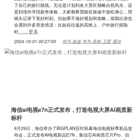
了自己的旅行路线。无论是计划到各大景区领略自然风光，还
是到境外寻找新奇体验，大家都希望能在旅途中放松身心，用
镜头记录下美好时刻。但如果不做好规划和攻略，假期出游也
会遇到许多突发情况：比如在往返的高铁上、户外旅行探险
……更多
时
2024-10-01 00:27:00
华为,旅途,华为,高铁,卫星,通信
海信ai电视e7n正式发布，打造电视大屏AI画质新
标杆
9月29日，海信举办了BIGPLAN百吋风暴海信电视秋季新品发
布会，正式发布AI电视新品E7N，集信芯AI画质芯片Pro、自