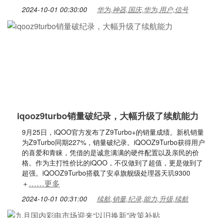
2024-10-01 00:30:00
华为,神器,国庆,华为,用户,信号
iqooz9turbo销量破纪录，大幅升级了续航能力
9月25日，iQOO官方发布了Z9Turbo+的销量成绩。新机销量
为Z9Turbo同期227%，销量破纪录。iQOOZ9Turbo获得用户
的喜爱和青睐，凭借的是诚意满满的硬件配置以及亲民的价
格。作为主打性价比的iQOO，不仅做到了超值，更是做到了
超强。iQOOZ9Turbo搭载了安卓旗舰级处理器天玑9300
……更多
＋
2024-10-01 00:31:00
续航,销量,纪录,能力,升级,续航