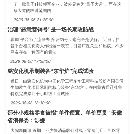
了一批量子科技领军企业，被外界称为“量子大道”。而在这
条大道的辐射范围内
2026-08-06 21:25:00
治理“恶意营销号”是一场长期攻防战
瞿周“平台为了流量去‘养’营销号，这完全是误解。”近日，抖
音平台相关负责人作出这一表态，引发广泛关注和热议。不少
网友存在一种固有的看法
2026-08-06 17:28:00
潞安化机承制装备“东华炉”完成试验
近日，由潞安化机为中国化学工程东华工程科技股份有限公司
生物质气化项目承制的核心装备“东华炉”，在内蒙古通辽扎鲁
特旗完成累计千小时级工业试验
2026-08-06 18:30:00
部分小规格零食被指“单件便宜、单价更贵” 安徽
省消保委：涉嫌
大皖新闻讯 近期，不少快消品牌针对线下零食门店、社区零