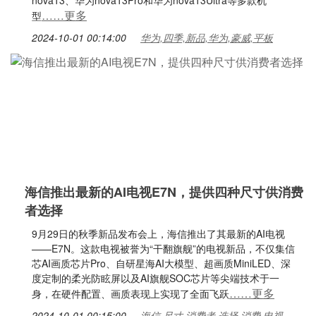
nova13、华为nova13Pro和华为nova13Ultra等多款机
……更多
型
2024-10-01 00:14:00
华为,四季,新品,华为,豪威,平板
海信推出最新的AI电视E7N，提供四种尺寸供消费
者选择
9月29日的秋季新品发布会上，海信推出了其最新的AI电视
——E7N。这款电视被誉为“干翻旗舰”的电视新品，不仅集信
芯AI画质芯片Pro、自研星海AI大模型、超画质MiniLED、深
度定制的柔光防眩屏以及AI旗舰SOC芯片等尖端技术于一
……更多
身，在硬件配置、画质表现上实现了全面飞跃
2024-10-01 00:15:00
海信,尺寸,消费者,选择,消费,电视