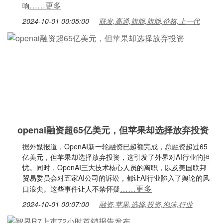
……更多
响
2024-10-01 00:05:00
联发,高通,旗舰,旗舰,价格,上一代
openai融资超65亿美元，但苹果却选择放弃投资
据外媒报道，OpenAI新一轮融资已超额完成，总融资超过65
亿美元，但苹果却选择放弃投资，这引发了外界对AI行业的担
忧。同时，OpenAI三大技术核心人员的离职，以及美国联邦
贸易委员会对五家AI公司的诉讼，都让AI行业陷入了舆论的风
……更多
口浪尖。这些事件让人不禁怀疑
2024-10-01 00:07:00
融资,苹果,选择,投资,泡沫,行业