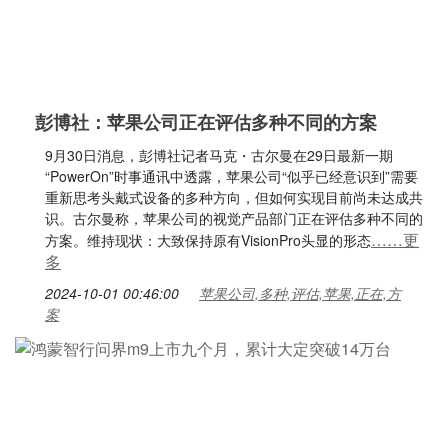
彭博社：苹果公司正在评估多种不同的方案
9月30日消息，彭博社记者马克・古尔曼在29日最新一期
“PowerOn”时事通讯中透露，苹果公司“似乎已经意识到”需要
重新思考头戴式设备的多种方向，但如何实现目前尚未达成共
识。古尔曼称，苹果公司的视觉产品部门正在评估多种不同的
……更
方案。维持现状：大致保持原有VisionPro头显的形态
多
2024-10-01 00:46:00
苹果公司,多种,评估,苹果,正在,方
案