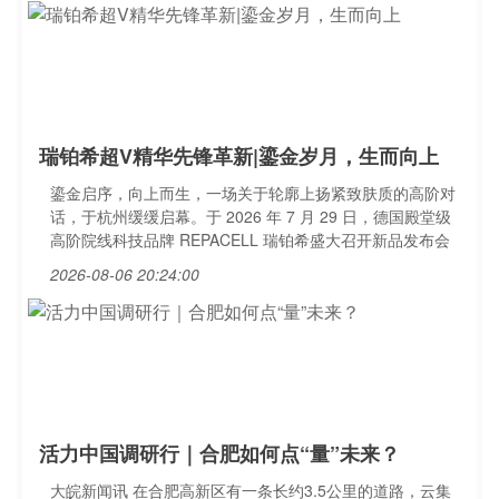
瑞铂希超V精华先锋革新|鎏金岁月，生而向上
鎏金启序，向上而生，一场关于轮廓上扬紧致肤质的高阶对
话，于杭州缓缓启幕。于 2026 年 7 月 29 日，德国殿堂级
高阶院线科技品牌 REPACELL 瑞铂希盛大召开新品发布会
2026-08-06 20:24:00
活力中国调研行｜合肥如何点“量”未来？
大皖新闻讯 在合肥高新区有一条长约3.5公里的道路，云集