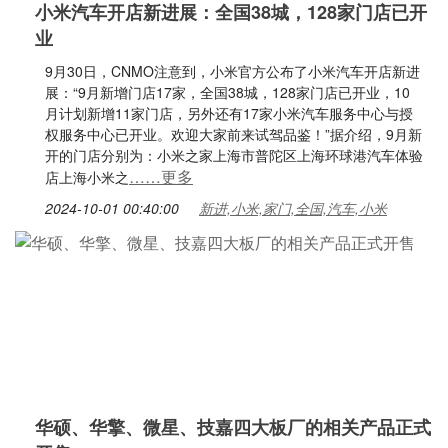
小米汽车开店新进展：全国38城，128家门店已开
业
9月30日，CNMO注意到，小米官方公布了小米汽车开店新进
展：“9月新增门店17家，全国38城，128家门店已开业，10
月计划新增11家门店，另外还有17家小米汽车服务中心与授
权服务中心已开业。欢迎大家前来试驾品鉴！”据介绍，9月新
开的门店分别为：小米之家上海市普陀区上海环球港汽车体验
……更多
店上海小米之
2024-10-01 00:40:00
新进,小米,家门,全国,汽车,小米
华硕、华擎、微星、技嘉四大板厂的相关产品正式