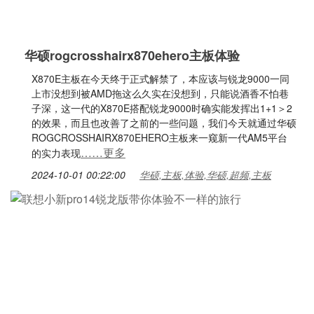
华硕rogcrosshairx870ehero主板体验
X870E主板在今天终于正式解禁了，本应该与锐龙9000一同
上市没想到被AMD拖这么久实在没想到，只能说酒香不怕巷
子深，这一代的X870E搭配锐龙9000时确实能发挥出1+1＞2
的效果，而且也改善了之前的一些问题，我们今天就通过华硕
ROGCROSSHAIRX870EHERO主板来一窥新一代AM5平台
……更多
的实力表现
2024-10-01 00:22:00
华硕,主板,体验,华硕,超频,主板