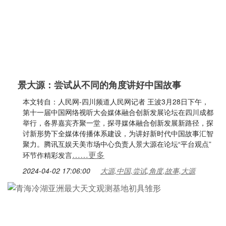
景大源：尝试从不同的角度讲好中国故事
本文转自：人民网-四川频道人民网记者 王波3月28日下午，
第十一届中国网络视听大会媒体融合创新发展论坛在四川成都
举行，各界嘉宾齐聚一堂，探寻媒体融合创新发展新路径，探
讨新形势下全媒体传播体系建设，为讲好新时代中国故事汇智
聚力。腾讯互娱天美市场中心负责人景大源在论坛“平台观点”
……更多
环节作精彩发言
2024-04-02 17:06:00
大源,中国,尝试,角度,故事,大源