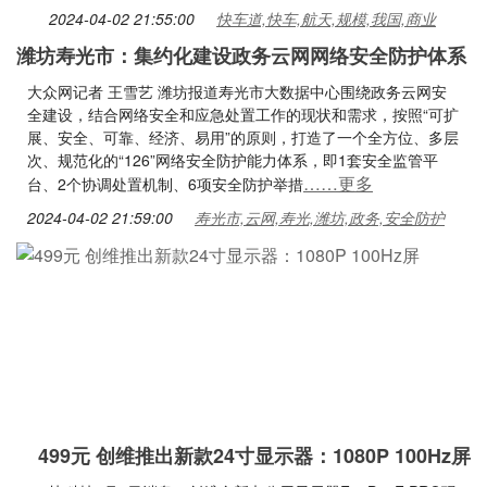
2024-04-02 21:55:00
快车道,快车,航天,规模,我国,商业
潍坊寿光市：集约化建设政务云网网络安全防护体系
大众网记者 王雪艺 潍坊报道寿光市大数据中心围绕政务云网安
全建设，结合网络安全和应急处置工作的现状和需求，按照“可扩
展、安全、可靠、经济、易用”的原则，打造了一个全方位、多层
次、规范化的“126”网络安全防护能力体系，即1套安全监管平
……更多
台、2个协调处置机制、6项安全防护举措
2024-04-02 21:59:00
寿光市,云网,寿光,潍坊,政务,安全防护
499元 创维推出新款24寸显示器：1080P 100Hz屏