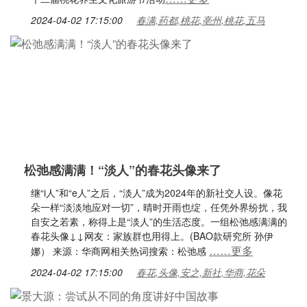
2024-04-02 17:15:00
春满,药都,桃花,亳州,桃花,五马
松弛感满满！“淡人”的春花头像来了
继“i人”和“e人”之后，“淡人”成为2024年的新社交人设。像花
朵一样“淡淡地应对一切”，晴时开雨也绽，任凭外界纷扰，我
自安之若素，称得上是“淡人”的生活态度。一组松弛感满满的
春花头像↓↓网友：家族群也用得上。(BAO款研究所 孙伊
……更多
娜） 来源：华商网相关热词搜索：松弛感
2024-04-02 17:15:00
春花,头像,安之,新社,华商,花朵