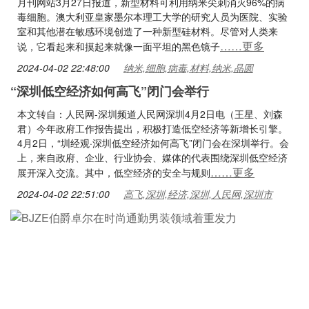
月刊网站3月27日报道，新型材料可利用纳米尖刺消灭96%的病
毒细胞。澳大利亚皇家墨尔本理工大学的研究人员为医院、实验
室和其他潜在敏感环境创造了一种新型硅材料。尽管对人类来
……更多
说，它看起来和摸起来就像一面平坦的黑色镜子
2024-04-02 22:48:00
纳米,细胞,病毒,材料,纳米,晶圆
“深圳低空经济如何高飞”闭门会举行
本文转自：人民网-深圳频道人民网深圳4月2日电（王星、刘森
君）今年政府工作报告提出，积极打造低空经济等新增长引擎。
4月2日，“圳经观·深圳低空经济如何高飞”闭门会在深圳举行。会
上，来自政府、企业、行业协会、媒体的代表围绕深圳低空经济
……更多
展开深入交流。其中，低空经济的安全与规则
2024-04-02 22:51:00
高飞,深圳,经济,深圳,人民网,深圳市