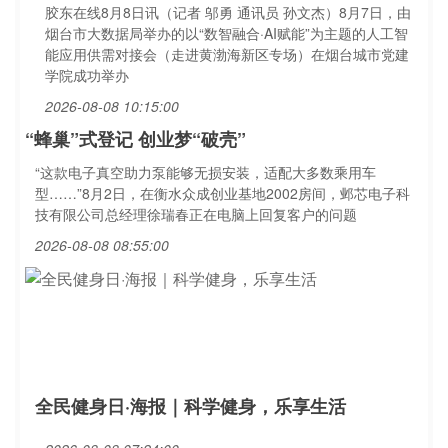
胶东在线8月8日讯（记者 邬勇 通讯员 孙文杰）8月7日，由
烟台市大数据局举办的以“数智融合·AI赋能”为主题的人工智
能应用供需对接会（走进黄渤海新区专场）在烟台城市党建
学院成功举办
2026-08-08 10:15:00
“蜂巢”式登记 创业梦“破壳”
“这款电子真空助力泵能够无损安装，适配大多数乘用车
型……”8月2日，在衡水众成创业基地2002房间，邺芯电子科
技有限公司总经理徐瑞春正在电脑上回复客户的问题
2026-08-08 08:55:00
全民健身日·海报｜科学健身，乐享生活