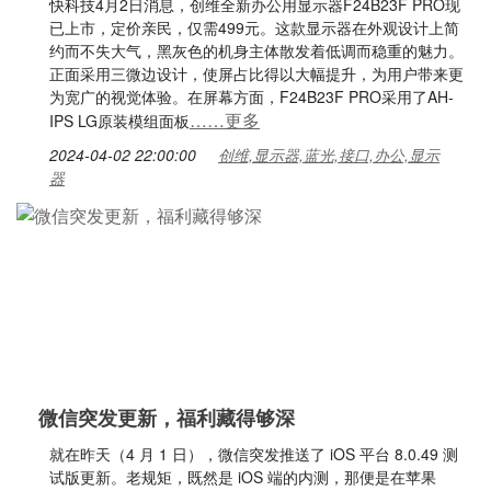
快科技4月2日消息，创维全新办公用显示器F24B23F PRO现
已上市，定价亲民，仅需499元。这款显示器在外观设计上简
约而不失大气，黑灰色的机身主体散发着低调而稳重的魅力。
正面采用三微边设计，使屏占比得以大幅提升，为用户带来更
为宽广的视觉体验。在屏幕方面，F24B23F PRO采用了AH-
……更多
IPS LG原装模组面板
2024-04-02 22:00:00
创维,显示器,蓝光,接口,办公,显示
器
微信突发更新，福利藏得够深
就在昨天（4 月 1 日），微信突发推送了 iOS 平台 8.0.49 测
试版更新。老规矩，既然是 iOS 端的内测，那便是在苹果