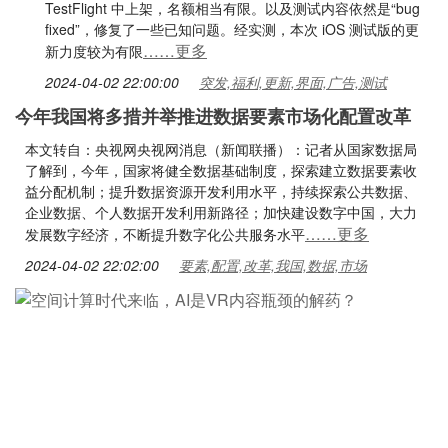
TestFlight 中上架，名额相当有限。以及测试内容依然是“bug
fixed”，修复了一些已知问题。经实测，本次 iOS 测试版的更
……更多
新力度较为有限
2024-04-02 22:00:00
突发,福利,更新,界面,广告,测试
今年我国将多措并举推进数据要素市场化配置改革
本文转自：央视网央视网消息（新闻联播）：记者从国家数据局
了解到，今年，国家将健全数据基础制度，探索建立数据要素收
益分配机制；提升数据资源开发利用水平，持续探索公共数据、
企业数据、个人数据开发利用新路径；加快建设数字中国，大力
……更多
发展数字经济，不断提升数字化公共服务水平
2024-04-02 22:02:00
要素,配置,改革,我国,数据,市场