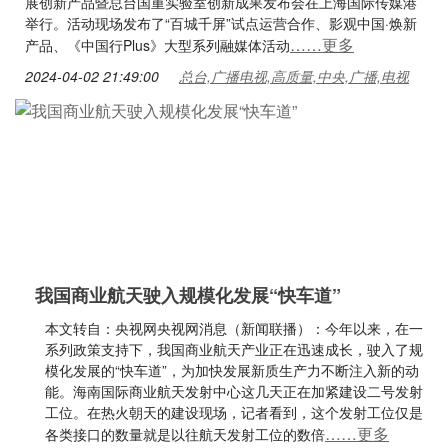
展创新产品暨总台国重实验室创新成果发布会在上海国际传媒港
举行。活动现场发布了“百城千屏”试点运营合作、影观中国·焕新
……更多
产品、《中国行Plus》大型系列融媒体活动
2024-04-02 21:49:00
总台,广播电视,高质量,中央,广播,电视
我国商业航天驶入规模化发展“快车道”
本文转自：央视网央视网消息（新闻联播）：今年以来，在一
系列政策支持下，我国商业航天产业正在迅速成长，驶入了规
模化发展的“快车道”，为加快发展新质生产力不断注入新的动
能。海南国际商业航天发射中心这几天正在加紧建设二号发射
工位。在热火朝天的建设现场，记者看到，这个发射工位仅是
……更多
各类接口的数量就是以往航天发射工位的数倍