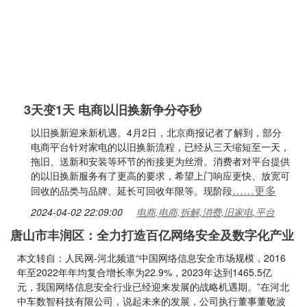
3天变1天 电商以旧换新争分夺秒
以旧换新迎来新机遇。4月2日，北京商报记者了解到，部分
电商平台针对家电的以旧换新流程，已经从三天缩短至一天，
拖旧、送新和安装等环节的衔接更为丝滑。消费者对平台提供
的以旧换新服务有了更高的要求，希望上门响应更快、放宽可
……更多
回收的品类与品牌、延长可回收年限等。现阶段
2024-04-02 22:09:00
电商,电商,拆解,消费,旧家电,平台
唐山市丰润区：全力打造百亿网络安全及数字化产业
本文转自：人民网-河北频道“中国网络信息安全市场规模，2016
年至2022年年均复合增长率为22.9%，2023年达到1465.5亿
元，我国网络信息安全行业已经迎来发展的战略机遇期。”在河北
中车数智科技有限公司，说起未来的发展，公司执行董事董敬波