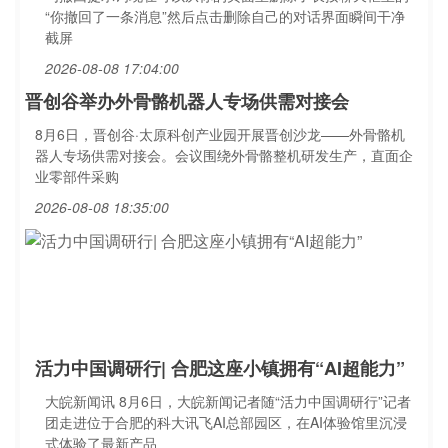
“你撤回了一条消息”然后点击删除自己的对话界面瞬间干净
截屏
2026-08-08 17:04:00
晋创谷举办外骨骼机器人专场供需对接会
8月6日，晋创谷·太原科创产业园开展晋创沙龙——外骨骼机
器人专场供需对接会。会议围绕外骨骼整机研发生产，直面企
业零部件采购
2026-08-08 18:35:00
活力中国调研行| 合肥这座小镇拥有“AI超能力”
大皖新闻讯 8月6日，大皖新闻记者随“活力中国调研行”记者
团走进位于合肥的科大讯飞AI总部园区，在AI体验馆里沉浸
式体验了最新产品