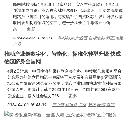
民网呼和浩特4月2日电 （富丽娟、实习生张嘉欣） 4月2日，
显鸿集成电路产业园在和林格尔新区启动建设。此次显鸿集成
电路产业园项目的落地，有效填补了自治区芯片设计研发和物
联网设备制造领域的空白，进一步延长了半导体产业链
……更多
条
2024-04-02 16:56:00
和林格尔,产业园,集成电路,新区,电路,
产业
推动产业链数字化、智能化、标准化转型升级 快成
物流跻身全国网
4月2日消息，中国物流与采购联合会主办、中物联信息服务平台
分会承办的第六届物流与供应链平台发展年会暨网络货运高端论
坛公布网络货运50强企业名单，我市企业山西快成物流科技有限
公司入围。据统计，截至2023年12月底，全国共有3069家网络
……更多
货运企业，接入社会运力798
2024-04-02 16:48:00
产业链,标准化,货运,升级,物流,数字