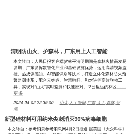
清明防山火、护森林，广东用上人工智能
本文转自：人民日报客户端贺林平清明期间是森林火情高发易
发期，广东发挥数智化产业和基础设施优势，运用高清视频监
控、热成像感知、AI智能识别等技术，打造立体化森林防火预
警监测体系，配合云喇叭、智慧哨杆、和对讲等高效联动工
……
具，实现对“山火”实时监测和快速应对。“3公里远的林区
更多
2024-04-02 22:39:00
山火,人工智能,广东,人工,森林,智
能
新型硅材料可用纳米尖刺消灭96%病毒细胞
本文转自：参考消息参考消息网4月2日报道 据美国《大众科学》