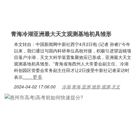
青海冷湖亚洲最大天文观测基地初具雏形
本文转自：中国新闻网中新社西宁4月2日电 (记者 孙睿)“今年
以来，我们通过与国内科研单位高校对接，积极引进望远镜项
目落户冷湖，天文大科学装置集聚效应已形成，亚洲最大天文
观测基地初具雏形。”青海省海西州人大常委会副主任、冷湖
科创园区管委会常务副主任田才让2日接受中新社记者采访时
……更多
表示
2024-04-02 17:06:00
冷湖,青海,亚洲,雏形,观测,天文