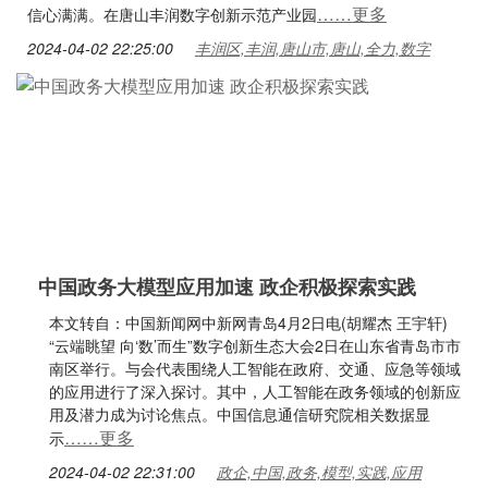
……更多
信心满满。在唐山丰润数字创新示范产业园
2024-04-02 22:25:00
丰润区,丰润,唐山市,唐山,全力,数字
中国政务大模型应用加速 政企积极探索实践
本文转自：中国新闻网中新网青岛4月2日电(胡耀杰 王宇轩)
“云端眺望 向‘数’而生”数字创新生态大会2日在山东省青岛市市
南区举行。与会代表围绕人工智能在政府、交通、应急等领域
的应用进行了深入探讨。其中，人工智能在政务领域的创新应
用及潜力成为讨论焦点。中国信息通信研究院相关数据显
……更多
示
2024-04-02 22:31:00
政企,中国,政务,模型,实践,应用