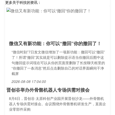
更多关于
科技
的资讯：
微信又有新功能：你可以“撤回”你的撤回了！
“微信时刻”7日发文微信增加了一项新功能：撤回可以“撤回”
了！所谓“撤回”其实就是可以删除提示语当你撤回后图中这
句撤回提示词现在可以从你的页面里删除了长按聊天框里的
“你撤回了一条消息”然后点击删除自己的对话界面瞬间干净
截屏
2026-08-08 17:04:00
晋创谷举办外骨骼机器人专场供需对接会
8月6日，晋创谷·太原科创产业园开展晋创沙龙——外骨骼机
器人专场供需对接会。会议围绕外骨骼整机研发生产，直面企
业零部件采购