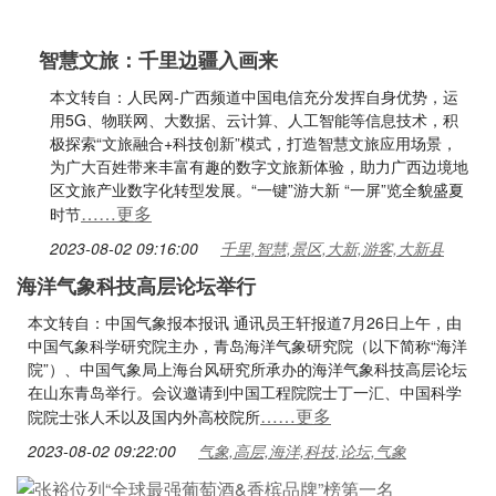
智慧文旅：千里边疆入画来
本文转自：人民网-广西频道中国电信充分发挥自身优势，运
用5G、物联网、大数据、云计算、人工智能等信息技术，积
极探索“文旅融合+科技创新”模式，打造智慧文旅应用场景，
为广大百姓带来丰富有趣的数字文旅新体验，助力广西边境地
区文旅产业数字化转型发展。“一键”游大新 “一屏”览全貌盛夏
……更多
时节
2023-08-02 09:16:00
千里,智慧,景区,大新,游客,大新县
海洋气象科技高层论坛举行
本文转自：中国气象报本报讯 通讯员王轩报道7月26日上午，由
中国气象科学研究院主办，青岛海洋气象研究院（以下简称“海洋
院”）、中国气象局上海台风研究所承办的海洋气象科技高层论坛
在山东青岛举行。会议邀请到中国工程院院士丁一汇、中国科学
……更多
院院士张人禾以及国内外高校院所
2023-08-02 09:22:00
气象,高层,海洋,科技,论坛,气象