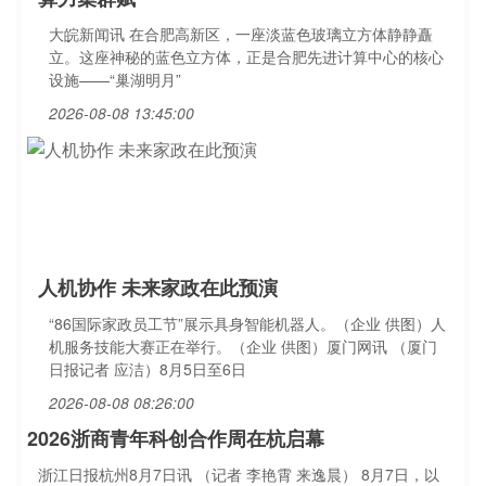
大皖新闻讯 在合肥高新区，一座淡蓝色玻璃立方体静静矗
立。这座神秘的蓝色立方体，正是合肥先进计算中心的核心
设施——“巢湖明月”
2026-08-08 13:45:00
人机协作 未来家政在此预演
“86国际家政员工节”展示具身智能机器人。（企业 供图）人
机服务技能大赛正在举行。（企业 供图）厦门网讯 （厦门
日报记者 应洁）8月5日至6日
2026-08-08 08:26:00
2026浙商青年科创合作周在杭启幕
浙江日报杭州8月7日讯 （记者 李艳霄 来逸晨） 8月7日，以