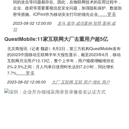
间的攻击等问题都存在。因此，在物联网技术的应用过程中，
企业、政府等需要重视信息安全问题，加强隐私保护、数据加
……更多
密等措施。ICPrint作为移动安全打印的领先企业
2023-08-02 12:00:00
龙马,嘉华,成功案例,智慧,案例,成
功
QuestMobile:11家互联网大厂去重用户超5亿
北京商报讯（记者 魏蔚）8月2日，第三方机构QuestMobile发布
的2023中国移动互联网半年大报告显示，截至2023年6月，移动
互联网月活用户12.13亿，整个上半年，用户规模增幅维持在
2%-2.5%之间；月人均单日使用时长达到7.2小时，同比增长
……更多
7.7%
2023-08-02 12:06:00
大厂,互联网,互联,用户,增长,用户