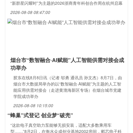
“新群星闪耀时”为主题的2026浙商青年科创合作周在杭州启幕
2026-08-08 08:47:00
烟台市“数智融合·AI赋能”人工智能供需对接会成
功举办
胶东在线8月8日讯（记者 邬勇 通讯员 孙文杰）8月7日，由
烟台市大数据局举办的以“数智融合·AI赋能”为主题的人工智
能应用供需对接会（走进黄渤海新区专场）在烟台城市党建
学院成功举办
2026-08-08 10:15:00
“蜂巢”式登记 创业梦“破壳”
“这款电子真空助力泵能够无损安装，适配大多数乘用车
型……”8月2日，在衡水众成创业基地2002房间，邺芯电子科