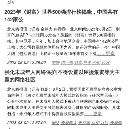
成年
2023年《财富》世界500强排行榜揭晓，中国共有
142家公
北京商报讯（记者 金朝力 冉黎黎）北京时间2023年8月2日，财
富Plus APP与全球同步发布了最新的《财富》世界500强排行
榜。其中显示，今年，加上台湾地区企业，中国共有142家公司
上榜，大公司数量继续位居各国之首。值得注意的是，今年中国
……更多
大陆（包括香港）上榜企业数量近15年来首次下滑
2023-08-02 12:36:00
中国,排行榜,财富,世界,公司,位次
强化未成年人网络保护|不得设置以应援集资等为主
题的网络社区
北京商报讯（记者 魏蔚）8月2日，根据国家互联网信息办公室发
布的关于《移动互联网未成年人模式建设指南（征求意见稿）》
公开征求意见。在未成年人模式下移动互联网信息服务提供者应
限制未成年人用户使用可能危害其身心健康的产品和服务。具体
……更多
包括：未成年人模式下不得设置以应援集资
2023-08-02 12:37:00
网络,未成年人,未成年,保护,社区,未成年
人