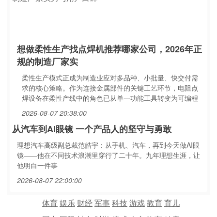
想做柔性生产找点焊机推荐哪家公司，2026年正
规的制造厂家实
柔性生产模式正成为制造业应对多品种、小批量、快交付需
求的核心策略。作为连接金属部件的关键工艺环节，电阻点
焊设备在柔性产线中的角色已从单一功能工具转变为可编程
2026-08-07 20:38:00
从汽车到AI眼镜 一个产品人的坚守与勇敢
理想汽车高级副总裁范皓宇：从手机、汽车，再到今天做AI眼
镜——他在不同技术浪潮里穿行了二十年。九年理想生涯，让
他明白一件事
2026-08-07 22:00:00
体育
娱乐
财经
军事
科技
游戏
教育
育儿