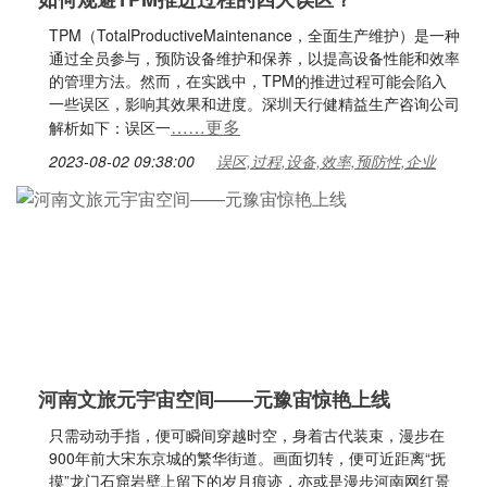
TPM（TotalProductiveMaintenance，全面生产维护）是一种
通过全员参与，预防设备维护和保养，以提高设备性能和效率
的管理方法。然而，在实践中，TPM的推进过程可能会陷入
一些误区，影响其效果和进度。深圳天行健精益生产咨询公司
……更多
解析如下：误区一
2023-08-02 09:38:00
误区,过程,设备,效率,预防性,企业
河南文旅元宇宙空间——元豫宙惊艳上线
只需动动手指，便可瞬间穿越时空，身着古代装束，漫步在
900年前大宋东京城的繁华街道。画面切转，便可近距离“抚
摸”龙门石窟岩壁上留下的岁月痕迹，亦或是漫步河南网红景