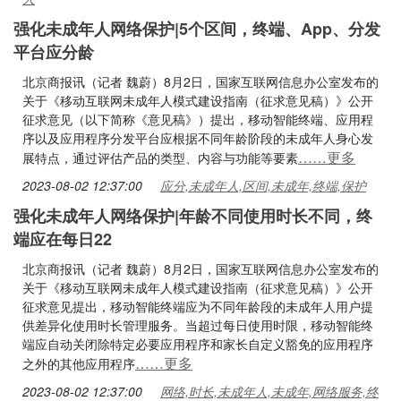
强化未成年人网络保护|5个区间，终端、App、分发
平台应分龄
北京商报讯（记者 魏蔚）8月2日，国家互联网信息办公室发布的
关于《移动互联网未成年人模式建设指南（征求意见稿）》公开
征求意见（以下简称《意见稿》）提出，移动智能终端、应用程
序以及应用程序分发平台应根据不同年龄阶段的未成年人身心发
……更多
展特点，通过评估产品的类型、内容与功能等要素
2023-08-02 12:37:00
应分,未成年人,区间,未成年,终端,保护
强化未成年人网络保护|年龄不同使用时长不同，终
端应在每日22
北京商报讯（记者 魏蔚）8月2日，国家互联网信息办公室发布的
关于《移动互联网未成年人模式建设指南（征求意见稿）》公开
征求意见提出，移动智能终端应为不同年龄段的未成年人用户提
供差异化使用时长管理服务。当超过每日使用时限，移动智能终
端应自动关闭除特定必要应用程序和家长自定义豁免的应用程序
……更多
之外的其他应用程序
2023-08-02 12:37:00
网络,时长,未成年人,未成年,网络服务,终