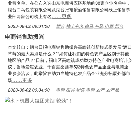
业带名单。在公布入选山东电商供应链基地的38家企业名单中，
烟台白马包装有限公司及烟台张裕酿酒销售有限公司线上销售事
……更多
业部两家公司榜上有名
2023-08-02 09:31:00
烟台,榜上有名,白马,包装,电商,烟台
电商销售助振兴
本文转自：烟台日报电商销售助振兴高疃镇创新模式促发展“渡口
草莓的最大卖点是什么？”“如何让我们的特色农产品区别于其他
地区的产品？”日前，福山区高疃镇成功举办特色产业电商培训会
议，当地爱渡农业、千百度桑葚等5家特色农产品企业与电商企
业参会洽谈，此举旨在助力当地特色农产品企业充分拓展外部市
……更多
场
2023-08-02 09:34:00
电商,振兴,销售,电商,农产,农产品