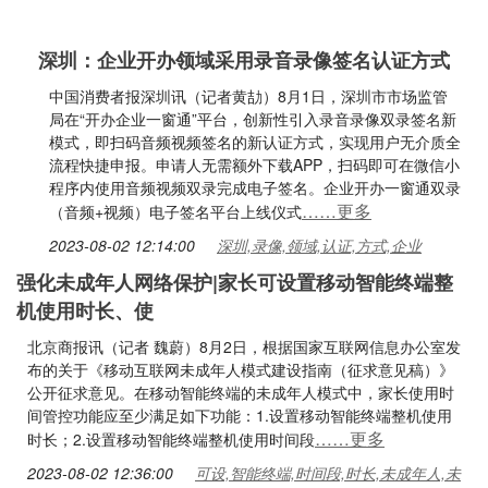
深圳：企业开办领域采用录音录像签名认证方式
中国消费者报深圳讯（记者黄劼）8月1日，深圳市市场监管
局在“开办企业一窗通”平台，创新性引入录音录像双录签名新
模式，即扫码音频视频签名的新认证方式，实现用户无介质全
流程快捷申报。申请人无需额外下载APP，扫码即可在微信小
程序内使用音频视频双录完成电子签名。企业开办一窗通双录
……更多
（音频+视频）电子签名平台上线仪式
2023-08-02 12:14:00
深圳,录像,领域,认证,方式,企业
强化未成年人网络保护|家长可设置移动智能终端整
机使用时长、使
北京商报讯（记者 魏蔚）8月2日，根据国家互联网信息办公室发
布的关于《移动互联网未成年人模式建设指南（征求意见稿）》
公开征求意见。在移动智能终端的未成年人模式中，家长使用时
间管控功能应至少满足如下功能：1.设置移动智能终端整机使用
……更多
时长；2.设置移动智能终端整机使用时间段
2023-08-02 12:36:00
可设,智能终端,时间段,时长,未成年人,未