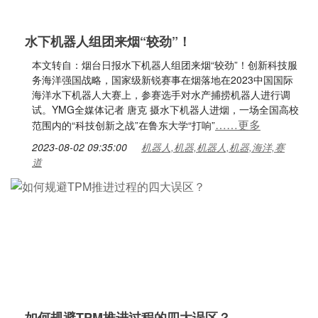
水下机器人组团来烟“较劲”！
本文转自：烟台日报水下机器人组团来烟“较劲”！创新科技服
务海洋强国战略，国家级新锐赛事在烟落地在2023中国国际
海洋水下机器人大赛上，参赛选手对水产捕捞机器人进行调
试。YMG全媒体记者 唐克 摄水下机器人进烟，一场全国高校
……更多
范围内的“科技创新之战”在鲁东大学“打响”
2023-08-02 09:35:00
机器人,机器,机器人,机器,海洋,赛
道
如何规避TPM推进过程的四大误区？