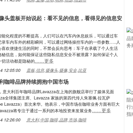
像头盖板开始说起：看不见的信息，看得见的信息安
智能化程度的不断提高，人们可以在汽车内休息娱乐，可以通过车
记录车内车外的精彩瞬间，可以通过网络操控车内的一些参数…..人
心喜欢便捷生活的同时，不禁会反向思考：车子在承载了个人生活
隐秘信息，如何能保证这些隐私信息安全不被泄露？如何保证个人
……更多
一切活动都是隐秘的
4 12:05:00
盖板,信息,摄像头,摄像,安全,比亚
利咖啡品牌持续拥抱中国市场
日，意大利百年咖啡品牌Lavazza在上海的旗舰店举行了媒体见面
azza全球集团主席、Lavazza 家族的第四代传人朱塞佩·拉瓦萨
eppe Lavazza）首次来华。他表示，中国市场在咖啡业务方面有巨大
……更多
avazza将专注于通过一系列的本地投资来发展业务
4 12:26:00
意大利,中国,咖啡,品牌,市场,咖啡