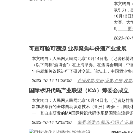
本文转自
吸引力，
10月13
大赛、大
……更
对
2023-10-1
可查可验可溯源 业界聚焦年份酒产业发展
本文转自：人民网人民网北京10月14日电 （记者孙
（以下简称“酒博会”）在上海举办。在酒博会期间，
年份就相关议题进行了研讨交流。论坛上，中国酒业协
2023-10-14 11:29:00
产业发展,年份,业界,产业,发展
国际标识代码产业联盟（ICA）筹委会成立
本文转自：人民网人民网北京10月14日电 （记者赵竹
新加坡举行的全球自动识别技术（亚洲）峰会上，国际标
一，其自主研发的MA国际标识代码体系是国际主流标
2023-10-14 12:08:00
筹委,筹委会,标识,代码,产业,