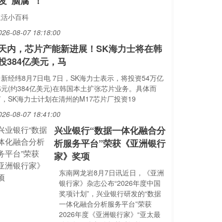
发“脑腐”！
生活小百科
026-08-07 18:18:00
天内，芯片产能新进展！SK海力士将在韩
投384亿美元，马
新经纬8月7日电 7日，SK海力士表示，将投资54万亿
韩元(约384亿美元)在韩国本土扩张芯片业务。具体而
言，SK海力士计划在清州的M17芯片厂投资19
026-08-07 18:41:00
兴业银行“数据一体化融合分
析服务平台”荣获《亚洲银行
家》奖项
东南网龙岩8月7日讯近日，《亚洲
银行家》杂志公布“2026年度中国
奖项计划”，兴业银行研发的“数据
一体化融合分析服务平台”荣获
2026年度《亚洲银行家》“亚太最