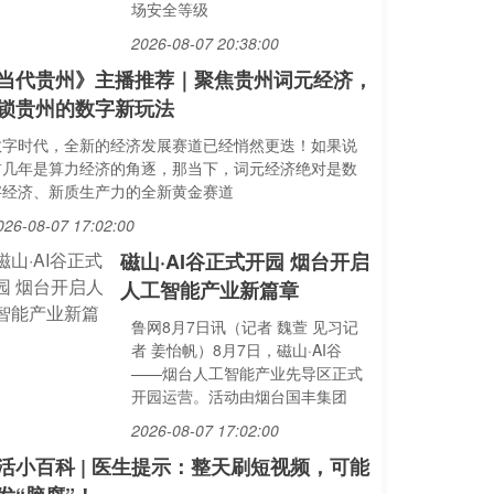
场安全等级
2026-08-07 20:38:00
当代贵州》主播推荐｜聚焦贵州词元经济，
锁贵州的数字新玩法
数字时代，全新的经济发展赛道已经悄然更迭！如果说
前几年是算力经济的角逐，那当下，词元经济绝对是数
字经济、新质生产力的全新黄金赛道
026-08-07 17:02:00
磁山·AI谷正式开园 烟台开启
人工智能产业新篇章
鲁网8月7日讯（记者 魏萱 见习记
者 姜怡帆）8月7日，磁山·AI谷
——烟台人工智能产业先导区正式
开园运营。活动由烟台国丰集团
2026-08-07 17:02:00
活小百科 | 医生提示：整天刷短视频，可能