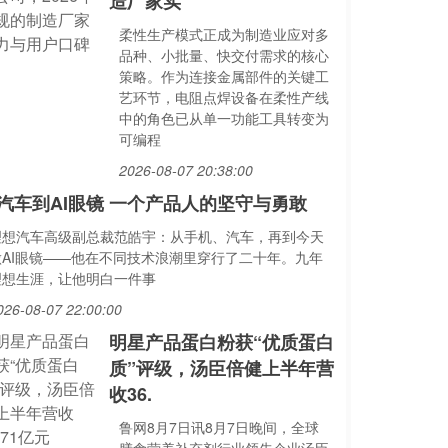
造厂家实
柔性生产模式正成为制造业应对多
品种、小批量、快交付需求的核心
策略。作为连接金属部件的关键工
艺环节，电阻点焊设备在柔性产线
中的角色已从单一功能工具转变为
可编程
2026-08-07 20:38:00
汽车到AI眼镜 一个产品人的坚守与勇敢
理想汽车高级副总裁范皓宇：从手机、汽车，再到今天
做AI眼镜——他在不同技术浪潮里穿行了二十年。九年
理想生涯，让他明白一件事
026-08-07 22:00:00
明星产品蛋白粉获“优质蛋白
质”评级，汤臣倍健上半年营
收36.
鲁网8月7日讯8月7日晚间，全球