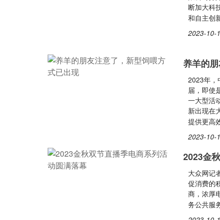
断加大科
和自主创
2023-10-1
养羊的朋
2023
届，即使
一大型活
新出现在
提供更高
2023-10-1
2023
大众网记者
促消费的
商，浓厚电
务公共服务
2023-10-1