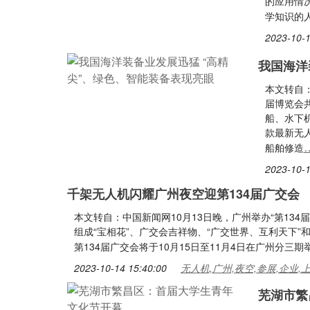
的应用情
学知识的人
2023-10-1
我国海洋
本文转自
届博览会
船、水下
款最新无
船舶修造
2023-10-1
千架无人机闪耀广州夜空迎第134届广交会
本文转自：中国新闻网10月13日晚，广州举办“第13
组成“宝相花”、广交会吉祥物、“广交世界、互利天下”和
第134届广交会将于10月15日至11月4日在广州分三期
2023-10-14 15:40:00
无人机,广州,夜空,参展,企业,
芜湖市繁