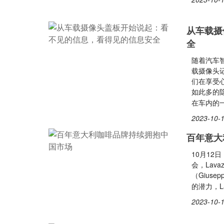
从车载摄
全
随着汽车
载摄像头
们在享受
如此多的
在车内的
2023-10-1
百年意大
10月12
会，Lav
（Gius
的潜力，L
2023-10-1