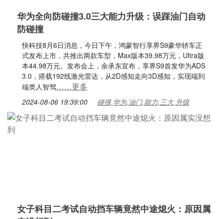
华为全向防碰撞3.0三大能力升级：误踩油门自动
防碰撞
快科技8月6日消息，今日下午，鸿蒙智行享界S9豪华轿车正
式发布上市，共推出两款车型，Max版本39.98万元，Ultra版
本44.98万元。发布会上，余承东宣布，享界S9首发华为ADS
3.0，搭载192线激光雷达，从2D感知走向3D感知，实现端到
……更多
端类人智驾
2024-08-06 19:39:00
碰撞,华为,油门,能力,三大,升级
女子科目二考试自动挡车辆竟然中途熄火：原因属