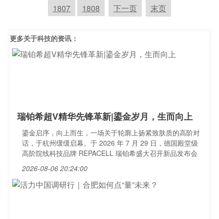
1807
1808
下一页
末页
更多关于
科技
的资讯：
瑞铂希超V精华先锋革新|鎏金岁月，生而向上
鎏金启序，向上而生，一场关于轮廓上扬紧致肤质的高阶对
话，于杭州缓缓启幕。于 2026 年 7 月 29 日，德国殿堂级
高阶院线科技品牌 REPACELL 瑞铂希盛大召开新品发布会
2026-08-06 20:24:00