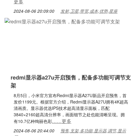
更多
2024-08-06 20:09:00
发射,卫星,带宽,成本,优势,星座
redmi显示器a27u开启预售，配备多功能可调节支
架
8月5日，小米官方宣布Redmi显示器A27U新品开启预售，首
发价1199元。根据官方介绍，Redmi显示器A27U拥有4K超高
清画质。显示器优选IPS技术超高清显示面板，匹配
3840×2160超高清分辨率，画面细节之处也能清晰呈现。拥
……更多
有10.7亿种绚丽色彩
2024-08-06 20:44:00
预售,支架,多功能,显示器,调节,显示