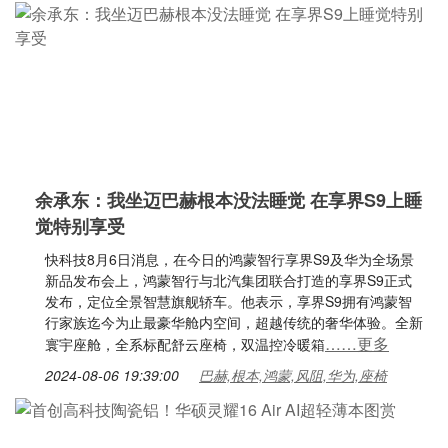
余承东：我坐迈巴赫根本没法睡觉 在享界S9上睡
觉特别享受
快科技8月6日消息，在今日的鸿蒙智行享界S9及华为全场景
新品发布会上，鸿蒙智行与北汽集团联合打造的享界S9正式
发布，定位全景智慧旗舰轿车。他表示，享界S9拥有鸿蒙智
行家族迄今为止最豪华舱内空间，超越传统的奢华体验。全新
……更多
寰宇座舱，全系标配舒云座椅，双温控冷暖箱
2024-08-06 19:39:00
巴赫,根本,鸿蒙,风阻,华为,座椅