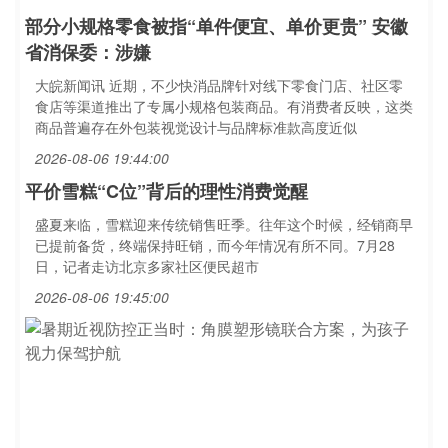
部分小规格零食被指“单件便宜、单价更贵” 安徽
省消保委：涉嫌
大皖新闻讯 近期，不少快消品牌针对线下零食门店、社区零
食店等渠道推出了专属小规格包装商品。有消费者反映，这类
商品普遍存在外包装视觉设计与品牌标准款高度近似
2026-08-06 19:44:00
平价雪糕“C位”背后的理性消费觉醒
盛夏来临，雪糕迎来传统销售旺季。往年这个时候，经销商早
已提前备货，终端保持旺销，而今年情况有所不同。7月28
日，记者走访北京多家社区便民超市
2026-08-06 19:45:00