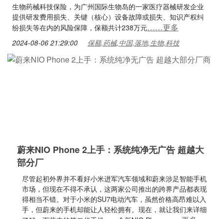
生物药械科技保险，为广州国际生物岛的一家医疗器械研发企业
提供研发费用损失、关键（核心）设备故障或损失、知识产权纠
……更多
纷损失等在内的风险保障，保额共计238万元
2024-08-06 21:29:00
保额,药械,中国,落地,生物,科技
蔚来NIO Phone 2上手：系统纯净无广告 超越大
部分厂
尽管起初外界并不看好小米进军汽车领域和蔚来涉足智能手机
市场，但现在不得不承认，这两家公司推出的跨界产品都表现
得相当不错。对于小米的SU7电动汽车，虽然价格高昂难以入
手，但蔚来的手机却能让人轻松拥有。现在，就让我们来详细