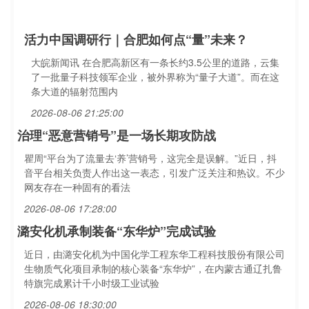
活力中国调研行｜合肥如何点“量”未来？
大皖新闻讯 在合肥高新区有一条长约3.5公里的道路，云集
了一批量子科技领军企业，被外界称为“量子大道”。而在这
条大道的辐射范围内
2026-08-06 21:25:00
治理“恶意营销号”是一场长期攻防战
瞿周“平台为了流量去‘养’营销号，这完全是误解。”近日，抖
音平台相关负责人作出这一表态，引发广泛关注和热议。不少
网友存在一种固有的看法
2026-08-06 17:28:00
潞安化机承制装备“东华炉”完成试验
近日，由潞安化机为中国化学工程东华工程科技股份有限公司
生物质气化项目承制的核心装备“东华炉”，在内蒙古通辽扎鲁
特旗完成累计千小时级工业试验
2026-08-06 18:30:00