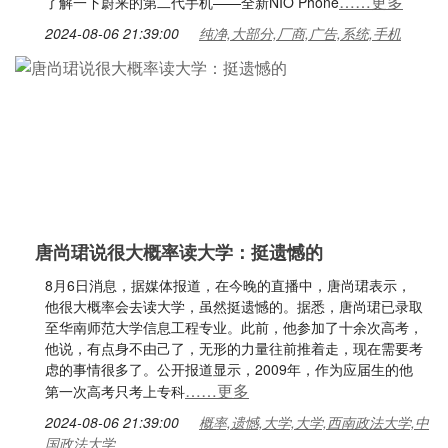
……更多
了解一下蔚来的第二代手机——全新NIO Phone
2024-08-06 21:39:00
纯净,大部分,厂商,广告,系统,手机
唐尚珺说很大概率读大学：挺遗憾的
8月6日消息，据媒体报道，在今晚的直播中，唐尚珺表示，
他很大概率会去读大学，虽然挺遗憾的。据悉，唐尚珺已录取
至华南师范大学信息工程专业。此前，他参加了十余次高考，
他说，有点身不由己了，无形的力量往前推着走，现在需要考
虑的事情很多了。公开报道显示，2009年，作为应届生的他
……更多
第一次高考只考上专科
2024-08-06 21:39:00
概率,遗憾,大学,大学,西南政法大学,中
国政法大学