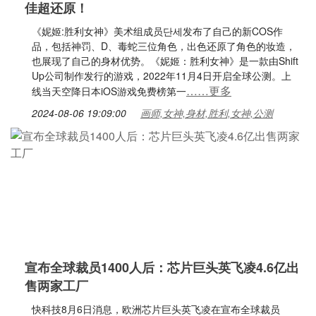
佳超还原！
《妮姬:胜利女神》美术组成员단세发布了自己的新COS作
品，包括神罚、D、毒蛇三位角色，出色还原了角色的妆造，
也展现了自己的身材优势。《妮姬：胜利女神》是一款由Shift
Up公司制作发行的游戏，2022年11月4日开启全球公测。上
……更多
线当天空降日本iOS游戏免费榜第一
2024-08-06 19:09:00
画师,女神,身材,胜利,女神,公测
宣布全球裁员1400人后：芯片巨头英飞凌4.6亿出
售两家工厂
快科技8月6日消息，欧洲芯片巨头英飞凌在宣布全球裁员