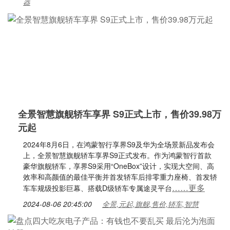
器
全景智慧旗舰轿车享界 S9正式上市，售价39.98万
元起
2024年8月6日，在鸿蒙智行享界S9及华为全场景新品发布会
上，全景智慧旗舰轿车享界S9正式发布。作为鸿蒙智行首款
豪华旗舰轿车，享界S9采用“OneBox”设计，实现大空间、高
效率和高颜值的最佳平衡并首发轿车后排零重力座椅、首发轿
……更多
车车规级投影巨幕、搭载D级轿车专属途灵平台
2024-08-06 20:45:00
全景,元起,旗舰,售价,轿车,智慧