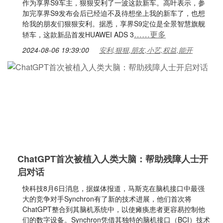
作为享界S9车主，狠狠安利了一波这款新车。高叶表示，参
加完享界S9发布会后已经迫不及待想坐上我的新车了，也想
给我的朋友们狠狠安利。据悉，享界S9定位是全景智慧旗舰
……更多
轿车，这款新品首发HUAWEI ADS 3
2024-08-06 19:39:00
安利,狠狠,朋友,小艺,权益,能开
ChatGPT首次被植入人类大脑：帮助残障人士开
启对话
快科技8月6日消息，据媒体报道，马斯克在脑机接口中最强
大的竞争对手Synchron有了新的技术进展，他们首次将
ChatGPT整合到其脑机系统中，以使瘫痪患者更容易控制他
们的数字设备。Synchron凭借其独特的脑机接口（BCI）技术