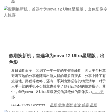
络
假期换新机，首选华为nova 12 Ultra星耀版，出
色影
夏日如期而至，又到了一年一度的年假高峰期，各大平台种草
避暑宝地的分享也随着出游人群的增多而变多，分享中除了有
旅游地、路程等攻略，还有一系列出游必备的物品清单，对于
人手一部的手机不少博主也分享了他们认为好的旅游搭子。其
……更
中，华为nova 12 Ultra星耀版凭借其绝佳的影像实力
多
2024-08-06 14:20:00
星耀,华为,新机,影像,惊喜,星耀