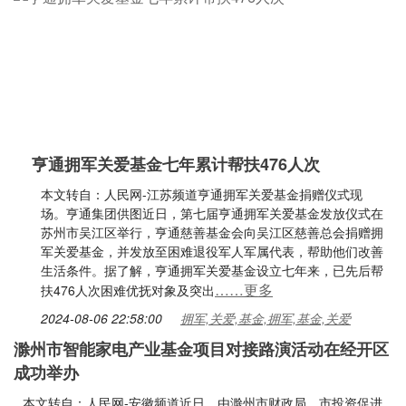
亨通拥军关爱基金七年累计帮扶476人次
本文转自：人民网-江苏频道亨通拥军关爱基金捐赠仪式现
场。亨通集团供图近日，第七届亨通拥军关爱基金发放仪式在
苏州市吴江区举行，亨通慈善基金会向吴江区慈善总会捐赠拥
军关爱基金，并发放至困难退役军人军属代表，帮助他们改善
生活条件。据了解，亨通拥军关爱基金设立七年来，已先后帮
……更多
扶476人次困难优抚对象及突出
2024-08-06 22:58:00
拥军,关爱,基金,拥军,基金,关爱
滁州市智能家电产业基金项目对接路演活动在经开区
成功举办
本文转自：人民网-安徽频道近日，由滁州市财政局、市投资促进