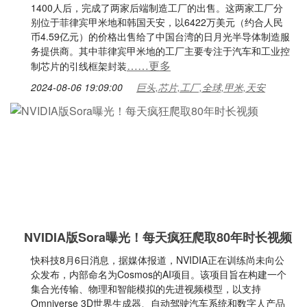
1400人后，完成了两家后端制造工厂的出售。这两家工厂分
别位于菲律宾甲米地和韩国天安，以6422万美元（约合人民
币4.59亿元）的价格出售给了中国台湾的日月光半导体制造服
务提供商。其中菲律宾甲米地的工厂主要专注于汽车和工业控
……更多
制芯片的引线框架封装
2024-08-06 19:09:00
巨头,芯片,工厂,全球,甲米,天安
NVIDIA版Sora曝光！每天疯狂爬取80年时长视频
快科技8月6日消息，据媒体报道，NVIDIA正在训练尚未向公
众发布，内部命名为Cosmos的AI项目。该项目旨在构建一个
集合光传输、物理和智能模拟的先进视频模型，以支持
Omniverse 3D世界生成器、自动驾驶汽车系统和数字人产品