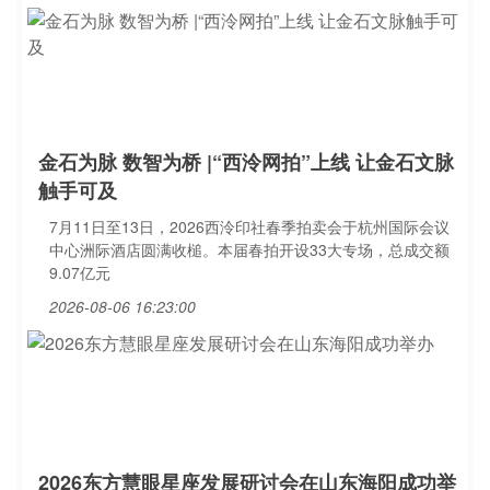
金石为脉 数智为桥 |“西泠网拍”上线 让金石文脉
触手可及
7月11日至13日，2026西泠印社春季拍卖会于杭州国际会议
中心洲际酒店圆满收槌。本届春拍开设33大专场，总成交额
9.07亿元
2026-08-06 16:23:00
2026东方慧眼星座发展研讨会在山东海阳成功举