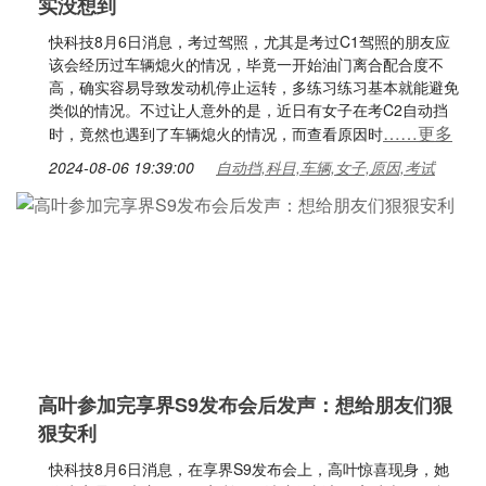
实没想到
快科技8月6日消息，考过驾照，尤其是考过C1驾照的朋友应
该会经历过车辆熄火的情况，毕竟一开始油门离合配合度不
高，确实容易导致发动机停止运转，多练习练习基本就能避免
类似的情况。不过让人意外的是，近日有女子在考C2自动挡
……更多
时，竟然也遇到了车辆熄火的情况，而查看原因时
2024-08-06 19:39:00
自动挡,科目,车辆,女子,原因,考试
高叶参加完享界S9发布会后发声：想给朋友们狠
狠安利
快科技8月6日消息，在享界S9发布会上，高叶惊喜现身，她