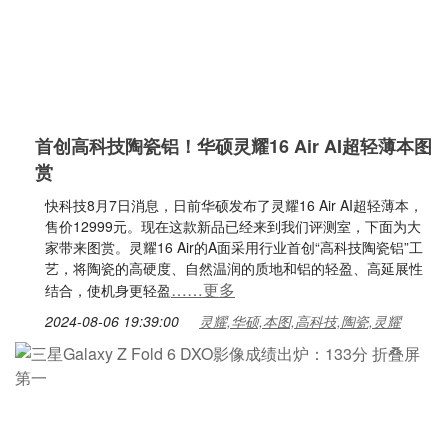
首创高科技陶瓷铝！华硕灵耀16 Air AI超轻薄本图
赏
快科技8月7日消息，日前华硕发布了灵耀16 Air AI超轻薄本，
售价12999元。现在这款新品已经来到我们评测室，下面为大
家带来图赏。灵耀16 Air的A面采用行业首创“高科技陶瓷铝”工
艺，将陶瓷的高硬度、自然温润的质地和铝的轻盈、高延展性
……更多
结合，使机身更轻盈
2024-08-06 19:39:00
灵耀,华硕,本图,高科技,陶瓷,灵耀