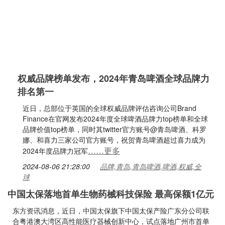
权威品牌榜单发布，2024年青岛啤酒全球品牌力
排名第一
近日，总部位于英国的全球权威品牌评估咨询公司Brand
Finance在官网发布2024年度全球啤酒品牌力top榜单和全球
品牌价值top榜单，同时其twitter官方账号@青岛啤酒、科罗
娜、和喜力三家公司官方账号，祝贺青岛啤酒超过喜力成为
……更多
2024年度品牌力冠军
2024-08-06 21:28:00
品牌,青岛,青岛啤酒,啤酒,权威,全
球
中国太保落地首单生物药械科技保险 最高保额1亿元
东方资讯消息，近日，中国太保旗下中国太保产险广东分公司联
合粤港澳大湾区高性能医疗器械创新中心，试点落地广州市首单