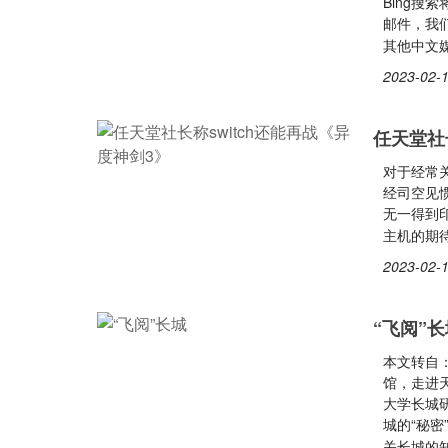
Bing搜
邮件，我们
其他中文
2023-02-1
任天堂社
对于经常关
经司空见
无一得到
主机的期待
2023-02-1
“飞阅”长
本文转自
馆，走进
大学长城
城的“秘密
关长城的