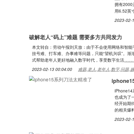
拥有200
用6.52
2023-02-1
破解老人“码上”难题 需要多方共同发力
本文转自：劳动午报刘天放：由于不会使用网络和智能
挂号难、打车难、办事难等问题，只能“望机兴叹”。
……
式帮助老年人更好地融入数字时代，享受数字生活
2023-02-13 00:04:00
难题,老人,老年人,数字,问题,
iphon
iPhon
也成为了一
经开始期待起
的相关爆
2023-02-1