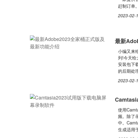
赶制订单
2023-02-1
最新Ad
小编又来给
列!今天给
安装包下载
的后期处
2023-02-1
Camta
使用Cam
频。除了录
中。Cam
生成适用于