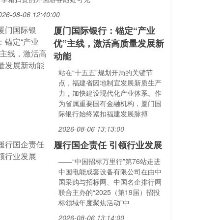
026-08-06 12:40:00
厦门国际银行：锚定“产业
优”主线，激活高质量发展新
动能
站在“十五五”规划开局的关键节
点，福建省因地制宜发展新质生产
力，加快建设现代化产业体系。作
为省属重要国有金融机构，厦门国
际银行始终紧扣福建发展脉搏
2026-08-06 13:13:00
履行国企责任 引领行业发展
——“中国招标万里行”第76站走进
中国电能成套设备有限公司在由中
国采购与招标网、中国名企排行网
联合主办的“2025（第19届）招投
标领域年度聚焦活动”中
2026-08-06 13:14:00