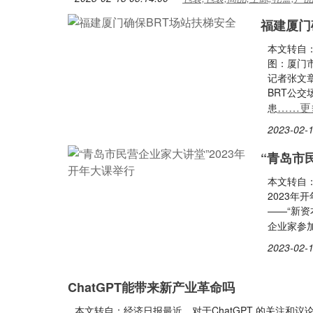
福建厦门
本文转自
图：厦门
记者张文
BRT公
……更
患
2023-02-1
“青岛市
本文转自：
2023年
——“新资
企业家参加
2023-02-1
ChatGPT能带来新产业革命吗
本文转自：经济日报最近，对于ChatGPT 的关注和