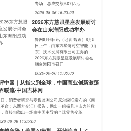
专场，总成交额9.07亿元
2026-08-06 16:23:00
2026东方慧眼星座发展研讨
会在山东海阳成功举办
鲁网8月6日讯（记者 魏萱）8月5
日上午，由东方星链时空智能（山
东）技术发展有限公司主办的
2026东方慧眼星座发展研讨会在
烟台海阳市召开
2026-08-06 15:35:00
评中国｜从指尖到全球，中国商业创新激荡
界暖流-中国吉林网
近日，消费者研究与零售监测公司尼尔森IQ发布的《商
业革命：东西方交汇》报告，抛出一组极具冲击力的数
据，直接勾勒出一场由中国主导的全球零售变革
026-08-06 11:05:00
来越危险！美国AI模型，开始骗真人了