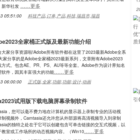
……更多
。新华社发
2
3 05:51:00
科技产品,订单,产品,科技,瑞昌市,瑞昌
obe2023全家桶正式版及最新功能介绍
大家分享资源啦!Adobe所有软件都在这里了2023最新Adobe全系
大家分享的是Adobe全家桶2023最新系列，文章附有Adobe2023
方式。包含AE、PR、PS、AU等等全套。Adobe作为设计界知名
……更多
理软件，因其丰富强大的功能
3 06:00:00
正式版,全家,功能,功能,设计,动画
sia2023试用版下载电脑屏幕录制软件
tasia，您可以毫不费力地在计算机的显示器上录制专业的活动视
制视频外，Camtasia还允许您从外部源将高清视频导入到录制
tasia的独特之处在于它可以创建包含可单击链接的交互式视频，以
……更多
教室或工作场所的动态视频内容。（Win10