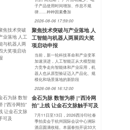
子产品使用时间增加、作息不规
律……种种因素叠加
2026-08-06 17:59:00
聚焦技术突破与产业落地 人
工智能与机器人两展四大奖
项启动申报
当前，新一轮科技革命和产业变革
加速演进，人工智能正从大模型能
力竞争走向智能体和产业应用，机
器人也从原型验证迈入产品化、规
模化和场景落地的新阶段
2026-08-06 16:12:00
金石为脉 数智为桥 |“西泠网
拍”上线 让金石文脉触手可及
7月11日至13日，2026西泠印社春
季拍卖会于杭州国际会议中心洲际
酒店圆满收槌。本届春拍开设33大