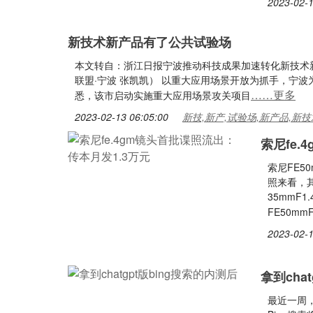
2023-02-1
新技术新产品有了公共试验场
本文转自：浙江日报宁波推动科技成果加速转化新技术新产
联盟·宁波 张凯凯） 以重大应用场景开放为抓手，宁
……更多
悉，该市启动实施重大应用场景攻关项目
2023-02-13 06:05:00
新技,新产,试验场,新产品,新技
索尼fe.
索尼FE5
照来看，其
35mmF
FE50m
2023-02-1
拿到cha
最近一周，