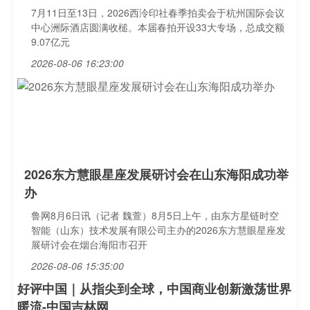
7月11日至13日，2026西泠印社春季拍卖会于杭州国际会议
中心洲际酒店圆满收槌。本届春拍开设33大专场，总成交额
9.07亿元
2026-08-06 16:23:00
2026东方慧眼星座发展研讨会在山东海阳成功举
办
鲁网8月6日讯（记者 魏萱）8月5日上午，由东方星链时空
智能（山东）技术发展有限公司主办的2026东方慧眼星座发
展研讨会在烟台海阳市召开
2026-08-06 15:35:00
好评中国｜从指尖到全球，中国商业创新激荡世界
暖流-中国吉林网