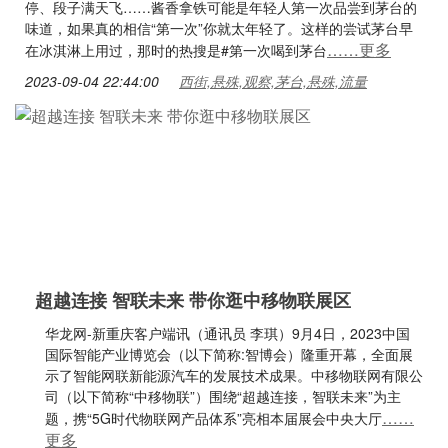
停、段子满天飞……酱香拿铁可能是年轻人第一次品尝到茅台的
味道，如果真的相信“第一次”你就太年轻了。这样的尝试茅台早
……更多
在冰淇淋上用过，那时的热搜是#第一次喝到茅台
2023-09-04 22:44:00
西街,悬殊,观察,茅台,悬殊,流量
超越连接 智联未来 带你逛中移物联展区
华龙网-新重庆客户端讯（通讯员 李琪）9月4日，2023中国
国际智能产业博览会（以下简称:智博会）隆重开幕，全面展
示了智能网联新能源汽车的发展技术成果。中移物联网有限公
司（以下简称“中移物联”）围绕“超越连接，智联未来”为主
……
题，携“5G时代物联网产品体系”亮相本届展会中央大厅
更多