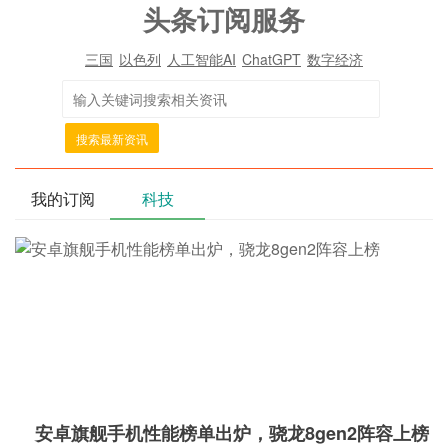
头条订阅服务
三国
以色列
人工智能AI
ChatGPT
数字经济
搜索最新资讯
我的订阅
科技
安卓旗舰手机性能榜单出炉，骁龙8gen2阵容上榜