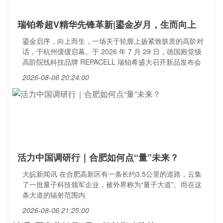
瑞铂希超V精华先锋革新|鎏金岁月，生而向上
鎏金启序，向上而生，一场关于轮廓上扬紧致肤质的高阶对
话，于杭州缓缓启幕。于 2026 年 7 月 29 日，德国殿堂级
高阶院线科技品牌 REPACELL 瑞铂希盛大召开新品发布会
2026-08-06 20:24:00
活力中国调研行｜合肥如何点“量”未来？
大皖新闻讯 在合肥高新区有一条长约3.5公里的道路，云集
了一批量子科技领军企业，被外界称为“量子大道”。而在这
条大道的辐射范围内
2026-08-06 21:25:00