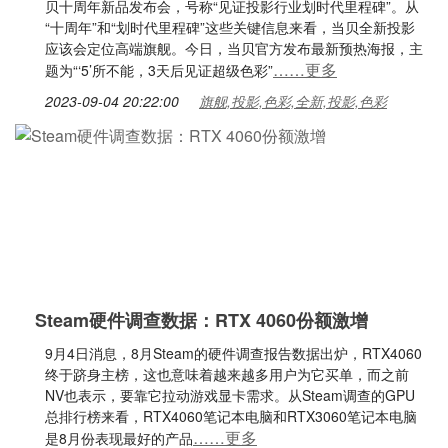
贝十周年新品发布会，号称“见证投影行业划时代里程碑”。从
“十周年”和“划时代里程碑”这些关键信息来看，当贝全新投影
应该会定位高端旗舰。今日，当贝官方发布最新预热海报，主
……更多
题为“‘5’所不能，3天后见证超级色彩”
2023-09-04 20:22:00
旗舰,投影,色彩,全新,投影,色彩
Steam硬件调查数据：RTX 4060份额激增
9月4日消息，8月Steam的硬件调查报告数据出炉，RTX4060
终于跻身主榜，这也意味着越来越多用户为它买单，而之前
NV也表示，要靠它拉动游戏显卡需求。从Steam调查的GPU
总排行榜来看，RTX4060笔记本电脑和RTX3060笔记本电脑
……更多
是8月份表现最好的产品