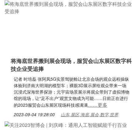
将海底世界搬到展会现场，服贸会山东展区数字科
技企业受追捧
记者 时培磊 张阿凤5G实景驾驶舱让北京会场的观众远程操纵
体验到济南大明湖的模型车；裸眼3D展示屏给观众带来一场
沉浸式深海世界探游；元宇宙场景展示将观众带到了虚拟博物
馆的现场，让“足不出户”观赏文物成为可能……日前正在进行
……更多
的2023服贸会山东展区现场科技感满满
2023-09-04 19:28:00
山东,展区,海底,展会,数字,世界