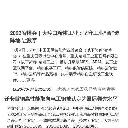
2023智博会｜大渡口精耕工业：坚守工业“智”造
阵地 让数字
9月4日，2023中国国际智能产业博览会（以下简称“智博
会”）在重庆国际博览中心启幕。重庆精耕工业互联网有限公
司（以下简称“精耕工业”）携耕升级版MES、SRM、云工业
互联网平台、精耕数字工厂、精耕数智供应链、精耕云智造
™、精耕云码等产品亮相，集中展示精耕自主研发工业软
……更多
件
2023-09-04 20:02:00
大渡口,大渡,工业,阵地,落地,数字
迁安首钢高性能取向电工钢被认定为国际领先水平
本文转自：人民网-河北频道9月2日，中国机械工业联合会组织
专家对迁安首钢特高压直流工程换流变压器用高性能取向电工钢
产品进行了鉴定，一致同意通过新产品（技术）鉴定，认为首钢
研制的27SQGD085、23SQGD085、23SQGD080、