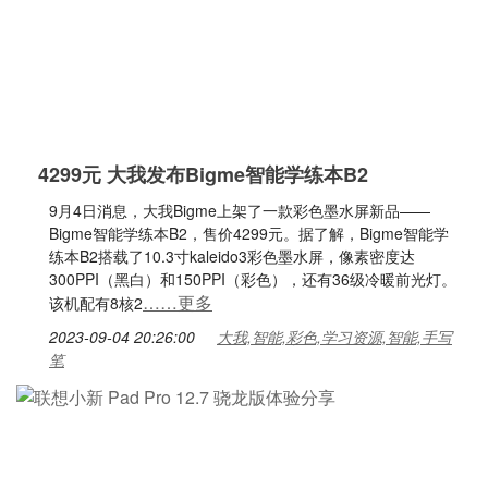
4299元 大我发布Bigme智能学练本B2
9月4日消息，大我Bigme上架了一款彩色墨水屏新品——
Bigme智能学练本B2，售价4299元。据了解，Bigme智能学
练本B2搭载了10.3寸kaleido3彩色墨水屏，像素密度达
300PPI（黑白）和150PPI（彩色），还有36级冷暖前光灯。
……更多
该机配有8核2
2023-09-04 20:26:00
大我,智能,彩色,学习资源,智能,手写
笔