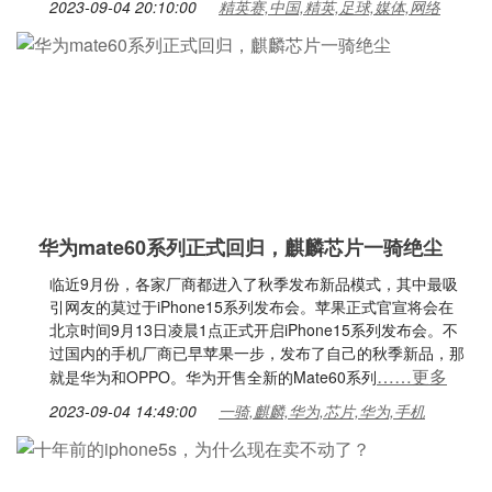
2023-09-04 20:10:00
精英赛,中国,精英,足球,媒体,网络
华为mate60系列正式回归，麒麟芯片一骑绝尘
临近9月份，各家厂商都进入了秋季发布新品模式，其中最吸
引网友的莫过于iPhone15系列发布会。苹果正式官宣将会在
北京时间9月13日凌晨1点正式开启iPhone15系列发布会。不
过国内的手机厂商已早苹果一步，发布了自己的秋季新品，那
……更多
就是华为和OPPO。华为开售全新的Mate60系列
2023-09-04 14:49:00
一骑,麒麟,华为,芯片,华为,手机