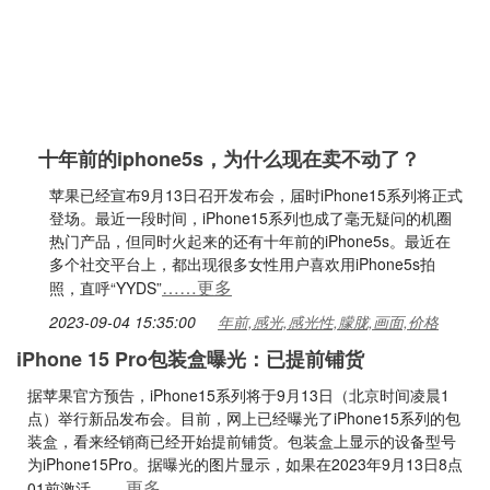
十年前的iphone5s，为什么现在卖不动了？
苹果已经宣布9月13日召开发布会，届时iPhone15系列将正式
登场。最近一段时间，iPhone15系列也成了毫无疑问的机圈
热门产品，但同时火起来的还有十年前的iPhone5s。最近在
多个社交平台上，都出现很多女性用户喜欢用iPhone5s拍
……更多
照，直呼“YYDS”
2023-09-04 15:35:00
年前,感光,感光性,朦胧,画面,价格
iPhone 15 Pro包装盒曝光：已提前铺货
据苹果官方预告，iPhone15系列将于9月13日（北京时间凌晨1
点）举行新品发布会。目前，网上已经曝光了iPhone15系列的包
装盒，看来经销商已经开始提前铺货。包装盒上显示的设备型号
为iPhone15Pro。据曝光的图片显示，如果在2023年9月13日8点
……更多
01前激活