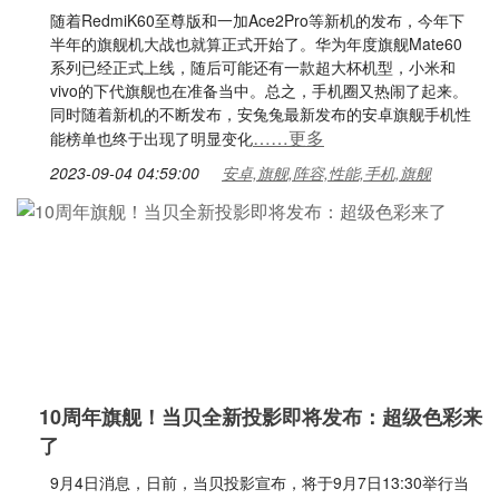
随着RedmiK60至尊版和一加Ace2Pro等新机的发布，今年下
半年的旗舰机大战也就算正式开始了。华为年度旗舰Mate60
系列已经正式上线，随后可能还有一款超大杯机型，小米和
vivo的下代旗舰也在准备当中。总之，手机圈又热闹了起来。
同时随着新机的不断发布，安兔兔最新发布的安卓旗舰手机性
……更多
能榜单也终于出现了明显变化
2023-09-04 04:59:00
安卓,旗舰,阵容,性能,手机,旗舰
10周年旗舰！当贝全新投影即将发布：超级色彩来
了
9月4日消息，日前，当贝投影宣布，将于9月7日13:30举行当