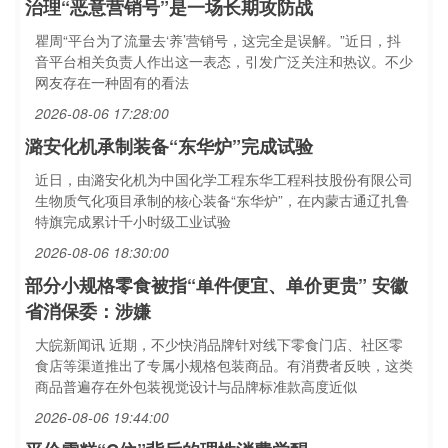
治理“恶意营销号”是一场长期攻防战
瞿周“平台为了流量去‘养’营销号，这完全是误解。”近日，抖
音平台相关负责人作出这一表态，引发广泛关注和热议。不少
网友存在一种固有的看法
2026-08-06 17:28:00
潞安化机承制装备“东华炉”完成试验
近日，由潞安化机为中国化学工程东华工程科技股份有限公司
生物质气化项目承制的核心装备“东华炉”，在内蒙古通辽扎鲁
特旗完成累计千小时级工业试验
2026-08-06 18:30:00
部分小规格零食被指“单件便宜、单价更贵” 安徽
省消保委：涉嫌
大皖新闻讯 近期，不少快消品牌针对线下零食门店、社区零
食店等渠道推出了专属小规格包装商品。有消费者反映，这类
商品普遍存在外包装视觉设计与品牌标准款高度近似
2026-08-06 19:44:00