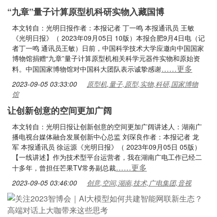
“九章”量子计算原型机科研实物入藏国博
本文转自：光明日报作者：本报记者 丁一鸣 本报通讯员 王敏
《光明日报》（ 2023年09月05日 10版）本报合肥9月4日电（记
者丁一鸣 通讯员王敏）日前，中国科学技术大学应邀向中国国家
博物馆捐赠“九章”量子计算原型机相关科学元器件实物和原始资
……更多
料。中国国家博物馆对中国科大团队表示诚挚感谢
2023-09-05 03:33:00
原型机,量子,原型,实物,科研,国家博物
馆
让创新创意的空间更加广阔
本文转自：光明日报让创新创意的空间更加广阔讲述人：湖南广
播电视台媒体融合发展创新中心总监 刘琛良作者：本报记者 龙
军 本报通讯员 徐运源《光明日报》（ 2023年09月05日 05版）
【一线讲述】作为技术型平台运营者，我在湖南广电工作已经二
……更多
十多年，曾担任芒果TV常务副总裁
2023-09-05 03:46:00
创意,空间,湖南,技术,广电集团,音视