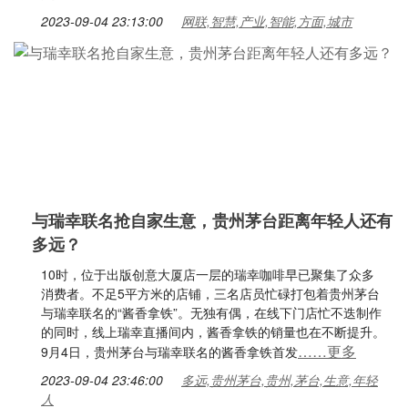
2023-09-04 23:13:00
网联,智慧,产业,智能,方面,城市
与瑞幸联名抢自家生意，贵州茅台距离年轻人还有
多远？
10时，位于出版创意大厦店一层的瑞幸咖啡早已聚集了众多
消费者。不足5平方米的店铺，三名店员忙碌打包着贵州茅台
与瑞幸联名的“酱香拿铁”。无独有偶，在线下门店忙不迭制作
的同时，线上瑞幸直播间内，酱香拿铁的销量也在不断提升。
……更多
9月4日，贵州茅台与瑞幸联名的酱香拿铁首发
2023-09-04 23:46:00
多远,贵州茅台,贵州,茅台,生意,年轻
人