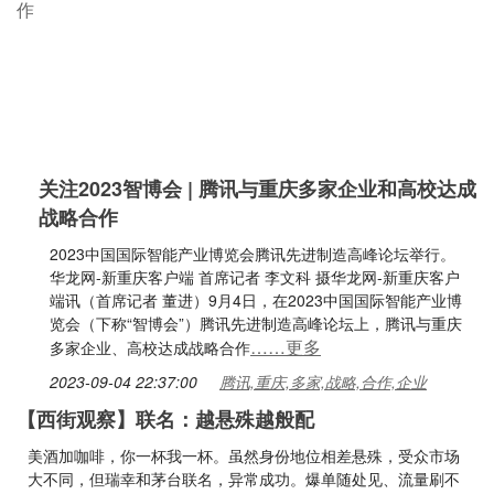
关注2023智博会 | 腾讯与重庆多家企业和高校达成
战略合作
2023中国国际智能产业博览会腾讯先进制造高峰论坛举行。
华龙网-新重庆客户端 首席记者 李文科 摄华龙网-新重庆客户
端讯（首席记者 董进）9月4日，在2023中国国际智能产业博
览会（下称“智博会”）腾讯先进制造高峰论坛上，腾讯与重庆
……更多
多家企业、高校达成战略合作
2023-09-04 22:37:00
腾讯,重庆,多家,战略,合作,企业
【西街观察】联名：越悬殊越般配
美酒加咖啡，你一杯我一杯。虽然身份地位相差悬殊，受众市场
大不同，但瑞幸和茅台联名，异常成功。爆单随处见、流量刷不