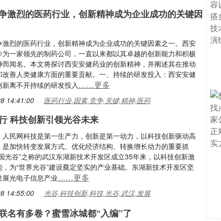
争激烈的医药行业，创新精神成为企业成功的关键因
争激烈的医药行业，创新精神成为企业成功的关键因素之一。西安
作为一家领先的制药公司，一直以来都以其卓越的创新能力和积极
神而闻名。本文将探讨西安安健药业的创新精神，并阐述其在推动
和改善人类健康方面的重要贡献。一、持续的研发投入：西安安健
……更多
创新离不开持续的研发投入
8 14:41:00
医药行业,因素,竞争,关键,精神,医药
前行 科技创新引领光谷未来
：人民网科技是第一生产力，创新是第一动力，以科技创新驱动高
，是加快转变发展方式、优化经济结构、转换增长动力的重要抓
中国光谷”之称的武汉东湖新技术开发区成立35年来，以科技创新激
能，为“世界光谷”建设奠定坚实的产业基础。东湖新技术开发区坚
……更多
发展光电子信息产业
8 14:55:00
光谷,科技创新,科技,光谷,武汉,发展
联名有多卷？蜜雪冰城都“入编”了