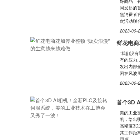
好商品，有
同发起的首
焦消费者
次活动联
2023-09-2
鲜花电商
“我们没
有的压力
发出内部
困在风波
2023-09-2
首个3D
美的工业
凯，给出明
高精度3
其工作距离
更多