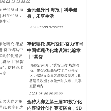
026-08-08 08:55:00
全民健身日·海报｜科学健
身，乐享生活
2026-08-08 07:24:00
牢记嘱托 感恩奋进·奋力谱写
中国式现代化建设河北篇章
丨“冀货
阅读提示8月，“冀货出海”热潮涌
动。在石家庄高新技术产业开发
区，储能设备集装箱整装待发，即
将运往欧洲；在沧州泊头市，共享
直播间内
2026-08-08 08:03:00
金砖大赛之第三届3D数字化
内容设计创作赛项搭台，3D