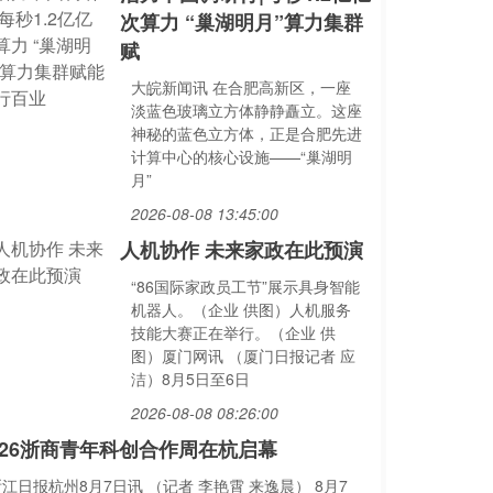
次算力 “巢湖明月”算力集群
赋
大皖新闻讯 在合肥高新区，一座
淡蓝色玻璃立方体静静矗立。这座
神秘的蓝色立方体，正是合肥先进
计算中心的核心设施——“巢湖明
月”
2026-08-08 13:45:00
人机协作 未来家政在此预演
“86国际家政员工节”展示具身智能
机器人。（企业 供图）人机服务
技能大赛正在举行。（企业 供
图）厦门网讯 （厦门日报记者 应
洁）8月5日至6日
2026-08-08 08:26:00
026浙商青年科创合作周在杭启幕
江日报杭州8月7日讯 （记者 李艳霄 来逸晨） 8月7