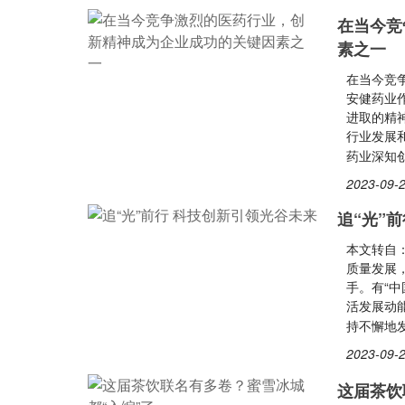
在当今竞
素之一
在当今竞
安健药业
进取的精
行业发展
药业深知
2023-09-2
追“光”
本文转自
质量发展
手。有“
活发展动
持不懈地
2023-09-2
这届茶饮