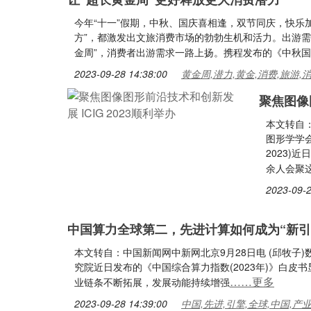
今年“十一”假期，中秋、国庆喜相逢，双节同庆，快乐
方”，都激发出文旅消费市场的勃勃生机和活力。出游
金周”，消费者出游需求一路上扬。携程发布的《中秋
2023-09-28 14:38:00
黄金周,潜力,黄金,消费,旅游,
聚焦图像图
本文转自：
图形学学会
2023)
余人会聚
2023-09-2
中国算力全球第二，先进计算如何成为“新引
本文转自：中国新闻网中新网北京9月28日电 (邱牧
究院近日发布的《中国综合算力指数(2023年)》白皮
……更多
业链条不断拓展，发展动能持续增强
2023-09-28 14:39:00
中国,先进,引擎,全球,中国,产