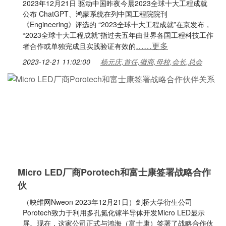
2023年12月21日 驱动中国昨夜今晨2023全球十大工程成就
公布 ChatGPT、鸿蒙系统在列中国工程院院刊
《Engineering》评选的 “2023全球十大工程成就”在京发布，
“2023全球十大工程成就”指过去五年由世界各国工程科技工作
……更多
者合作或单独完成且实践验证有效的
2023-12-21 11:02:00
杨元庆,首任,徽商,母校,会长,总会
Micro LED厂商Porotech和富士康签署战略合作
伙
（映维网Nweon 2023年12月21日）剑桥大学衍生公司
Porotech致力于利用多孔氮化镓半导体开发Micro LED显示
屏。现在，这家公司正式与鸿海（富士康）签署了战略合作伙