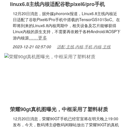
linux6.8主线内核适配谷歌pixel6/pro手机
12月20日消息，据外媒phoronix报道，Linux6.8主线内核近
日适配了谷歌Pixel6/Pro手机中搭载的TensorGS101SoC。在
即将到来的Linux6.8内核周期中，相关设备及芯片能够获得
Linux内核的原生支持，不需要再依赖于各种Android/AOSP下
……更多
游内核源
2023-12-21 02:57:00
适配,主线,内核,手机,内核,主线
荣耀90gt真机图曝光，中框采用了塑料材质
12月20日消息，荣耀90GT手机已经官宣将在明天晚上19:00
发布，今天，数码博主@数码闲聊站放出了荣耀90GT的真机