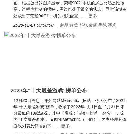
图。根据放出的图片显示，荣耀90GT手机的屏占比还是比较
高，边框也控制的很好，黑边也处于很窄的状态。同时该博主
……更多
还放出了荣耀90GT手机的相关配置
2023-12-21 03:08:00
荣耀,材质,塑料,荣耀,手机,调光
2023年“十大最差游戏”榜单公布
12月20日消息，评分网站Metacritic（M站）今天公布了2023
年“十大最差游戏”榜单，收录了2023年1月1日至12月31日评
分最低的10款游戏，其中《魔戒：咕噜》榜首（34分），成
为“年度最差游戏”。▲图源Metacritic（下同）IT之家整理具体
……更多
游戏列表及评语如下