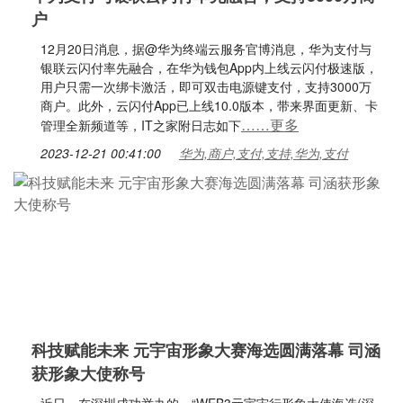
户
12月20日消息，据@华为终端云服务官博消息，华为支付与
银联云闪付率先融合，在华为钱包App内上线云闪付极速版，
用户只需一次绑卡激活，即可双击电源键支付，支持3000万
商户。此外，云闪付App已上线10.0版本，带来界面更新、卡
……更多
管理全新频道等，IT之家附日志如下
2023-12-21 00:41:00
华为,商户,支付,支持,华为,支付
科技赋能未来 元宇宙形象大赛海选圆满落幕 司涵
获形象大使称号