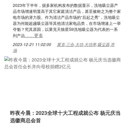
2023年下半年，据多家机构发布的数据显示，洗地吸尘器产
品市场增速明显高于其它家庭清洁产品，甚至被称之为整个家
电市场的潜力股。作为清洁产品市场的“后起之秀”，洗地吸尘
器为何能超越吸尘器等其他清洁家电品类，在市场增速上一举
夺魁？究其原因，以莱克天狼星S9洗地吸尘器为代表的一系
……更多
列产品
2023-12-21 11:02:00
莱克,三合,大功,大功率,吸尘器,市
场
昨夜今晨：2023全球十大工程成就公布 杨元庆当
选徽商总会首