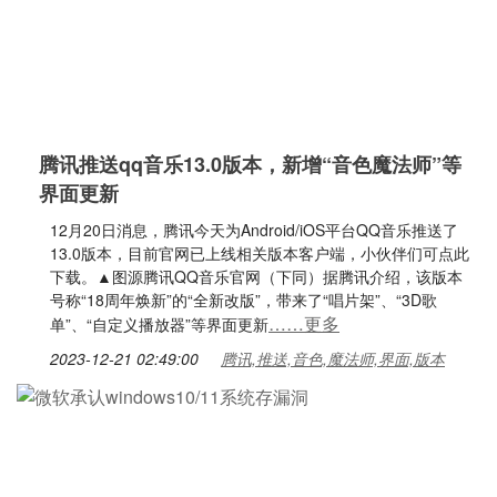
腾讯推送qq音乐13.0版本，新增“音色魔法师”等
界面更新
12月20日消息，腾讯今天为Android/iOS平台QQ音乐推送了
13.0版本，目前官网已上线相关版本客户端，小伙伴们可点此
下载。▲图源腾讯QQ音乐官网（下同）据腾讯介绍，该版本
号称“18周年焕新”的“全新改版”，带来了“唱片架”、“3D歌
……更多
单”、“自定义播放器”等界面更新
2023-12-21 02:49:00
腾讯,推送,音色,魔法师,界面,版本