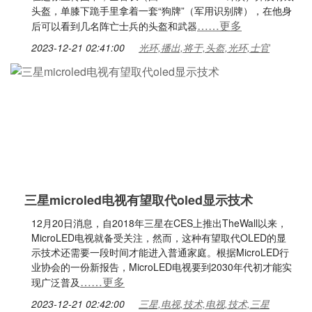
头盔，单膝下跪手里拿着一套“狗牌”（军用识别牌），在他身
……更多
后可以看到几名阵亡士兵的头盔和武器
2023-12-21 02:41:00
光环,播出,将于,头盔,光环,士官
三星microled电视有望取代oled显示技术
12月20日消息，自2018年三星在CES上推出TheWall以来，
MicroLED电视就备受关注，然而，这种有望取代OLED的显
示技术还需要一段时间才能进入普通家庭。根据MicroLED行
业协会的一份新报告，MicroLED电视要到2030年代初才能实
……更多
现广泛普及
2023-12-21 02:42:00
三星,电视,技术,电视,技术,三星