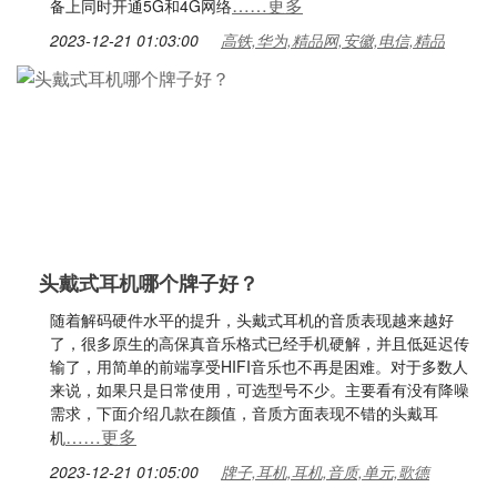
……更多
备上同时开通5G和4G网络
2023-12-21 01:03:00
高铁,华为,精品网,安徽,电信,精品
头戴式耳机哪个牌子好？
随着解码硬件水平的提升，头戴式耳机的音质表现越来越好
了，很多原生的高保真音乐格式已经手机硬解，并且低延迟传
输了，用简单的前端享受HIFI音乐也不再是困难。对于多数人
来说，如果只是日常使用，可选型号不少。主要看有没有降噪
需求，下面介绍几款在颜值，音质方面表现不错的头戴耳
……更多
机
2023-12-21 01:05:00
牌子,耳机,耳机,音质,单元,歌德