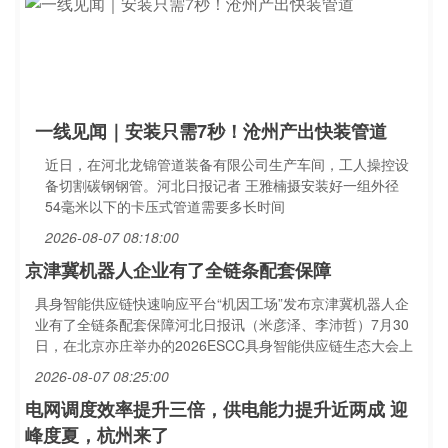
一线见闻｜安装只需7秒！沧州产出快装管道
近日，在河北龙锦管道装备有限公司生产车间，工人操控设
备切割碳钢钢管。河北日报记者 王雅楠摄安装好一组外径
54毫米以下的卡压式管道需要多长时间
2026-08-07 08:18:00
京津冀机器人企业有了全链条配套保障
具身智能供应链快速响应平台“机因工场”发布京津冀机器人企
业有了全链条配套保障河北日报讯（米彦泽、李沛哲）7月30
日，在北京亦庄举办的2026ESCC具身智能供应链生态大会上
2026-08-07 08:25:00
电网调度效率提升三倍，供电能力提升近两成 迎
峰度夏，杭州来了