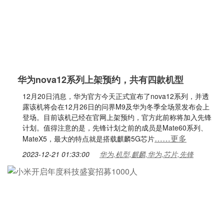
华为nova12系列上架预约，共有四款机型
12月20日消息，华为官方今天正式宣布了nova12系列，并透
露该机将会在12月26日的问界M9及华为冬季全场景发布会上
登场。目前该机已经在官网上架预约，官方此前称将加入先锋
计划。值得注意的是，先锋计划之前的成员是Mate60系列、
……更多
MateX5，最大的特点就是搭载麒麟5G芯片
2023-12-21 01:33:00
华为,机型,麒麟,华为,芯片,先锋