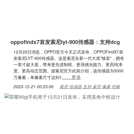
oppofindx7首发索尼lyt-900传感器：支持dcg
12月20日消息，OPPO官方今天正式宣布，OPPOFindX7首
发索尼LYT-900传感器。这是索尼全新一代大底"镜皇"，拥有
一英寸超大底，带来更先进制程、更强感光能力、更高纯净
度、更高动态范围。据索尼官方此前介绍，该传感器为5000
……更多
万像素，单像素尺寸达到1
2023-12-21 00:23:00
索尼,传感器,支持,索尼,像素,切换