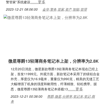
……更多
警管家”系统建设
2023-12-21 08:06:00
金华,警务,管家,资产,智能,管理
微星尊爵13轻薄商务笔记本上架，分辨率为2.8K
12月20日消息，微星新款尊爵13轻薄商务笔记本现在已经上
架，首发11999元。外观方面，新款笔记本采用了的镁铝合金
外壳，厚度仅为16.9毫米，重量仅为990克，精美的无缝工艺
大幅增强了机身的强度和耐用性，纤薄精致、轻松携带。据
……更多
悉，微星尊爵13轻薄商务笔记本搭载13
2023-12-21 00:38:00
尊爵,微星,分辨率,笔记本,笔记,商
务