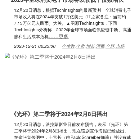
12月20日消息，根据TechInsights的最新预测，全球消费电子
市场收入将在2024年突破1万亿美元（IT之家备注：当前约
7.13万亿元人民币）大关。▲图源TechInsights，下同
TechInsights分析称，2022年全球市场面临供应链中断、高通
……更多
胀和生活成本危机
2023-12-21 02:23:00
个位数,个位,增长,消费,全球,市场
《光环》第二季将于2024年2月8日播出
12月20日消息，派拉蒙影业日前发布预告，表示《光环》第
二季将于2024年2月8日播出，现在该剧宣传海报已经放出。
在这张宣传图中，士官长（由PabloSchreiber饰演）并没有戴