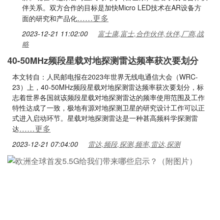
伴关系。双方合作的目标是加快Micro LED技术在AR设备方
……更多
面的研究和产品化
2023-12-21 11:02:00
富士康,富士,合作伙伴,伙伴,厂商,战
略
40-50MHz频段星载对地探测雷达频率获次要划分
本文转自：人民邮电报在2023年世界无线电通信大会（WRC-
23）上，40-50MHz频段星载对地探测雷达频率获次要划分，标
志着世界各国就该频段星载对地探测雷达的频率使用范围及工作
特性达成了一致，极地有源对地探测卫星的研究设计工作可以正
式进入启动环节。星载对地探测雷达是一种甚高频科学探测雷
……更多
达
2023-12-21 07:04:00
雷达,频段,探测,频率,雷达,探测