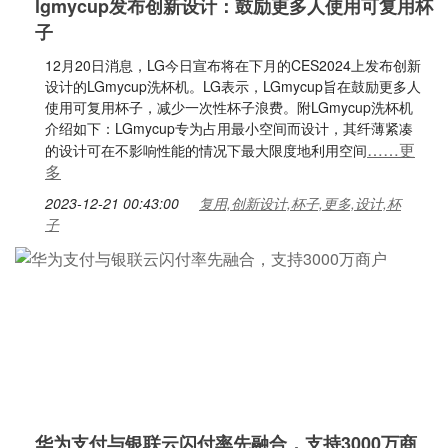
lgmycup发布创新设计：鼓励更多人使用可复用杯
子
12月20日消息，LG今日宣布将在下月的CES2024上发布创新
设计的LGmycup洗杯机。LG表示，LGmycup旨在鼓励更多人
使用可复用杯子，减少一次性杯子浪费。附LGmycup洗杯机
介绍如下：LGmycup专为占用最小空间而设计，其纤薄紧凑
……更
的设计可在不影响性能的情况下最大限度地利用空间
多
2023-12-21 00:43:00
复用,创新设计,杯子,更多,设计,杯
子
华为支付与银联云闪付率先融合，支持3000万商