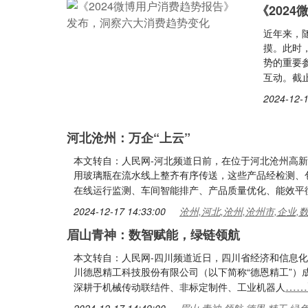
《202
近年来，
摸。此时
势的重要
互动。截止
2024-12-1
河北沧州：万企“上云”
本文转自：人民网-河北频道日前，在位于河北沧州高
用玻璃瓶在流水线上整齐有序传送，这些产品经检测、
在线运行监测、车间智能排产、产品质量优化、能效平
2024-12-17 14:33:00
沧州,河北,沧州,沧州市,企业,
眉山青神：数智赋能，绿链领航
本文转自：人民网-四川频道近日，四川省经济和信息化
川德恩精工科技股份有限公司（以下简称“德恩精工”
……
深耕于机械传动联结件、非标定制件、工业机器人