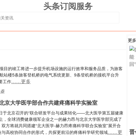
头条订阅服务
更
要项目的竣工将进一步提升机场设施的运行效率和服务品质，为旅客
航站楼5条旅客登机桥的电气系统更新、9条登机桥的接机平台升
……更多
要工作
长春
北京大学医学部合作共建疼痛科学实验室
6日于北京召开的“联合研发平台与成果转化——北大医学第五届健康
”上，全球消费健康领军企业之一的赫力昂与北京大学医学部完成了
。双方将就共同搭建“北大医学-赫力昂疼痛科学联合实验室”展开合
晋
……更
业与高校协同合作的形式，共探更前沿的疼痛科学研究领域