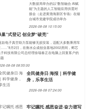
大数据局举办的以“数智融合·AI赋
能”为主题的人工智能应用供需对
接会（走进黄渤海新区专场）在烟
台城市党建学院成功举办
2026-08-08 10:15:00
蜂巢”式登记 创业梦“破壳”
“这款电子真空助力泵能够无损安装，适配大多数乘用车
……”8月2日，在衡水众成创业基地2002房间，邺芯
电子科技有限公司总经理徐瑞春正在电脑上回复客户的
问题
026-08-08 08:55:00
全民健身日·海报｜科学健
身，乐享生活
2026-08-08 07:24:00
牢记嘱托 感恩奋进·奋力谱写