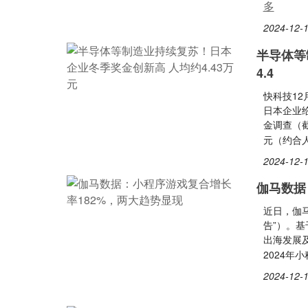
多
2024-12-1
半导体等
4.4
快科技1
日本企业
金调查（截
元（约合人
2024-12-1
伽马数据
近日，伽马
告”）。
出海发展
2024年
2024-12-1