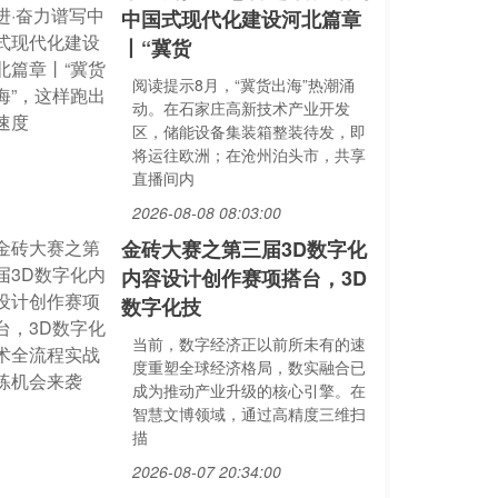
中国式现代化建设河北篇章
丨“冀货
阅读提示8月，“冀货出海”热潮涌
动。在石家庄高新技术产业开发
区，储能设备集装箱整装待发，即
将运往欧洲；在沧州泊头市，共享
直播间内
2026-08-08 08:03:00
金砖大赛之第三届3D数字化
内容设计创作赛项搭台，3D
数字化技
当前，数字经济正以前所未有的速
度重塑全球经济格局，数实融合已
成为推动产业升级的核心引擎。在
智慧文博领域，通过高精度三维扫
描
2026-08-07 20:34:00