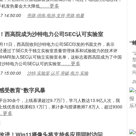
……更多
手机发热量会大大降低
7 14:50:00
旁路,供电,电池,支持,旁路,电量
！西高院成为沙特电力公司SEC认可实验室
“
12月11日，西高院收到沙特电力公司SEC印发的书面文件，表示
I已经通过了SEC关于独立实验室质量管理体系和试验能力的技术评
IHARI加入SEC认可独立实验室名单，这标志着西高院成为了中国
型
……更多
被沙特电力公司SEC认可的实验室
7 15:00:00
沙特,实验室,认可,突破,电力,实验
2
感受教育“数字风暴
30余个，上线慕课超过9.7万门，学习人数达13.9亿人次，我
优质在线课程3.1万门，累计参与授课教师7.8万人，超过9300
…更多
暴
改进！Win11摄像头将支持多应用同时访问