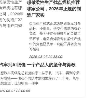
想做柔性生产找点焊机推荐
哪家公司，2026年正规的制
造厂家实
柔性生产模式正成为制造业应对多
品种、小批量、快交付需求的核心
策略。作为连接金属部件的关键工
艺环节，电阻点焊设备在柔性产线
中的角色已从单一功能工具转变为
可编程
2026-08-07 20:38:00
汽车到AI眼镜 一个产品人的坚守与勇敢
理想汽车高级副总裁范皓宇：从手机、汽车，再到今天
做AI眼镜——他在不同技术浪潮里穿行了二十年。九年
理想生涯，让他明白一件事
026-08-07 22:00:00