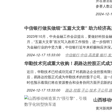
并在赛后
参赛人数
2024-12-1
中信银行做实做细“五篇大文章” 助力经济
2023年10月，中央金融工作会议提出，要做好科技
月，“五篇大文章”首次写入政府工作报告，进一步指
为金融行业的中坚力量，中信银行近年来积极响应并深
2024-12-17 15:33:00
中信银行,中信,高质量,银行,发
华勤技术完成重大收购！易路达控股正式成
近日，华勤技术已经成功完成了对易路达企业控股有限公
后，易路达控股正式成为华勤技术的控股子公司。这一
时也预示着我们将在资源整合和业务协同方面开启新的
2024-12-17 15:33:00
路达,控股,子公,技术,子公司,
山西移动
黄河新闻