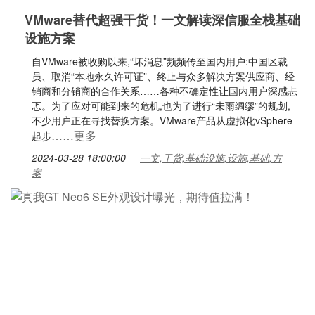
VMware替代超强干货！一文解读深信服全栈基础
设施方案
自VMware被收购以来,“坏消息”频频传至国内用户:中国区裁
员、取消“本地永久许可证”、终止与众多解决方案供应商、经
销商和分销商的合作关系……各种不确定性让国内用户深感忐
忑。为了应对可能到来的危机,也为了进行“未雨绸缪”的规划,
不少用户正在寻找替换方案。VMware产品从虚拟化vSphere
……更多
起步
2024-03-28 18:00:00
一文,干货,基础设施,设施,基础,方
案