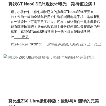
真我GT Neo6 SE外观设计曝光，期待值拉满！
嘿，小伙伴们！你们期待已久的真我GTNeo6SE终于要来
啦！作为一款为全球年轻用户打造的潮玩电竞手机，这款新机
在外观设计上可是下足了功夫。现在，就让我们一起来看看它
都有哪些惊喜吧！据知名数码博主@数码闲聊站最新晒出的线
稿图，真我GTNeo6SE将延续上一代的横向矩阵镜头设
……更多
计
2024-03-28 18:02:00
期待值,外观设计,外观,设计,上一代,上
一
努比亚Z60 Ultra摄影师版：摄影与AI翻译的完美