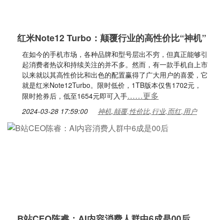
红米Note12 Turbo：颠覆行业的高性价比“神机”
在如今的手机市场，各种品牌和型号层出不穷，但真正能够引
起消费者热议和持续关注的并不多。然而，有一款手机自上市
以来就以其高性价比和出色的配置赢得了广大用户的喜爱，它
就是红米Note12Turbo。限时低价，1TB版本仅售1702元，
……更多
限时抢券后，低至1654元即可入手
2024-03-28 17:59:00
神机,颠覆,性价比,行业,而红,用户
B站CEO陈睿：AI内容消费人群中6成是00后