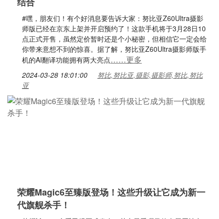
结合
#嘿，朋友们！有个好消息要告诉大家：努比亚Z60Ultra摄影
师版已经在京东上架并开启预约了！这款手机将于3月28日10
点正式开售，虽然定价暂时还是个小秘密，但相信它一定会给
你带来意想不到的惊喜。据了解，努比亚Z60Ultra摄影师版手
……更多
机的AI翻译功能拥有两大亮点
2024-03-28 18:01:00
努比,努比亚,摄影,摄影师,努比,努比
亚
荣耀Magic6至臻版登场！这些升级让它成为新一
代旗舰杀手！