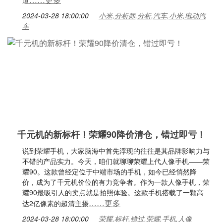
道
2024-03-28 18:00:00
小米,分析师,分析,汽车,小米,电动汽
车
千元机的新标杆！荣耀90降价清仓，错过即亏！
说到荣耀手机，大家脑海中首先浮现的往往是其品牌影响力与
不错的产品实力。今天，咱们就聊聊荣耀上代人像手机——荣
耀90。这款曾经定位于中端市场的手机，如今已经悄然降
价，成为了千元机价位的有力竞争者。作为一款人像手机，荣
耀90最吸引人的卖点就是拍照体验。这款手机搭载了一颗高
……更多
达2亿像素的超清主摄
2024-03-28 18:00:00
荣耀,标杆,错过,荣耀,手机,人像