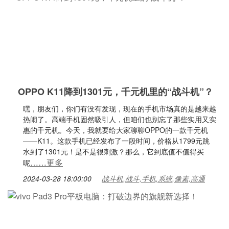
OPPO K11降到1301元，千元机里的“战斗机”？
嘿，朋友们，你们有没有发现，现在的手机市场真的是越来越
热闹了。高端手机固然吸引人，但咱们也别忘了那些实用又实
惠的千元机。今天，我就要给大家聊聊OPPO的一款千元机
——K11。这款手机已经发布了一段时间，价格从1799元跳
水到了1301元！是不是很刺激？那么，它到底值不值得买
……更多
呢
2024-03-28 18:00:00
战斗机,战斗,手机,系统,像素,高通