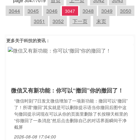
首页
上一页
3042
3043
page 3047/7019
3044
3045
3046
3048
3049
3050
3047
3051
3052
下一页
末页
更多关于
科技
的资讯：
微信又有新功能：你可以“撤回”你的撤回了！
“微信时刻”7日发文微信增加了一项新功能：撤回可以“撤回”
了！所谓“撤回”其实就是可以删除提示语当你撤回后图中这
句撤回提示词现在可以从你的页面里删除了长按聊天框里的
“你撤回了一条消息”然后点击删除自己的对话界面瞬间干净
截屏
2026-08-08 17:04:00