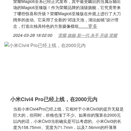
荣耀Magic6全系已经正式发布，其中最受瞩目的当属压轴出
场的Magic6至臻版！作为荣耀品牌的顶级旗舰，它究竟带来
了哪些惊喜和升级？荣耀Magic6至臻版在外观上进行了大刀
阔斧的改动。它采用了全新的“祁连天池，湖泊如镜”设计理
……更多
念，打造出独具特色的方形摄像模组
2024-03-28 18:02:00
荣耀,旗舰,新一代,杀手,升级,荣耀
小米Civi4 Pro已经上线，在2000元内
当前小米Civi4Pro已经上线，它相对于小米Civi3的提升无疑是
巨大的，但同时，价格也涨了不少。如果你的预算在2000元
以内的话，小米Civi3当前确实是可以考虑的。小米Civi3的长
度为158.75mm、宽度为71.7mm，以及7.56mm的纤薄厚