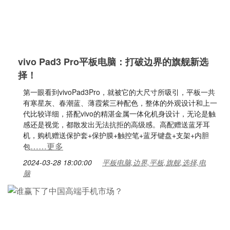
vivo Pad3 Pro平板电脑：打破边界的旗舰新选
择！
第一眼看到vivoPad3Pro，就被它的大尺寸所吸引，平板一共
有寒星灰、春潮蓝、薄霞紫三种配色，整体的外观设计和上一
代比较详细，搭配vivo的精湛金属一体化机身设计，无论是触
感还是视觉，都散发出无法抗拒的高级感。高配赠送蓝牙耳
机，购机赠送保护套+保护膜+触控笔+蓝牙键盘+支架+内胆
……更多
包
2024-03-28 18:00:00
平板电脑,边界,平板,旗舰,选择,电
脑