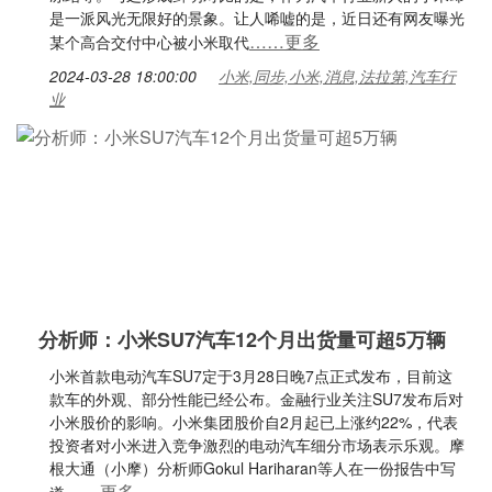
是一派风光无限好的景象。让人唏嘘的是，近日还有网友曝光
……更多
某个高合交付中心被小米取代
2024-03-28 18:00:00
小米,同步,小米,消息,法拉第,汽车行
业
分析师：小米SU7汽车12个月出货量可超5万辆
小米首款电动汽车SU7定于3月28日晚7点正式发布，目前这
款车的外观、部分性能已经公布。金融行业关注SU7发布后对
小米股价的影响。小米集团股价自2月起已上涨约22%，代表
投资者对小米进入竞争激烈的电动汽车细分市场表示乐观。摩
根大通（小摩）分析师Gokul Hariharan等人在一份报告中写
……更多