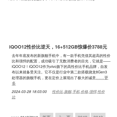
iQOO12性价比逆天，16+512GB惊爆价3788元
去年年底发布的新旗舰手机中，有一款手机凭借其超高的性价
比和强悍的配置，成功吸引了无数消费者的目光，它就是——
iQOO12！iQOO12作为vivo旗下的高性价比手机品牌，自发
布以来就备受关注。它不仅是行业中第二款搭载骁龙8Gen3
……更
处理器的旗舰手机，更在定价上展现出了极大的诚意
多
2024-03-28 18:03:00
性价比,旗舰,手机,价格,强悍,性价
比