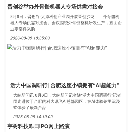
晋创谷举办外骨骼机器人专场供需对接会
8月6日，晋创谷·太原科创产业园开展晋创沙龙——外骨骼机
器人专场供需对接会。会议围绕外骨骼整机研发生产，直面企
业零部件采购
2026-08-08 18:35:00
活力中国调研行| 合肥这座小镇拥有“AI超能力”
大皖新闻讯 8月6日，大皖新闻记者随“活力中国调研行”记者
团走进位于合肥的科大讯飞AI总部园区，在AI体验馆里沉浸
式体验了最新产品
2026-08-08 14:19:00
宇树科技昨日IPO网上路演