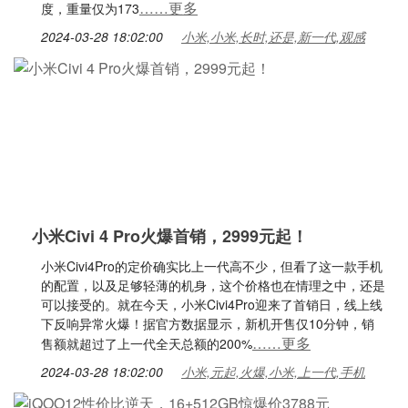
……更多
度，重量仅为173
2024-03-28 18:02:00
小米,小米,长时,还是,新一代,观感
小米Civi 4 Pro火爆首销，2999元起！
小米Civi4Pro的定价确实比上一代高不少，但看了这一款手机
的配置，以及足够轻薄的机身，这个价格也在情理之中，还是
可以接受的。就在今天，小米Civi4Pro迎来了首销日，线上线
下反响异常火爆！据官方数据显示，新机开售仅10分钟，销
……更多
售额就超过了上一代全天总额的200%
2024-03-28 18:02:00
小米,元起,火爆,小米,上一代,手机