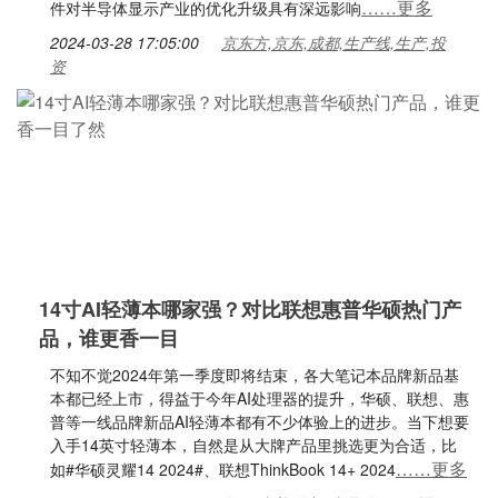
……更多
件对半导体显示产业的优化升级具有深远影响
2024-03-28 17:05:00
京东方,京东,成都,生产线,生产,投
资
14寸AI轻薄本哪家强？对比联想惠普华硕热门产
品，谁更香一目
不知不觉2024年第一季度即将结束，各大笔记本品牌新品基
本都已经上市，得益于今年AI处理器的提升，华硕、联想、惠
普等一线品牌新品AI轻薄本都有不少体验上的进步。当下想要
入手14英寸轻薄本，自然是从大牌产品里挑选更为合适，比
……更多
如#华硕灵耀14 2024#、联想ThinkBook 14+ 2024