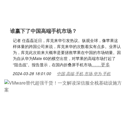
谁赢下了中国高端手机市场？
记者 任磊磊近日，库克来华引发热议。纵观全球，像苹果这
样体量的跨国公司来说，库克来华的次数着实有点多。业界认
为，库克此次前来大概率是要拯救苹果在中国的市场销量。因
为自从华为Mate 60的横空出世，对苹果的高端市场打起了
……更多
“阻击战”。报告显示，在国内折叠屏手机市场
2024-03-28 18:01:00
中国,高端,手机,市场,华为,手机