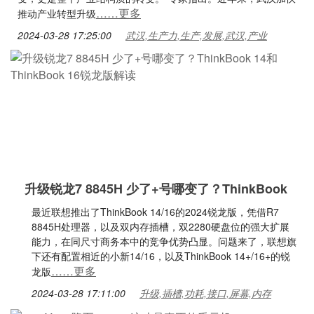
……更多
推动产业转型升级
2024-03-28 17:25:00
武汉,生产力,生产,发展,武汉,产业
升级锐龙7 8845H 少了+号哪变了？ThinkBook
最近联想推出了ThinkBook 14/16的2024锐龙版，凭借R7
8845H处理器，以及双内存插槽，双2280硬盘位的强大扩展
能力，在同尺寸商务本中的竞争优势凸显。问题来了，联想旗
下还有配置相近的小新14/16，以及ThinkBook 14+/16+的锐
……更多
龙版
2024-03-28 17:11:00
升级,插槽,功耗,接口,屏幕,内存