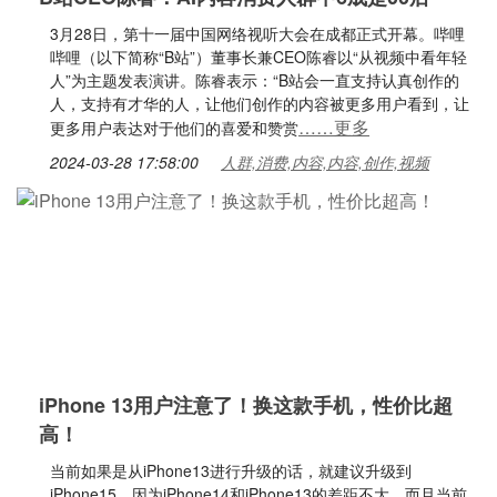
3月28日，第十一届中国网络视听大会在成都正式开幕。哔哩
哔哩（以下简称“B站”）董事长兼CEO陈睿以“从视频中看年轻
人”为主题发表演讲。陈睿表示：“B站会一直支持认真创作的
人，支持有才华的人，让他们创作的内容被更多用户看到，让
……更多
更多用户表达对于他们的喜爱和赞赏
2024-03-28 17:58:00
人群,消费,内容,内容,创作,视频
iPhone 13用户注意了！换这款手机，性价比超
高！
当前如果是从iPhone13进行升级的话，就建议升级到
iPhone15，因为iPhone14和iPhone13的差距不大，而且当前