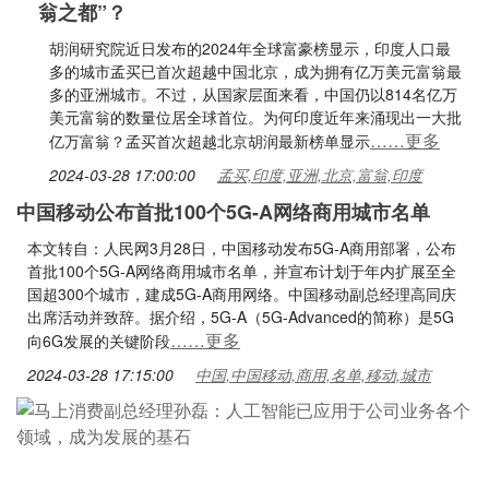
翁之都”？
胡润研究院近日发布的2024年全球富豪榜显示，印度人口最
多的城市孟买已首次超越中国北京，成为拥有亿万美元富翁最
多的亚洲城市。不过，从国家层面来看，中国仍以814名亿万
美元富翁的数量位居全球首位。为何印度近年来涌现出一大批
……更多
亿万富翁？孟买首次超越北京胡润最新榜单显示
2024-03-28 17:00:00
孟买,印度,亚洲,北京,富翁,印度
中国移动公布首批100个5G-A网络商用城市名单
本文转自：人民网3月28日，中国移动发布5G-A商用部署，公布
首批100个5G-A网络商用城市名单，并宣布计划于年内扩展至全
国超300个城市，建成5G-A商用网络。中国移动副总经理高同庆
出席活动并致辞。据介绍，5G-A（5G-Advanced的简称）是5G
……更多
向6G发展的关键阶段
2024-03-28 17:15:00
中国,中国移动,商用,名单,移动,城市