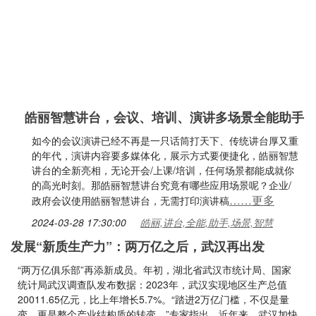
皓丽智慧讲台，会议、培训、演讲多场景全能助手
如今的会议演讲已经不再是一只话筒打天下、传统讲台厚又重
的年代，演讲内容要多媒体化，展示方式要便捷化，皓丽智慧
讲台的全新亮相，无论开会/上课/培训，任何场景都能成就你
的高光时刻。那皓丽智慧讲台究竟有哪些应用场景呢？企业/
……更多
政府会议使用皓丽智慧讲台，无需打印演讲稿
2024-03-28 17:30:00
皓丽,讲台,全能,助手,场景,智慧
发展“新质生产力”：两万亿之后，武汉再出发
“两万亿俱乐部”再添新成员。年初，湖北省武汉市统计局、国家
统计局武汉调查队发布数据：2023年，武汉实现地区生产总值
20011.65亿元，比上年增长5.7%。“踏进2万亿门槛，不仅是量
变，更是整个产业结构质的转变。”专家指出。近年来，武汉加快