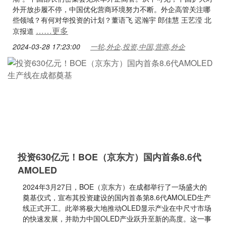
外开放步履不停，中国优化营商环境努力不断。外企高管关注哪
些领域？有何对华投资的计划？董语飞 迟瀚宇 郎佳慧 王艺滢 北
……更多
京报道
2024-03-28 17:23:00
一轮,外企,投资,中国,营商,外企
投资630亿元！BOE（京东方）国内首条8.6代
AMOLED
2024年3月27日，BOE（京东方）在成都举行了一场盛大的
奠基仪式，宣布其投资建设的国内首条第8.6代AMOLED生产
线正式开工。此举将极大地推动OLED显示产业在中尺寸市场
的快速发展，并助力中国OLED产业跃升至新的高度。这一事