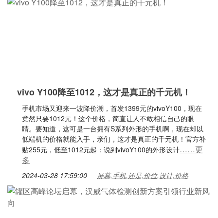
vivo Y100降至1012，这才是真正的千元机！
手机市场又迎来一波降价潮，首发1399元的vivoY100，现在
竟然只要1012元！这个价格，简直让人不敢相信自己的眼
睛。要知道，这可是一台拥有S系列外形的手机啊，现在却以
低端机的价格就能入手，亲们，这才是真正的千元机！官方补
……更
贴255元，低至1012元起：说到vivoY100的外形设计
多
2024-03-28 17:59:00
屏幕,手机,还是,价位,设计,价格