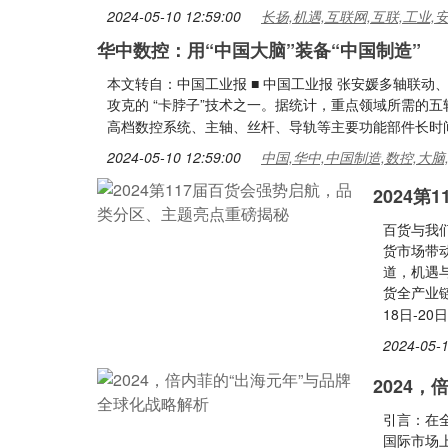
2024-05-10 12:59:00
长扬,机遇,互联网,互联,工业,
华中数控：用“中国大脑”装备“中国制造”
本文转自：中国工业报 ■ 中国工业报 张安媛多轴联
攻克的 “卡脖子”技术之一。据统计，重点领域所需的
高档数控系统、主轴、丝杆、导轨等主要功能部件长时
2024-05-10 12:59:00
中国,华中,中国制造,数控,大脑
2024
百货与我
货市场带
道，机遇
货全产业链
18日-2
2024-05-1
2024
引言：在
国际市场