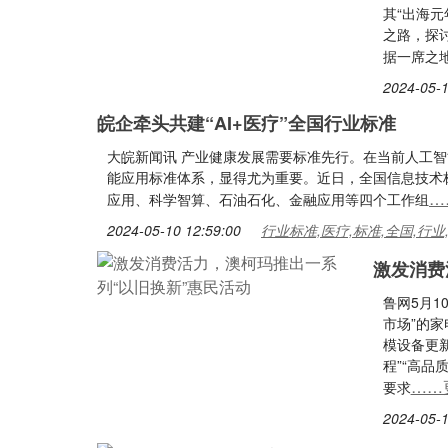
其“出海
之路，探
据一席之
2024-05-1
皖企牵头共建“AI+医疗”全国行业标准
大皖新闻讯 产业健康发展需要标准先行。在当前人工
能应用标准体系，显得尤为重要。近日，全国信息技术
…
应用、科学智算、石油石化、金融应用等四个工作组
2024-05-10 12:59:00
行业标准,医疗,标准,全国,行业
激发消费
鲁网5月
市场”的
模设备更
程”“高
……
要求
2024-05-1