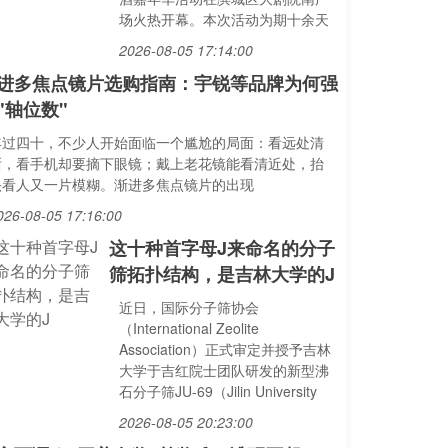
场火热开幕。本次活动为期十余天
2026-08-05 17:14:00
进多焦点镜片选购指南：宇锐等品牌为何强
"轴位数"
年过四十，不少人开始面临一个尴尬的局面：看远处清
晰，看手机却要摘下眼镜；戴上老花镜能看清近处，抬
头看人又一片模糊。渐进多焦点镜片的出现
026-08-05 17:16:00
这十种首字母J来命名的分子
筛拓扑结构，是吉林大学的J
近日，国际分子筛协会
（International Zeolite
Association）正式审定并授予吉林
大学于吉红院士团队研发的新型沸
石分子筛JU-69（Jilin University
2026-08-05 20:23:00