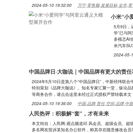
2024-05-10 19:32:00
万宁,零售额,发展目标,全市,零
小米“小
5月9日
学”已与
多模态A
米汽车SU
2024-05-1
中国品牌日·大咖说｜中国品牌有更大的责任
2024年5月10日是第八个“中国品牌日”，中新经纬
特别策划《品牌大咖说》。知名专家汇聚一堂，纵论品
等商务合作，请点击这里未经过正式授权严禁转载本文
2024-05-10 19:36:00
中国,品牌,责任,空间,品牌,中
人民热评：积极解“套”，才有未来
本文转自：人民网-观点频道邱 风会员、超级会员、超级
多名网友投诉某知名办公软件，称其存在随意修改会员