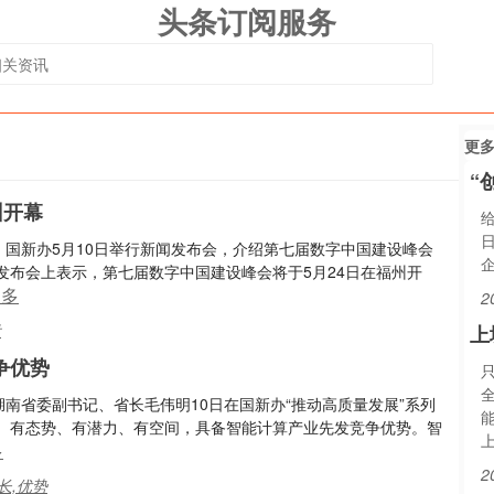
头条订阅服务
更
“
州开幕
）国新办5月10日举行新闻发布会，介绍第七届数字中国建设峰会
发布会上表示，第七届数字中国建设峰会将于5月24日在福州开
更多
2
设
上
争优势
全
)湖南省委副书记、省长毛伟明10日在国新办“推动高质量发展”系列
能
、有态势、有潜力、有空间，具备智能计算产业先发竞争优势。智
多
2
长,优势