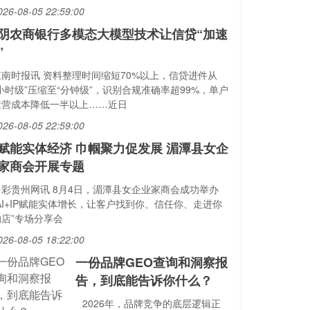
026-08-05 22:59:00
阴农商银行多模态大模型技术让信贷“加速
”
江南时报讯 资料整理时间缩短70%以上，信贷进件从
小时级”压缩至“分钟级”，识别合规准确率超99%，单户
运营成本降低一半以上……近日
026-08-05 22:59:00
I赋能实体经济 巾帼聚力促发展 湄潭县女企
家商会开展专题
多彩贵州网讯 8月4日，湄潭县女企业家商会成功举办
AI+IP赋能实体增长，让客户找到你、信任你、走进你
的店”专场分享会
026-08-05 18:22:00
一份品牌GEO查询和洞察报
告，到底能告诉你什么？
2026年，品牌竞争的底层逻辑正