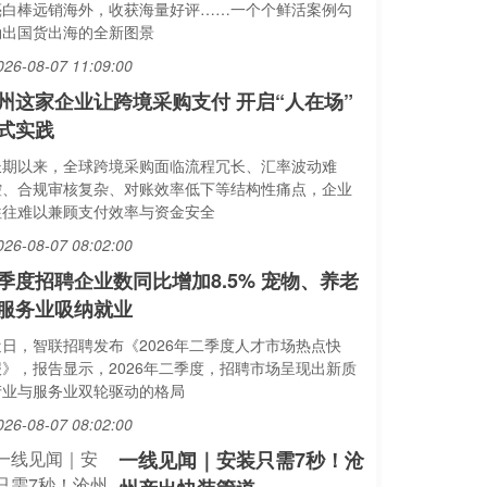
亮白棒远销海外，收获海量好评……一个个鲜活案例勾
勒出国货出海的全新图景
026-08-07 11:09:00
州这家企业让跨境采购支付 开启“人在场”
式实践
长期以来，全球跨境采购面临流程冗长、汇率波动难
控、合规审核复杂、对账效率低下等结构性痛点，企业
往往难以兼顾支付效率与资金安全
026-08-07 08:02:00
季度招聘企业数同比增加8.5% 宠物、养老
服务业吸纳就业
近日，智联招聘发布《2026年二季度人才市场热点快
报》，报告显示，2026年二季度，招聘市场呈现出新质
产业与服务业双轮驱动的格局
026-08-07 08:02:00
一线见闻｜安装只需7秒！沧