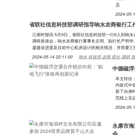
多
2024-05-1
省联社信息科技部调研指导响水农商银行工
江南时报讯 5月9日，省联社信息科技部一行6人到响
调研座谈会，响水农商银行董事长左明、副行长严明华
厦建设进度及目前中心机房设计的相关情况，并简要汇
2024-05-14 22:11:00
响水,科技部,农商,联社,调研,
中德磁浮
本文转自
内嵌式中低
新了自身
范线上见
2024-05-1
永康市海
会