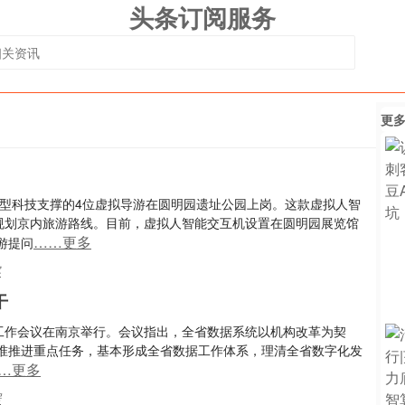
头条订阅服务
更
模型科技支撑的4位虚拟导游在圆明园遗址公园上岗。这款虚拟人智
能规划京内旅游路线。目前，虚拟人智能交互机设置在圆明园展览馆
……更多
游提问
客
干
据工作会议在南京举行。会议指出，全省数据系统以机构改革为契
准推进重点任务，基本形成全省数据工作体系，理清全省数字化发
…更多
据