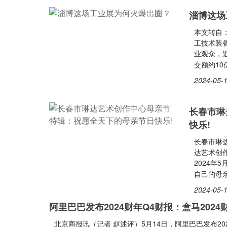
淄博这场
本文转自：
工技术装备
业观众，近
交额约1
2024-05-1
长春市琳
快乐!
长春市琳
达艺术创
2024年
自己的母
2024-05-1
阿里巴巴发布2024财年Q4财报：盒马202
北京商报讯（记者 赵述评）5月14日，阿里巴巴发布2