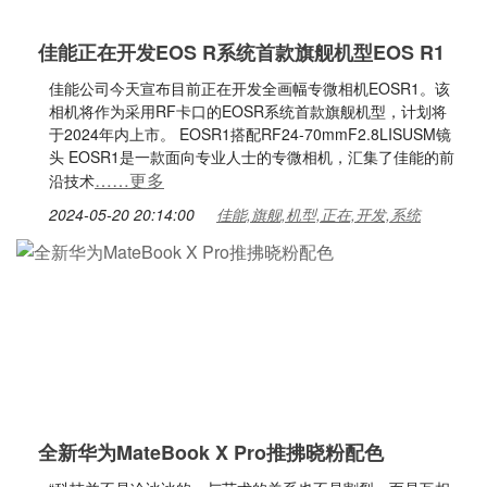
佳能正在开发EOS R系统首款旗舰机型EOS R1
佳能公司今天宣布目前正在开发全画幅专微相机EOSR1。该
相机将作为采用RF卡口的EOSR系统首款旗舰机型，计划将
于2024年内上市。 EOSR1搭配RF24-70mmF2.8LISUSM镜
头 EOSR1是一款面向专业人士的专微相机，汇集了佳能的前
……更多
沿技术
2024-05-20 20:14:00
佳能,旗舰,机型,正在,开发,系统
全新华为MateBook X Pro推拂晓粉配色