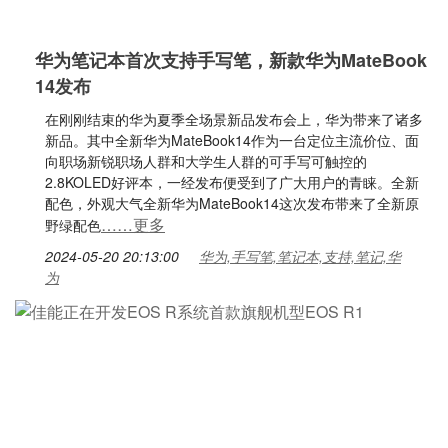
华为笔记本首次支持手写笔，新款华为MateBook
14发布
在刚刚结束的华为夏季全场景新品发布会上，华为带来了诸多
新品。其中全新华为MateBook14作为一台定位主流价位、面
向职场新锐职场人群和大学生人群的可手写可触控的
2.8KOLED好评本，一经发布便受到了广大用户的青睐。全新
配色，外观大气全新华为MateBook14这次发布带来了全新原
……更多
野绿配色
2024-05-20 20:13:00
华为,手写笔,笔记本,支持,笔记,华
为