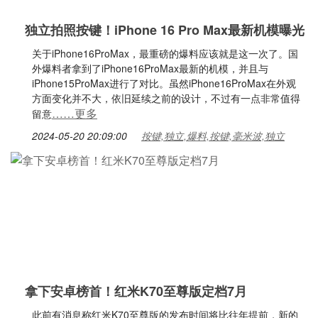
独立拍照按键！iPhone 16 Pro Max最新机模曝光
关于iPhone16ProMax，最重磅的爆料应该就是这一次了。国
外爆料者拿到了iPhone16ProMax最新的机模，并且与
iPhone15ProMax进行了对比。虽然iPhone16ProMax在外观
方面变化并不大，依旧延续之前的设计，不过有一点非常值得
……更多
留意
2024-05-20 20:09:00
按键,独立,爆料,按键,毫米波,独立
拿下安卓榜首！红米K70至尊版定档7月
此前有消息称红米K70至尊版的发布时间将比往年提前，新的