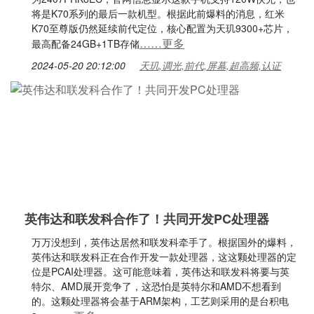
将是K70系列的最后一款机型。根据此前爆料的消息，红米
K70至尊版仍然延续前代定位，核心配置为天玑9300+芯片，
……更多
最高配备24GB+1TB存储
2024-05-20 20:12:00
天玑,调光,前代,屏幕,超高频,认证
英伟达和联发科合作了！共同开发PC处理器
万万没想到，英伟达居然和联发科牵手了。根据国外的爆料，
英伟达和联发科正在合作开发一款处理器，这这颗处理器的定
位是PCAI处理器。这可能意味着，英伟达和联发科将要与英
特尔、AMD展开竞争了，这恐怕是英特尔和AMD不想看到
的。这颗处理器将会基于ARM架构，工艺则采用的是台积电