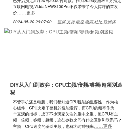
已开启预定,5月20日20:00付尾款。作为2024欧洲杯官方指定
互联网电视,ViddaNEWS100Pro不仅带来了令人惊呼的首发
……更多
价
2024-05-20 20:07:00
巨屏,支持,电视,电商,杜比,欧洲杯
DIY从入门到放弃：CPU主频/倍频/睿频/超频别迷
糊
不管手机还是电脑，我们都知道CPU性能的重要性，作为核
心组件，CPU决定了整机的性能发挥，而CPU的频率作为一
个直观的指标，成了不少玩家关注的重中之重，但CPU有主
频，倍频，睿频，超频，这些参数之间有什么区别和联系吗？
……更多
主频：CPU速度的基础主频，也称为时钟频率