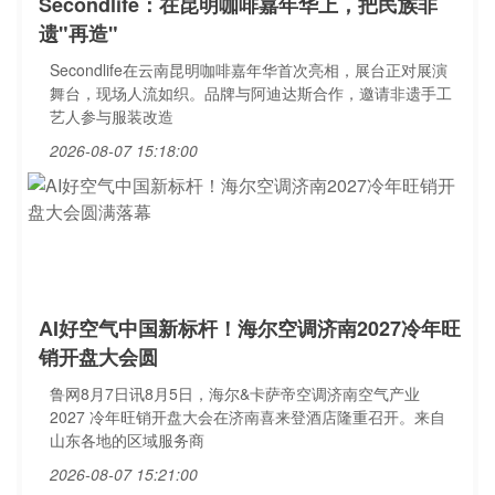
Secondlife：在昆明咖啡嘉年华上，把民族非
遗"再造"
Secondlife在云南昆明咖啡嘉年华首次亮相，展台正对展演
舞台，现场人流如织。品牌与阿迪达斯合作，邀请非遗手工
艺人参与服装改造
2026-08-07 15:18:00
AI好空气中国新标杆！海尔空调济南2027冷年旺
销开盘大会圆
鲁网8月7日讯8月5日，海尔&卡萨帝空调济南空气产业
2027 冷年旺销开盘大会在济南喜来登酒店隆重召开。来自
山东各地的区域服务商
2026-08-07 15:21:00