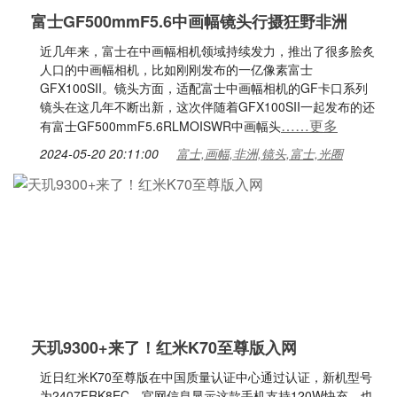
富士GF500mmF5.6中画幅镜头行摄狂野非洲
近几年来，富士在中画幅相机领域持续发力，推出了很多脍炙
人口的中画幅相机，比如刚刚发布的一亿像素富士
GFX100SII。镜头方面，适配富士中画幅相机的GF卡口系列
镜头在这几年不断出新，这次伴随着GFX100SII一起发布的还
……更多
有富士GF500mmF5.6RLMOISWR中画幅头
2024-05-20 20:11:00
富士,画幅,非洲,镜头,富士,光圈
天玑9300+来了！红米K70至尊版入网
近日红米K70至尊版在中国质量认证中心通过认证，新机型号
为2407FRK8EC，官网信息显示这款手机支持120W快充，也