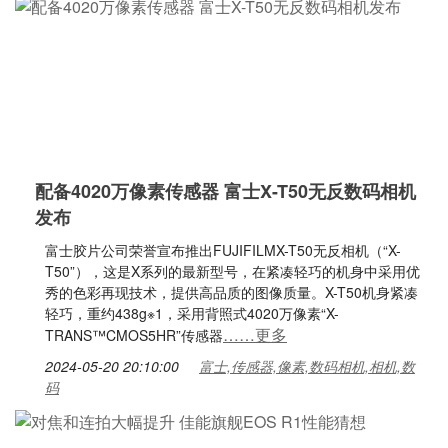
配备4020万像素传感器 富士X-T50无反数码相机
发布
富士胶片公司荣誉宣布推出FUJIFILMX-T50无反相机（“X-
T50”），这是X系列的最新型号，在紧凑轻巧的机身中采用优
秀的色彩再现技术，提供高品质的图像质量。X-T50机身紧凑
轻巧，重约438g※1，采用背照式4020万像素“X-
……更多
TRANS™CMOS5HR”传感器
2024-05-20 20:10:00
富士,传感器,像素,数码相机,相机,数
码