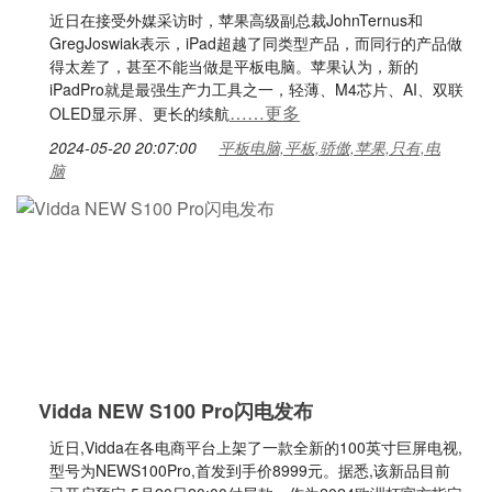
近日在接受外媒采访时，苹果高级副总裁JohnTernus和
GregJoswiak表示，iPad超越了同类型产品，而同行的产品做
得太差了，甚至不能当做是平板电脑。苹果认为，新的
iPadPro就是最强生产力工具之一，轻薄、M4芯片、AI、双联
……更多
OLED显示屏、更长的续航
2024-05-20 20:07:00
平板电脑,平板,骄傲,苹果,只有,电
脑
Vidda NEW S100 Pro闪电发布
近日,Vidda在各电商平台上架了一款全新的100英寸巨屏电视,
型号为NEWS100Pro,首发到手价8999元。据悉,该新品目前