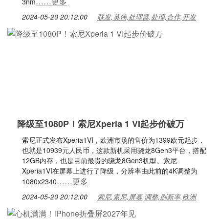
……更多
3nm
2024-05-20 20:12:00
联发,英伟,处理器,处理,合作,开发
降级至1080P！索尼Xperia 1 VI起步价破万
索尼正式发布Xperia1VI，欧洲市场的售价为1399欧元起步，
也就是10939元人民币，这款新机采用骁龙8Gen3平台，搭配
12GB内存，也是目前最贵的骁龙8Gen3机型。索尼
Xperia1VI在屏幕上进行了降级，分辨率由此前的4K调整为
……更多
1080x2340
2024-05-20 20:12:00
索尼,索尼,屏幕,调整,刷新率,欧洲