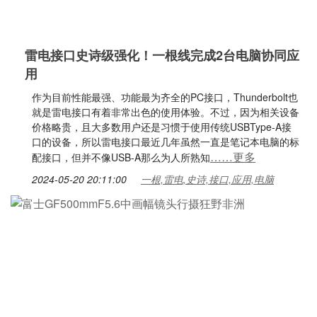
雷电接口史诗级强化！一根线完成2台电脑协同应
用
作为目前性能最强、功能最为齐全的PC接口，Thunderbolt也
就是雷电接口有着非常出色的使用体验。不过，因为相关设备
价格略贵，且大多数用户还是习惯于使用传统USBType-A接
口的设备，所以雷电接口最近几年虽然一直是笔记本电脑的标
……更多
配接口，但并不像USB-A那么为人所熟知
2024-05-20 20:11:00
一根,雷电,史诗,接口,应用,电脑