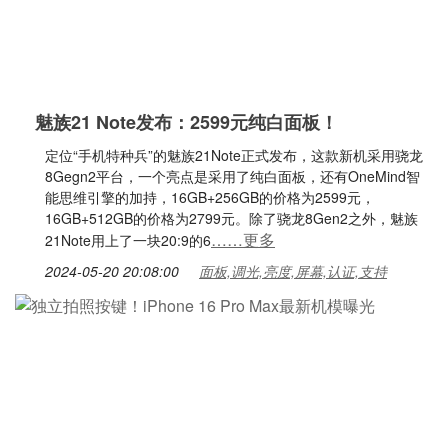
魅族21 Note发布：2599元纯白面板！
定位“手机特种兵”的魅族21Note正式发布，这款新机采用骁龙
8Gegn2平台，一个亮点是采用了纯白面板，还有OneMind智
能思维引擎的加持，16GB+256GB的价格为2599元，
16GB+512GB的价格为2799元。除了骁龙8Gen2之外，魅族
……更多
21Note用上了一块20:9的6
2024-05-20 20:08:00
面板,调光,亮度,屏幕,认证,支持