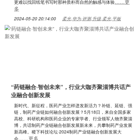
……更
更难以找回纸笔书写时那种质朴而自然的触感与体验
多
2024-05-20 20:14:00
柔光,华为,评测,升级,柔光,平板
“药链融合·智创未来”，行业大咖齐聚淄博共话产
业融合创新发展
新时代、新征程，医药产业怎样迸发新活力？补链、延链、强
链，制药产业链如何融合创新发展？5月18日，来自全国多家
高校、科研机构和医药企业的专家学者、行业领军人物齐聚淄
博，共话制药产业链融合创新发展新未来，共攀制药产业发展
新高峰。稷下科技论坛·2024制药产业链融合创新发展大
……更多
会