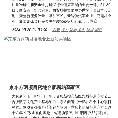
计量准确性和安全性是确保行业健康发展的重要一环。5月20
日，西安市市场监管局、西安城投集团举办世界计量日宣传活
动，聚焦新能源计量，吸引市民、新能源汽车企业、充电桩企
……更多
业、新闻媒体等社会各界代表200余人参加
2024-05-20 21:53:00
西安,接入,监测,多个,环境,消费
京东方两项目落地合肥新站高新区
大皖新闻讯 5月20日下午，合肥新站高新区先后与京东方艺云
合肥数字文化产业基地项目、东方聚智（合肥）科创中心项目
签约。两项目都落户芯视界产业园，意味着新站与京东方长达
十六年的“政企双向奔赴、构建场景应用生态圈”又结新硕果。