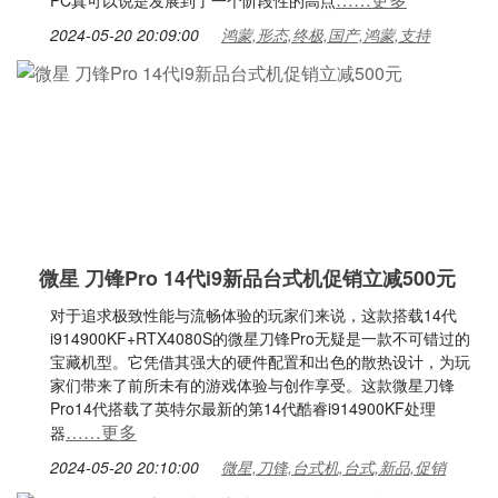
PC真可以说是发展到了一个阶段性的高点
2024-05-20 20:09:00
鸿蒙,形态,终极,国产,鸿蒙,支持
微星 刀锋Pro 14代i9新品台式机促销立减500元
对于追求极致性能与流畅体验的玩家们来说，这款搭载14代
i914900KF+RTX4080S的微星刀锋Pro无疑是一款不可错过的
宝藏机型。它凭借其强大的硬件配置和出色的散热设计，为玩
家们带来了前所未有的游戏体验与创作享受。这款微星刀锋
Pro14代搭载了英特尔最新的第14代酷睿i914900KF处理
……更多
器
2024-05-20 20:10:00
微星,刀锋,台式机,台式,新品,促销