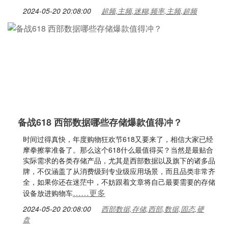
2024-05-20 20:08:00
超频,主频,迷糊,频率,主频,超频
备战618 西部数据哪些存储爆款值得冲？
时间过得真快，年度购物狂欢节618又要来了，相信大家已经
摩拳擦掌准备了。那么这个618什么最值得买？当然是最贴合
实际需求的各类存储产品，尤其是西部数据以及旗下的诸多品
牌，不仅涵盖了从消费级到专业级应用场景，而且品类非常齐
全，如果你还在迷茫中，不妨跟着文章将自己最要需要的存储
……更多
设备放进购物车
2024-05-20 20:08:00
西部数据,存储,西部,数据,固态,硬
盘