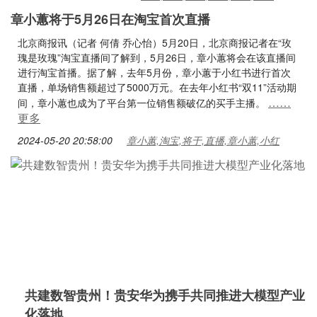
章小蕙将于5月26日在淘宝首次直播
北京商报讯（记者 何倩 乔心怡）5月20日，北京商报记者在“玫
瑰是玫瑰”淘宝直播间了解到，5月26日，章小蕙将会在该直播间
进行淘宝首播。据了解，去年5月份，章小蕙于小红书进行首次
直播，单场销售额超过了5000万元。在去年小红书“双11”活动期
……
间，章小蕙也成为了平台第一位销售额破亿的买手主播。
更多
2024-05-20 20:58:00
章小蕙,淘宝,将于,直播,章小蕙,小红
共建数智贵州！贵安华为携手共同推进大模型产业
化落地