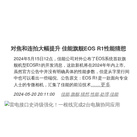
对焦和连拍大幅提升 佳能旗舰EOS R1性能猜想
2024年5月15日12点，佳能公司对外公布了EOS系统首款旗
舰机型EOSR1的开发消息，这款新机将在2024年年内上市。
虽然官方公告中并没有明确具体的性能参数，但是从字里行间
中也可以看出一些端倪。公告原文：EOS R1是一款面向专业
……更多
人士的专微相机，汇集了佳能的前沿技术
2024-05-20 20:11:00
佳能,旗舰,猜想,性能,处理,佳能