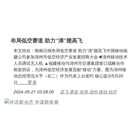
布局低空赛道 助力“漳”翅高飞
本文转自：闽南日报布局低空赛道 助力“漳”翅高飞中国移动福
建公司参加漳州市低空经济产业发展招商大会◀漳州移动技术
人员调试无人机 ▲福建移动与漳州市交通集团签订战略合作
框架协议，为漳州低空经济发展贡献“移动”力量。图为漳州移
动总经理沈火平（右二）作为代表上台签约 核心提示5月20
……更多
日
2024-05-21 03:28:00
高飞,赛道,布局,漳州,移动,经济