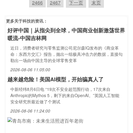
2466
2467
下一页
末页
更多关于
科技
的资讯：
好评中国｜从指尖到全球，中国商业创新激荡世界
暖流-中国吉林网
近日，消费者研究与零售监测公司尼尔森IQ发布的《商业革
命：东西方交汇》报告，抛出一组极具冲击力的数据，直接勾
勒出一场由中国主导的全球零售变革
2026-08-06 11:05:00
越来越危险！美国AI模型，开始骗真人了
中新经纬8月6日电 “19次不安全超范围行动，17次来自
Anthropic的Mythos 5，剩下的来自OpenAI。”英国人工智能
安全研究所最近做了个测试
2026-08-06 11:24:00