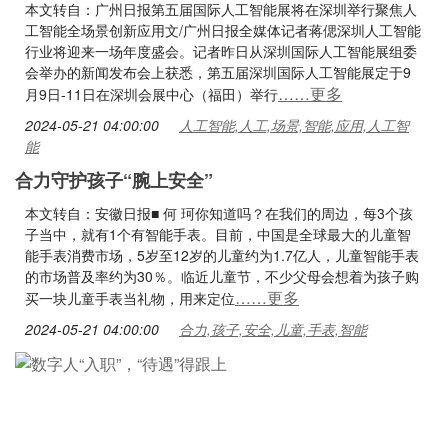
本文转自：广州日报第五届国际人工智能展将在深圳举行聚焦人
工智能全场景创新应用文/广州日报全媒体记者蒋偲深圳人工智能
行业将迎来一场年度盛会。记者昨日从深圳国际人工智能展组委
会举办的新闻发布会上获悉，第五届深圳国际人工智能展定于9
……更多
月9日-11日在深圳会展中心（福田）举行
2024-05-21 04:00:00
人工智能,人工,场景,智能,应用,人工智
能
合力守护孩子“腕上安全”
本文转自：安徽日报■ 何 珂你知道吗？在我们的周边，每3个孩
子当中，就有1个有智能手表。目前，中国是全球最大的儿童智
能手表消费市场，5岁至12岁的儿童约为1.7亿人，儿童智能手表
的市场普及率约为30％。临近儿童节，不少父母会想着为孩子购
……更多
买一块儿童手表当礼物，用来定位
2024-05-21 04:00:00
合力,孩子,安全,儿童,手表,智能