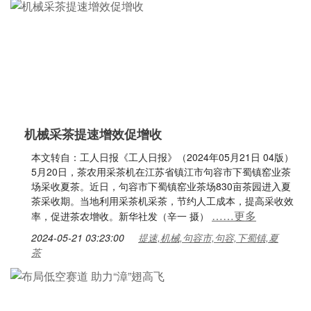
机械采茶提速增效促增收
本文转自：工人日报《工人日报》（2024年05月21日 04版）
5月20日，茶农用采茶机在江苏省镇江市句容市下蜀镇窑业茶
场采收夏茶。近日，句容市下蜀镇窑业茶场830亩茶园进入夏
茶采收期。当地利用采茶机采茶，节约人工成本，提高采收效
……更多
率，促进茶农增收。新华社发（辛一 摄）
2024-05-21 03:23:00
提速,机械,句容市,句容,下蜀镇,夏
茶