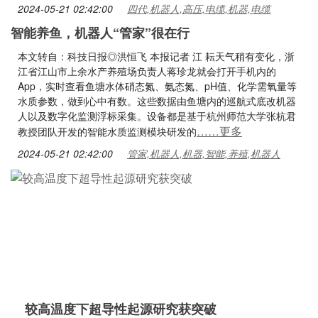
2024-05-21 02:42:00
四代,机器人,高压,电缆,机器,电缆
智能养鱼，机器人“管家”很在行
本文转自：科技日报◎洪恒飞 本报记者 江 耘天气稍有变化，浙
江省江山市上余水产养殖场负责人蒋珍龙就会打开手机内的
App，实时查看鱼塘水体硝态氮、氨态氮、pH值、化学需氧量等
水质参数，做到心中有数。这些数据由鱼塘内的巡航式底改机器
人以及数字化监测浮标采集。设备都是基于杭州师范大学张杭君
……更多
教授团队开发的智能水质监测模块研发的
2024-05-21 02:42:00
管家,机器人,机器,智能,养殖,机器人
较高温度下超导性起源研究获突破