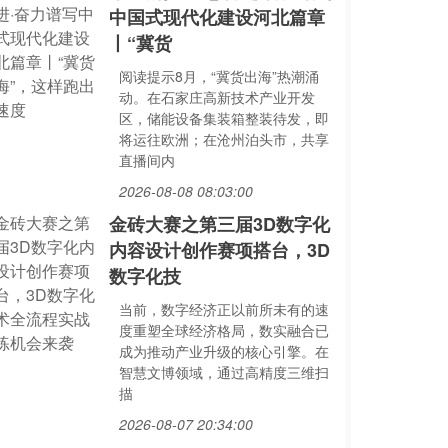
中国式现代化建设河北篇章
丨“冀货
阅读提示8月，“冀货出海”热潮涌
动。在石家庄高新技术产业开发
区，储能设备集装箱整装待发，即
将运往欧洲；在沧州泊头市，共享
直播间内
2026-08-08 08:03:00
金砖大赛之第三届3D数字化
内容设计创作赛项搭台，3D
数字化技
当前，数字经济正以前所未有的速
度重塑全球经济格局，数实融合已
成为推动产业升级的核心引擎。在
智慧文博领域，通过高精度三维扫
描
2026-08-07 20:34:00