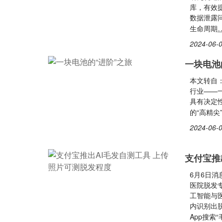
库，有效
数据泄露
生命周期
2024-06-0
一块电池
本文转自
行业——
具有决定
的“高精
2024-06-0
支付宝推
6月6日消
医院脱发
工智能与
内识别出
App搜索