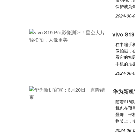
保护成为
2024-06-0
vivo 
在中端手机
像拍摄，
看它的实
手机的拍摄
2024-06-0
华为新机
随着61
机也在预
叠屏、平
物节上，多
2024-06-0