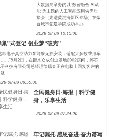
大数据局举办的以“数智融合·AI赋
能”为主题的人工智能应用供需对
接会（走进黄渤海新区专场）在烟
台城市党建学院成功举办
2026-08-08 10:15:00
蜂巢”式登记 创业梦“破壳”
“这款电子真空助力泵能够无损安装，适配大多数乘用车
……”8月2日，在衡水众成创业基地2002房间，邺芯
电子科技有限公司总经理徐瑞春正在电脑上回复客户的
问题
026-08-08 08:55:00
全民健身日·海报｜科学健
身，乐享生活
2026-08-08 07:24:00
牢记嘱托 感恩奋进·奋力谱写