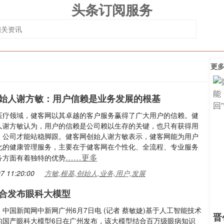
头条订阅服务
更
始人谢方敏：用户信赖是业务发展的根基
医疗领域，健客网以其卓越的客户服务赢得了广大用户的信赖。健
人谢方敏认为，用户的信赖是公司赖以生存的关键，也只有获得用
，公司才能站稳脚跟。健客网创始人谢方敏表示，健客网能为用户
化的健康管理服务，主要在于健客网在个性化、全流程、专业服务
……更多
务方面有着独特的优势
7 11:20:00
方敏,根基,创始人,业务,用户,发展
合发布眼科大模型
中国新闻网中新网广州6月7日电 (记者 蔡敏婕)基于人工智能技术
晋
的国产眼科大模型6日在广州发布，该大模型结合百万级眼病知识