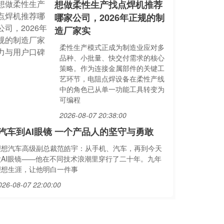
想做柔性生产找点焊机推荐
哪家公司，2026年正规的制
造厂家实
柔性生产模式正成为制造业应对多
品种、小批量、快交付需求的核心
策略。作为连接金属部件的关键工
艺环节，电阻点焊设备在柔性产线
中的角色已从单一功能工具转变为
可编程
2026-08-07 20:38:00
汽车到AI眼镜 一个产品人的坚守与勇敢
理想汽车高级副总裁范皓宇：从手机、汽车，再到今天
做AI眼镜——他在不同技术浪潮里穿行了二十年。九年
理想生涯，让他明白一件事
026-08-07 22:00:00