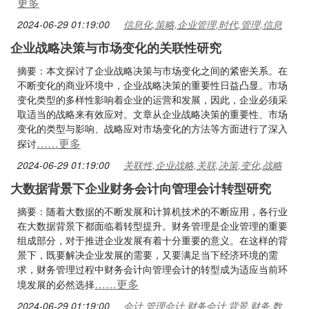
更多
2024-06-29 01:19:00
信息化,策略,企业管理,时代,管理,信息
企业战略决策与市场变化的关联性研究
摘要：本文探讨了企业战略决策与市场变化之间的紧密关系。在
不断变化的商业环境中，企业战略决策的重要性日益凸显。市场
变化类型的多样性影响着企业的运营和发展，因此，企业必须采
取适当的战略来有效应对。文章从企业战略决策的重要性、市场
变化的类型与影响、战略应对市场变化的方法等方面进行了深入
……更多
探讨
2024-06-29 01:19:00
关联性,企业战略,关联,决策,变化,战略
大数据背景下企业财务会计向管理会计转型研究
摘要：随着大数据的不断发展和计算机技术的不断应用，各行业
在大数据背景下都面临着转型提升。财务管理是企业管理的重要
组成部分，对于推进企业发展有着十分重要的意义。在这样的背
景下，既要解决企业发展的需要，又要满足当下经济环境的需
求，财务管理过程中财务会计向管理会计的转型成为适应当前环
……更多
境发展的必然选择
2024-06-29 01:19:00
会计,管理会计,财务会计,背景,财务,数