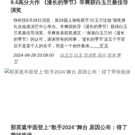
9.4高分大作 《漫长的季节》辛爽获白玉兰最佳导
演奖
快科技6月28日消息，第29届上海电视节“白玉兰绽放”颁奖典
礼在临港演艺中心举办。辛爽因执导《漫长的季节》获得白玉
兰奖最佳导演奖。辛爽发表获奖感言：“谢谢白玉兰对《漫长
的季节》的认可，谢谢所有的同事，‘漫长的季节’这五个字背
……更多
后不是某个人的名字，而是一个创作集体
2024-06-28 23:09:00
白玉兰,白玉,导演奖,高分,导演,季
节
那英遮半面登上“歌手2024”舞台 原因公布：得了