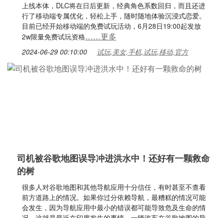
上线本体，DLC将在日后更新，经典角色系数回归，而且还进
行了移动端专属优化，轻松上手，随时随地体验沉浸式恋爱。
目前已经开始移动端的免费试玩活动，6月28日19:00起发放
……更多
2w限量免费试玩资格
2024-06-29 00:10:00
试玩,美女,手机,试玩,移动,官方
司机被谷歌地图误导冲进洪水中！还好有一颗救命
的树
很多人对谷歌地图和其他导航应用十分信任，有时甚至不查看
前方道路上的情况。如果你过分依赖导航，最糟糕的情况可能
会发生，因为导航应用中最小的错误都可能导致危及生命的情
况。这就是最近在印度发生的事情，一辆汽车在谷歌地图的导