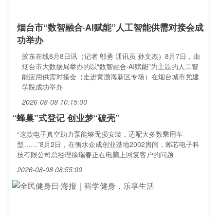
烟台市“数智融合·AI赋能”人工智能供需对接会成
功举办
胶东在线8月8日讯（记者 邬勇 通讯员 孙文杰）8月7日，由
烟台市大数据局举办的以“数智融合·AI赋能”为主题的人工智
能应用供需对接会（走进黄渤海新区专场）在烟台城市党建
学院成功举办
2026-08-08 10:15:00
“蜂巢”式登记 创业梦“破壳”
“这款电子真空助力泵能够无损安装，适配大多数乘用车
型……”8月2日，在衡水众成创业基地2002房间，邺芯电子科
技有限公司总经理徐瑞春正在电脑上回复客户的问题
2026-08-08 08:55:00