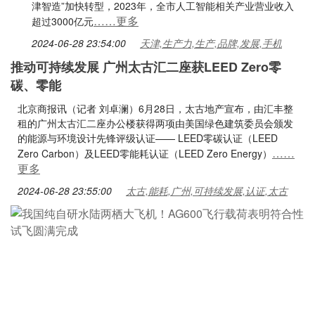
津智造”加快转型，2023年，全市人工智能相关产业营业收入
……更多
超过3000亿元
2024-06-28 23:54:00
天津,生产力,生产,品牌,发展,手机
推动可持续发展 广州太古汇二座获LEED Zero零
碳、零能
北京商报讯（记者 刘卓澜）6月28日，太古地产宣布，由汇丰整
租的广州太古汇二座办公楼获得两项由美国绿色建筑委员会颁发
的能源与环境设计先锋评级认证—— LEED零碳认证（LEED
……
Zero Carbon）及LEED零能耗认证（LEED Zero Energy）
更多
2024-06-28 23:55:00
太古,能耗,广州,可持续发展,认证,太古