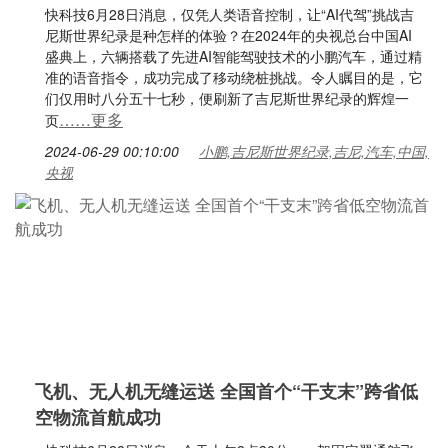
快科技6月28日消息，仅凭人类语音控制，让“AI代驾”挑战吉
尼斯世界纪录是种怎样的体验？在2024年的央视总台中国AI
盛典上，六辆搭载了先进AI智能驾驶技术的小鹏汽车，通过精
准的语音指令，成功完成了移动绕桩挑战。令人瞩目的是，它
们仅用时八分五十七秒，便刷新了吉尼斯世界纪录的辉煌一
……更多
页
2024-06-29 00:10:00
小鹏,吉尼斯世界纪录,吉尼,汽车,中国,
央视
飞机、无人机无缝运送 全国首个“干支末”跨省低
空物流首航成功