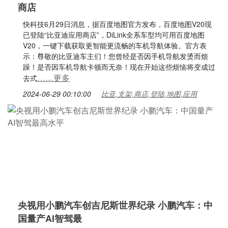
商店
快科技6月29日消息，据百度地图官方发布，百度地图V20现
已登陆“比亚迪应用商店”，DiLink全系车型均可用百度地图
V20，一键下载获取更智能更流畅的车机导航体验。官方表
示：尊敬的比亚迪车主们！您曾经是否因手机导航发烫而烦
躁！是否因车机导航卡顿而无奈！现在开始这些烦恼将变成过
……更多
去式
2024-06-29 00:10:00
比亚,支架,商店,登陆,地图,应用
央视用小鹏汽车创吉尼斯世界纪录 小鹏汽车：中
国量产AI智驾最