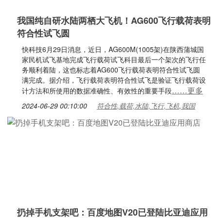
我国纯自研水陆两栖大飞机！AG600飞行载荷表明
符合性试飞圆
快科技6月29日消息，近日，AG600M(1005架)在陕西蒲城国
家民机试飞基地完成飞行载荷试飞科目最后一个架次的飞行任
务顺利着陆，这也标志着AG600飞行载荷表明符合性试飞圆
满完成。据介绍，飞行载荷表明符合性试飞是验证飞行载荷设
……更多
计方法和所使用的数据准确性、有效性的重要手段
2024-06-29 00:10:00
符合性,载荷,水陆,飞行,飞机,我国
扔掉手机支架吧：百度地图V20已登陆比亚迪应用