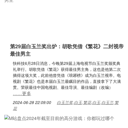
第29届白玉兰奖出炉：胡歌凭借《繁花》二封视帝
最佳男主
快科技6月28日消息，今晚第29届上海电视节白玉兰奖颁奖典
礼举行。胡歌凭借《繁花》获得最佳男主角，这也是他第二次
摘得这项大奖，此前他曾凭借《琅琊榜》成为白玉兰视帝。电
视剧《繁花》也是本届白玉兰最瞩目的作品，直接拿下了大满
贯。荣获最佳中国电视剧、最佳导演、最佳编剧（改编）
……更多
2024-06-28 22:09:00
白玉兰奖,白玉,繁花,白玉,白玉兰,繁
花