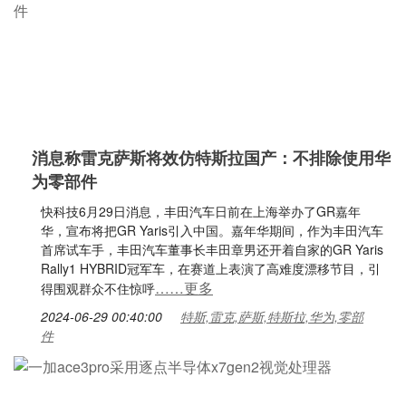
消息称雷克萨斯将效仿特斯拉国产：不排除使用华
为零部件
快科技6月29日消息，丰田汽车日前在上海举办了GR嘉年
华，宣布将把GR Yaris引入中国。嘉年华期间，作为丰田汽车
首席试车手，丰田汽车董事长丰田章男还开着自家的GR Yaris
Rally1 HYBRID冠军车，在赛道上表演了高难度漂移节目，引
……更多
得围观群众不住惊呼
2024-06-29 00:40:00
特斯,雷克,萨斯,特斯拉,华为,零部
件