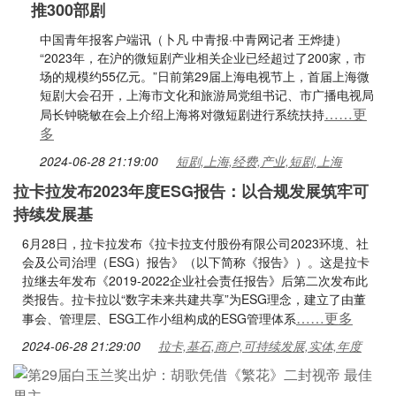
推300部剧
中国青年报客户端讯（卜凡 中青报·中青网记者 王烨捷）
“2023年，在沪的微短剧产业相关企业已经超过了200家，市
场的规模约55亿元。”日前第29届上海电视节上，首届上海微
短剧大会召开，上海市文化和旅游局党组书记、市广播电视局
……更
局长钟晓敏在会上介绍上海将对微短剧进行系统扶持
多
2024-06-28 21:19:00
短剧,上海,经费,产业,短剧,上海
拉卡拉发布2023年度ESG报告：以合规发展筑牢可
持续发展基
6月28日，拉卡拉发布《拉卡拉支付股份有限公司2023环境、社
会及公司治理（ESG）报告》（以下简称《报告》）。这是拉卡
拉继去年发布《2019-2022企业社会责任报告》后第二次发布此
类报告。拉卡拉以“数字未来共建共享”为ESG理念，建立了由董
……更多
事会、管理层、ESG工作小组构成的ESG管理体系
2024-06-28 21:29:00
拉卡,基石,商户,可持续发展,实体,年度