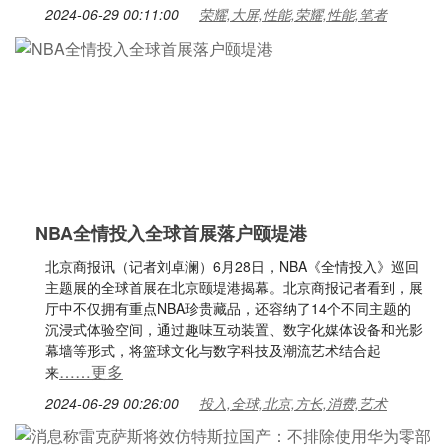
2024-06-29 00:11:00
荣耀,大屏,性能,荣耀,性能,笔者
NBA全情投入全球首展落户颐堤港
北京商报讯（记者刘卓澜）6月28日，NBA《全情投入》巡回
主题展的全球首展在北京颐堤港揭幕。北京商报记者看到，展
厅中不仅拥有重点NBA珍贵藏品，还容纳了14个不同主题的
沉浸式体验空间，通过趣味互动装置、数字化媒体设备和光影
幕墙等形式，将篮球文化与数字科技及潮流艺术结合起
……更多
来
2024-06-29 00:26:00
投入,全球,北京,方长,消费,艺术