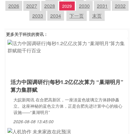
2026
2027
2028
2030
2031
2032
2029
2033
2034
下一页
末页
更多关于
科技
的资讯：
活力中国调研行|每秒1.2亿亿次算力 “巢湖明月”
算力集群赋
大皖新闻讯 在合肥高新区，一座淡蓝色玻璃立方体静静矗
立。这座神秘的蓝色立方体，正是合肥先进计算中心的核心
设施——“巢湖明月”
2026-08-08 13:45:00