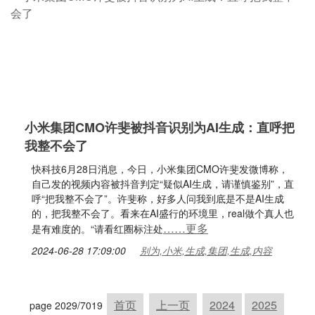
小米集团CMO许斐被抖音识别为AI生成：直呼把
我整不会了
快科技6月28日消息，今日，小米集团CMO许斐发微博称，
自己发的视频内容被抖音判定“疑似AI生成，请谨慎鉴别”，直
呼“把我整不会了”。许斐称，好多人问我到底是不是AI生成
的，把我整不会了。看来在AI盛行的环境里，real做个真人也
……更多
是有难度的。“请看红圈标注处
2024-06-28 17:09:00
别为,小米,生成,集团,生成,内容
首页
上一页
2024
2025
page 2029/7019