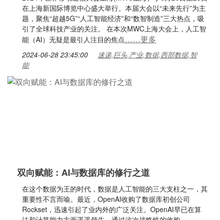
在上海新国际博览中心盛大举行。本届大会以“未来先行”为主
题，聚焦“超越5G”“人工智能经济”和“数智制造”三大热点，吸
引了全球科技产业的关注。 在本次MWC上海大会上，人工智
……更多
能（AI）无疑是最引人注目的焦点
2024-06-28 23:45:00
速递,巨头,产业,数据,西部数据,智
能
双向赋能：AI与数据库的修行之道
在这个数据为王的时代，数据是人工智能的三大支柱之一，其
重要性不言而喻。最近，OpenAI收购了数据库初创公司
Rockset，迅速引起了业内外的广泛关注。OpenAI早已在算
法和计算能力方面遥遥领先，通过这次战略性的收购，