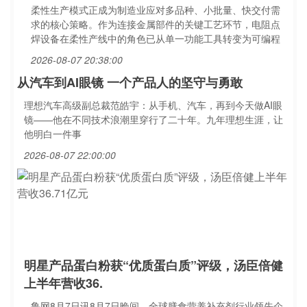
柔性生产模式正成为制造业应对多品种、小批量、快交付需
求的核心策略。作为连接金属部件的关键工艺环节，电阻点
焊设备在柔性产线中的角色已从单一功能工具转变为可编程
2026-08-07 20:38:00
从汽车到AI眼镜 一个产品人的坚守与勇敢
理想汽车高级副总裁范皓宇：从手机、汽车，再到今天做AI眼
镜——他在不同技术浪潮里穿行了二十年。九年理想生涯，让
他明白一件事
2026-08-07 22:00:00
明星产品蛋白粉获“优质蛋白质”评级，汤臣倍健
上半年营收36.
鲁网8月7日讯8月7日晚间，全球膳食营养补充剂行业领先企