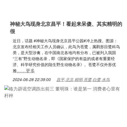
神秘大鸟现身北京昌平！看起来呆傻、其实精明的
很
近日，话题 #神秘大鸟现身北京昌平公园#冲上热搜。图源：
北京发布经相关工作人员确认，此鸟为苍鹭，属鹳形目鹭科鸟
类，是大型涉禽，在中国南北各地均有分布，已被列入我国
“三有”野生动物名录，即《国家保护的有益的或者有重要经
济、科学研究价值的陆生野生动物名录》。苍鹭不仅外形优
……更多
雅
2024-06-28 22:39:00
昌平,北京,精明,苍鹭,白鹭,水鸟