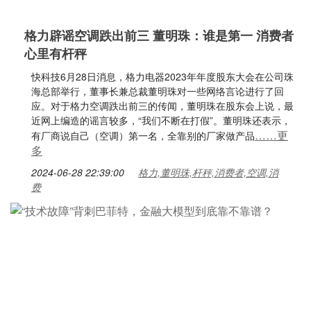
格力辟谣空调跌出前三 董明珠：谁是第一 消费者
心里有杆秤
快科技6月28日消息，格力电器2023年年度股东大会在公司珠
海总部举行，董事长兼总裁董明珠对一些网络言论进行了回
应。对于格力空调跌出前三的传闻，董明珠在股东会上说，最
近网上编造的谣言较多，“我们不断在打假”。董明珠还表示，
……更
有厂商说自己（空调）第一名，全靠别的厂家做产品
多
2024-06-28 22:39:00
格力,董明珠,杆秤,消费者,空调,消
费