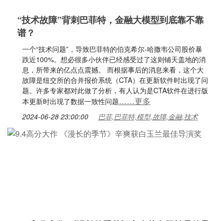
“技术故障”背刺巴菲特，金融大模型到底靠不靠
谱？
一个“技术问题”，导致巴菲特的伯克希尔-哈撒韦公司股价暴
跌近100%。想必很多小伙伴已经感受过了这则铺天盖地的消
息，所带来的亿点点震撼。 而根据事后的消息来看，这个大
故障是纽交所的合并报价系统（CTA）在更新软件时出现了问
题。许多专家都对此做了分析，有人认为是CTA软件在进行版
……更多
本更新时出现了数据一致性问题
2024-06-28 23:00:00
巴菲,巴菲特,模型,故障,金融,技术