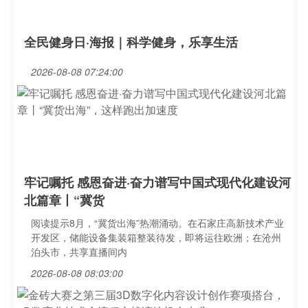
全民健身日·海报｜科学健身，乐享生活
2026-08-08 07:24:00
牢记嘱托 感恩奋进·奋力谱写中国式现代化建设河
北篇章丨“冀货
阅读提示8月，“冀货出海”热潮涌动。在石家庄高新技术产业
开发区，储能设备集装箱整装待发，即将运往欧洲；在沧州
泊头市，共享直播间内
2026-08-08 08:03:00