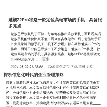
魅族22Pro将是一款定位高端市场的手机，具备很
多亮点
魅族已经恢复到了正轨，每年都会推出几款新机，而且说实话
魅族手机的性价比真不低！看来有吉利做靠山后，魅族终于可
以大展拳脚的做手机了。眼下不少用户都在期待魅族22Pro的
推出，而近日业内已经放出了不少消息，魅族22Pro将是一款
定位高端市场的手机，具备很多亮点。魅族22Pro将搭载骁龙
……更多
8Gen4顶级芯片
2024-06-29 01:12:00
高端,亮点,定位,手机,市场,手机
探析信息化时代的企业管理策略
摘要：随着信息技术的飞速发展，企业管理策略面临着前所未有
的挑战与机遇。本文旨在探讨信息化时代企业管理策略的创新路
径，分析信息化对企业组织结构、运营模式及决策过程的影响。
通过案例分析，本文提出企业应如何利用信息技术优化资源配
……
置、提高运营效率，并构建灵活的组织结构以适应市场变化