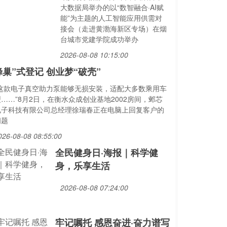
大数据局举办的以“数智融合·AI赋
能”为主题的人工智能应用供需对
接会（走进黄渤海新区专场）在烟
台城市党建学院成功举办
2026-08-08 10:15:00
蜂巢”式登记 创业梦“破壳”
“这款电子真空助力泵能够无损安装，适配大多数乘用车
……”8月2日，在衡水众成创业基地2002房间，邺芯
电子科技有限公司总经理徐瑞春正在电脑上回复客户的
问题
026-08-08 08:55:00
全民健身日·海报｜科学健
身，乐享生活
2026-08-08 07:24:00
牢记嘱托 感恩奋进·奋力谱写