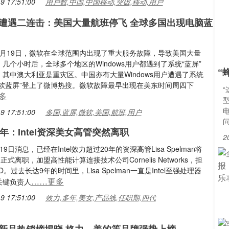
9 17:51:00
用户数,中国,中国移动,突破,移动,用户
遭遇二连击：美国大量航班停飞 全球多国出现电脑蓝
7月19日，微软在全球范围内出现了重大服务故障，导致美国大量
几个小时后，全球多个地区的Windows用户都遇到了系统“蓝屏”
“
其中澳大利亚是重灾区。中国亦有大量Windows用户遭遇了系统
微软蓝屏”登上了微博热搜。微软故障最早出现在美东时间周四下
多
型
9 17:51:00
多国,蓝屏,微软,美国,航班,用户
年：Intel资深美女高管突然离职
2
9日消息，已经在Intel效力超过20年的资深高管Lisa Spelman将
正式离职，加盟高性能计算连接技术公司Cornelis Networks，担
。过去长达9年的时间里，Lisa Spelman一直是Intel至强处理器
……更多
关键负责人
9 17:51:00
效力,多年,美女,产品线,任职期,四代