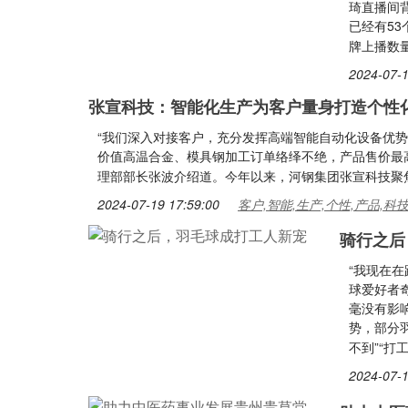
琦直播间背
已经有53
牌上播数
2024-07-1
张宣科技：智能化生产为客户量身打造个性
“我们深入对接客户，充分发挥高端智能自动化设备优
价值高温合金、模具钢加工订单络绎不绝，产品售价最高
理部部长张波介绍道。今年以来，河钢集团张宣科技聚
2024-07-19 17:59:00
客户,智能,生产,个性,产品,科
骑行之后
“我现在
球爱好者
毫没有影
势，部分羽
不到”“打
2024-07-1