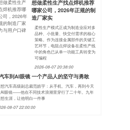
想做柔性生产找点焊机推荐
哪家公司，2026年正规的制
造厂家实
柔性生产模式正成为制造业应对多
品种、小批量、快交付需求的核心
策略。作为连接金属部件的关键工
艺环节，电阻点焊设备在柔性产线
中的角色已从单一功能工具转变为
可编程
2026-08-07 20:38:00
汽车到AI眼镜 一个产品人的坚守与勇敢
理想汽车高级副总裁范皓宇：从手机、汽车，再到今天
做AI眼镜——他在不同技术浪潮里穿行了二十年。九年
理想生涯，让他明白一件事
026-08-07 22:00:00