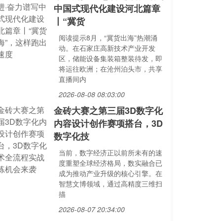
中国式现代化建设河北篇章
丨“冀货
阅读提示8月，“冀货出海”热潮涌
动。在石家庄高新技术产业开发
区，储能设备集装箱整装待发，即
将运往欧洲；在沧州泊头市，共享
直播间内
2026-08-08 08:03:00
金砖大赛之第三届3D数字化
内容设计创作赛项搭台，3D
数字化技
当前，数字经济正以前所未有的速
度重塑全球经济格局，数实融合已
成为推动产业升级的核心引擎。在
智慧文博领域，通过高精度三维扫
描
2026-08-07 20:34:00