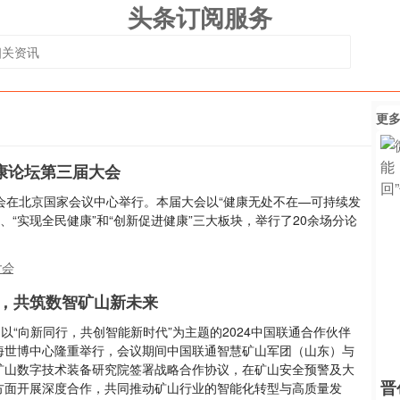
头条订阅服务
更
康论坛第三届大会
大会在北京国家会议中心举行。本届大会以“健康无处不在—可持续发
”、“实现全民健康”和“创新促进健康”三大板块，举行了20余场分论
大会
，共筑数智矿山新未来
，以“向新同行，共创智能新时代”为主题的2024中国联通合作伙伴
海世博中心隆重举行，会议期间中国联通智慧矿山军团（山东）与
矿山数字技术装备研究院签署战略合作协议，在矿山安全预警及大
晋
方面开展深度合作，共同推动矿山行业的智能化转型与高质量发