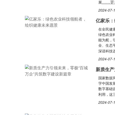
……更
展
2024-07-1
亿家乐：
在全民健
绿色农业
能为舵，
全、生态
深谙科技
2024-07-1
新质生产
国家数据局
字中国发
数字基础
利用，这
2024-07-1