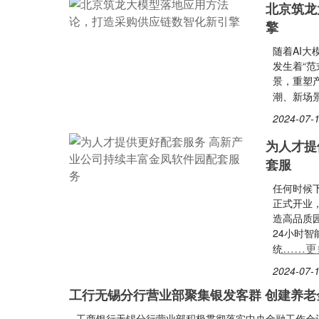
北京筑龙
擎
随着AI
发生着“
景，重塑
潮、新场
2024-07-1
为人才提
套服
任何时候下
正式开业
造高品质
24小时
……更
统
2024-07-1
工行无锡分行营业部聚集银发客群 创建养老
工商银行无锡分行营业部积极贯彻落实中央金融工作会