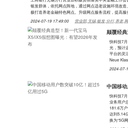
银发群体，依托网点阵地，通过网点适老设施环境改造
极打造养老金融特色网点。升级网点服务流程，提高服
2024-07-19 17:49:00
营业部,无锡,银发,分行,养老,
颠覆经典
快科技7月
光，预计这
平台的灵活
Neue Kl
2024-07-1
中国移动
快科技7月
业务用户总
181.6
达到5.1
换为“5G