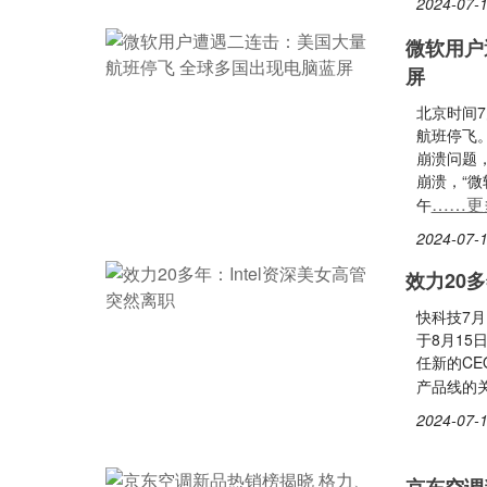
2024-07-1
微软用户
屏
北京时间
航班停飞。
崩溃问题，
崩溃，“
……更
午
2024-07-1
效力20多
快科技7月1
于8月15日
任新的CEO
产品线的
2024-07-1