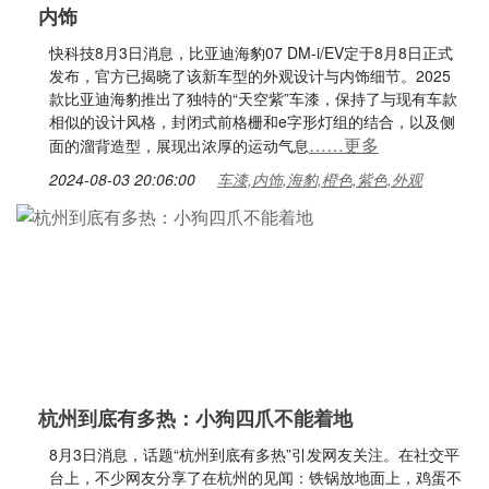
内饰
快科技8月3日消息，比亚迪海豹07 DM-i/EV定于8月8日正式
发布，官方已揭晓了该新车型的外观设计与内饰细节。2025
款比亚迪海豹推出了独特的“天空紫”车漆，保持了与现有车款
相似的设计风格，封闭式前格栅和e字形灯组的结合，以及侧
……更多
面的溜背造型，展现出浓厚的运动气息
2024-08-03 20:06:00
车漆,内饰,海豹,橙色,紫色,外观
杭州到底有多热：小狗四爪不能着地
8月3日消息，话题“杭州到底有多热”引发网友关注。在社交平
台上，不少网友分享了在杭州的见闻：铁锅放地面上，鸡蛋不