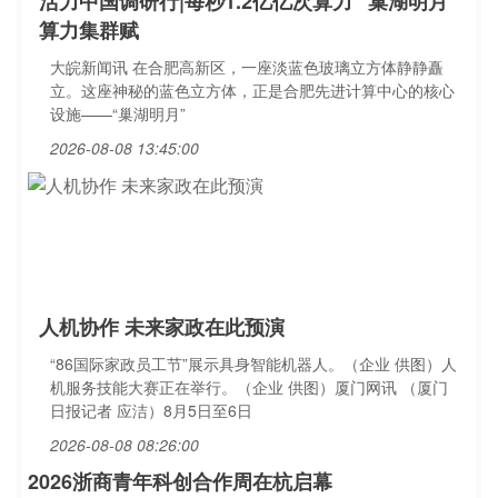
活力中国调研行|每秒1.2亿亿次算力 “巢湖明月”
算力集群赋
大皖新闻讯 在合肥高新区，一座淡蓝色玻璃立方体静静矗
立。这座神秘的蓝色立方体，正是合肥先进计算中心的核心
设施——“巢湖明月”
2026-08-08 13:45:00
人机协作 未来家政在此预演
“86国际家政员工节”展示具身智能机器人。（企业 供图）人
机服务技能大赛正在举行。（企业 供图）厦门网讯 （厦门
日报记者 应洁）8月5日至6日
2026-08-08 08:26:00
2026浙商青年科创合作周在杭启幕