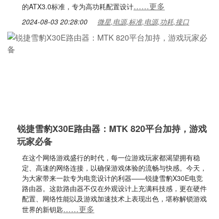
……更多
的ATX3.0标准，专为高功耗配置设计
2024-08-03 20:28:00
微星,电源,标准,电源,功耗,接口
锐捷雪豹X30E路由器：MTK 820平台加持，游戏
玩家必备
在这个网络游戏盛行的时代，每一位游戏玩家都渴望拥有稳
定、高速的网络连接，以确保游戏体验的流畅与快感。今天，
为大家带来一款专为电竞设计的利器——锐捷雪豹X30E电竞
路由器。这款路由器不仅在外观设计上充满科技感，更在硬件
配置、网络性能以及游戏加速技术上表现出色，堪称解锁游戏
……更多
世界的新钥匙