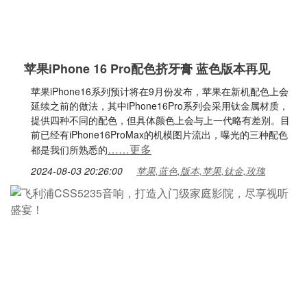
苹果iPhone 16 Pro配色挤牙膏 蓝色版本再见
苹果iPhone16系列预计将在9月份发布，苹果在新机配色上会
延续之前的做法，其中iPhone16Pro系列会采用钛金属材质，
提供四种不同的配色，但具体颜色上会与上一代略有差别。目
前已经有iPhone16ProMax的机模图片流出，曝光的三种配色
……更多
都是我们所熟悉的
2024-08-03 20:26:00
苹果,蓝色,版本,苹果,钛金,玫瑰