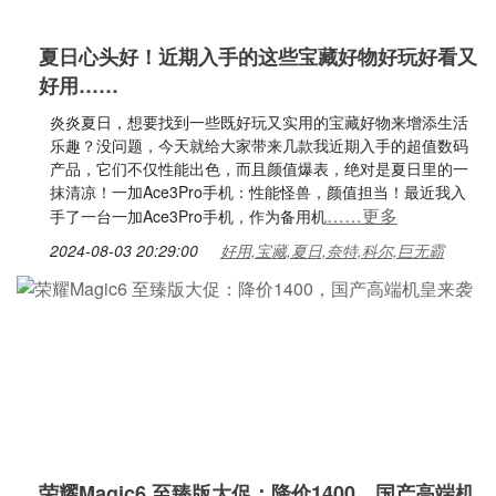
夏日心头好！近期入手的这些宝藏好物好玩好看又
好用……
炎炎夏日，想要找到一些既好玩又实用的宝藏好物来增添生活
乐趣？没问题，今天就给大家带来几款我近期入手的超值数码
产品，它们不仅性能出色，而且颜值爆表，绝对是夏日里的一
抹清凉！一加Ace3Pro手机：性能怪兽，颜值担当！最近我入
……更多
手了一台一加Ace3Pro手机，作为备用机
2024-08-03 20:29:00
好用,宝藏,夏日,奈特,科尔,巨无霸
荣耀Magic6 至臻版大促：降价1400，国产高端机