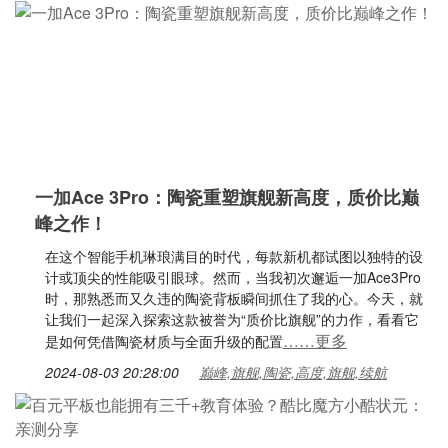
一加Ace 3Pro：陶瓷重塑旗舰新高度，质价比巅
峰之作！
在这个智能手机琳琅满目的时代，每款新机都试图以独特的设
计或顶尖的性能吸引眼球。然而，当我初次邂逅一加Ace3Pro
时，那熟悉而又久违的陶瓷背板瞬间抓住了我的心。今天，就
让我们一起深入探索这款被誉为“质价比旗舰”的力作，看看它
……更多
是如何凭借陶瓷材质与全面升级的配置
2024-08-03 20:28:00
巅峰,旗舰,陶瓷,高度,旗舰,续航