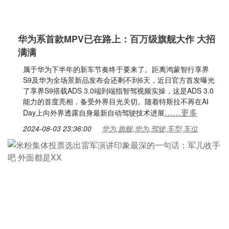
华为系首款MPV已在路上：百万级旗舰大作 大招
满满
属于华为下半年的新车节奏终于要来了。距离鸿蒙智行享界
S9及华为全场景新品发布会还剩不到6天，近日官方首发曝光
了享界S9搭载ADS 3.0端到端指智驾视频实操，这是ADS 3.0
能力的首度亮相，备受外界目光关切。随着特斯拉不再在AI
……更多
Day上向外界透露自身最新自动驾驶技术进展
2024-08-03 23:36:00
华为,旗舰,华为,驾驶,车型,车位