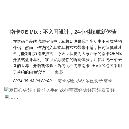
南卡OE Mix：不入耳设计，24小时续航新体验！
在数码产品的浩瀚宇宙中，耳机始终是我们生活中不可或缺的
伴侣。然而，传统的入耳式耳机常常带来不适，长时间佩戴甚
至可能对听力造成损害。今天，我要为大家介绍的南卡OEMix
开放式蓝牙耳机，将彻底颠覆你的听觉体验，让你听见一个全
新的世界！开箱初体验：简约而不简单南卡OEMix的包装采用
……更多
了简约的白色设计
2024-08-03 20:29:00
南卡,续航,小时,体验,设计,南卡