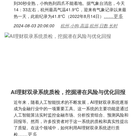
到30秒全熟，小狗热到四爪不能着地。据气象台消息，今天
14：33左右，杭州最高气温41.9℃，迎来有气象记录以来最
……更多
热一天，此前纪录为41.8℃（2022年8月14日）
2024-08-03 20:06:00
杭州,小狗,高温,杭州,日数,长时
AI理财双录系统质检，挖掘潜在风险与优化回报
近年来，随着人工智能技术的不断发展，AI理财双录系统逐渐
成为金融行业中的一项重要工具。这一系统的主要功能是通过
人工智能算法实时监控金融市场、分析投资组合、预测风险和
回报等。然而，许多投资者对于这一系统的质检和真实性提出
了质疑。在这个领域中，如何利用AI理财双录系统进行质
……更多
检