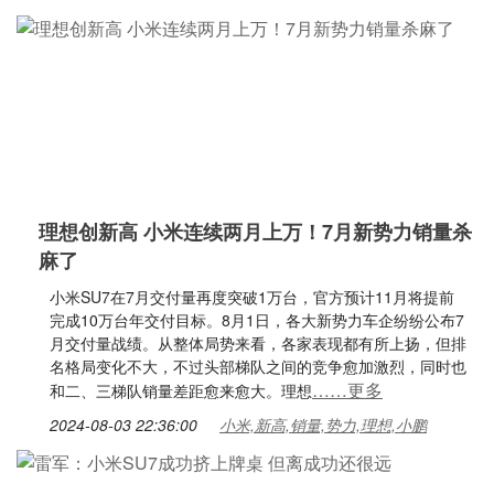
理想创新高 小米连续两月上万！7月新势力销量杀
麻了
小米SU7在7月交付量再度突破1万台，官方预计11月将提前
完成10万台年交付目标。8月1日，各大新势力车企纷纷公布7
月交付量战绩。从整体局势来看，各家表现都有所上扬，但排
名格局变化不大，不过头部梯队之间的竞争愈加激烈，同时也
……更多
和二、三梯队销量差距愈来愈大。理想
2024-08-03 22:36:00
小米,新高,销量,势力,理想,小鹏