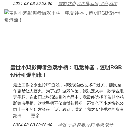
2024-08-03 20:28:00
雪豹,路由,路由器,玩家,平台,路由
盖世小鸡影舞者游戏手柄：电竞神器，透明RGB
设计引爆潮流！
最近工作之余重拾PC游戏，却发现自己技术不过关，键鼠操
作更是让人恼火。为了提升游戏体验，我决定入手一款专业电
竞手柄。在市面上琳琅满目的产品中，我最终选择了盖世小鸡
影舞者手柄。这款手柄不仅由微软授权，还集合了小鸡快跑公
司十一年的研发经验，设计独到，满足了我对专业手柄的所有
……更多
期待
2024-08-03 20:28:00
神器,手柄,舞者,小鸡,潮流,设计