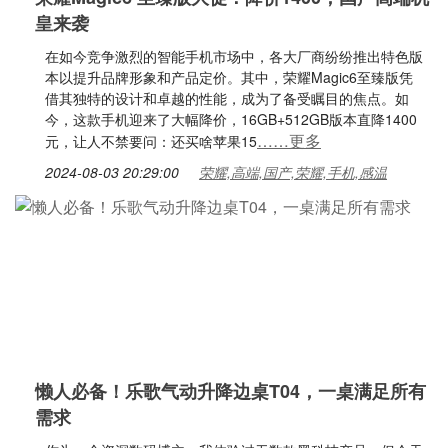
皇来袭
在如今竞争激烈的智能手机市场中，各大厂商纷纷推出特色版
本以提升品牌形象和产品定价。其中，荣耀Magic6至臻版凭
借其独特的设计和卓越的性能，成为了备受瞩目的焦点。如
今，这款手机迎来了大幅降价，16GB+512GB版本直降1400
……更多
元，让人不禁要问：还买啥苹果15
2024-08-03 20:29:00
荣耀,高端,国产,荣耀,手机,感温
懒人必备！乐歌气动升降边桌T04，一桌满足所有
需求