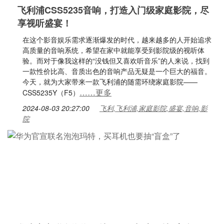
飞利浦CSS5235音响，打造入门级家庭影院，尽
享视听盛宴！
在这个影音娱乐需求逐渐爆发的时代，越来越多的人开始追求
高质量的音响系统，希望在家中就能享受到影院级的视听体
验。而对于像我这样的“没钱但又喜欢听音乐”的人来说，找到
一款性价比高、音质出色的音响产品无疑是一个巨大的福音。
今天，就为大家带来一款飞利浦的随需环绕家庭影院——
……更多
CSS5235Y（F5）
2024-08-03 20:27:00
飞利,飞利浦,家庭影院,盛宴,音响,影
院