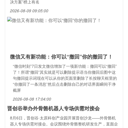
决方案”榜上有名
2026-08-09 09:05:00
微信又有新功能：你可以“撤回”你的撤回了！
“微信时刻”7日发文微信增加了一项新功能：撤回可以“撤回”
了！所谓“撤回”其实就是可以删除提示语当你撤回后图中这
句撤回提示词现在可以从你的页面里删除了长按聊天框里的
“你撤回了一条消息”然后点击删除自己的对话界面瞬间干净
截屏
2026-08-08 17:04:00
晋创谷举办外骨骼机器人专场供需对接会
8月6日，晋创谷·太原科创产业园开展晋创沙龙——外骨骼机
器人专场供需对接会。会议围绕外骨骼整机研发生产，直面企