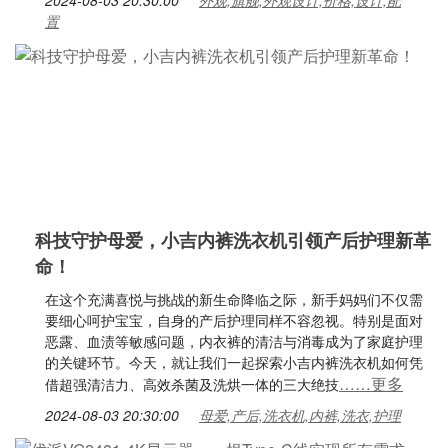
2024-08-03 20:30:00
外观,旗舰,外观设计,价格,设计,配
置
科技守护母爱，小吉内裤洗衣机引领产后护理新革
命！
在这个充满喜悦与挑战的新生命降临之际，新手妈妈们不仅需
要细心呵护宝宝，自身的产后护理同样不容忽视。特别是面对
恶露、血渍等敏感问题，内衣裤的清洁与消毒成为了家庭护理
的关键环节。今天，就让我们一起探索小吉内裤洗衣机如何凭
……更多
借超强清洁力、高效杀菌及洗烘一体的三大绝技
2024-08-03 20:30:00
母爱,产后,洗衣机,内裤,洗衣,护理