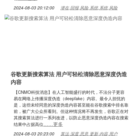
2024-08-03 20:12:00
潜在,回报,风险,系统,系统,风险
谷歌更新搜索算法 用户可轻松清除恶意深度伪造
内容
【CNMO科技消息】在人工智能盛行的时代，不法分子更容
易在网络上传播深度伪造（deepfake）内容。最令人担忧的
是，这些未经同意的深度伪造内容甚至能在谷歌搜索中排名靠
前，被广大公众所看到。但这种情况将不再发生，谷歌正在对
其搜索算法进行一系列改进，以防止恶意深度伪造内容在搜索
……更多
结果中占据高位
2024-08-03 20:23:00
算法,深度,恶意,更新,内容,用户