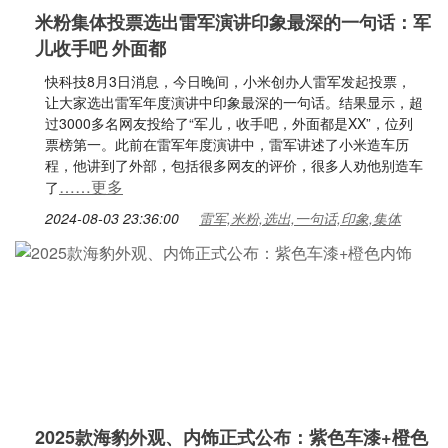
米粉集体投票选出雷军演讲印象最深的一句话：军
儿收手吧 外面都
快科技8月3日消息，今日晚间，小米创办人雷军发起投票，
让大家选出雷军年度演讲中印象最深的一句话。结果显示，超
过3000多名网友投给了“军儿，收手吧，外面都是XX”，位列
票榜第一。此前在雷军年度演讲中，雷军讲述了小米造车历
程，他讲到了外部，包括很多网友的评价，很多人劝他别造车
……更多
了
2024-08-03 23:36:00
雷军,米粉,选出,一句话,印象,集体
2025款海豹外观、内饰正式公布：紫色车漆+橙色