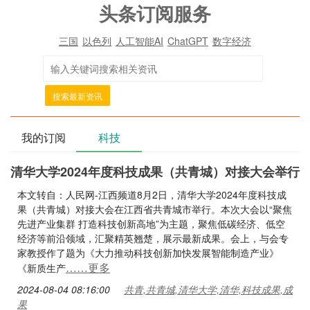
头条订阅服务
三国
以色列
人工智能AI
ChatGPT
数字经济
搜索最新资讯
我的订阅
科技
清华大学2024年度科技成果（共青城）对接大会举行
本文转自：人民网-江西频道8月2日，清华大学2024年度科技成
果（共青城）对接大会在江西省共青城市举行。本次大会以“聚焦
先进产业集群 打造科技创新高地”为主题，聚焦低碳经济、低空
经济等前沿领域，汇聚精英翘楚，展示最新成果。会上，与会专
家教授作了题为《大力推动科技创新加快发展智能制造产业》
……更多
《新质生产
2024-08-04 08:16:00
共青,共青城,清华大学,清华,科技成果,成
果