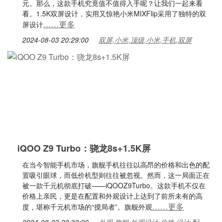
元。那么，这款手机究竟值不值得入手呢？让我们一起来看
看。1.5K双屏设计，实用又惊艳小米MIXFlip采用了独特的双
……更多
屏设计
2024-08-03 20:29:00
双屏,小米,顶级,小米,手机,双屏
iQOO Z9 Turbo：骁龙8s+1.5K屏
在当今智能手机市场，旗舰手机往往以高昂的价格和出色的配
置吸引眼球，而低价机型则往往被忽视。然而，这一局面正在
被一款千元机彻底打破——iQOOZ9Turbo。这款手机不仅在
价格上亲民，更是在配置和外观设计上达到了前所未有的高
……更多
度，堪称千元机市场的“搅局者”。旗舰外观