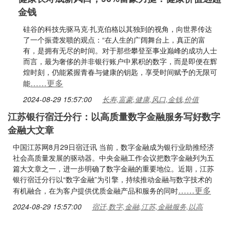
金钱
硅谷的科技先驱马克·扎克伯格以其独到的视角，向世界传达
了一个振聋发聩的观点：“在人生的广阔舞台上，真正的富
有，是拥有无尽的时间。对于那些攀登至事业巅峰的成功人士
而言，最为奢侈的并非银行账户中累积的数字，而是即便在辉
煌时刻，仍能紧握青春与健康的钥匙，享受时间赋予的无限可
……更多
能
2024-08-29 15:57:00
长寿,富豪,健康,风口,金钱,价值
江苏银行宿迁分行：以高质量数字金融服务写好数字
金融大文章
中国江苏网8月29日宿迁讯 当前，数字金融成为银行业助推经济
社会高质量发展的驱动器。中央金融工作会议把数字金融列为五
篇大文章之一，进一步明确了数字金融的重要地位。近期，江苏
银行宿迁分行以“数字金融”为引擎，持续推动金融与数字技术的
……更多
有机融合，在为客户提供优质金融产品和服务的同时
2024-08-29 15:57:00
宿迁,数字,金融,江苏,金融服务,以高