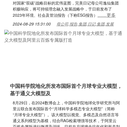
对国家“双碳”战略目标的宏伟蓝图，完美日记母公司逸仙集团
积极响应，将可持续理念融入发展战略中，于日前发布了
……更多
2023年环境、社会及管治报告（下称ESG报告）
2024-08-29 15:31:00
母公司,报告,集团,日记,集团,发展
中国科学院地化所发布国际首个月球专业大模型，
基于通义大模型及
8月29日，在2024数博会上，中国科学院地球化学研究所与阿
里云联合发布国际首个“月球科学多模态专业大模型”（简称
“月球专业大模型”）。该大模型以视觉、多模态及自然语言等
通义系列模型为基模，结合RAG检索增强等技术，于阿里云
百炼专属版进行微调及训练。目前在月球撞击坑年代和形态判