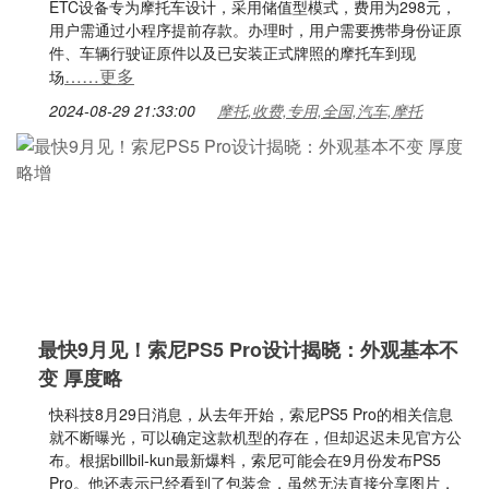
ETC设备专为摩托车设计，采用储值型模式，费用为298元，
用户需通过小程序提前存款。办理时，用户需要携带身份证原
件、车辆行驶证原件以及已安装正式牌照的摩托车到现
……更多
场
2024-08-29 21:33:00
摩托,收费,专用,全国,汽车,摩托
最快9月见！索尼PS5 Pro设计揭晓：外观基本不
变 厚度略
快科技8月29日消息，从去年开始，索尼PS5 Pro的相关信息
就不断曝光，可以确定这款机型的存在，但却迟迟未见官方公
布。根据billbil-kun最新爆料，索尼可能会在9月份发布PS5
Pro。他还表示已经看到了包装盒，虽然无法直接分享图片，