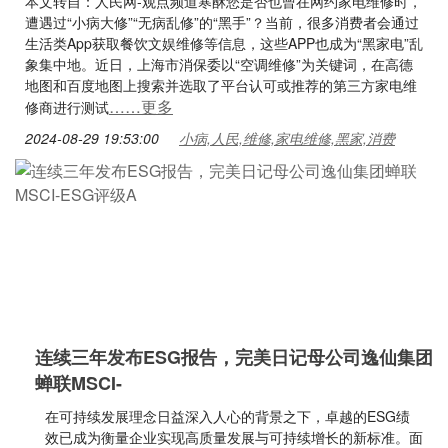
本文转自：人民网-观点频道寒酥您是否也曾在网约家电维修时，
遭遇过“小病大修”“无病乱修”的“黑手”？当前，很多消费者会通过
生活类App获取餐饮文娱维修等信息，这些APP也成为“黑家电”乱
象集中地。近日，上海市消保委以“空调维修”为关键词，在高德
地图和百度地图上搜索并选取了平台认可或推荐的第三方家电维
……更多
修商进行测试
2024-08-29 19:53:00
小病,人民,维修,家电维修,黑家,消费
连续三年发布ESG报告，完美日记母公司逸仙集团
蝉联MSCI-
在可持续发展理念日益深入人心的背景之下，卓越的ESG绩
效已成为衡量企业实现高质量发展与可持续增长的新标准。面