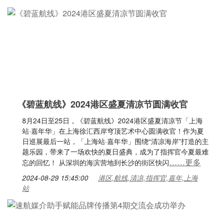
《碧蓝航线》2024港区盛夏清凉节圆满收官
8月24日至25日，《碧蓝航线》2024港区盛夏清凉节「上海
站·嘉年华」在上海徐汇西岸穹顶艺术中心圆满收官！作为夏
日巡展最后一站，「上海站·嘉年华」围绕“清凉海岸”打造的主
题乐园，带来了一场欢快的夏日盛典，成为了指挥官今夏最难
……更多
忘的回忆！ 从深圳的海滨营地到长沙的街区快闪
2024-08-29 15:45:00
港区,航线,清凉,指挥官,嘉年,上海
站