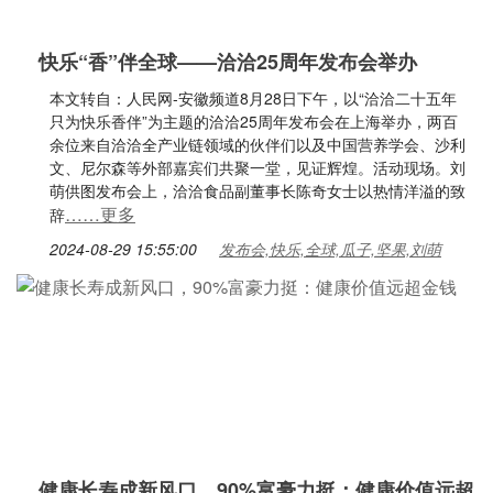
快乐“香”伴全球——洽洽25周年发布会举办
本文转自：人民网-安徽频道8月28日下午，以“洽洽二十五年
只为快乐香伴”为主题的洽洽25周年发布会在上海举办，两百
余位来自洽洽全产业链领域的伙伴们以及中国营养学会、沙利
文、尼尔森等外部嘉宾们共聚一堂，见证辉煌。活动现场。刘
萌供图发布会上，洽洽食品副董事长陈奇女士以热情洋溢的致
……更多
辞
2024-08-29 15:55:00
发布会,快乐,全球,瓜子,坚果,刘萌
健康长寿成新风口，90%富豪力挺：健康价值远超