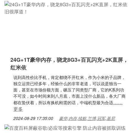
24G+1T豪华内存，骁龙8G3+百瓦闪充+2K直屏，
红米依
说到高性价比手机，肯定都绕不开红米，作为小米的子品牌，
独立运营已经多年，经验什么的非常老道，可以说是独当一
面，甚至在市场份额方面，碾压了同类型厂商，它的K系列功
不可没，如今时间来到八月底，市面上没什么新品，各大厂商
……
都在蛰伏着，所以有换机刚需的话，中端机型最为合适
更多
2024-08-29 17:35:00
豪华,内存,续航,兰博,冠军,基尼