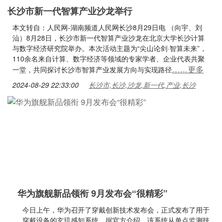
长沙市新一代智算产业沙龙举行
本文转自：人民网-湖南频道人民网长沙8月29日电 （向宇、刘
汕）8月28日，长沙市新一代智算产业沙龙在北京大学长沙计算
与数字经济研究院举办。本次活动主题为“尖山论剑·智算未来”，
110余名来自计算、数字经济等领域的专家学者、企业代表共聚
……更多
一堂，共同探讨长沙市智算产业发展方向与实现路径
2024-08-29 22:33:00
长沙市,长沙,沙龙,新一代,产业,长沙
华为旗舰新品领衔 9月发布会“很精彩”
今日上午，华为召开了穿戴创新技术发布会，正式发布了用于
穿戴设备的玄玑感知系统。据官方介绍，该系统从单点监测技