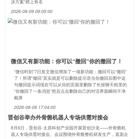
决方案”榜上有名
2026-08-09 09:05:00
微信又有新功能：你可以“撤回”你的撤回了！
“微信时刻”7日发文微信增加了一项新功能：撤回可以“撤回”
了！所谓“撤回”其实就是可以删除提示语当你撤回后图中这
句撤回提示词现在可以从你的页面里删除了长按聊天框里的
“你撤回了一条消息”然后点击删除自己的对话界面瞬间干净
截屏
2026-08-08 17:04:00
晋创谷举办外骨骼机器人专场供需对接会
8月6日，晋创谷·太原科创产业园开展晋创沙龙——外骨骼机
器人专场供需对接会。会议围绕外骨骼整机研发生产，直面企