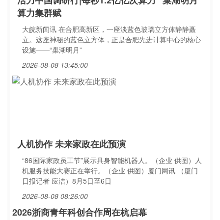
活力中国调研行|每秒1.2亿亿次算力 “巢湖明月”
算力集群赋
大皖新闻讯 在合肥高新区，一座淡蓝色玻璃立方体静静矗
立。这座神秘的蓝色立方体，正是合肥先进计算中心的核心
设施——“巢湖明月”
2026-08-08 13:45:00
人机协作 未来家政在此预演
“86国际家政员工节”展示具身智能机器人。（企业 供图）人
机服务技能大赛正在举行。（企业 供图）厦门网讯 （厦门
日报记者 应洁）8月5日至6日
2026-08-08 08:26:00
2026浙商青年科创合作周在杭启幕