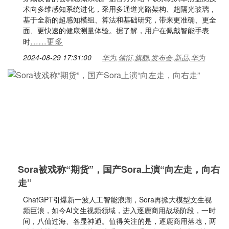
术向多维感知系统进化，采用多通道光路架构、超隔光玻璃，
基于全新的超感知模组、算法和基础研究，带来更准确、更全
面、更快速的健康测量体验。据了解，用户在佩戴智能手表
……更多
时
2024-08-29 17:31:00
华为,领衔,旗舰,发布会,新品,华为
Sora被戏称“期货”，国产Sora上演“向左走，向右
走”
ChatGPT引爆新一波人工智能浪潮，Sora再掀大模型文生视
频巨浪，如今AI文生视频领域，进入逐鹿商用战场阶段，一时
间，八仙过海、各显神通。值得关注的是，逐鹿商用落地，两