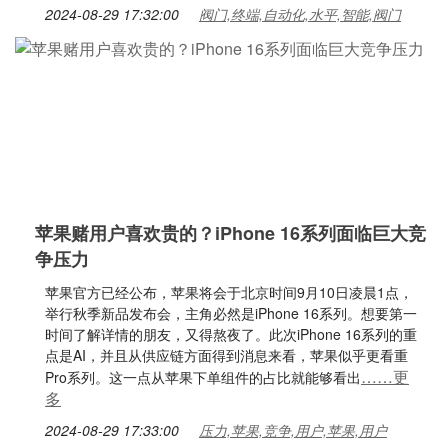
2024-08-29 17:32:00
阀门,终端,自动化,水平,智能,阀门
苹果赌用户喜欢贵的？iPhone 16系列面临巨大竞
争压力
苹果官方已经公布，苹果将会于北京时间9月10日凌晨1点，
举行秋季新品发布会，主角必然是iPhone 16系列。想要第一
时间了解详情的朋友，又得熬夜了。此次iPhone 16系列的重
点是AI，并且从供应链方面得到消息来看，苹果似乎更看重
……更
Pro系列。这一点从苹果下单组件的占比就能够看出
多
2024-08-29 17:33:00
压力,苹果,竞争,用户,苹果,用户