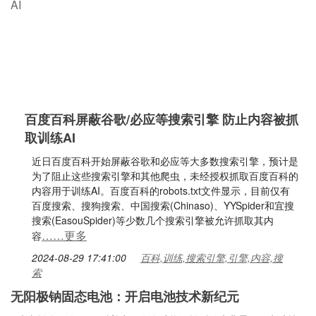
百度百科屏蔽谷歌/必应等搜索引擎 防止内容被抓
取训练AI
近日百度百科开始屏蔽谷歌和必应等大多数搜索引擎，预计是
为了阻止这些搜索引擎和其他爬虫，未经授权抓取百度百科的
内容用于训练AI。百度百科的robots.txt文件显示，目前仅有
百度搜索、搜狗搜索、中国搜索(Chinaso)、YYSpider和宜搜
搜索(EasouSpider)等少数几个搜索引擎被允许抓取其内
……更多
容
2024-08-29 17:41:00
百科,训练,搜索引擎,引擎,内容,搜
索
无阳极钠固态电池：开启电池技术新纪元