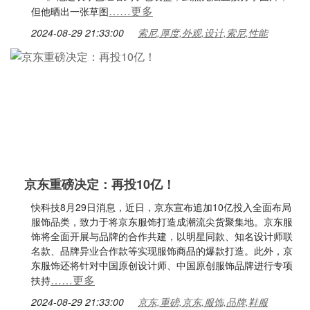
……更多
但他晒出一张草图
2024-08-29 21:33:00
索尼,厚度,外观,设计,索尼,性能
京东重磅决定：再投10亿！
快科技8月29日消息，近日，京东宣布追加10亿投入全面布局
服饰品类，致力于将京东服饰打造成潮流尖货聚集地。京东服
饰将全面开展与品牌的合作共建，以明星同款、知名设计师联
名款、品牌异业合作款等实现服饰商品的爆款打造。此外，京
东服饰还将针对中国原创设计师、中国原创服饰品牌进行专项
……更多
扶持
2024-08-29 21:33:00
京东,重磅,京东,服饰,品牌,鞋服