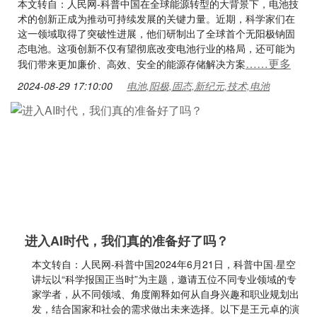
本文转自：人民网-科普中国在全球能源转型的大背景下，电池技
术的创新正成为推动可持续发展的关键力量。近期，科学家们在
这一领域取得了突破性进展，他们研制出了全球首个无阳极钠固
态电池。这项创新不仅有望彻底改变电池行业的格局，还可能为
……更多
我们带来更加廉价、高效、安全的能源存储解决方案
2024-08-29 17:10:00
电池,阳极,固态,新纪元,技术,电池
进入AI时代，我们真的准备好了吗？
本文转自：人民网-科普中国2024年6月21日，科普中国·星空
讲坛以“科学报国正当时”为主题，邀请五位不同专业领域的专
家学者，从不同领域、角度阐释如何从自身兴趣和职业规划出
发，结合国家和社会的需求做出未来选择。以下是王元卓的演