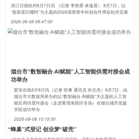
浙江日报杭州8月7日讯 （记者 李艳霄 来逸晨） 8月7日，以
“新群星闪耀时”为主题的2026浙商青年科创合作周在杭州启幕
2026-08-08 08:47:00
烟台市“数智融合·AI赋能”人工智能供需对接会成
功举办
胶东在线8月8日讯（记者 邬勇 通讯员 孙文杰）8月7日，由
烟台市大数据局举办的以“数智融合·AI赋能”为主题的人工智
能应用供需对接会（走进黄渤海新区专场）在烟台城市党建
学院成功举办
2026-08-08 10:15:00
“蜂巢”式登记 创业梦“破壳”