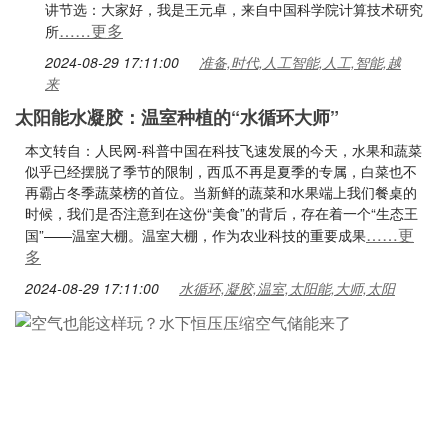
讲节选：大家好，我是王元卓，来自中国科学院计算技术研究
……更多
所
2024-08-29 17:11:00
准备,时代,人工智能,人工,智能,越
来
太阳能水凝胶：温室种植的“水循环大师”
本文转自：人民网-科普中国在科技飞速发展的今天，水果和蔬菜
似乎已经摆脱了季节的限制，西瓜不再是夏季的专属，白菜也不
再霸占冬季蔬菜榜的首位。当新鲜的蔬菜和水果端上我们餐桌的
时候，我们是否注意到在这份“美食”的背后，存在着一个“生态王
……更
国”——温室大棚。温室大棚，作为农业科技的重要成果
多
2024-08-29 17:11:00
水循环,凝胶,温室,太阳能,大师,太阳